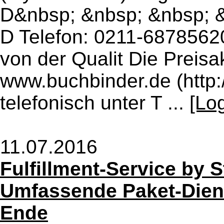
D&nbsp; &nbsp; &nbsp; &
D Telefon: 0211-6878562
von der Qualit Die Preisak
www.buchbinder.de (http:
telefonisch unter T ...
[Lo
11.07.2016
Fulfillment-Service by S
Umfassende Paket-Diens
Ende