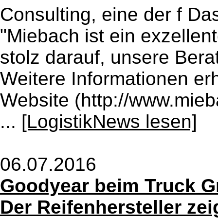
Consulting, eine der f Da
"Miebach ist ein exzelle
stolz darauf, unsere Bera
Weitere Informationen er
Website (http://www.mieb
...
[LogistikNews lesen]
06.07.2016
Goodyear beim Truck Gr
Der Reifenhersteller zei