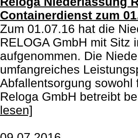
Reloga Niederlassung R
Containerdienst zum 01.
Zum 01.07.16 hat die Ni
RELOGA GmbH mit Sitz in 
aufgenommen. Die Niederl
umfangreiches Leistungs
Abfallentsorgung sowohl f
Reloga GmbH betreibt bere
lesen]
09.07.2016