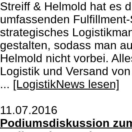
Streiff & Helmold hat es 
umfassenden Fulfillment-
strategisches Logistikm
gestalten, sodass man a
Helmold nicht vorbei. All
Logistik und Versand von
...
[LogistikNews lesen]
11.07.2016
Podiumsdiskussion zum