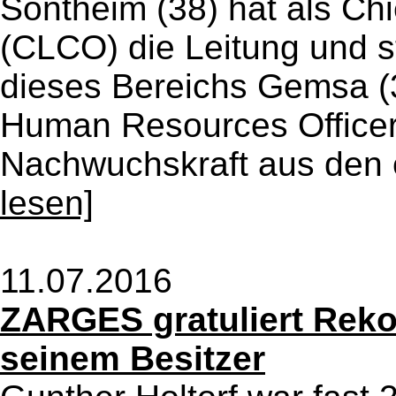
Sontheim (38) hat als Ch
(CLCO) die Leitung und s
dieses Bereichs Gemsa (3
Human Resources Officer
Nachwuchskraft aus den 
lesen]
11.07.2016
ZARGES gratuliert Rek
seinem Besitzer