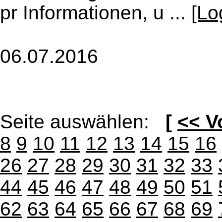
pr Informationen, u ...
[Lo
06.07.2016
Seite auswählen:
[
<< V
8
9
10
11
12
13
14
15
16
26
27
28
29
30
31
32
33
44
45
46
47
48
49
50
51
62
63
64
65
66
67
68
69