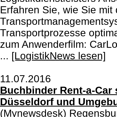
Erfahren Sie, wie Sie mit
Transportmanagementsys
Transportprozesse optimal
zum Anwenderfilm: CarLo
...
[LogistikNews lesen]
11.07.2016
Buchbinder Rent-a-Car s
Düsseldorf und Umgeb
(Mynewsdesk) Regensburg