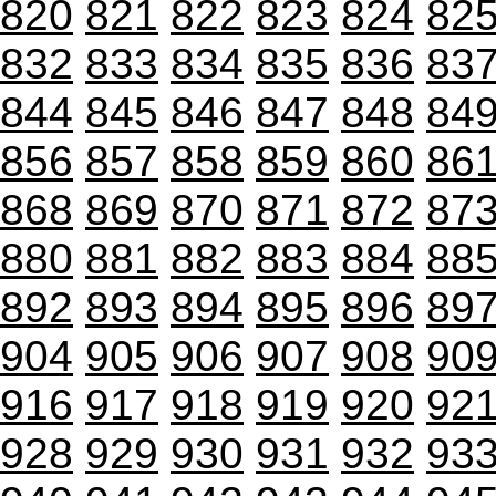
820
821
822
823
824
82
832
833
834
835
836
83
844
845
846
847
848
84
856
857
858
859
860
86
868
869
870
871
872
87
880
881
882
883
884
88
892
893
894
895
896
89
904
905
906
907
908
90
916
917
918
919
920
92
928
929
930
931
932
93