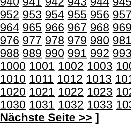
940
941
942
943
944
94
952
953
954
955
956
95
964
965
966
967
968
96
976
977
978
979
980
98
988
989
990
991
992
99
1000
1001
1002
1003
10
1010
1011
1012
1013
10
1020
1021
1022
1023
10
1030
1031
1032
1033
10
Nächste Seite >>
]