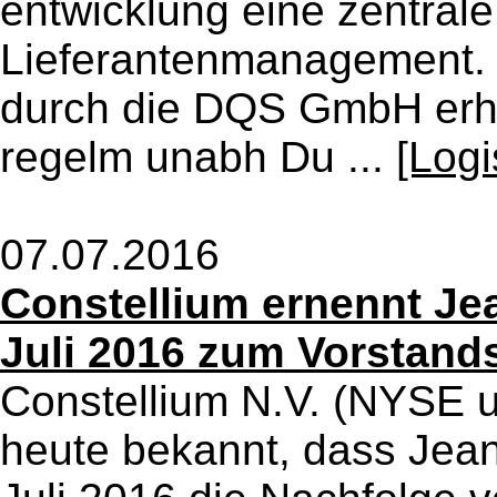
entwicklung eine zentral
Lieferantenmanagement. M
durch die DQS GmbH erh
regelm unabh Du ...
[Logi
07.07.2016
Constellium ernennt Je
Juli 2016 zum Vorstand
Constellium N.V. (NYSE 
heute bekannt, dass Jea