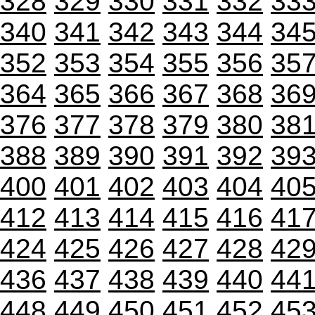
328
329
330
331
332
33
340
341
342
343
344
34
352
353
354
355
356
35
364
365
366
367
368
36
376
377
378
379
380
38
388
389
390
391
392
39
400
401
402
403
404
40
412
413
414
415
416
41
424
425
426
427
428
42
436
437
438
439
440
44
448
449
450
451
452
45