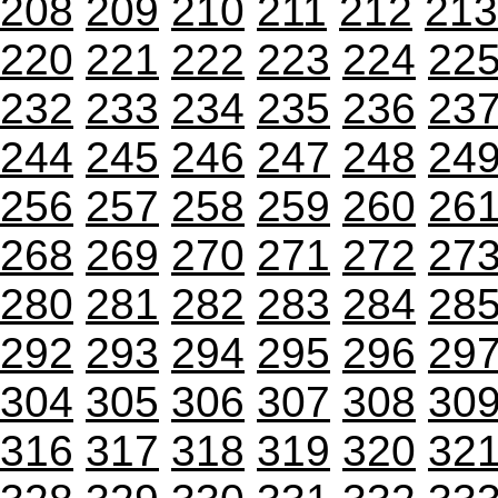
208
209
210
211
212
213
220
221
222
223
224
22
232
233
234
235
236
23
244
245
246
247
248
24
256
257
258
259
260
26
268
269
270
271
272
27
280
281
282
283
284
28
292
293
294
295
296
29
304
305
306
307
308
30
316
317
318
319
320
32