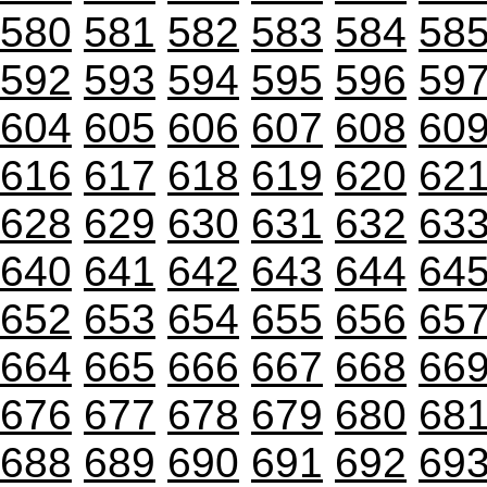
580
581
582
583
584
58
592
593
594
595
596
59
604
605
606
607
608
60
616
617
618
619
620
62
628
629
630
631
632
63
640
641
642
643
644
64
652
653
654
655
656
65
664
665
666
667
668
66
676
677
678
679
680
68
688
689
690
691
692
69