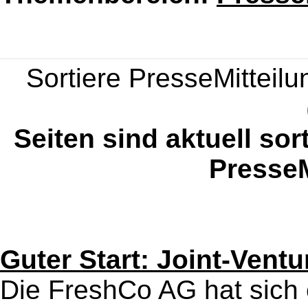
Sortiere PresseMitteilun
Seiten sind aktuell sor
PresseM
Guter Start: Joint-Vent
Die FreshCo AG hat sich 