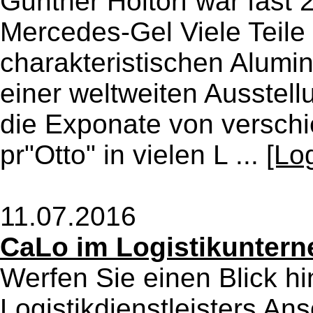
Gunther Holtorf war fast 
Mercedes-Gel Viele Teile
charakteristischen Alumin
einer weltweiten Ausstel
die Exponate von versch
pr"Otto" in vielen L ...
[Lo
11.07.2016
CaLo im Logistikunter
Werfen Sie einen Blick hi
Logistikdienstleisters An