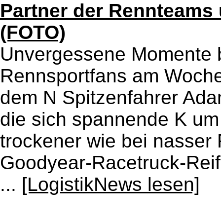
Partner der Rennteams 
(FOTO)
Unvergessene Momente b
Rennsportfans am Woche
dem N Spitzenfahrer Ad
die sich spannende K um di
trockener wie bei nasser 
Goodyear-Racetruck-Reife
...
[LogistikNews lesen]