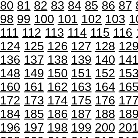
80
81
82
83
84
85
86
87
98
99
100
101
102
103
1
111
112
113
114
115
116
124
125
126
127
128
12
136
137
138
139
140
14
148
149
150
151
152
15
160
161
162
163
164
16
172
173
174
175
176
17
184
185
186
187
188
18
196
197
198
199
200
20