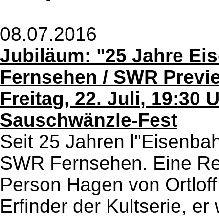
08.07.2016
Jubiläum: "25 Jahre E
Fernsehen / SWR Previ
Freitag, 22. Juli, 19:30
Sauschwänzle-Fest
Seit 25 Jahren l"Eisenba
SWR Fernsehen. Eine Reih
Person Hagen von Ortloff 
Erfinder der Kultserie, er