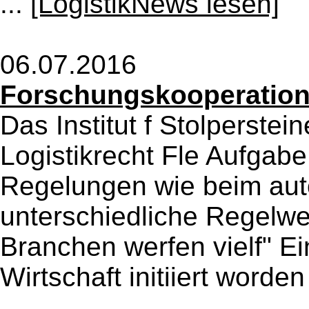
...
[LogistikNews lesen]
06.07.2016
Forschungskooperatio
Das Institut f Stolperstei
Logistikrecht Fle Aufgabe
Regelungen wie beim aut
unterschiedliche Regelwe
Branchen werfen vielf" Ei
Wirtschaft initiiert worden 