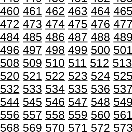
460
461
462
463
464
46
472
473
474
475
476
47
484
485
486
487
488
48
496
497
498
499
500
50
508
509
510
511
512
513
520
521
522
523
524
52
532
533
534
535
536
53
544
545
546
547
548
54
556
557
558
559
560
56
568
569
570
571
572
57