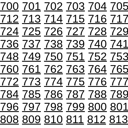
700
701
702
703
704
70
712
713
714
715
716
71
724
725
726
727
728
72
736
737
738
739
740
74
748
749
750
751
752
75
760
761
762
763
764
76
772
773
774
775
776
77
784
785
786
787
788
78
796
797
798
799
800
80
808
809
810
811
812
813