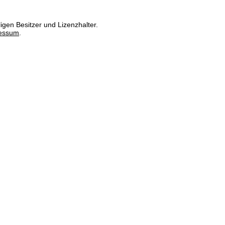
igen Besitzer und Lizenzhalter.
essum
.