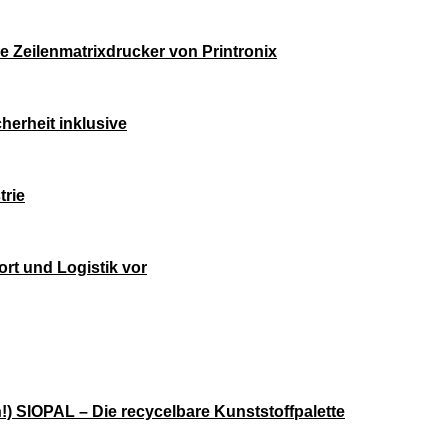
Zeilenmatrixdrucker von Printronix
cherheit inklusive
trie
ort und Logistik vor
n!) SIOPAL – Die recycelbare Kunststoffpalette