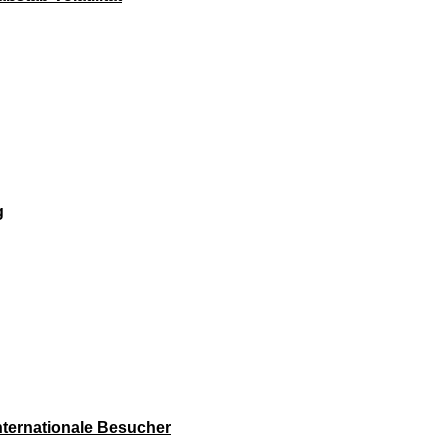
g
internationale Besucher