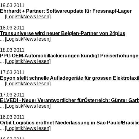
19.03.2011
Ehrhardt + Partner: Softwareupdate für Fressnapf-Lager
...
[LogistikNews lesen]
18.03.2011
Transuniverse wird neuer Belgien-Partner von 24plus
...
[LogistikNews lesen]
18.03.2011
PPG OEM-Automobillackierungen kündigt Preiserhöhungen 
...
[LogistikNews lesen]
17.03.2011
Epyon stellt schnelle Aufladegeräte für grossen Elektrotax
...
[LogistikNews lesen]
17.03.2011
ELVEDI - Neuer Verantwortlicher fürÖsterreich: Günter Gar
...
[LogistikNews lesen]
16.03.2011
Orbit Logistics eröffnet Niederlassung in Sao Paulo/Brasili
...
[LogistikNews lesen]