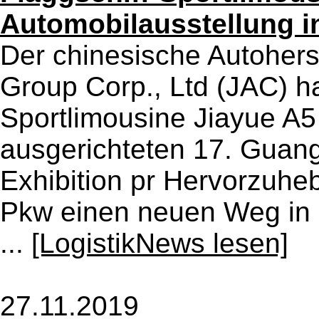
Automobilausstellung 
Der chinesische Autohers
Group Corp., Ltd (JAC) ha
Sportlimousine Jiayue A
ausgerichteten 17. Guang
Exhibition pr Hervorzuhe
Pkw einen neuen Weg in 
...
[LogistikNews lesen]
27.11.2019