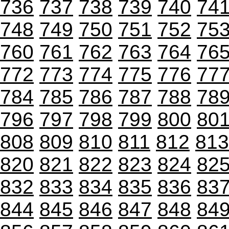
736
737
738
739
740
74
748
749
750
751
752
75
760
761
762
763
764
76
772
773
774
775
776
77
784
785
786
787
788
78
796
797
798
799
800
80
808
809
810
811
812
813
820
821
822
823
824
82
832
833
834
835
836
83
844
845
846
847
848
84