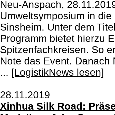
Neu-Anspach, 28.11.2019
Umweltsymposium in di
Sinsheim. Unter dem Titel
Programm bietet hierzu 
Spitzenfachkreisen. So er
Note das Event. Danach N
...
[LogistikNews lesen]
28.11.2019
Xinhua Silk Road: Präs