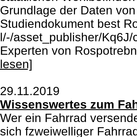
Grundlage der Daten von 2
Studiendokument best Ro
l/-/asset_publisher/Kq6J/
Experten von Rospotrebn
lesen]
29.11.2019
Wissenswertes zum Fah
Wer ein Fahrrad versend
sich fzweiwelliger Fahrra