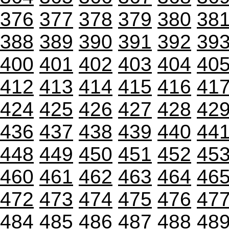
376
377
378
379
380
38
388
389
390
391
392
39
400
401
402
403
404
40
412
413
414
415
416
41
424
425
426
427
428
42
436
437
438
439
440
44
448
449
450
451
452
45
460
461
462
463
464
46
472
473
474
475
476
47
484
485
486
487
488
48