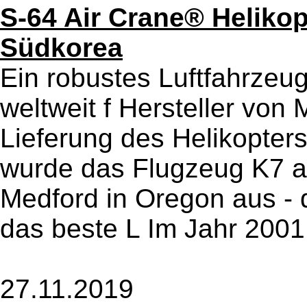
S-64 Air Crane® Heliko
Südkorea
Ein robustes Luftfahrzeug
weltweit f Hersteller vo
Lieferung des Helikopter
wurde das Flugzeug K7 a
Medford in Oregon aus - d
das beste L Im Jahr 2001
27.11.2019