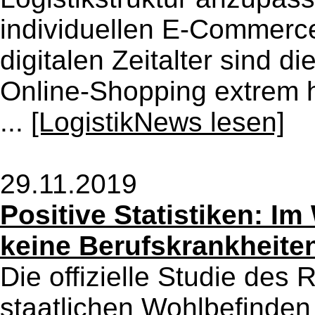
individuellen E-Commerce
digitalen Zeitalter sind 
Online-Shopping extre
...
[LogistikNews lesen]
29.11.2019
Positive Statistiken: Im
keine Berufskrankheite
Die offizielle Studie des
staatlichen Wohlbefinden