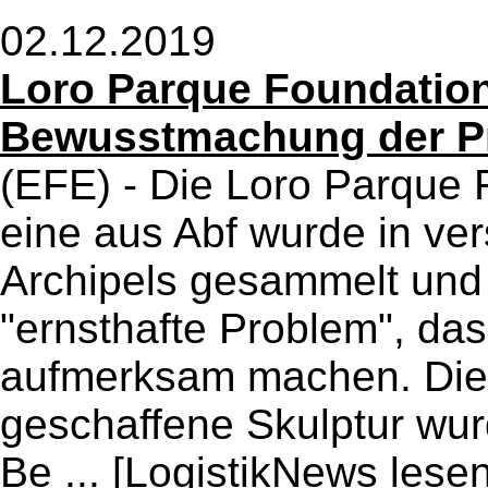
02.12.2019
Loro Parque Foundation
Bewusstmachung der Pr
(EFE) - Die Loro Parque
eine aus Abf wurde in ve
Archipels gesammelt und d
"ernsthafte Problem", das P
aufmerksam machen. Die
geschaffene Skulptur wu
Be ...
[LogistikNews lesen