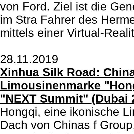
von Ford. Ziel ist die G
im Stra Fahrer des Herm
mittels einer Virtual-Realit
28.11.2019
Xinhua Silk Road: Chin
Limousinenmarke "Hongq
"NEXT Summit" (Dubai 20
Hongqi, eine ikonische 
Dach von Chinas f Group,