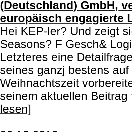
(Deutschland) GmbH, ver
europäisch engagierte 
Hei KEP-ler? Und zeigt s
Seasons? F Gesch& Logis
Letzteres eine Detailfrage
seines ganzj bestens auf
Weihnachtszeit vorbereite
seinem aktuellen Beitrag 
lesen]