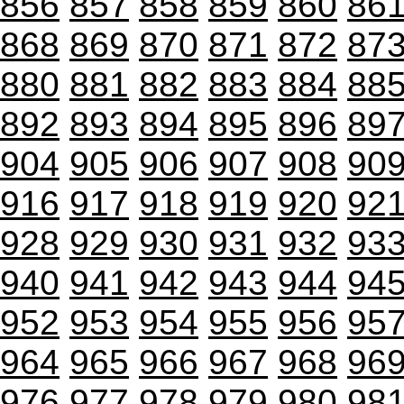
856
857
858
859
860
86
868
869
870
871
872
87
880
881
882
883
884
88
892
893
894
895
896
89
904
905
906
907
908
90
916
917
918
919
920
92
928
929
930
931
932
93
940
941
942
943
944
94
952
953
954
955
956
95
964
965
966
967
968
96
976
977
978
979
980
98