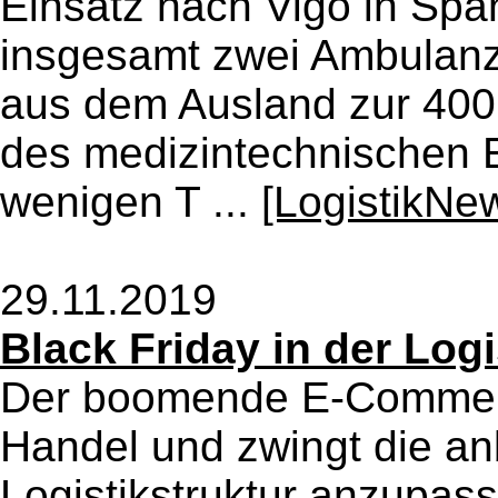
Einsatz nach Vigo in Spa
insgesamt zwei Ambulanz
aus dem Ausland zur 400
des medizintechnischen
wenigen T ...
[LogistikNe
29.11.2019
Black Friday in der Logi
Der boomende E-Commerce
Handel und zwingt die a
Logistikstruktur anzupass