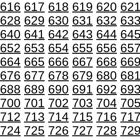
616
617
618
619
620
62
628
629
630
631
632
63
640
641
642
643
644
64
652
653
654
655
656
65
664
665
666
667
668
66
676
677
678
679
680
68
688
689
690
691
692
69
700
701
702
703
704
70
712
713
714
715
716
71
724
725
726
727
728
72