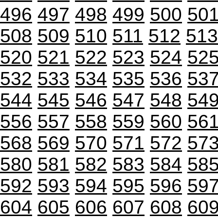
496
497
498
499
500
50
508
509
510
511
512
513
520
521
522
523
524
52
532
533
534
535
536
53
544
545
546
547
548
54
556
557
558
559
560
56
568
569
570
571
572
57
580
581
582
583
584
58
592
593
594
595
596
59
604
605
606
607
608
60