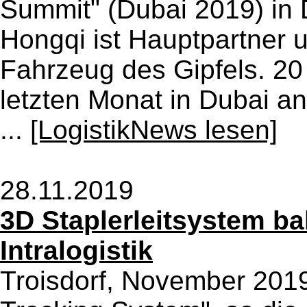
Summit" (Dubai 2019) in D
Hongqi ist Hauptpartner un
Fahrzeug des Gipfels. 20
letzten Monat in Dubai 
...
[LogistikNews lesen]
28.11.2019
3D Staplerleitsystem b
Intralogistik
Troisdorf, November 2019