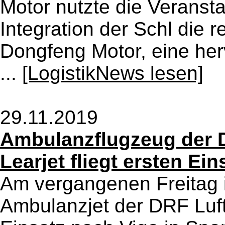
Motor nutzte die Veransta
Integration der Schl die r
Dongfeng Motor, eine he
...
[LogistikNews lesen]
29.11.2019
Ambulanzflugzeug der D
Learjet fliegt ersten E
Am vergangenen Freitag i
Ambulanzjet der DRF Luft