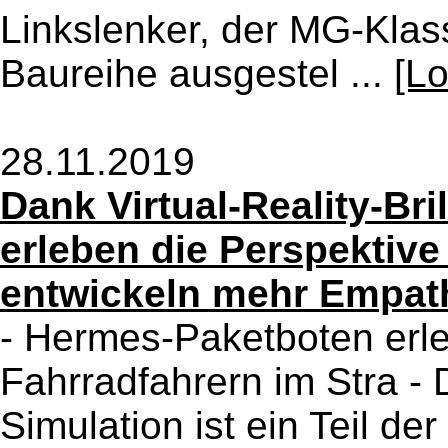
Linkslenker, der MG-Klas
Baureihe ausgestel ...
[L
28.11.2019
Dank Virtual-Reality-Bri
erleben die Perspektiv
entwickeln mehr Empat
- Hermes-Paketboten erle
Fahrradfahrern im Stra 
Simulation ist ein Teil 