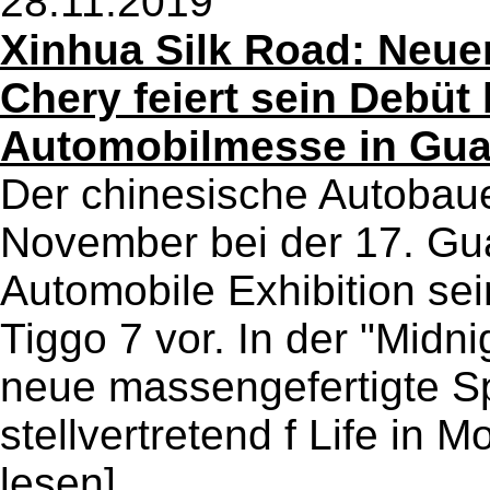
28.11.2019
Xinhua Silk Road: Neue
Chery feiert sein Debüt 
Automobilmesse in Gu
Der chinesische Autobaue
November bei der 17. Gu
Automobile Exhibition se
Tiggo 7 vor. In der "Midni
neue massengefertigte Spo
stellvertretend f Life in Mo
lesen]