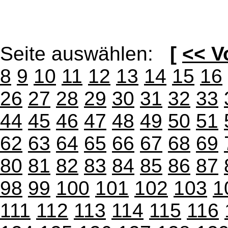
Seite auswählen:
[
<< V
8
9
10
11
12
13
14
15
16
26
27
28
29
30
31
32
33
44
45
46
47
48
49
50
51
62
63
64
65
66
67
68
69
80
81
82
83
84
85
86
87
98
99
100
101
102
103
1
111
112
113
114
115
116