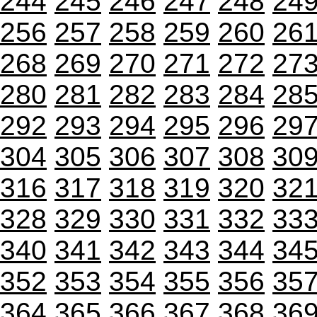
244
245
246
247
248
24
256
257
258
259
260
26
268
269
270
271
272
27
280
281
282
283
284
28
292
293
294
295
296
29
304
305
306
307
308
30
316
317
318
319
320
32
328
329
330
331
332
33
340
341
342
343
344
34
352
353
354
355
356
35
364
365
366
367
368
36