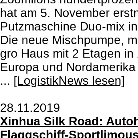
hat am 5. November erstm
Putzmaschine Duo-mix in 
Die neue Mischpumpe, mit
gro Haus mit 2 Etagen in
Europa und Nordamerika e
...
[LogistikNews lesen]
28.11.2019
Xinhua Silk Road: Autoh
Flaggschiff-Sportlimousi