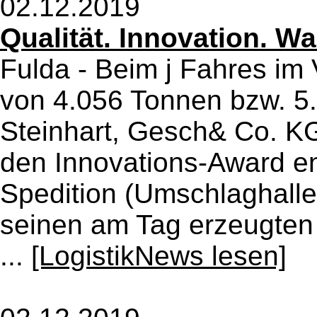
02.12.2019
Qualität. Innovation. W
Fulda - Beim j Fahres im
von 4.056 Tonnen bzw. 5
Steinhart, Gesch& Co. K
den Innovations-Award en
Spedition (Umschlaghalle
seinen am Tag erzeugten 
...
[LogistikNews lesen]