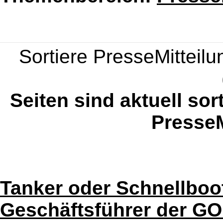
Sortiere PresseMitteilun
Seiten sind aktuell sor
PresseM
Tanker oder Schnellboot?
Geschäftsführer der GO