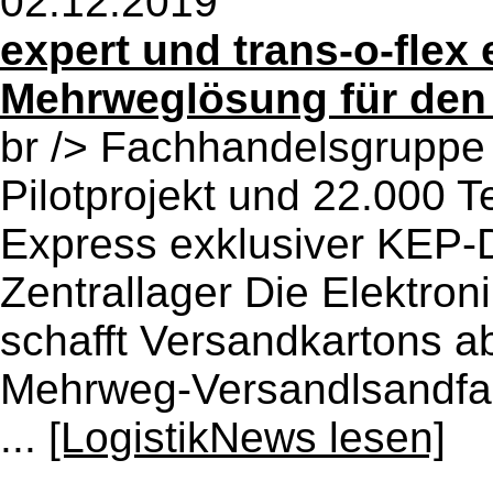
02.12.2019
expert und trans-o-flex
Mehrweglösung für den
br /> Fachhandelsgruppe
Pilotprojekt und 22.000 T
Express exklusiver KEP-Di
Zentrallager Die Elektro
schafft Versandkartons ab
Mehrweg-Versandlsandfa?
...
[LogistikNews lesen]