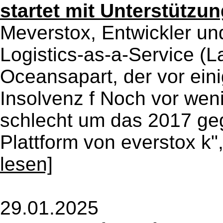
startet mit Unterstützu
Meverstox, Entwickler un
Logistics-as-a-Service (La
Oceansapart, der vor ein
Insolvenz f Noch vor we
schlecht um das 2017 gegr
Plattform von everstox k",
lesen]
29.01.2025