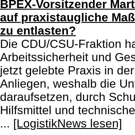
BPEX-Vorsitzender Mar
auf praxistaugliche Maß
zu entlasten?
Die CDU/CSU-Fraktion hat
Arbeitssicherheit und Ge
jetzt gelebte Praxis in de
Anliegen, weshalb die U
daraufsetzen, durch Sch
Hilfsmittel und technisch
...
[LogistikNews lesen]