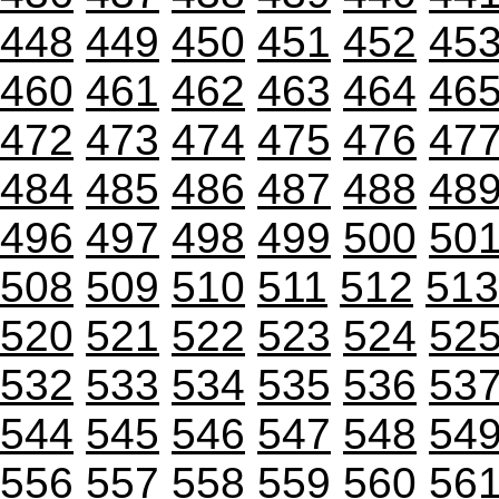
448
449
450
451
452
45
460
461
462
463
464
46
472
473
474
475
476
47
484
485
486
487
488
48
496
497
498
499
500
50
508
509
510
511
512
513
520
521
522
523
524
52
532
533
534
535
536
53
544
545
546
547
548
54
556
557
558
559
560
56