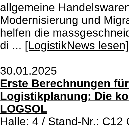
allgemeine Handelsware
Modernisierung und Migra
helfen die massgeschneide
di ...
[LogistikNews lesen]
30.01.2025
Erste Berechnungen für 
Logistikplanung: Die ko
LOGSOL
Halle: 4 / Stand-Nr.: C12