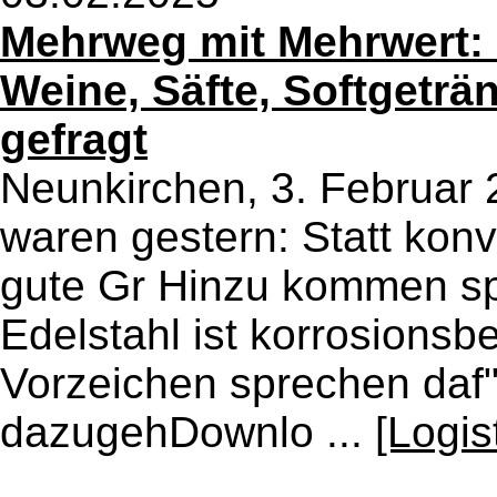
Mehrweg mit Mehrwert: 
Weine, Säfte, Softgeträ
gefragt
Neunkirchen, 3. Februar 
waren gestern: Statt konv
gute Gr Hinzu kommen spe
Edelstahl ist korrosionsbes
Vorzeichen sprechen daf"m
dazugehDownlo ...
[Logis