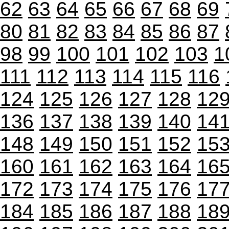
62
63
64
65
66
67
68
69
80
81
82
83
84
85
86
87
98
99
100
101
102
103
1
111
112
113
114
115
116
124
125
126
127
128
12
136
137
138
139
140
14
148
149
150
151
152
15
160
161
162
163
164
16
172
173
174
175
176
17
184
185
186
187
188
18