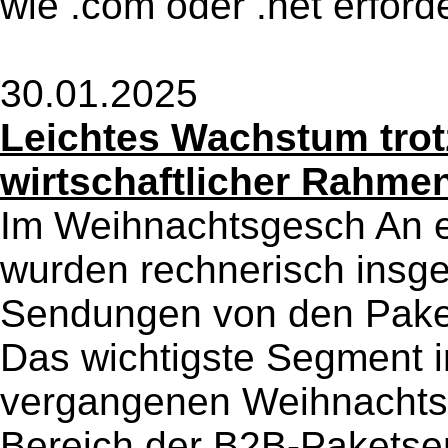
wie .com oder .net erforde
30.01.2025
Leichtes Wachstum trot
wirtschaftlicher Rahm
Im Weihnachtsgesch An e
wurden rechnerisch insge
Sendungen von den Pake
Das wichtigste Segment 
vergangenen Weihnacht
Bereich der B2B-Pakets