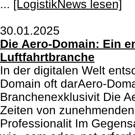
...
[LogistikNews lesen]
30.01.2025
Die Aero-Domain: Ein en
Luftfahrtbranche
In der digitalen Welt ents
Domain oft darAero-Domain
Branchenexklusivit Die Ae
Zeiten von zunehmenden 
Professionalit Im Gegen