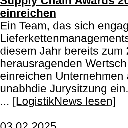
Supply Chain Awards 20
einreichen
Ein Team, das sich engag
Lieferkettenmanagement
diesem Jahr bereits zum
herausragenden Wertsch 
einreichen Unternehmen 
unabhdie Jurysitzung ein. 
...
[LogistikNews lesen]
03.02.2025