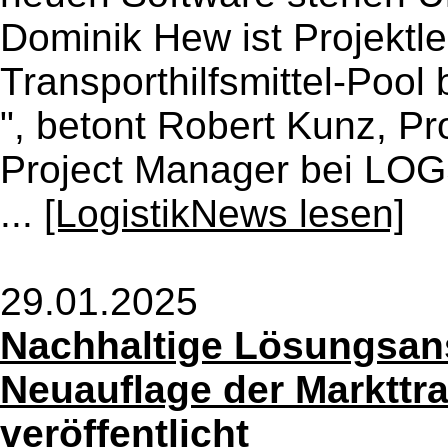
Dominik Hew ist Projektl
Transporthilfsmittel-Poo
", betont Robert Kunz, P
Project Manager bei LOG
...
[LogistikNews lesen]
29.01.2025
Nachhaltige Lösungsans
Neuauflage der Markttr
veröffentlicht