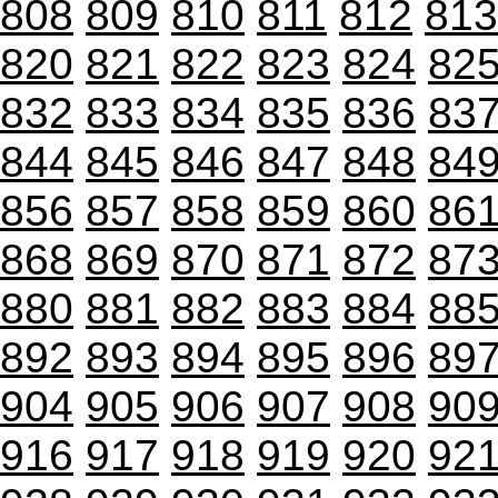
808
809
810
811
812
813
820
821
822
823
824
82
832
833
834
835
836
83
844
845
846
847
848
84
856
857
858
859
860
86
868
869
870
871
872
87
880
881
882
883
884
88
892
893
894
895
896
89
904
905
906
907
908
90
916
917
918
919
920
92