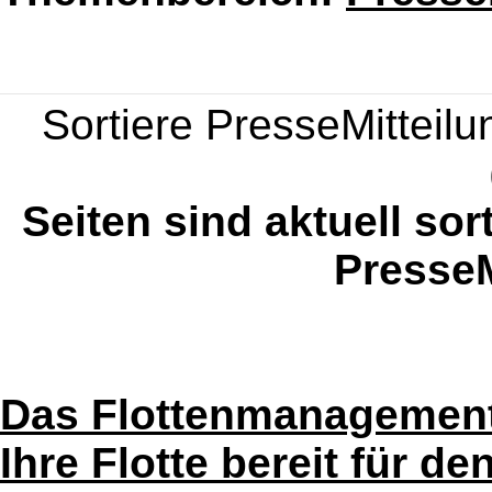
Sortiere PresseMitteilun
Seiten sind aktuell sor
PresseM
Das Flottenmanagement e
Ihre Flotte bereit für d