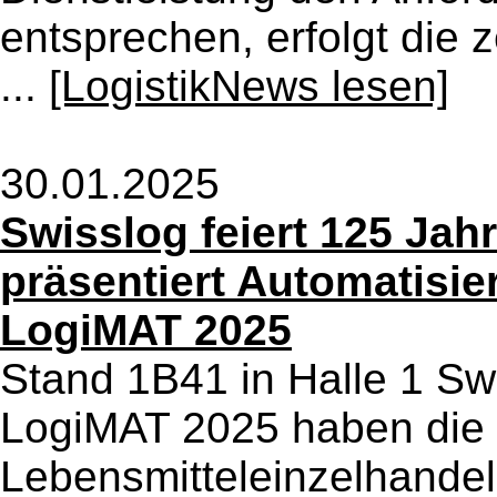
entsprechen, erfolgt die 
...
[LogistikNews lesen]
30.01.2025
Swisslog feiert 125 Ja
präsentiert Automatisi
LogiMAT 2025
Stand 1B41 in Halle 1 Sw
LogiMAT 2025 haben die
Lebensmitteleinzelhandel