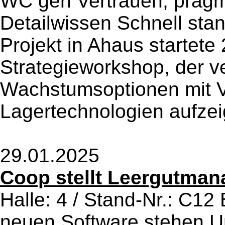
WC geh Vertrauen, pragm
Detailwissen Schnell sta
Projekt in Ahaus startete
Strategieworkshop, der v
Wachstumsoptionen mit V
Lagertechnologien aufzeig
29.01.2025
Coop stellt Leergutma
Halle: 4 / Stand-Nr.: C12
neuen Software stehen Un