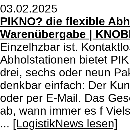
03.02.2025
PIKNO? die flexible Abh
Warenübergabe | KNO
Einzelhzbar ist. Kontaktl
Abholstationen bietet PIK
drei, sechs oder neun Pa
denkbar einfach: Der Kund
oder per E-Mail. Das Ges
ab, wann immer es f Viels
...
[LogistikNews lesen]