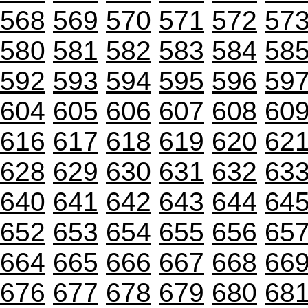
568
569
570
571
572
57
580
581
582
583
584
58
592
593
594
595
596
59
604
605
606
607
608
60
616
617
618
619
620
62
628
629
630
631
632
63
640
641
642
643
644
64
652
653
654
655
656
65
664
665
666
667
668
66
676
677
678
679
680
68