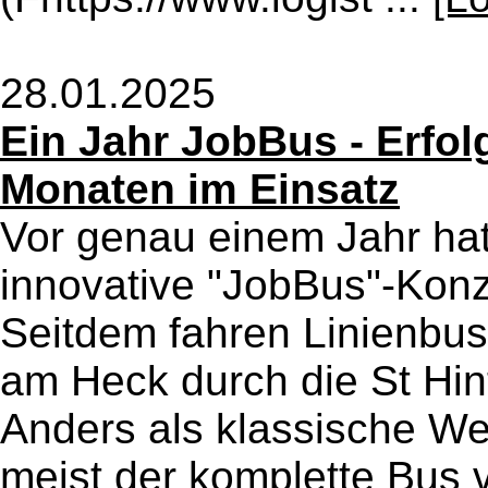
28.01.2025
Ein Jahr JobBus - Erfol
Monaten im Einsatz
Vor genau einem Jahr hat
innovative "JobBus"-Konz
Seitdem fahren Linienbuss
am Heck durch die St Hin
Anders als klassische We
meist der komplette Bus v