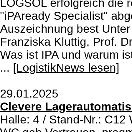
LOGSOL erfolgreich die r
"iPAready Specialist" ab
Auszeichnung best Unter 
Franziska Kluttig, Prof. D
Was ist IPA und warum ist
...
[LogistikNews lesen]
29.01.2025
Clevere Lagerautomatis
Halle: 4 / Stand-Nr.: C