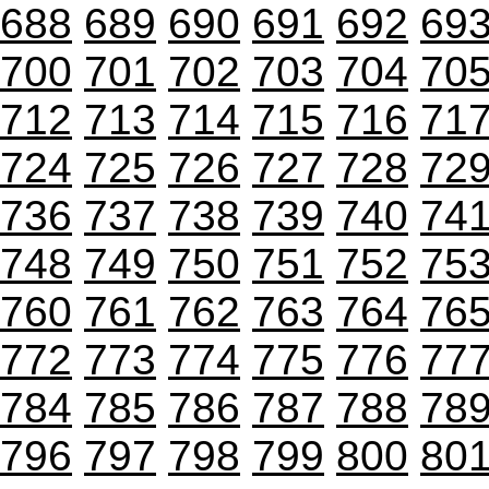
688
689
690
691
692
69
700
701
702
703
704
70
712
713
714
715
716
71
724
725
726
727
728
72
736
737
738
739
740
74
748
749
750
751
752
75
760
761
762
763
764
76
772
773
774
775
776
77
784
785
786
787
788
78
796
797
798
799
800
80