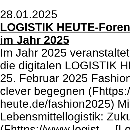
28.01.2025
LOGISTIK HEUTE-Foren:
im Jahr 2025
Im Jahr 2025 veranstalt
die digitalen LOGISTIK 
25. Februar 2025 Fashion
clever begegnen (Fhttps:/
heute.de/fashion2025) Mit
Lebensmittellogistik: Zu
(Fhttps://www.logist ...
[L