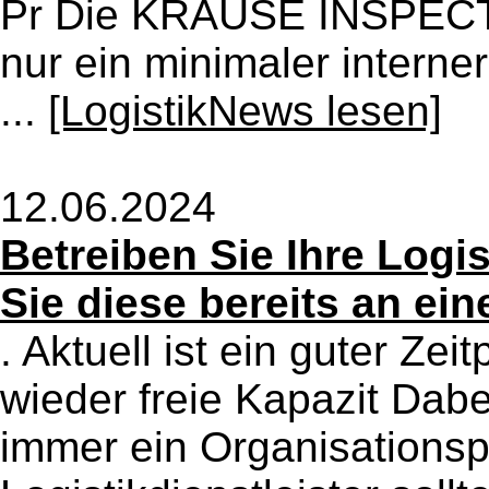
Pr Die KRAUSE INSPECT P
nur ein minimaler interne
...
[LogistikNews lesen]
12.06.2024
Betreiben Sie Ihre Logi
Sie diese bereits an ei
. Aktuell ist ein guter Zei
wieder freie Kapazit Dabe
immer ein Organisationsp