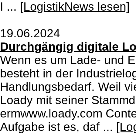
I ...
[LogistikNews lesen]
19.06.2024
Durchgängig digitale Lo
Wenn es um Lade- und En
besteht in der Industriel
Handlungsbedarf. Weil vie
Loady mit seiner Stammda
ermwww.loady.com Conten
Aufgabe ist es, daf ...
[Lo