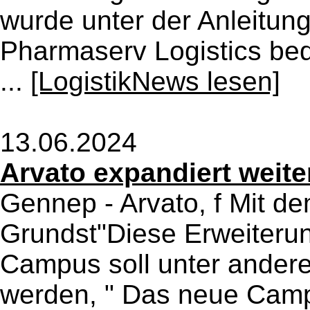
wurde unter der Anleitung
Pharmaserv Logistics beda
...
[LogistikNews lesen]
13.06.2024
Arvato expandiert weite
Gennep - Arvato, f Mit d
Grundst"Diese Erweiterung
Campus soll unter ander
werden, " Das neue Cam