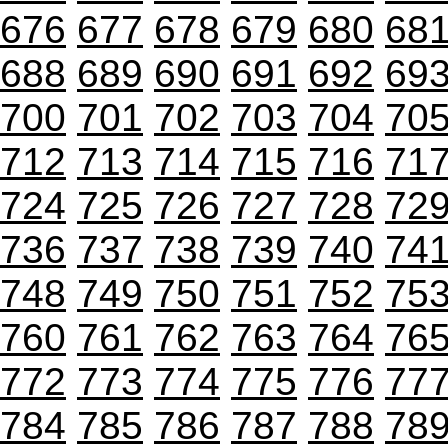
676
677
678
679
680
68
688
689
690
691
692
69
700
701
702
703
704
70
712
713
714
715
716
71
724
725
726
727
728
72
736
737
738
739
740
74
748
749
750
751
752
75
760
761
762
763
764
76
772
773
774
775
776
77
784
785
786
787
788
78