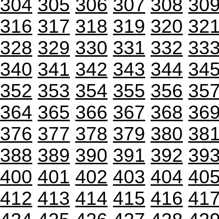
304
305
306
307
308
30
316
317
318
319
320
32
328
329
330
331
332
33
340
341
342
343
344
34
352
353
354
355
356
35
364
365
366
367
368
36
376
377
378
379
380
38
388
389
390
391
392
39
400
401
402
403
404
40
412
413
414
415
416
41