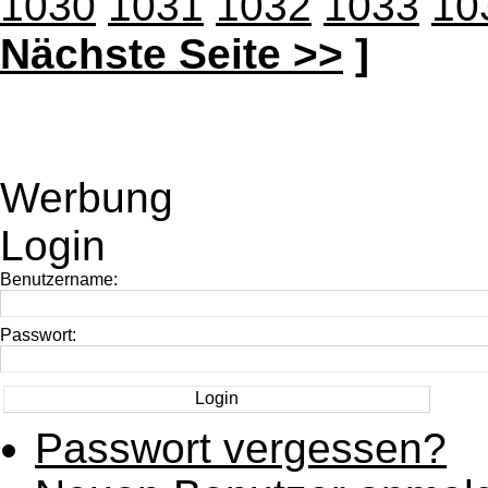
1030
1031
1032
1033
10
Nächste Seite >>
]
Werbung
Login
Benutzername:
Passwort:
Passwort vergessen?