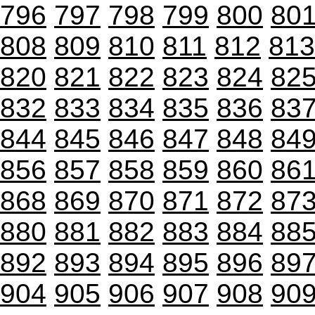
796
797
798
799
800
80
808
809
810
811
812
813
820
821
822
823
824
82
832
833
834
835
836
83
844
845
846
847
848
84
856
857
858
859
860
86
868
869
870
871
872
87
880
881
882
883
884
88
892
893
894
895
896
89
904
905
906
907
908
90