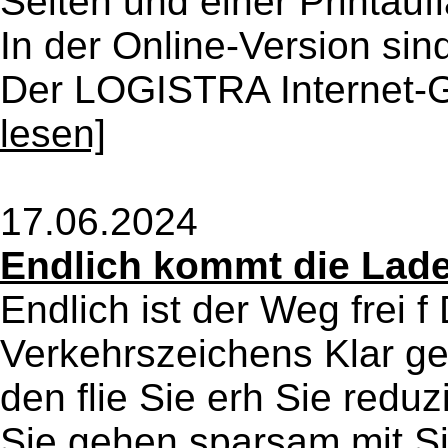
Seiten und einer Printau
In der Online-Version sind 
Der LOGISTRA Internet-G
lesen]
17.06.2024
Endlich kommt die Lad
Endlich ist der Weg frei 
Verkehrszeichens Klar ge
den flie Sie erh Sie redu
Sie gehen sparsam mit Si