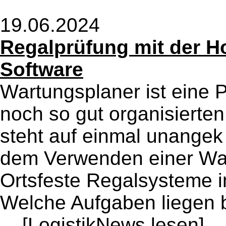
19.06.2024
Regalprüfung mit der H
Software
Wartungsplaner ist eine P
noch so gut organisierte
steht auf einmal unangek
dem Verwenden einer War
Ortsfeste Regalsysteme 
Welche Aufgaben liegen 
...
[LogistikNews lesen]