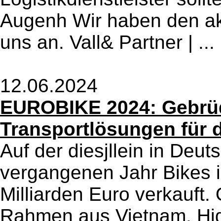
Augenh Wir haben den ak
uns an. Vall& Partner | ...
12.06.2024
EUROBIKE 2024: Gebrüd
Transportlösungen für d
Auf der diesjllein in Deu
vergangenen Jahr Bikes 
Milliarden Euro verkauft
Rahmen aus Vietnam, Hi