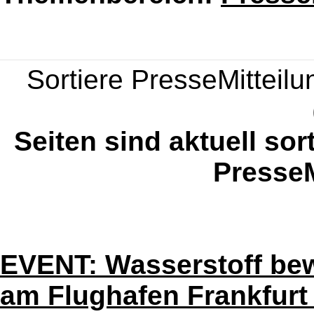
Sortiere PresseMitteilun
Seiten sind aktuell sor
PresseM
EVENT: Wasserstoff bew
am Flughafen Frankfurt 