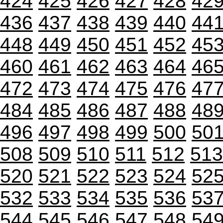
424
425
426
427
428
42
436
437
438
439
440
44
448
449
450
451
452
45
460
461
462
463
464
46
472
473
474
475
476
47
484
485
486
487
488
48
496
497
498
499
500
50
508
509
510
511
512
513
520
521
522
523
524
52
532
533
534
535
536
53
544
545
546
547
548
54