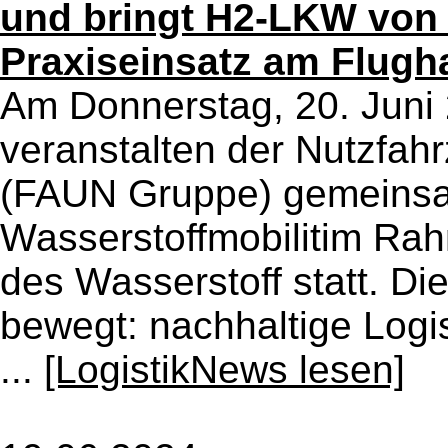
und bringt H2-LKW von
Praxiseinsatz am Flugh
Am Donnerstag, 20. Juni 
veranstalten der Nutzfah
(FAUN Gruppe) gemeins
Wasserstoffmobilitim R
des Wasserstoff statt. Di
bewegt: nachhaltige Logi
...
[LogistikNews lesen]