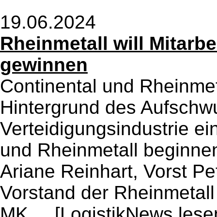
19.06.2024
Rheinmetall will Mitarb
gewinnen
Continental und Rheinme
Hintergrund des Aufschw
Verteidigungsindustrie ei
und Rheinmetall beginnen
Ariane Reinhart, Vorst Pe
Vorstand der Rheinmetall 
MK ...
[LogistikNews lese