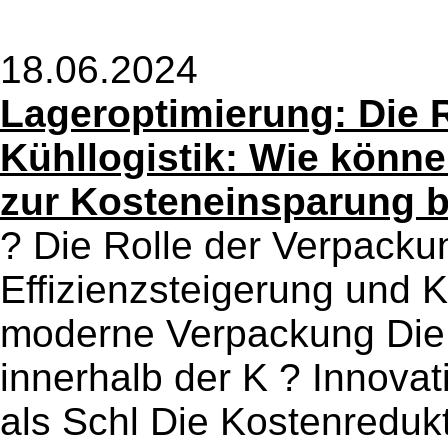
18.06.2024
Lageroptimierung: Die R
Kühllogistik: Wie könn
zur Kosteneinsparung b
? Die Rolle der Verpackun
Effizienzsteigerung und 
moderne Verpackung Die 
innerhalb der K ? Innova
als Schl Die Kostenredukt