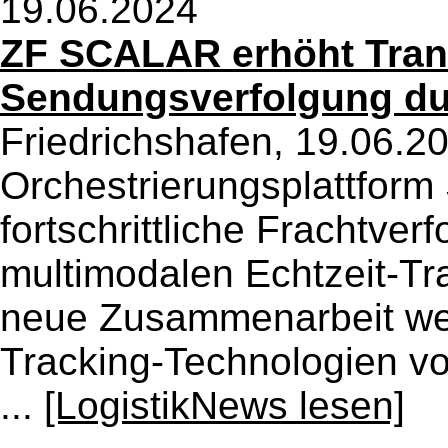
19.06.2024
ZF SCALAR erhöht Tran
Sendungsverfolgung dur
Friedrichshafen, 19.06.2
Orchestrierungsplattfor
fortschrittliche Frachtver
multimodalen Echtzeit-Tra
neue Zusammenarbeit werd
Tracking-Technologien von
...
[LogistikNews lesen]