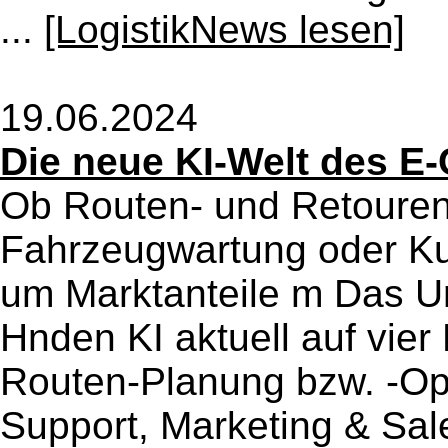
...
[LogistikNews lesen]
19.06.2024
Die neue KI-Welt des 
Ob Routen- und Retouren
Fahrzeugwartung oder K
um Marktanteile m Das U
Hnden KI aktuell auf vie
Routen-Planung bzw. -Op
Support, Marketing & Sal