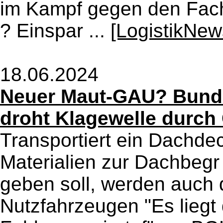
im Kampf gegen den Fach
? Einspar ...
[LogistikNew
18.06.2024
Neuer Maut-GAU? Bund
droht Klagewelle durc
Transportiert ein Dachde
Materialien zur Dachbe
geben soll, werden auch 
Nutzfahrzeugen "Es liegt 