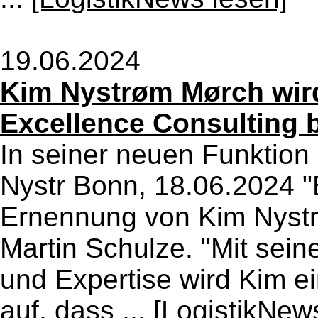
19.06.2024
Kim Nystrøm Mørch wird
Excellence Consulting 
In seiner neuen Funktion
Nystr Bonn, 18.06.2024 "
Ernennung von Kim Nyst
Martin Schulze. "Mit sei
und Expertise wird Kim ein
auf, dass ...
[LogistikNew