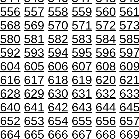
556
557
558
559
560
56
568
569
570
571
572
57
580
581
582
583
584
58
592
593
594
595
596
59
604
605
606
607
608
60
616
617
618
619
620
62
628
629
630
631
632
63
640
641
642
643
644
64
652
653
654
655
656
65
664
665
666
667
668
66