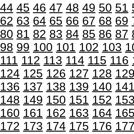
44
45
46
47
48
49
50
51
62
63
64
65
66
67
68
69
80
81
82
83
84
85
86
87
98
99
100
101
102
103
1
111
112
113
114
115
116
124
125
126
127
128
12
136
137
138
139
140
14
148
149
150
151
152
15
160
161
162
163
164
16
172
173
174
175
176
17