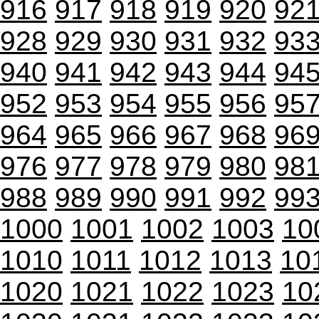
916
917
918
919
920
92
928
929
930
931
932
93
940
941
942
943
944
94
952
953
954
955
956
95
964
965
966
967
968
96
976
977
978
979
980
98
988
989
990
991
992
99
1000
1001
1002
1003
10
1010
1011
1012
1013
10
1020
1021
1022
1023
10