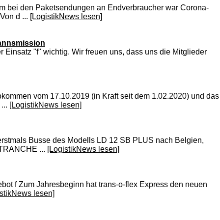
tum bei den Paketsendungen an Endverbraucher war Corona-
Von d ...
[LogistikNews lesen]
mannsmission
insatz "f" wichtig. Wir freuen uns, dass uns die Mitglieder
abkommen vom 17.10.2019 (in Kraft seit dem 1.02.2020) und das
...
[LogistikNews lesen]
 erstmals Busse des Modells LD 12 SB PLUS nach Belgien,
 TRANCHE ...
[LogistikNews lesen]
bot f Zum Jahresbeginn hat trans-o-flex Express den neuen
istikNews lesen]