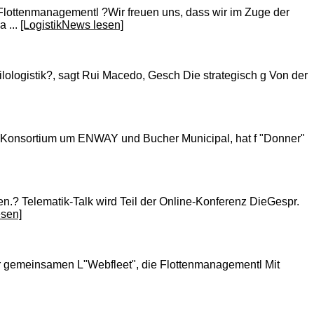
lottenmanagementl ?Wir freuen uns, dass wir im Zuge der
 ...
[LogistikNews lesen]
lologistik?, sagt Rui Macedo, Gesch Die strategisch g Von der
em Konsortium um ENWAY und Bucher Municipal, hat f "Donner"
hen.? Telematik-Talk wird Teil der Online-Konferenz DieGespr.
esen]
r gemeinsamen L"Webfleet", die Flottenmanagementl Mit