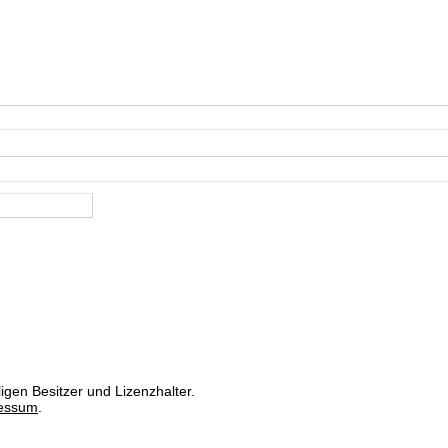
igen Besitzer und Lizenzhalter.
essum
.