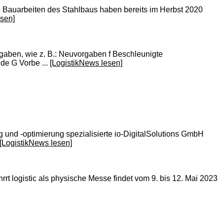
Die Bauarbeiten des Stahlbaus haben bereits im Herbst 2020
esen]
gaben, wie z. B.: Neuvorgaben f Beschleunigte
de G Vorbe ...
[LogistikNews lesen]
 und -optimierung spezialisierte io-DigitalSolutions GmbH
[LogistikNews lesen]
hrrt logistic als physische Messe findet vom 9. bis 12. Mai 2023