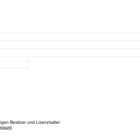
igen Besitzer und Lizenzhalter.
essum
.