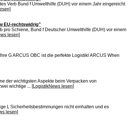
ites Verb Bund f Umwelthilfe (DUH) vor einem Jahr eingereicht
lesen]
kw EU-rechtswidrig"
Verb pro Schiene, Bund f Deutscher Umwelthilfe (DUH) vor einem
ews lesen]
C Ihre G ARCUS OBC ist die perfekte Logistikl ARCUS When
Eine der wichtigsten Aspekte beim Verpacken von
ei wichtige ...
[LogistikNews lesen]
inige L Sicherheitsbestimmungen nicht einhalten und es
ws lesen]