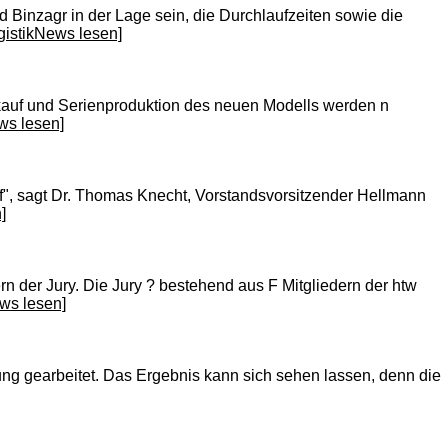
 Binzagr in der Lage sein, die Durchlaufzeiten sowie die
gistikNews lesen]
erkauf und Serienproduktion des neuen Modells werden n
ws lesen]
f", sagt Dr. Thomas Knecht, Vorstandsvorsitzender Hellmann
]
rn der Jury. Die Jury ? bestehend aus F Mitgliedern der htw
ws lesen]
ung gearbeitet. Das Ergebnis kann sich sehen lassen, denn die