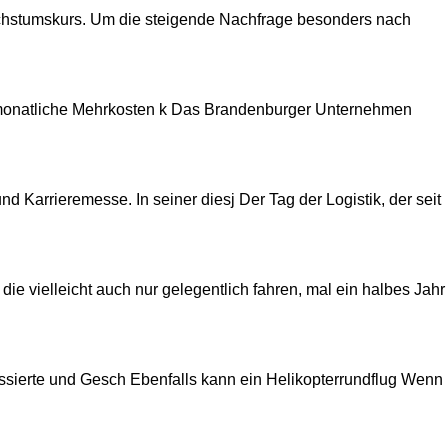
 Wachstumskurs. Um die steigende Nachfrage besonders nach
 monatliche Mehrkosten k Das Brandenburger Unternehmen
d Karrieremesse. In seiner diesj Der Tag der Logistik, der seit
ie vielleicht auch nur gelegentlich fahren, mal ein halbes Jahr
essierte und Gesch Ebenfalls kann ein Helikopterrundflug Wenn