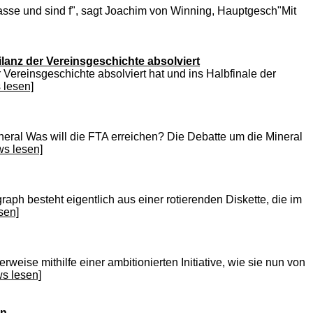
asse und sind f", sagt Joachim von Winning, Hauptgesch"Mit
ilanz der Vereinsgeschichte absolviert
 Vereinsgeschichte absolviert hat und ins Halbfinale der
 lesen]
ineral Was will die FTA erreichen? Die Debatte um die Mineral
ws lesen]
raph besteht eigentlich aus einer rotierenden Diskette, die im
sen]
eise mithilfe einer ambitionierten Initiative, wie sie nun von
ws lesen]
en