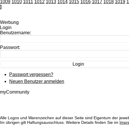
1009
1010
1011
1012
1013
1014
1015
1016
1017
1018
1019
1
]
Werbung
Login
Benutzername:
Passwort:
Passwort vergessen?
Neuen Benutzer anmelden
myCommunity
Alle Logos und Warenzeichen auf dieser Seite sind Eigentum der jeweil
Im übrigen gilt Haftungsausschluss. Weitere Details finden Sie im
Impr