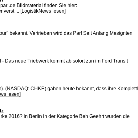
ri.de Bildmaterial finden Sie hier:
verst ...
[LogistikNews lesen]
ur" bekannt. Vertrieben wird das Parf Seit Anfang Mesignten
 f - Das neue Triebwerk kommt ab sofort zun im Ford Transit
com). (NASDAQ: CHKP) gaben heute bekannt, dass ihre Komplettl
ews lesen]
tz
ke 2016? in Berlin in der Kategorie Beh Geehrt wurden die