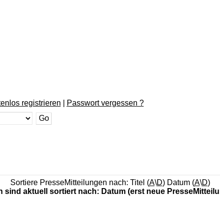
enlos registrieren
|
Passwort vergessen ?
Sortiere PresseMitteilungen nach: Titel (
A
\
D
) Datum (
A
\
D
)
n sind aktuell sortiert nach: Datum (erst neue PresseMitteil