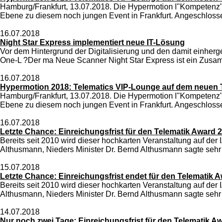
Hamburg/Frankfurt, 13.07.2018. Die Hypermotion l"Kompetenz
Ebene zu diesem noch jungen Event in Frankfurt. Angeschloss
16.07.2018
Night Star Express implementiert neue IT-Lösung
Vor dem Hintergrund der Digitalisierung und den damit einherg
One-L ?Der ma Neue Scanner Night Star Express ist ein Zusamm
16.07.2018
Hypermotion 2018: Telematics VIP-Lounge auf dem neuen To
Hamburg/Frankfurt, 13.07.2018. Die Hypermotion l"Kompetenz
Ebene zu diesem noch jungen Event in Frankfurt. Angeschloss
16.07.2018
Letzte Chance: Einreichungsfrist für den Telematik Award 
Bereits seit 2010 wird dieser hochkarten Veranstaltung auf de
Althusmann, Nieders Minister Dr. Bernd Althusmann sagte sehr
15.07.2018
Letzte Chance: Einreichungsfrist endet für den Telematik
Bereits seit 2010 wird dieser hochkarten Veranstaltung auf de
Althusmann, Nieders Minister Dr. Bernd Althusmann sagte sehr
14.07.2018
Nur noch zwei Tage: Einreichungsfrist für den Telematik 