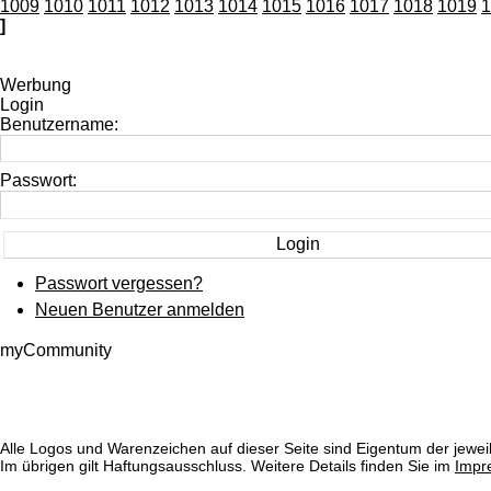
1009
1010
1011
1012
1013
1014
1015
1016
1017
1018
1019
1
]
Werbung
Login
Benutzername:
Passwort:
Passwort vergessen?
Neuen Benutzer anmelden
myCommunity
Alle Logos und Warenzeichen auf dieser Seite sind Eigentum der jeweil
Im übrigen gilt Haftungsausschluss. Weitere Details finden Sie im
Impr