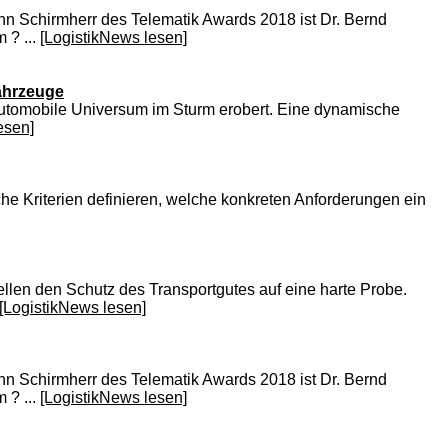
ann Schirmherr des Telematik Awards 2018 ist Dr. Bernd
 ? ...
[LogistikNews lesen]
ahrzeuge
s automobile Universum im Sturm erobert. Eine dynamische
esen]
iche Kriterien definieren, welche konkreten Anforderungen ein
llen den Schutz des Transportgutes auf eine harte Probe.
[LogistikNews lesen]
ann Schirmherr des Telematik Awards 2018 ist Dr. Bernd
 ? ...
[LogistikNews lesen]