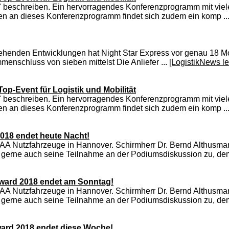
" beschreiben. Ein hervorragendes Konferenzprogramm mit vie
en an dieses Konferenzprogramm findet sich zudem ein komp ..
ehenden Entwicklungen hat Night Star Express vor genau 18 Mon
enschluss von sieben mittelst Die Anliefer ...
[LogistikNews l
p-Event für Logistik und Mobilität
" beschreiben. Ein hervorragendes Konferenzprogramm mit vie
en an dieses Konferenzprogramm findet sich zudem ein komp ..
2018 endet heute Nacht!
r IAA Nutzfahrzeuge in Hannover. Schirmherr Dr. Bernd Althusm
 gerne auch seine Teilnahme an der Podiumsdiskussion zu, dem
 Award 2018 endet am Sonntag!
r IAA Nutzfahrzeuge in Hannover. Schirmherr Dr. Bernd Althusm
 gerne auch seine Teilnahme an der Podiumsdiskussion zu, dem
Award 2018 endet diese Woche!