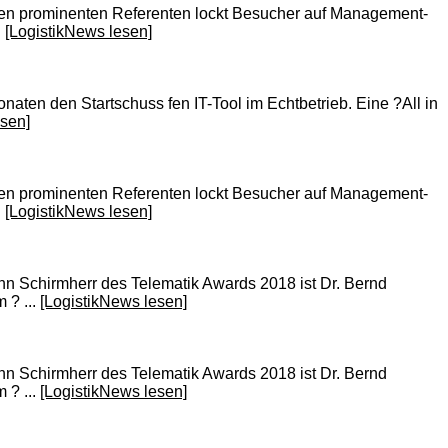
len prominenten Referenten lockt Besucher auf Management-
.
[LogistikNews lesen]
aten den Startschuss fen IT-Tool im Echtbetrieb. Eine ?All in
esen]
len prominenten Referenten lockt Besucher auf Management-
.
[LogistikNews lesen]
ann Schirmherr des Telematik Awards 2018 ist Dr. Bernd
 ? ...
[LogistikNews lesen]
ann Schirmherr des Telematik Awards 2018 ist Dr. Bernd
 ? ...
[LogistikNews lesen]