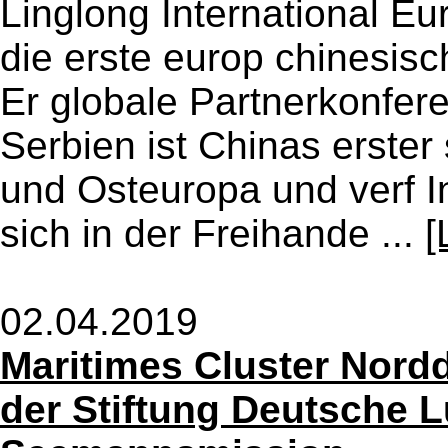
Linglong International Eu
die erste europ chinesisch
Er globale Partnerkonfer
Serbien ist Chinas erster 
und Osteuropa und verf In
sich in der Freihande ...
[
02.04.2019
Maritimes Cluster Nord
der Stiftung Deutsche L