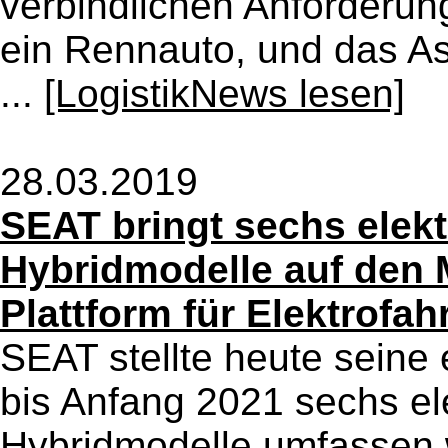
verbindlichen Anforderu
ein Rennauto, und das As
...
[LogistikNews lesen]
28.03.2019
SEAT bringt sechs elekt
Hybridmodelle auf den 
Plattform für Elektrofa
SEAT stellte heute seine e
bis Anfang 2021 sechs ele
Hybridmodelle umfassen w