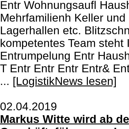
Entr Wohnungsaufl Haush
Mehrfamilienh Keller un
Lagerhallen etc. Blitzsch
kompetentes Team steht I
Entrumpelung Entr Hausha
T Entr Entr Entr Entr& 
...
[LogistikNews lesen]
02.04.2019
Markus Witte wird ab de