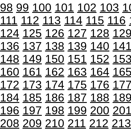
98
99
100
101
102
103
1
111
112
113
114
115
116
124
125
126
127
128
12
136
137
138
139
140
14
148
149
150
151
152
15
160
161
162
163
164
16
172
173
174
175
176
17
184
185
186
187
188
18
196
197
198
199
200
20
208
209
210
211
212
213