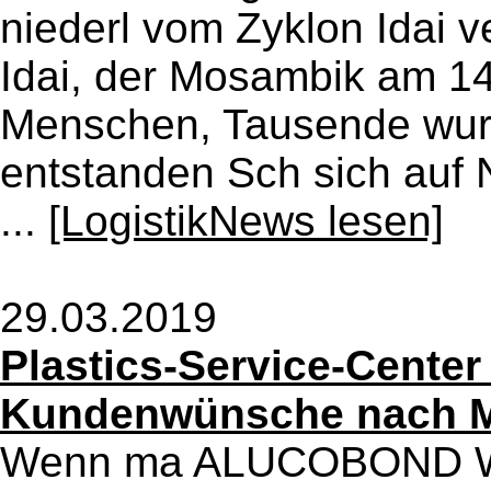
niederl vom Zyklon Idai v
Idai, der Mosambik am 1
Menschen, Tausende wur
entstanden Sch sich auf N
...
[LogistikNews lesen]
29.03.2019
Plastics-Service-Cente
Kundenwünsche nach Ma
Wenn ma ALUCOBOND Was