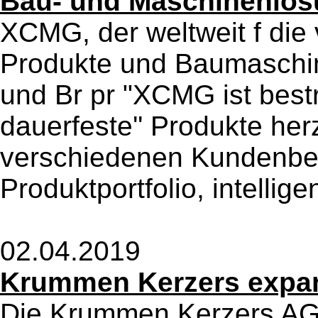
Bau- und Maschinenlö
XCMG, der weltweit f die v
Produkte und Baumaschin
und Br pr "XCMG ist bestre
dauerfeste'' Produkte herz
verschiedenen Kundenbed 
Produktportfolio, intelligen
02.04.2019
Krummen Kerzers expan
Die Krummen Kerzers AG