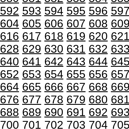
592
593
594
595
596
59
604
605
606
607
608
60
616
617
618
619
620
62
628
629
630
631
632
63
640
641
642
643
644
64
652
653
654
655
656
65
664
665
666
667
668
66
676
677
678
679
680
68
688
689
690
691
692
69
700
701
702
703
704
70