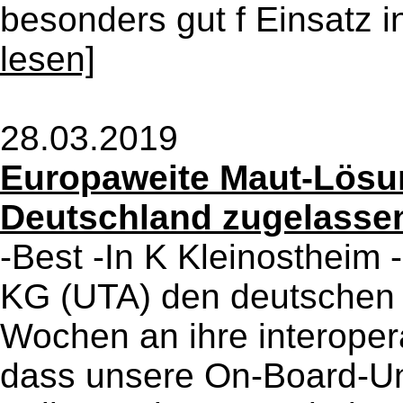
besonders gut f Einsatz in
lesen]
28.03.2019
Europaweite Maut-Lösun
Deutschland zugelasse
-Best -In K Kleinostheim
KG (UTA) den deutschen 
Wochen an ihre interoper
dass unsere On-Board-Unit