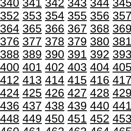
340
341
342
343
344
34
352
353
354
355
356
35
364
365
366
367
368
36
376
377
378
379
380
38
388
389
390
391
392
39
400
401
402
403
404
40
412
413
414
415
416
41
424
425
426
427
428
42
436
437
438
439
440
44
448
449
450
451
452
45