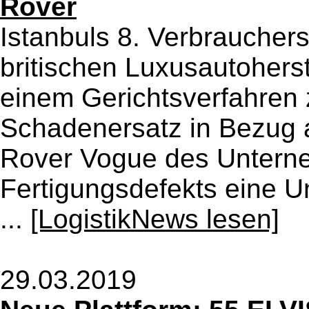
Rover
Istanbuls 8. Verbrauchers
britischen Luxusautohers
einem Gerichtsverfahren 
Schadenersatz in Bezug 
Rover Vogue des Unterneh
Fertigungsdefekts eine Unf
...
[LogistikNews lesen]
29.03.2019