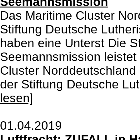
Seemannsmission
Das Maritime Cluster No
Stiftung Deutsche Luthe
haben eine Unterst Die S
Seemannsmission leistet 
Cluster Norddeutschland i
der Stiftung Deutsche Lut
lesen]
01.04.2019
Luftfracht: ZUFALL in H