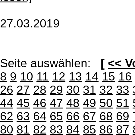
27.03.2019
Seite auswählen:
[
<< V
8
9
10
11
12
13
14
15
16
26
27
28
29
30
31
32
33
44
45
46
47
48
49
50
51
62
63
64
65
66
67
68
69
80
81
82
83
84
85
86
87