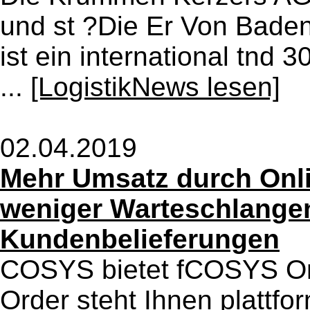
und st ?Die Er Von Bad
ist ein international tnd 
...
[LogistikNews lesen]
02.04.2019
Mehr Umsatz durch Onli
weniger Warteschlangen
Kundenbelieferungen
COSYS bietet fCOSYS On
Order steht Ihnen platt