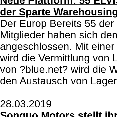
Neue Plattform: 55 ELVI
der Sparte Warehousin
Der Europ Bereits 55 de
Mitglieder haben sich d
angeschlossen. Mit einer
wird die Vermittlung von 
von ?blue.net? wird die 
den Austausch von Lagerf
28.03.2019
Songuo Motors stellt i