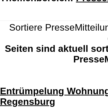
Sortiere PresseMitteilun
Seiten sind aktuell sor
PresseM
Entrümpelung Wohnun
Regensburg