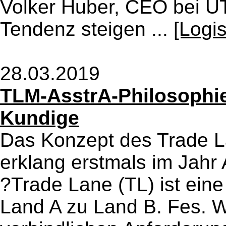
Volker Huber, CEO bei U
Tendenz steigen ...
[Logi
28.03.2019
TLM-AsstrA-Philosophie 
Kundige
Das Konzept des Trade 
erklang erstmals im Jah
?Trade Lane (TL) ist eine
Land A zu Land B. Fes. 