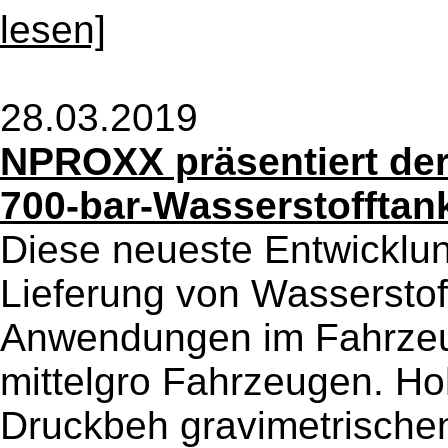
lesen]
28.03.2019
NPROXX präsentiert der
700-bar-Wasserstofftan
Diese neueste Entwicklun
Lieferung von Wasserstoff
Anwendungen im Fahrzeu
mittelgro Fahrzeugen. H
Druckbeh gravimetrische