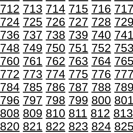
712
713
714
715
716
71
724
725
726
727
728
72
736
737
738
739
740
74
748
749
750
751
752
75
760
761
762
763
764
76
772
773
774
775
776
77
784
785
786
787
788
78
796
797
798
799
800
80
808
809
810
811
812
813
820
821
822
823
824
82