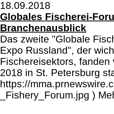
18.09.2018
Globales Fischerei-Foru
Branchenausblick
Das zweite "Globale Fisc
Expo Russland", der wich
Fischereisektors, fanden
2018 in St. Petersburg sta
https://mma.prnewswire
_Fishery_Forum.jpg ) Meh