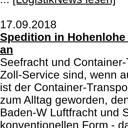
17.09.2018
Spedition in Hohenlohe 
an
Seefracht und Container-T
Zoll-Service sind, wenn a
ist der Container-Transp
zum Alltag geworden, den
Baden-W Luftfracht und S
konventionellen Form - da