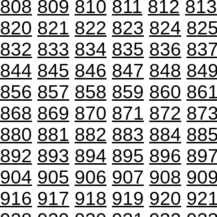
808
809
810
811
812
813
820
821
822
823
824
82
832
833
834
835
836
83
844
845
846
847
848
84
856
857
858
859
860
86
868
869
870
871
872
87
880
881
882
883
884
88
892
893
894
895
896
89
904
905
906
907
908
90
916
917
918
919
920
92