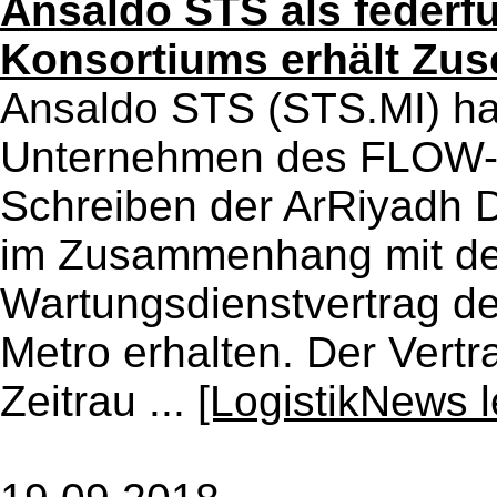
Ansaldo STS als federf
Konsortiums erhält Zus
Ansaldo STS (STS.MI) hat
Unternehmen des FLOW-K
Schreiben der ArRiyadh 
im Zusammenhang mit de
Wartungsdienstvertrag der
Metro erhalten. Der Vertr
Zeitrau ...
[LogistikNews 