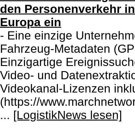
den Personenverkehr i
Europa ein
- Eine einzige Unternehme
Fahrzeug-Metadaten (GP
Einzigartige Ereignissuch
Video- und Datenextrakti
Videokanal-Lizenzen ink
(https://www.marchnetwor
...
[LogistikNews lesen]