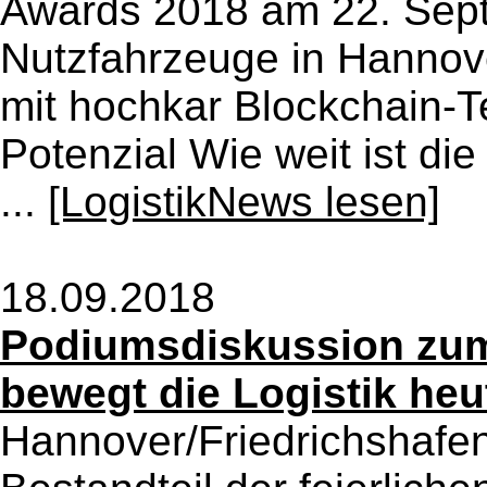
Awards 2018 am 22. Sept
Nutzfahrzeuge in Hannove
mit hochkar Blockchain-T
Potenzial Wie weit ist di
...
[LogistikNews lesen]
18.09.2018
Podiumsdiskussion zum
bewegt die Logistik heu
Hannover/Friedrichshafen