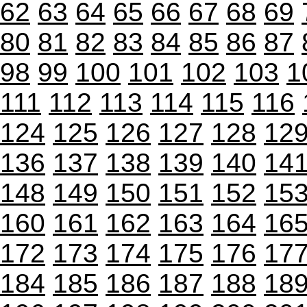
62
63
64
65
66
67
68
69
80
81
82
83
84
85
86
87
98
99
100
101
102
103
1
111
112
113
114
115
116
124
125
126
127
128
12
136
137
138
139
140
14
148
149
150
151
152
15
160
161
162
163
164
16
172
173
174
175
176
17
184
185
186
187
188
18