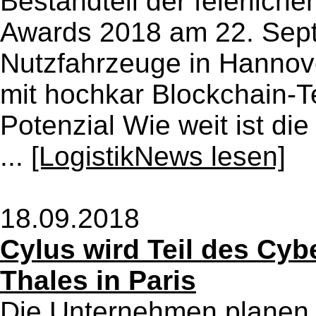
Bestandteil der feierlich
Awards 2018 am 22. Sept
Nutzfahrzeuge in Hannove
mit hochkar Blockchain-T
Potenzial Wie weit ist di
...
[LogistikNews lesen]
18.09.2018
Cylus wird Teil des Cy
Thales in Paris
Die Unternehmen planen