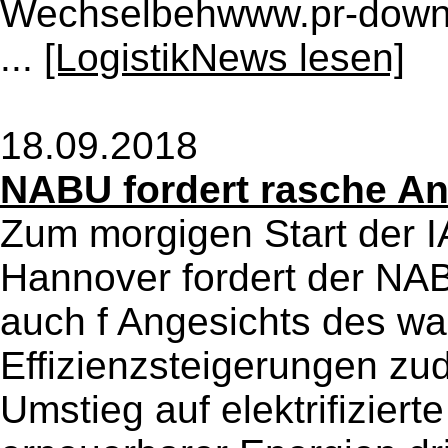
Wechselbehwww.pr-downl
...
[LogistikNews lesen]
18.09.2018
NABU fordert rasche An
Zum morgigen Start der I
Hannover fordert der NA
auch f Angesichts des w
Effizienzsteigerungen zu
Umstieg auf elektrifiziert