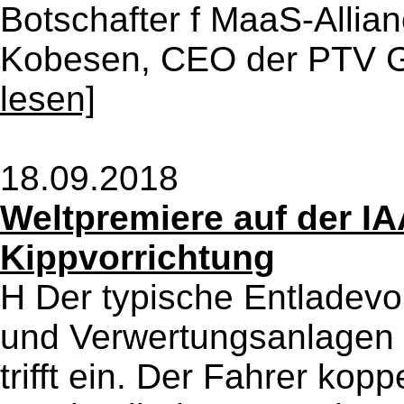
Botschafter f MaaS-Allian
Kobesen, CEO der PTV Gr
lesen]
18.09.2018
Weltpremiere auf der IA
Kippvorrichtung
H Der typische Entladev
und Verwertungsanlagen s
trifft ein. Der Fahrer kop