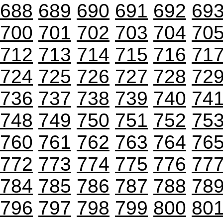
688
689
690
691
692
69
700
701
702
703
704
70
712
713
714
715
716
71
724
725
726
727
728
72
736
737
738
739
740
74
748
749
750
751
752
75
760
761
762
763
764
76
772
773
774
775
776
77
784
785
786
787
788
78
796
797
798
799
800
80