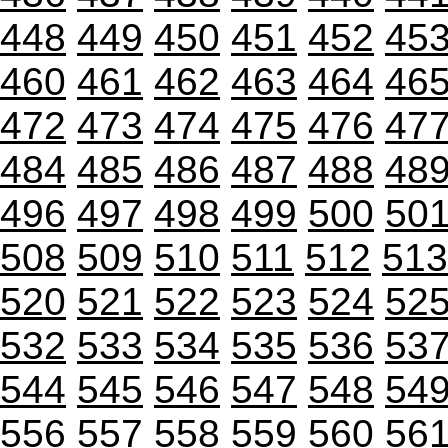
448
449
450
451
452
45
460
461
462
463
464
46
472
473
474
475
476
47
484
485
486
487
488
48
496
497
498
499
500
50
508
509
510
511
512
513
520
521
522
523
524
52
532
533
534
535
536
53
544
545
546
547
548
54
556
557
558
559
560
56