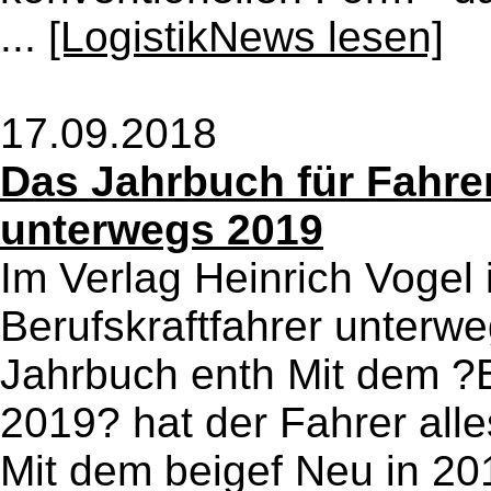
...
[LogistikNews lesen]
17.09.2018
Das Jahrbuch für Fahrer
unterwegs 2019
Im Verlag Heinrich Vogel 
Berufskraftfahrer unterw
Jahrbuch enth Mit dem ?B
2019? hat der Fahrer all
Mit dem beigef Neu in 201