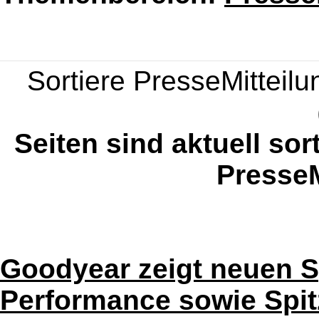
Sortiere PresseMitteilun
Seiten sind aktuell sor
PresseM
Goodyear zeigt neuen S
Performance sowie Spit