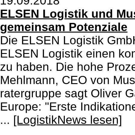
19.09.2018
ELSEN Logistik und Mu
gemeinsam Potenziale
Die ELSEN Logistik GmbH 
ELSEN Logistik einen ko
zu haben. Die hohe Prozes
Mehlmann, CEO von Musa
ratergruppe sagt Oliver 
Europe: "Erste Indikation
...
[LogistikNews lesen]