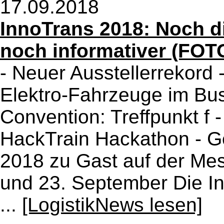
17.09.2018
InnoTrans 2018: Noch di
noch informativer (FOT
- Neuer Ausstellerrekord 
Elektro-Fahrzeuge im Bus
Convention: Treffpunkt f 
HackTrain Hackathon - G
2018 zu Gast auf der Me
und 23. September Die I
...
[LogistikNews lesen]