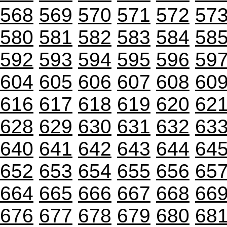
568
569
570
571
572
57
580
581
582
583
584
58
592
593
594
595
596
59
604
605
606
607
608
60
616
617
618
619
620
62
628
629
630
631
632
63
640
641
642
643
644
64
652
653
654
655
656
65
664
665
666
667
668
66
676
677
678
679
680
68