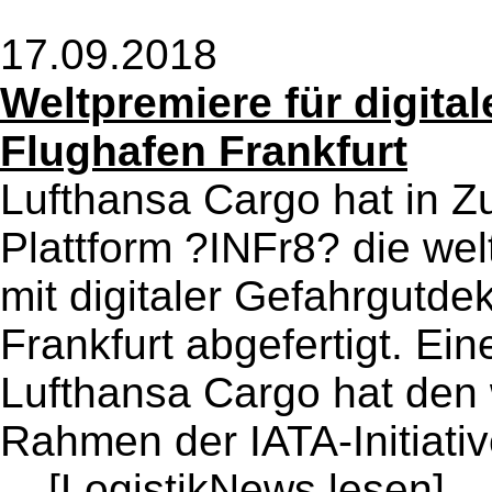
17.09.2018
Weltpremiere für digita
Flughafen Frankfurt
Lufthansa Cargo hat in Z
Plattform ?INFr8? die we
mit digitaler Gefahrgutd
Frankfurt abgefertigt. Ei
Lufthansa Cargo hat den
Rahmen der IATA-Initiati
...
[LogistikNews lesen]