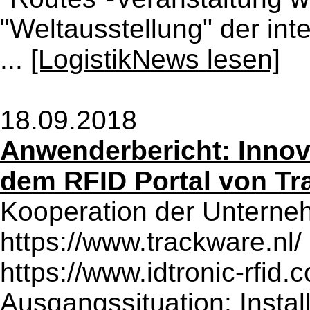
"Weltausstellung" der inte
...
[LogistikNews lesen]
18.09.2018
Anwenderbericht: Innov
dem RFID Portal von Tr
Kooperation der Unterne
https://www.trackware.n
https://www.idtronic-rfid.
Ausgangssituation: Instal