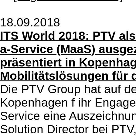
18.09.2018
ITS World 2018: PTV als 
a-Service (MaaS) ausge
präsentiert in Kopenha
Mobilitätslösungen für 
Die PTV Group hat auf d
Kopenhagen f ihr Engagem
Service eine Auszeichnung
Solution Director bei PTV,