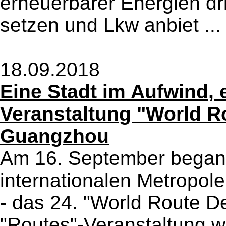
erneuerbarer Energien d
setzen und Lkw anbiet ..
18.09.2018
Eine Stadt im Aufwind, 
Veranstaltung "World R
Guangzhou
Am 16. September begann
internationalen Metropole
- das 24. "World Route 
"Routes"-Veranstaltung w