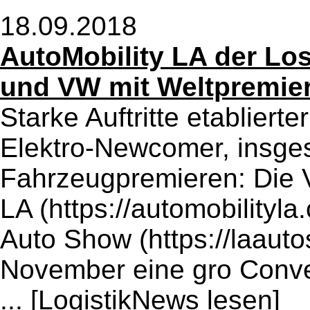
18.09.2018
AutoMobility LA der L
und VW mit Weltpremie
Starke Auftritte etablier
Elektro-Newcomer, insge
Fahrzeugpremieren: Die V
LA (https://automobilityl
Auto Show (https://laaut
November eine gro Conve
...
[LogistikNews lesen]