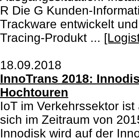
R Die G Kunden-Informat
Trackware entwickelt un
Tracing-Produkt ...
[Logis
18.09.2018
InnoTrans 2018: Innodisk
Hochtouren
IoT im Verkehrssektor is
sich im Zeitraum von 201
Innodisk wird auf der Inn