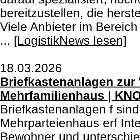
bereitzustellen, die hers
Viele Anbieter im Bereich
...
[LogistikNews lesen]
18.03.2026
Briefkastenanlagen zu
Mehrfamilienhaus | K
Briefkastenanlagen f sin
Mehrparteienhaus erf In
Bewohner und unterschied