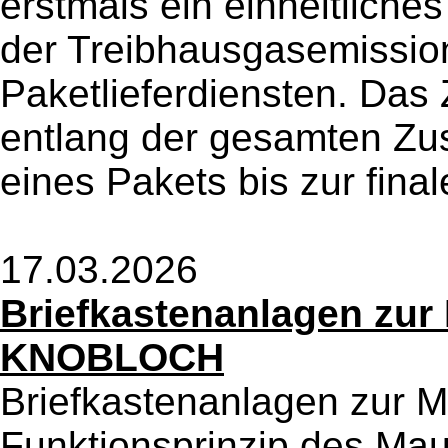
erstmals ein einheitlich
der Treibhausgasemissio
Paketlieferdiensten. Das Z
entlang der gesamten Zus
eines Pakets bis zur final
17.03.2026
Briefkastenanlagen zur
KNOBLOCH
Briefkastenanlagen zur 
Funktionsprinzip des Ma