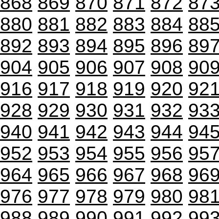
868
869
870
871
872
87
880
881
882
883
884
88
892
893
894
895
896
89
904
905
906
907
908
90
916
917
918
919
920
92
928
929
930
931
932
93
940
941
942
943
944
94
952
953
954
955
956
95
964
965
966
967
968
96
976
977
978
979
980
98
988
989
990
991
992
99