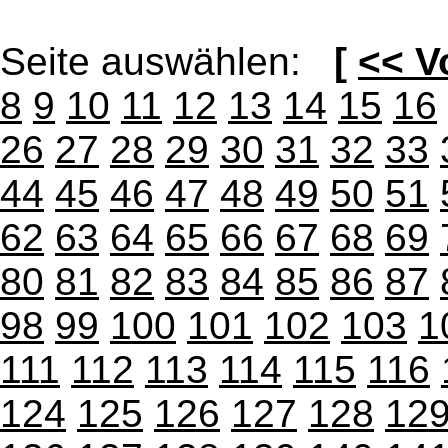
Seite auswählen:
[
<< V
8
9
10
11
12
13
14
15
16
26
27
28
29
30
31
32
33
44
45
46
47
48
49
50
51
62
63
64
65
66
67
68
69
80
81
82
83
84
85
86
87
98
99
100
101
102
103
1
111
112
113
114
115
116
124
125
126
127
128
12