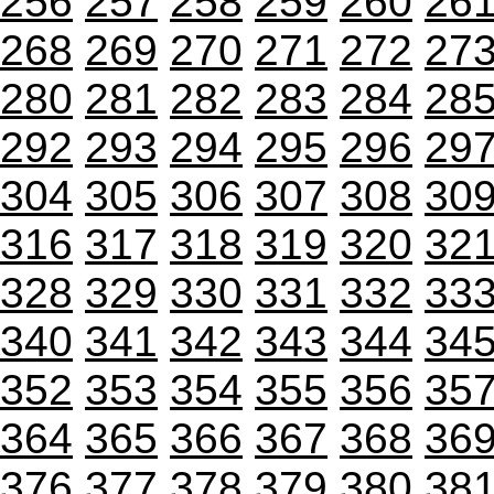
256
257
258
259
260
26
268
269
270
271
272
27
280
281
282
283
284
28
292
293
294
295
296
29
304
305
306
307
308
30
316
317
318
319
320
32
328
329
330
331
332
33
340
341
342
343
344
34
352
353
354
355
356
35
364
365
366
367
368
36
376
377
378
379
380
38