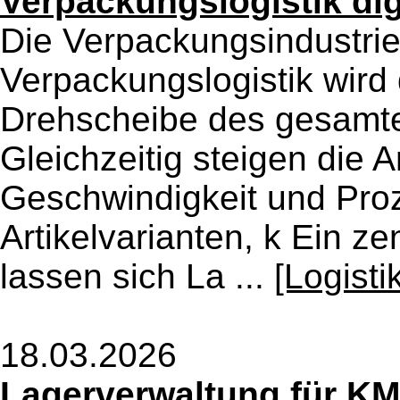
Verpackungslogistik dig
Die Verpackungsindustrie
Verpackungslogistik wird 
Drehscheibe des gesamte
Gleichzeitig steigen die
Geschwindigkeit und Pro
Artikelvarianten, k Ein 
lassen sich La ...
[Logist
18.03.2026
Lagerverwaltung für KMU