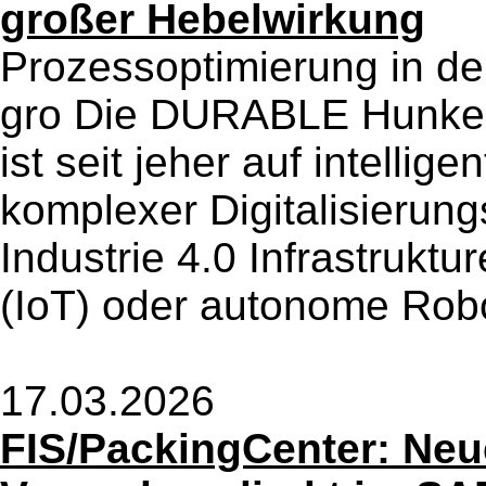
großer Hebelwirkung
Prozessoptimierung in der 
gro Die DURABLE Hunke
ist seit jeher auf intellig
komplexer Digitalisierun
Industrie 4.0 Infrastruktu
(IoT) oder autonome Robot
17.03.2026
FIS/PackingCenter: Neu