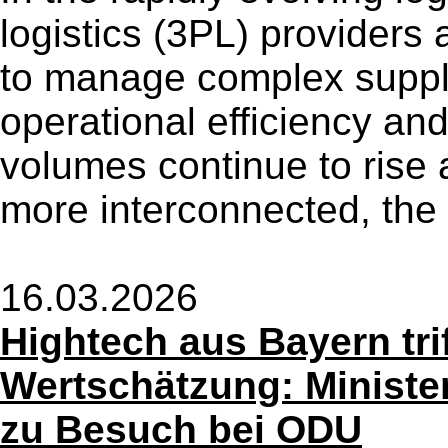
logistics (3PL) providers
to manage complex supply
operational efficiency an
volumes continue to rise
more interconnected, the 
16.03.2026
Hightech aus Bayern trif
Wertschätzung: Ministe
zu Besuch bei ODU