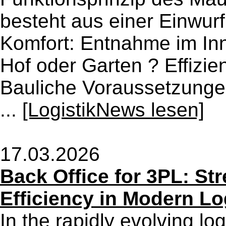
besteht aus einer Einwurf
Komfort: Entnahme im I
Hof oder Garten ? Effizie
Bauliche Voraussetzungen
...
[LogistikNews lesen]
17.03.2026
Back Office for 3PL: St
Efficiency in Modern Lo
In the rapidly evolving log