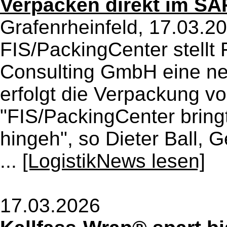
Verpacken direkt im SA
Grafenrheinfeld, 17.03.2
FIS/PackingCenter stellt
Consulting GmbH eine ne
erfolgt die Verpackung v
"FIS/PackingCenter bring
hingeh", so Dieter Ball, 
...
[LogistikNews lesen]
17.03.2026