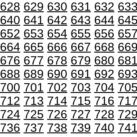
628
629
630
631
632
63
640
641
642
643
644
64
652
653
654
655
656
65
664
665
666
667
668
66
676
677
678
679
680
68
688
689
690
691
692
69
700
701
702
703
704
70
712
713
714
715
716
71
724
725
726
727
728
72
736
737
738
739
740
74