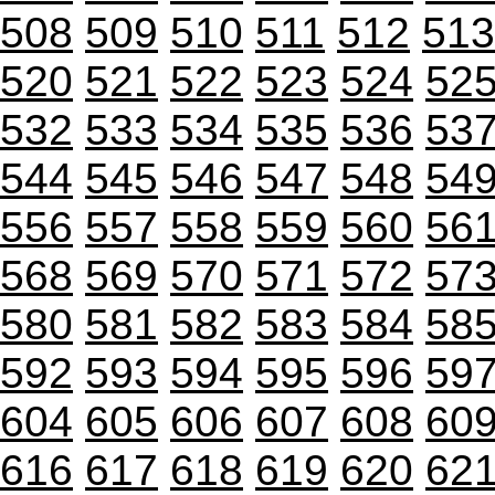
508
509
510
511
512
513
520
521
522
523
524
52
532
533
534
535
536
53
544
545
546
547
548
54
556
557
558
559
560
56
568
569
570
571
572
57
580
581
582
583
584
58
592
593
594
595
596
59
604
605
606
607
608
60
616
617
618
619
620
62