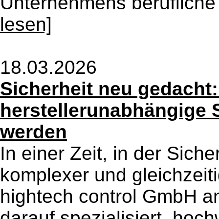
Unternehmens berufliche 
lesen]
18.03.2026
Sicherheit neu gedacht
herstellerunabhängige 
werden
In einer Zeit, in der Sic
komplexer und gleichzeit
hightech control GmbH a
darauf spezialisiert, hoc