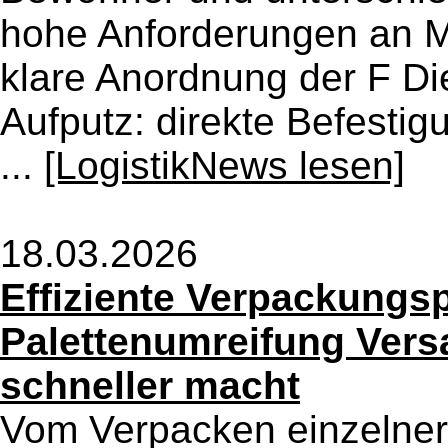
hohe Anforderungen an Ma
klare Anordnung der F Di
Aufputz: direkte Befesti
...
[LogistikNews lesen]
18.03.2026
Effiziente Verpackungsp
Palettenumreifung Vers
schneller macht
Vom Verpacken einzelner 