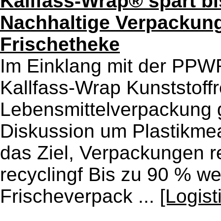
Kallfass-Wrap® spart bi
Nachhaltige Verpackung
Frischetheke
Im Einklang mit der PPW
Kallfass-Wrap Kunststoffr
Lebensmittelverpackung 
Diskussion um Plastikmea
das Ziel, Verpackungen 
recyclingf Bis zu 90 % we
Frischeverpack ...
[Logis