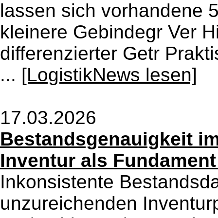
lassen sich vorhandene 5
kleinere Gebindegr Ver H
differenzierter Getr Prakt
...
[LogistikNews lesen]
17.03.2026
Bestandsgenauigkeit im
Inventur als Fundament s
Inkonsistente Bestandsdat
unzureichenden Inventur