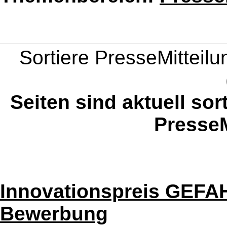
Sortiere PresseMitteilun
Seiten sind aktuell sor
PresseM
Innovationspreis GEFAHR
Bewerbung