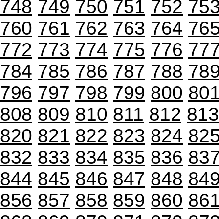
748
749
750
751
752
75
760
761
762
763
764
76
772
773
774
775
776
77
784
785
786
787
788
78
796
797
798
799
800
80
808
809
810
811
812
813
820
821
822
823
824
82
832
833
834
835
836
83
844
845
846
847
848
84
856
857
858
859
860
86