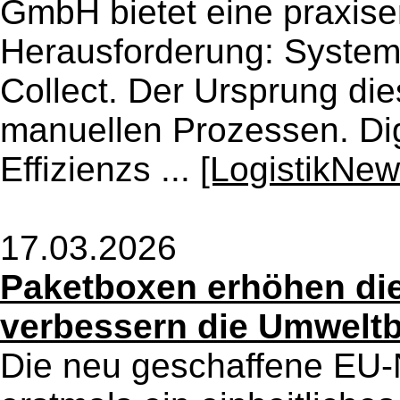
GmbH bietet eine praxise
Herausforderung: Systemb
Collect. Der Ursprung dies
manuellen Prozessen. Dig
Effizienzs ...
[LogistikNew
17.03.2026
Paketboxen erhöhen die
verbessern die Umwelt
Die neu geschaffene EU-