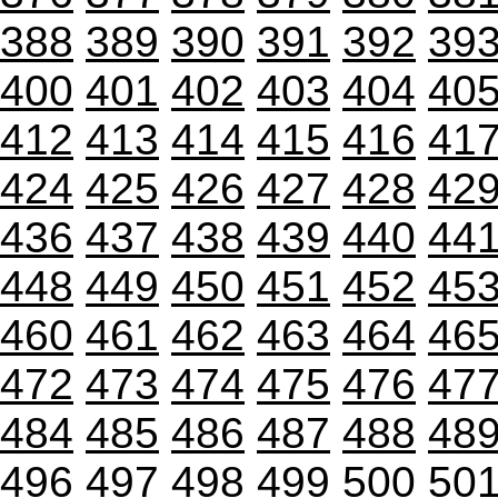
388
389
390
391
392
39
400
401
402
403
404
40
412
413
414
415
416
41
424
425
426
427
428
42
436
437
438
439
440
44
448
449
450
451
452
45
460
461
462
463
464
46
472
473
474
475
476
47
484
485
486
487
488
48
496
497
498
499
500
50