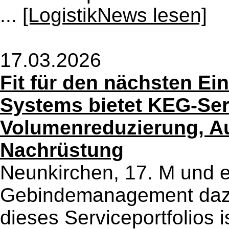
...
[LogistikNews lesen]
17.03.2026
Fit für den nächsten E
Systems bietet KEG-Ser
Volumenreduzierung, A
Nachrüstung
Neunkirchen, 17. M und ef
Gebindemanagement dazu
dieses Serviceportfolios 