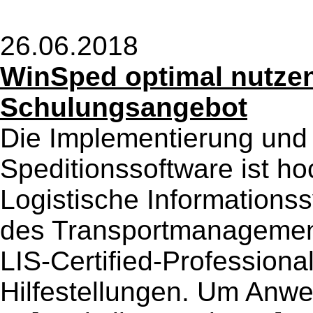
26.06.2018
WinSped optimal nutzen
Schulungsangebot
Die Implementierung und
Speditionssoftware ist h
Logistische Informations
des Transportmanagemen
LIS-Certified-Profession
Hilfestellungen. Um Anw