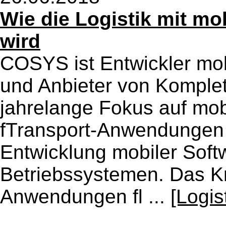
Wie die Logistik mit mob
wird
COSYS ist Entwickler mo
und Anbieter von Komplett
jahrelange Fokus auf m
fTransport-Anwendungen v
Entwicklung mobiler Soft
Betriebssystemen. Das 
Anwendungen fl ...
[Logis