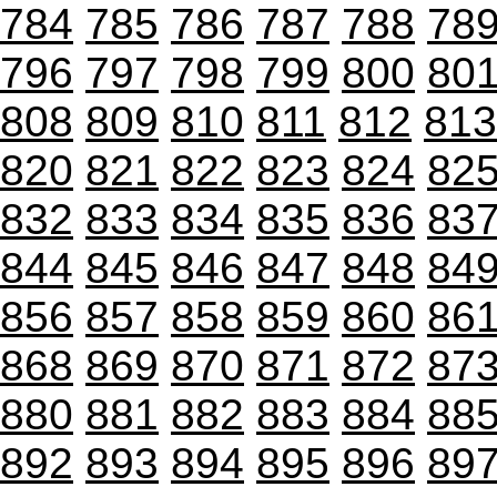
784
785
786
787
788
78
796
797
798
799
800
80
808
809
810
811
812
813
820
821
822
823
824
82
832
833
834
835
836
83
844
845
846
847
848
84
856
857
858
859
860
86
868
869
870
871
872
87
880
881
882
883
884
88
892
893
894
895
896
89