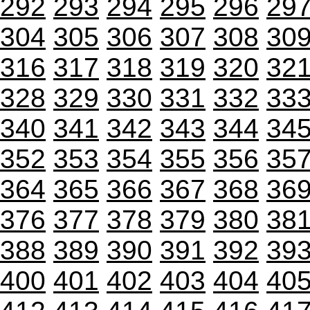
292
293
294
295
296
29
304
305
306
307
308
30
316
317
318
319
320
32
328
329
330
331
332
33
340
341
342
343
344
34
352
353
354
355
356
35
364
365
366
367
368
36
376
377
378
379
380
38
388
389
390
391
392
39
400
401
402
403
404
40