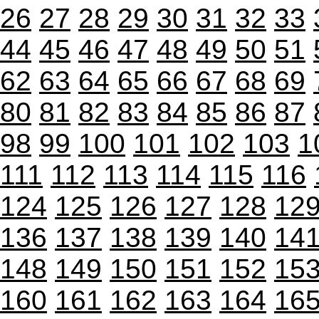
26
27
28
29
30
31
32
33
44
45
46
47
48
49
50
51
62
63
64
65
66
67
68
69
80
81
82
83
84
85
86
87
98
99
100
101
102
103
1
111
112
113
114
115
116
124
125
126
127
128
12
136
137
138
139
140
14
148
149
150
151
152
15
160
161
162
163
164
16