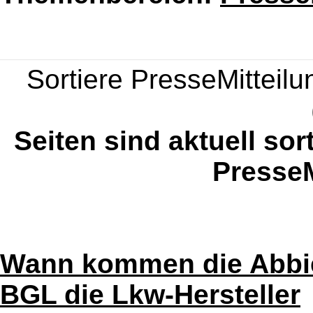
Sortiere PresseMitteilun
Seiten sind aktuell sor
PresseM
Wann kommen die Abbie
BGL die Lkw-Hersteller