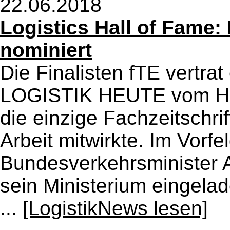
22.06.2018
Logistics Hall of Fame: 
nominiert
Die Finalisten fTE vertra
LOGISTIK HEUTE vom HU
die einzige Fachzeitschrif
Arbeit mitwirkte. Im Vorf
Bundesverkehrsminister 
sein Ministerium eingelad
...
[LogistikNews lesen]