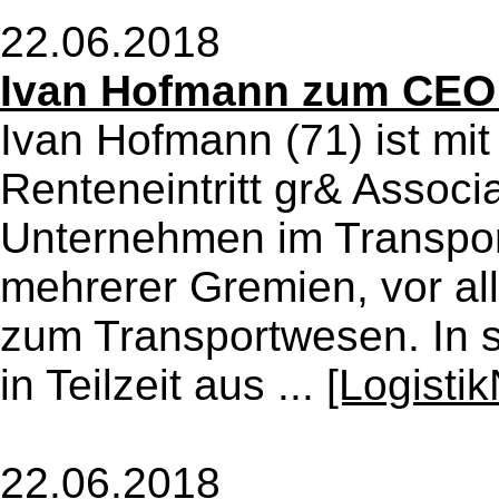
22.06.2018
Ivan Hofmann zum CEO
Ivan Hofmann (71) ist mit
Renteneintritt gr& Associa
Unternehmen im Transportb
mehrerer Gremien, vor a
zum Transportwesen. In s
in Teilzeit aus ...
[Logisti
22.06.2018