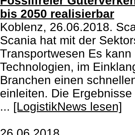
Fossilfreier Güterverke
bis 2050 realisierbar
Koblenz, 26.06.2018. Sca
Scania hat mit der Sekto
Transportwesen Es kann 
Technologien, im Einkla
Branchen einen schnelle
einleiten. Die Ergebnisse
...
[LogistikNews lesen]
26.06.2018