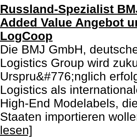
Russland-Spezialist BMJ
Added Value Angebot un
LogCoop
Die BMJ GmbH, deutsche 
Logistics Group wird zuku
Urspru&#776;nglich erfol
Logistics als internation
High-End Modelabels, di
Staaten importieren wolle
lesen]