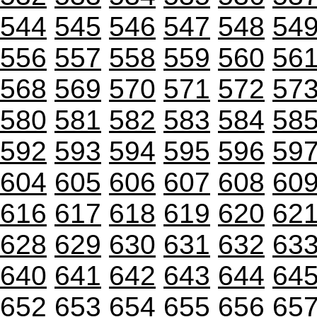
544
545
546
547
548
54
556
557
558
559
560
56
568
569
570
571
572
57
580
581
582
583
584
58
592
593
594
595
596
59
604
605
606
607
608
60
616
617
618
619
620
62
628
629
630
631
632
63
640
641
642
643
644
64
652
653
654
655
656
65