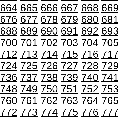
664
665
666
667
668
66
676
677
678
679
680
68
688
689
690
691
692
69
700
701
702
703
704
70
712
713
714
715
716
71
724
725
726
727
728
72
736
737
738
739
740
74
748
749
750
751
752
75
760
761
762
763
764
76
772
773
774
775
776
77