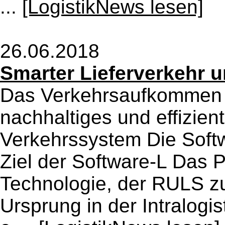
...
[LogistikNews lesen]
26.06.2018
Smarter Lieferverkehr u
Das Verkehrsaufkommen 
nachhaltiges und effizie
Verkehrssystem Die Softw
Ziel der Software-L Das P
Technologie, der RULS zug
Ursprung in der Intralogi