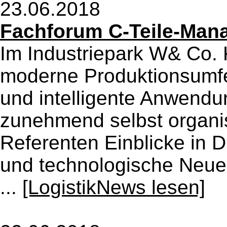
23.06.2018
Fachforum C-Teile-Man
Im Industriepark W& Co.
moderne Produktionsumfel
und intelligente Anwendu
zunehmend selbst organis
Referenten Einblicke in D
und technologische Neue
...
[LogistikNews lesen]