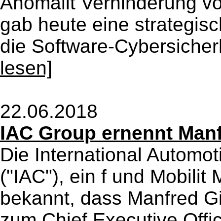
Anomalit Verhinderung vo
gab heute eine strategis
die Software-Cybersicherh
lesen]
22.06.2018
IAC Group ernennt Man
Die International Autom
("IAC"), ein f und Mobilit
bekannt, dass Manfred Gi
zum Chief Executive Offic