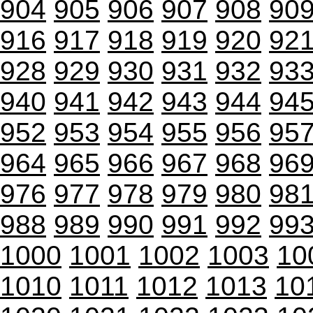
904
905
906
907
908
90
916
917
918
919
920
92
928
929
930
931
932
93
940
941
942
943
944
94
952
953
954
955
956
95
964
965
966
967
968
96
976
977
978
979
980
98
988
989
990
991
992
99
1000
1001
1002
1003
10
1010
1011
1012
1013
10