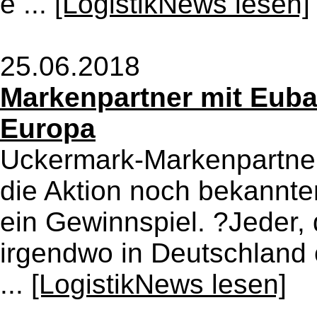
e ...
[LogistikNews lesen]
25.06.2018
Markenpartner mit Euba 
Europa
Uckermark-Markenpartne
die Aktion noch bekannter
ein Gewinnspiel. ?Jeder,
irgendwo in Deutschland 
...
[LogistikNews lesen]