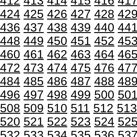
412
413
414
415
416
41
424
425
426
427
428
42
436
437
438
439
440
44
448
449
450
451
452
45
460
461
462
463
464
46
472
473
474
475
476
47
484
485
486
487
488
48
496
497
498
499
500
50
508
509
510
511
512
513
520
521
522
523
524
52
532
533
534
535
536
53