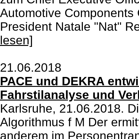
Automotive Components 
President Natale "Nat" Rea
lesen]
21.06.2018
PACE und DEKRA entwic
Fahrstilanalyse und Ver
Karlsruhe, 21.06.2018. Di
Algorithmus f M Der ermitt
anderem im Personentrans