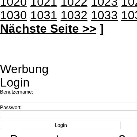
1020
1021
1022
1023
10
1030
1031
1032
1033
10
Nächste Seite >>
]
Werbung
Login
Benutzername:
Passwort: