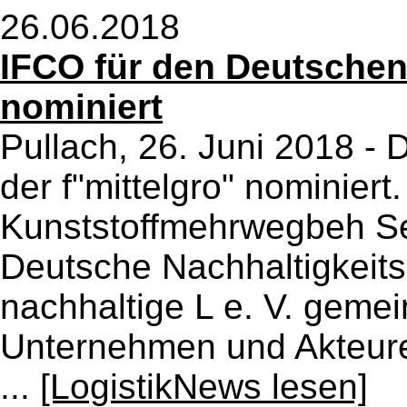
26.06.2018
IFCO für den Deutschen
nominiert
Pullach, 26. Juni 2018
der f"mittelgro" nominiert
Kunststoffmehrwegbeh Sei
Deutsche Nachhaltigkeits
nachhaltige L e. V. geme
Unternehmen und Akteure
...
[LogistikNews lesen]