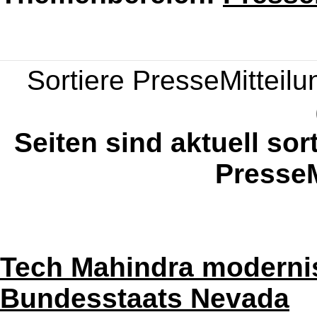
Sortiere PresseMitteilun
Seiten sind aktuell sor
PresseM
Tech Mahindra modernis
Bundesstaats Nevada