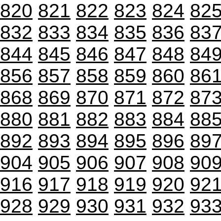
820
821
822
823
824
82
832
833
834
835
836
83
844
845
846
847
848
84
856
857
858
859
860
86
868
869
870
871
872
87
880
881
882
883
884
88
892
893
894
895
896
89
904
905
906
907
908
90
916
917
918
919
920
92
928
929
930
931
932
93