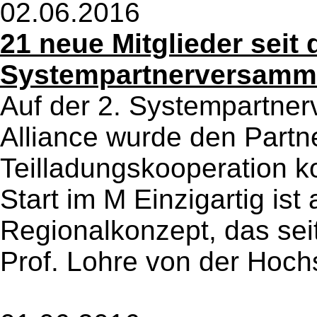
02.06.2016
21 neue Mitglieder seit 
Systempartnerversamm
Auf der 2. Systempartne
Alliance wurde den Partn
Teilladungskooperation k
Start im M Einzigartig is
Regionalkonzept, das sei
Prof. Lohre von der Hochs