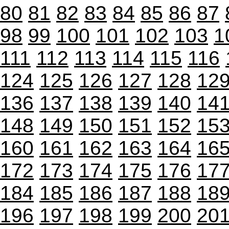
80
81
82
83
84
85
86
87
98
99
100
101
102
103
1
111
112
113
114
115
116
124
125
126
127
128
12
136
137
138
139
140
14
148
149
150
151
152
15
160
161
162
163
164
16
172
173
174
175
176
17
184
185
186
187
188
18
196
197
198
199
200
20