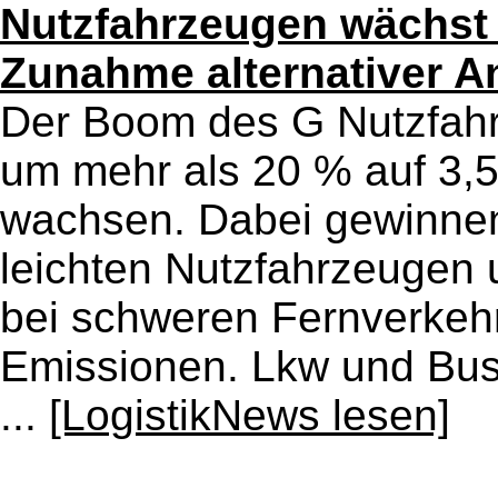
Nutzfahrzeugen wächst 
Zunahme alternativer A
Der Boom des G Nutzfahrz
um mehr als 20 % auf 3,5
wachsen. Dabei gewinnen 
leichten Nutzfahrzeugen
bei schweren Fernverkeh
Emissionen. Lkw und Bus
...
[LogistikNews lesen]