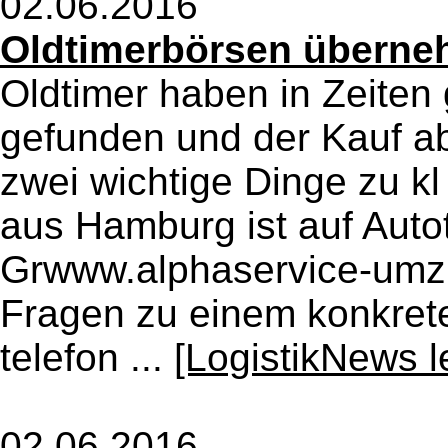
02.06.2016
Oldtimerbörsen überne
Oldtimer haben in Zeiten 
gefunden und der Kauf a
zwei wichtige Dinge zu k
aus Hamburg ist auf Auto
Grwww.alphaservice-umzu
Fragen zu einem konkret
telefon ...
[LogistikNews l
02.06.2016