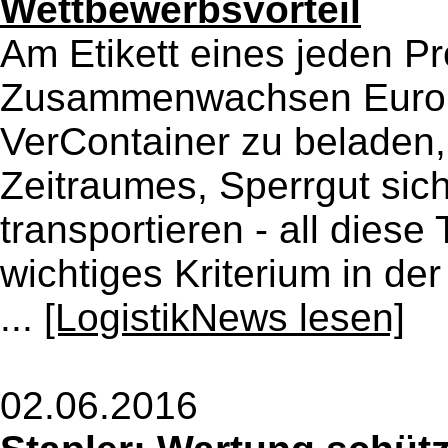
Wettbewerbsvorteil
Am Etikett eines jeden P
Zusammenwachsen Europas
VerContainer zu beladen,
Zeitraumes, Sperrgut sic
transportieren - all dies
wichtiges Kriterium in der
...
[LogistikNews lesen]
02.06.2016