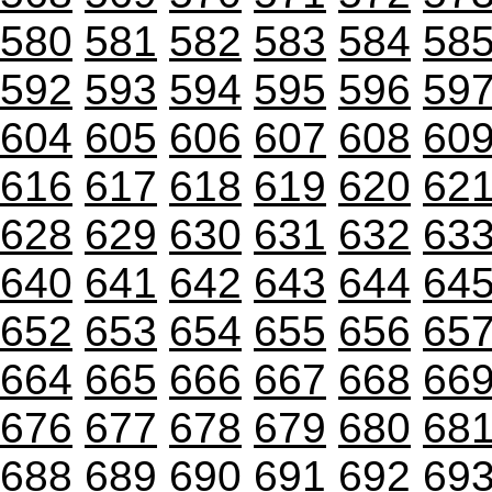
580
581
582
583
584
58
592
593
594
595
596
59
604
605
606
607
608
60
616
617
618
619
620
62
628
629
630
631
632
63
640
641
642
643
644
64
652
653
654
655
656
65
664
665
666
667
668
66
676
677
678
679
680
68
688
689
690
691
692
69