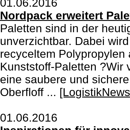
01.06.2016
Nordpack erweitert Pal
Paletten sind in der heut
unverzichtbar. Dabei wird
recyceltem Polypropylen a
Kunststoff-Paletten ?Wir v
eine saubere und sichere
Oberfloff ...
[LogistikNews
01.06.2016