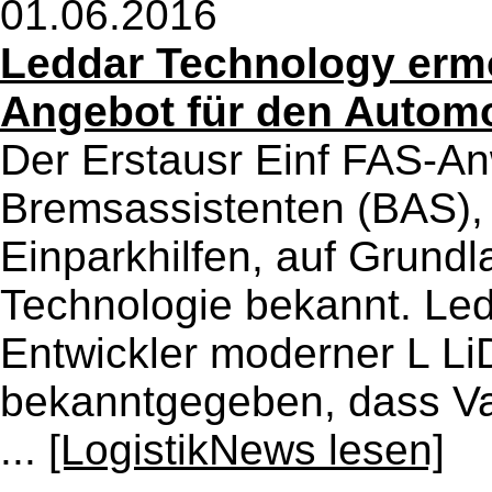
01.06.2016
Leddar Technology erm
Angebot für den Autom
Der Erstausr Einf FAS-A
Bremsassistenten (BAS),
Einparkhilfen, auf Grundl
Technologie bekannt. Led
Entwickler moderner L Li
bekanntgegeben, dass Val
...
[LogistikNews lesen]