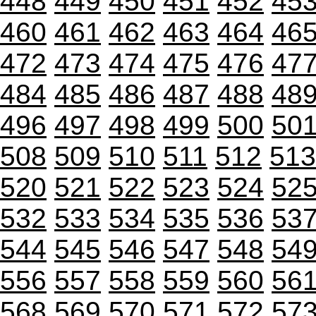
448
449
450
451
452
45
460
461
462
463
464
46
472
473
474
475
476
47
484
485
486
487
488
48
496
497
498
499
500
50
508
509
510
511
512
513
520
521
522
523
524
52
532
533
534
535
536
53
544
545
546
547
548
54
556
557
558
559
560
56
568
569
570
571
572
57