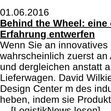
01.06.2016
Behind the Wheel: eine
Erfahrung entwerfen
Wenn Sie an innovatives
wahrscheinlich zuerst an
und dergleichen anstatt
Lieferwagen. David Wilki
Design Center m des indu
heben, indem sie Produk
...
[LogistikNews lesen]