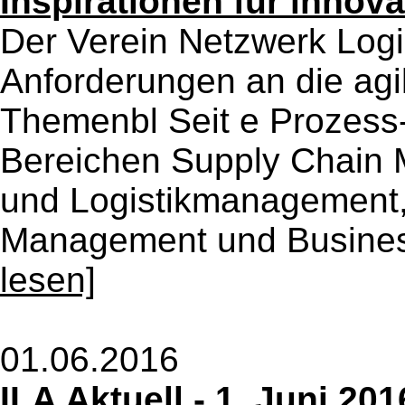
Inspirationen für innova
Der Verein Netzwerk Logist
Anforderungen an die agi
Themenbl Seit e Prozess-
Bereichen Supply Chain 
und Logistikmanagement,
Management und Business 
lesen]
01.06.2016
ILA Aktuell - 1. Juni 201