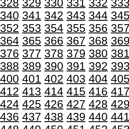
328
329
330
331
332
33
340
341
342
343
344
34
352
353
354
355
356
35
364
365
366
367
368
36
376
377
378
379
380
38
388
389
390
391
392
39
400
401
402
403
404
40
412
413
414
415
416
41
424
425
426
427
428
42
436
437
438
439
440
44