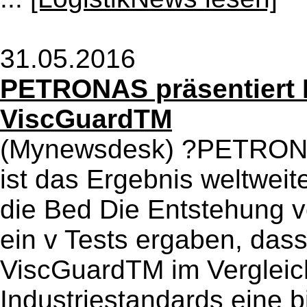
31.05.2016
PETRONAS präsentiert
ViscGuardTM
(Mynewsdesk) ?PETRONA
ist das Ergebnis weltwei
die Bed Die Entstehung 
ein v Tests ergaben, da
ViscGuardTM im Vergleich
Industriestandards eine b