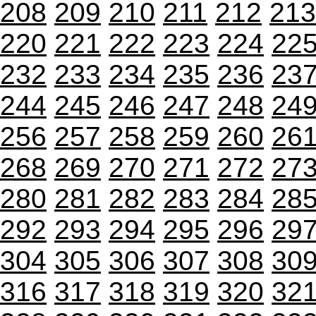
208
209
210
211
212
213
220
221
222
223
224
22
232
233
234
235
236
23
244
245
246
247
248
24
256
257
258
259
260
26
268
269
270
271
272
27
280
281
282
283
284
28
292
293
294
295
296
29
304
305
306
307
308
30
316
317
318
319
320
32