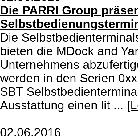
Die PARRI Group präsent
Selbstbedienungstermi
Die Selbstbedientermina
bieten die MDock and Y
Unternehmens abzufertige
werden in den Serien 0xx,
SBT Selbstbedienterminal
Ausstattung einen lit ...
[
02.06.2016