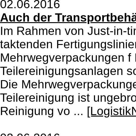
02.06.2016
Auch der Transportbehäl
Im Rahmen von Just-in-t
taktenden Fertigungslini
Mehrwegverpackungen f
Teilereinigungsanlagen s
Die Mehrwegverpackungen
Teilereinigung ist ungebr
Reinigung vo ...
[Logisti