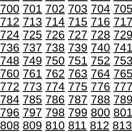
700
701
702
703
704
70
712
713
714
715
716
71
724
725
726
727
728
72
736
737
738
739
740
74
748
749
750
751
752
75
760
761
762
763
764
76
772
773
774
775
776
77
784
785
786
787
788
78
796
797
798
799
800
80
808
809
810
811
812
813