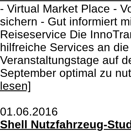
- Virtual Market Place - V
sichern - Gut informiert m
Reiseservice Die InnoTr
hilfreiche Services an di
Veranstaltungstage auf d
September optimal zu nut
lesen]
01.06.2016
Shell Nutzfahrzeug-Stud