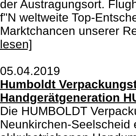
der Austragungsort. Flug
f"N weltweite Top-Entsch
Marktchancen unserer Re
lesen]
05.04.2019
Humboldt Verpackungst
Handgerätgeneration H
Die HUMBOLDT Verpacku
Neunkirchen-Seelscheid e