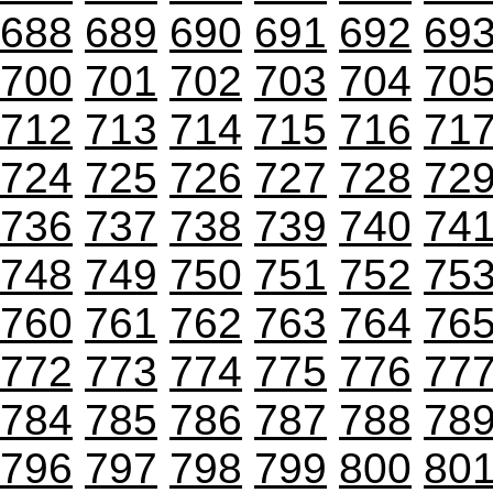
688
689
690
691
692
69
700
701
702
703
704
70
712
713
714
715
716
71
724
725
726
727
728
72
736
737
738
739
740
74
748
749
750
751
752
75
760
761
762
763
764
76
772
773
774
775
776
77
784
785
786
787
788
78
796
797
798
799
800
80