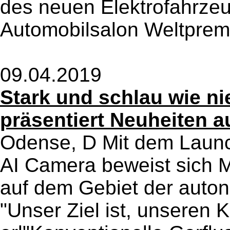
des neuen Elektrofahrze
Automobilsalon Weltpremi
09.04.2019
Stark und schlau wie ni
präsentiert Neuheiten a
Odense, D Mit dem Laun
AI Camera beweist sich M
auf dem Gebiet der auton
"Unser Ziel ist, unseren Ku