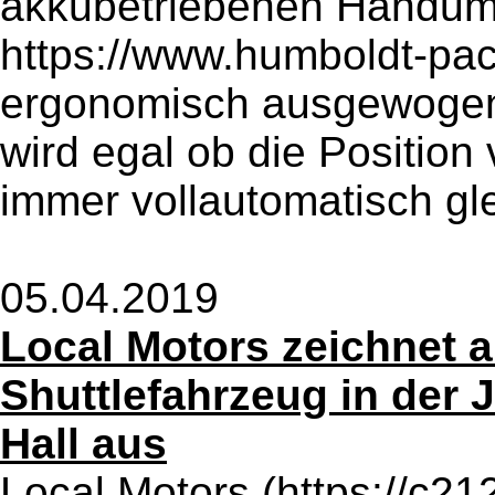
akkubetriebenen Handum
https://www.humboldt-pac
ergonomisch ausgewogene
wird egal ob die Position v
immer vollautomatisch gle
05.04.2019
Local Motors zeichnet 
Shuttlefahrzeug in der
Hall aus
Local Motors (https://c212