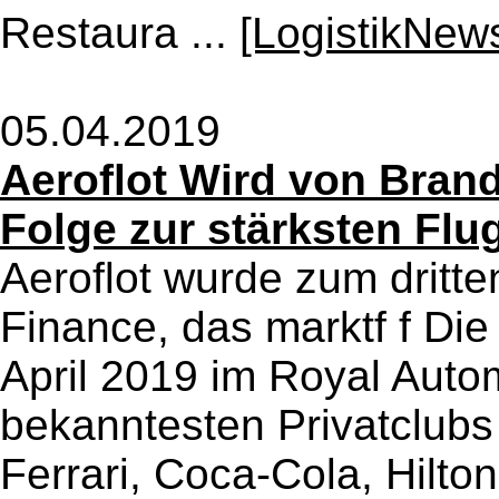
Restaura ...
[LogistikNew
05.04.2019
Aeroflot Wird von Brand
Folge zur stärksten Fl
Aeroflot wurde zum dritte
Finance, das marktf f Die
April 2019 im Royal Auto
bekanntesten Privatclubs
Ferrari, Coca-Cola, Hilto