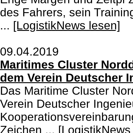
des Fahrers, sein Traini
...
[LogistikNews lesen]
09.04.2019
Maritimes Cluster Nord
dem Verein Deutscher I
Das Maritime Cluster No
Verein Deutscher Ingenie
Kooperationsvereinbarun
Zeichen ...
[LogistikNews