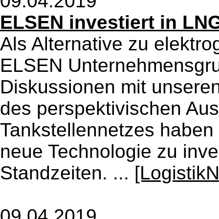
09.04.2019
ELSEN investiert in LN
Als Alternative zu elektr
ELSEN Unternehmensgrup
Diskussionen mit unsere
des perspektivischen Au
Tankstellennetzes haben 
neue Technologie zu inve
Standzeiten. ...
[Logistik
09.04.2019