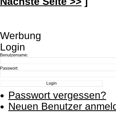
Nächste Seite >>
]
Werbung
Login
Benutzername:
Passwort:
Passwort vergessen?
Neuen Benutzer anmel