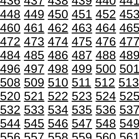
436
437
438
439
440
44
448
449
450
451
452
45
460
461
462
463
464
46
472
473
474
475
476
47
484
485
486
487
488
48
496
497
498
499
500
50
508
509
510
511
512
513
520
521
522
523
524
52
532
533
534
535
536
53
544
545
546
547
548
54
556
557
558
559
560
56