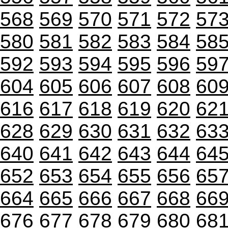
568
569
570
571
572
57
580
581
582
583
584
58
592
593
594
595
596
59
604
605
606
607
608
60
616
617
618
619
620
62
628
629
630
631
632
63
640
641
642
643
644
64
652
653
654
655
656
65
664
665
666
667
668
66
676
677
678
679
680
68