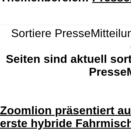
Sortiere PresseMitteilun
Seiten sind aktuell sor
PresseM
Zoomlion präsentiert au
erste hybride Fahrmis