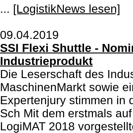
...
[LogistikNews lesen]
09.04.2019
SSI Flexi Shuttle - Nom
Industrieprodukt
Die Leserschaft des Indu
MaschinenMarkt sowie ei
Expertenjury stimmen i
Sch Mit dem erstmals auf
LogiMAT 2018 vorgestellt