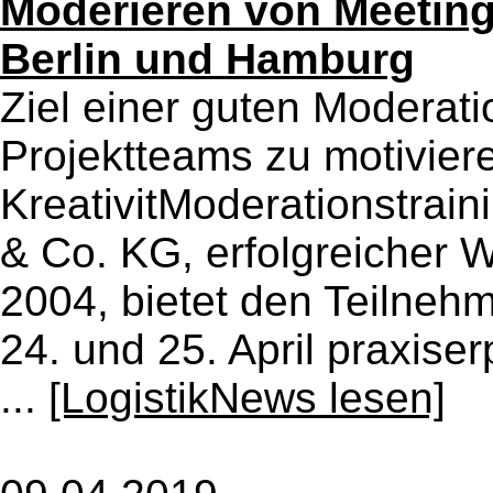
Moderieren von Meeting
Berlin und Hamburg
Ziel einer guten Moderati
Projektteams zu motivier
KreativitModerationstrai
& Co. KG, erfolgreicher W
2004, bietet den Teilneh
24. und 25. April praxise
...
[LogistikNews lesen]