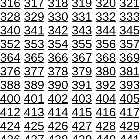
316
317
318
319
320
32
328
329
330
331
332
33
340
341
342
343
344
34
352
353
354
355
356
35
364
365
366
367
368
36
376
377
378
379
380
38
388
389
390
391
392
39
400
401
402
403
404
40
412
413
414
415
416
41
424
425
426
427
428
42