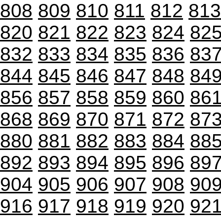
808
809
810
811
812
813
820
821
822
823
824
82
832
833
834
835
836
83
844
845
846
847
848
84
856
857
858
859
860
86
868
869
870
871
872
87
880
881
882
883
884
88
892
893
894
895
896
89
904
905
906
907
908
90
916
917
918
919
920
92