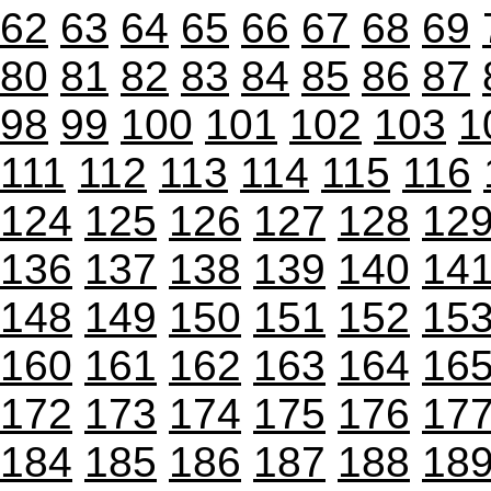
62
63
64
65
66
67
68
69
80
81
82
83
84
85
86
87
98
99
100
101
102
103
1
111
112
113
114
115
116
124
125
126
127
128
12
136
137
138
139
140
14
148
149
150
151
152
15
160
161
162
163
164
16
172
173
174
175
176
17
184
185
186
187
188
18