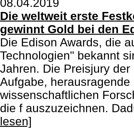
08.04.2019
Die weltweit erste Fest
gewinnt Gold bei den E
Die Edison Awards, die au
Technologien" bekannt sind
Jahren. Die Preisjury der
Aufgabe, herausragende 
wissenschaftlichen Forsc
die f auszuzeichnen. Dadu
lesen]