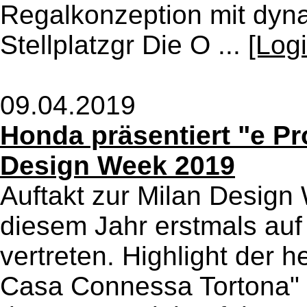
Regalkonzeption mit dyn
Stellplatzgr Die O ...
[Log
09.04.2019
Honda präsentiert "e Pr
Design Week 2019
Auftakt zur Milan Design
diesem Jahr erstmals auf
vertreten. Highlight der 
Casa Connessa Tortona" (b