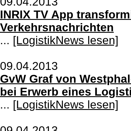
09.04.2013
INRIX TV App transform
Verkehrsnachrichten
...
[LogistikNews lesen]
09.04.2013
GvW Graf von Westphal
bei Erwerb eines Logist
...
[LogistikNews lesen]
09.04.2013