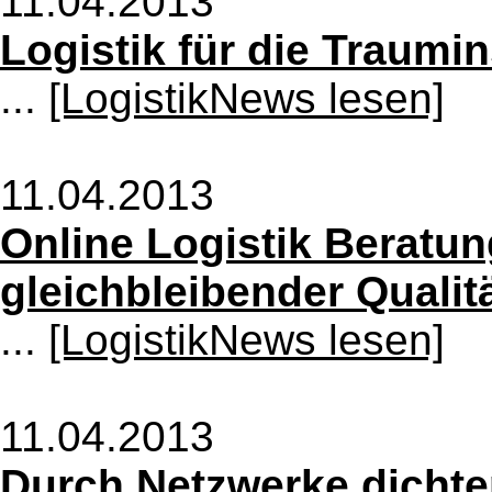
11.04.2013
Logistik für die Traumin
...
[LogistikNews lesen]
11.04.2013
Online Logistik Beratun
gleichbleibender Qualit
...
[LogistikNews lesen]
11.04.2013
Durch Netzwerke dicht