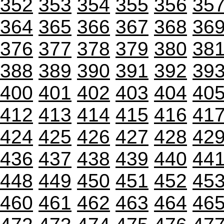
352
353
354
355
356
35
364
365
366
367
368
36
376
377
378
379
380
38
388
389
390
391
392
39
400
401
402
403
404
40
412
413
414
415
416
41
424
425
426
427
428
42
436
437
438
439
440
44
448
449
450
451
452
45
460
461
462
463
464
46