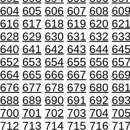
604
605
606
607
608
60
616
617
618
619
620
62
628
629
630
631
632
63
640
641
642
643
644
64
652
653
654
655
656
65
664
665
666
667
668
66
676
677
678
679
680
68
688
689
690
691
692
69
700
701
702
703
704
70
712
713
714
715
716
71