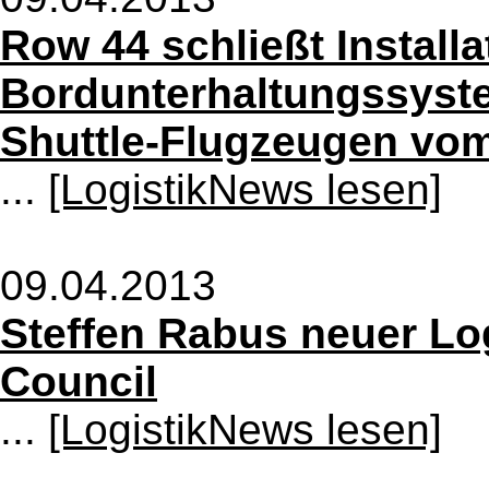
Row 44 schließt Installa
Bordunterhaltungssyste
Shuttle-Flugzeugen vom
...
[LogistikNews lesen]
09.04.2013
Steffen Rabus neuer Log
Council
...
[LogistikNews lesen]