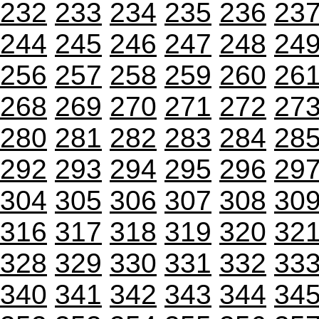
232
233
234
235
236
23
244
245
246
247
248
24
256
257
258
259
260
26
268
269
270
271
272
27
280
281
282
283
284
28
292
293
294
295
296
29
304
305
306
307
308
30
316
317
318
319
320
32
328
329
330
331
332
33
340
341
342
343
344
34