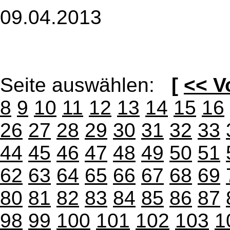
09.04.2013
Seite auswählen:
[
<< V
8
9
10
11
12
13
14
15
16
26
27
28
29
30
31
32
33
44
45
46
47
48
49
50
51
62
63
64
65
66
67
68
69
80
81
82
83
84
85
86
87
98
99
100
101
102
103
1