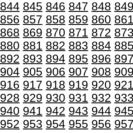
844
845
846
847
848
84
856
857
858
859
860
86
868
869
870
871
872
87
880
881
882
883
884
88
892
893
894
895
896
89
904
905
906
907
908
90
916
917
918
919
920
92
928
929
930
931
932
93
940
941
942
943
944
94
952
953
954
955
956
95