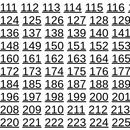
111
112
113
114
115
116
124
125
126
127
128
12
136
137
138
139
140
14
148
149
150
151
152
15
160
161
162
163
164
16
172
173
174
175
176
17
184
185
186
187
188
18
196
197
198
199
200
20
208
209
210
211
212
213
220
221
222
223
224
22