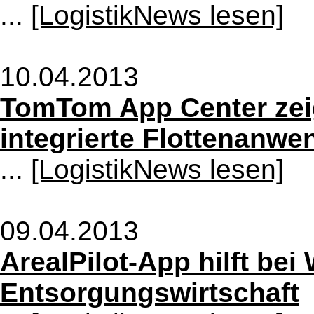
...
[LogistikNews lesen]
10.04.2013
TomTom App Center zeig
integrierte Flottenanw
...
[LogistikNews lesen]
09.04.2013
ArealPilot-App hilft bei
Entsorgungswirtschaft