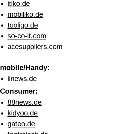
itiko.de
mobiliko.de
tooligo.de
so-co-it.com
acesuppliers.com
mobile/Handy:
iinews.de
Consumer:
88news.de
kidyoo.de
gateo.de