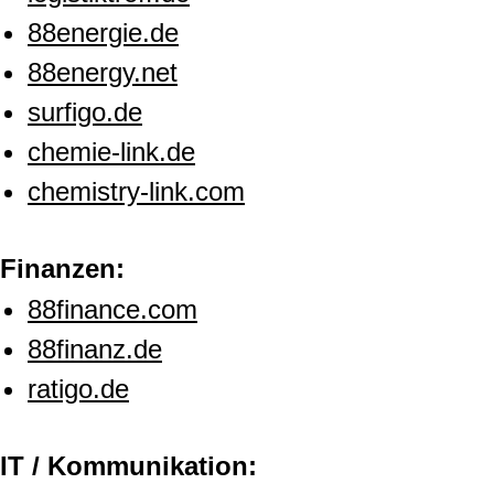
88energie.de
88energy.net
surfigo.de
chemie-link.de
chemistry-link.com
Finanzen:
88finance.com
88finanz.de
ratigo.de
IT / Kommunikation: