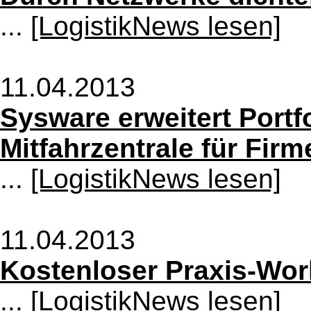
...
[LogistikNews lesen]
11.04.2013
Sysware erweitert Portfo
Mitfahrzentrale für Fi
...
[LogistikNews lesen]
11.04.2013
Kostenloser Praxis-Wor
...
[LogistikNews lesen]