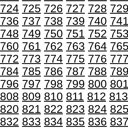
724
725
726
727
728
72
736
737
738
739
740
74
748
749
750
751
752
75
760
761
762
763
764
76
772
773
774
775
776
77
784
785
786
787
788
78
796
797
798
799
800
80
808
809
810
811
812
813
820
821
822
823
824
82
832
833
834
835
836
83