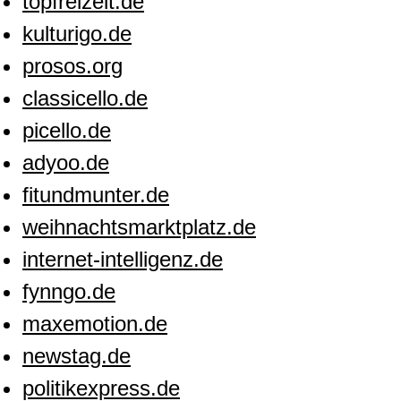
topfreizeit.de
kulturigo.de
prosos.org
classicello.de
picello.de
adyoo.de
fitundmunter.de
weihnachtsmarktplatz.de
internet-intelligenz.de
fynngo.de
maxemotion.de
newstag.de
politikexpress.de