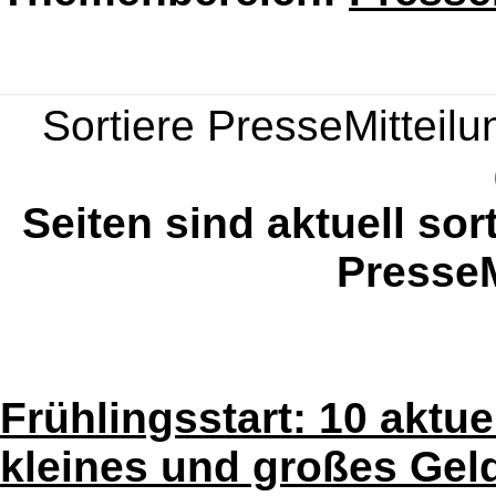
Sortiere PresseMitteilun
Seiten sind aktuell sor
PresseM
Frühlingsstart: 10 aktu
kleines und großes Gel