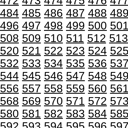
472
473
474
475
476
47
484
485
486
487
488
48
496
497
498
499
500
50
508
509
510
511
512
513
520
521
522
523
524
52
532
533
534
535
536
53
544
545
546
547
548
54
556
557
558
559
560
56
568
569
570
571
572
57
580
581
582
583
584
58
592
593
594
595
596
59