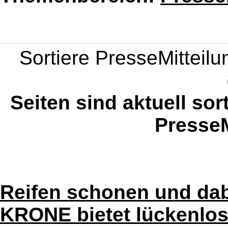
Sortiere PresseMitteilun
Seiten sind aktuell sor
PresseM
Reifen schonen und dab
KRONE bietet lückenlos