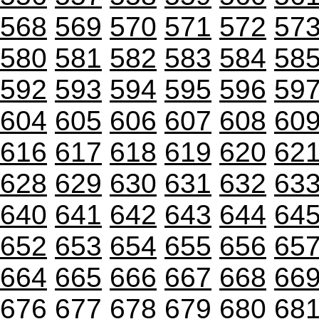
568
569
570
571
572
57
580
581
582
583
584
58
592
593
594
595
596
59
604
605
606
607
608
60
616
617
618
619
620
62
628
629
630
631
632
63
640
641
642
643
644
64
652
653
654
655
656
65
664
665
666
667
668
66
676
677
678
679
680
68