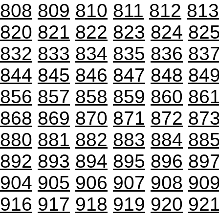
808
809
810
811
812
813
820
821
822
823
824
82
832
833
834
835
836
83
844
845
846
847
848
84
856
857
858
859
860
86
868
869
870
871
872
87
880
881
882
883
884
88
892
893
894
895
896
89
904
905
906
907
908
90
916
917
918
919
920
92