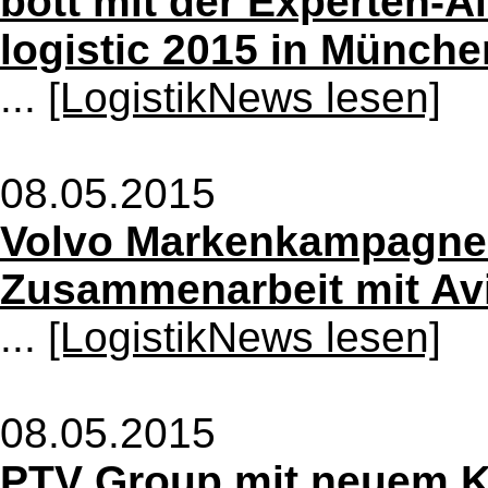
bott mit der Experten-Al
logistic 2015 in Münche
...
[LogistikNews lesen]
08.05.2015
Volvo Markenkampagne 
Zusammenarbeit mit Avic
...
[LogistikNews lesen]
08.05.2015
PTV Group mit neuem Ko