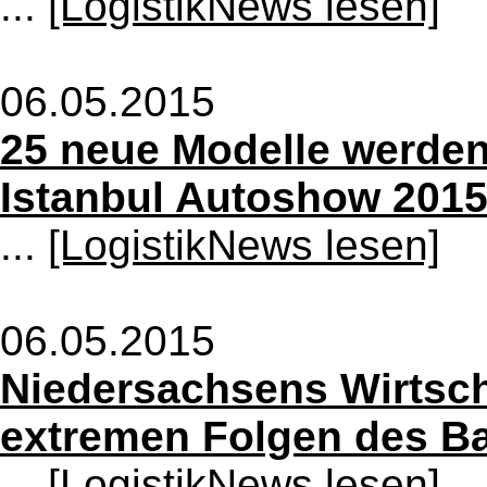
...
[LogistikNews lesen]
06.05.2015
25 neue Modelle werden 
Istanbul Autoshow 2015 
...
[LogistikNews lesen]
06.05.2015
Niedersachsens Wirtsch
extremen Folgen des Ba
...
[LogistikNews lesen]