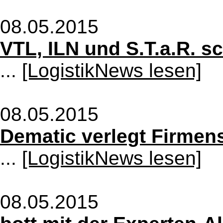
08.05.2015
VTL, ILN und S.T.a.R. sc
...
[LogistikNews lesen]
08.05.2015
Dematic verlegt Firme
...
[LogistikNews lesen]
08.05.2015