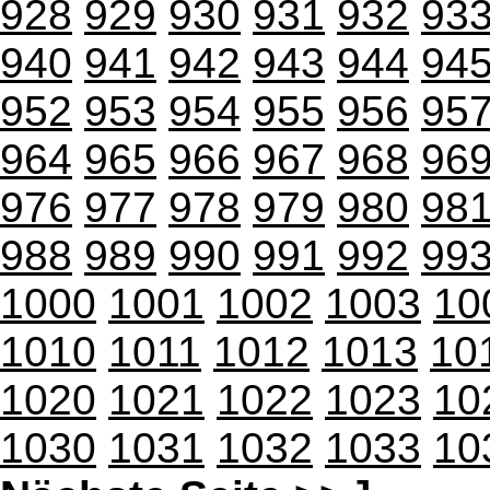
928
929
930
931
932
93
940
941
942
943
944
94
952
953
954
955
956
95
964
965
966
967
968
96
976
977
978
979
980
98
988
989
990
991
992
99
1000
1001
1002
1003
10
1010
1011
1012
1013
10
1020
1021
1022
1023
10
1030
1031
1032
1033
10