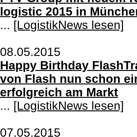
logistic 2015 in Münche
...
[LogistikNews lesen]
08.05.2015
Happy Birthday FlashT
von Flash nun schon ei
erfolgreich am Markt
...
[LogistikNews lesen]
07.05.2015