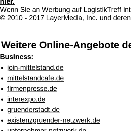
hier.
Wenn Sie an Werbung auf LogistikTreff int
© 2010 - 2017 LayerMedia, Inc. und deren 
Weitere Online-Angebote d
Business:
join-mittelstand.de
mittelstandcafe.de
firmenpresse.de
interexpo.de
gruenderstadt.de
existenzgruender-netzwerk.de
unternehmer-netzwerk.de