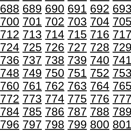
688
689
690
691
692
69
700
701
702
703
704
70
712
713
714
715
716
71
724
725
726
727
728
72
736
737
738
739
740
74
748
749
750
751
752
75
760
761
762
763
764
76
772
773
774
775
776
77
784
785
786
787
788
78
796
797
798
799
800
80