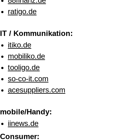
88finanz.de
ratigo.de
IT / Kommunikation:
itiko.de
mobiliko.de
tooligo.de
so-co-it.com
acesuppliers.com
mobile/Handy:
iinews.de
Consumer: