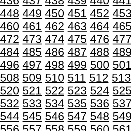
436
437
438
439
440
44
448
449
450
451
452
45
460
461
462
463
464
46
472
473
474
475
476
47
484
485
486
487
488
48
496
497
498
499
500
50
508
509
510
511
512
513
520
521
522
523
524
52
532
533
534
535
536
53
544
545
546
547
548
54
556
557
558
559
560
56