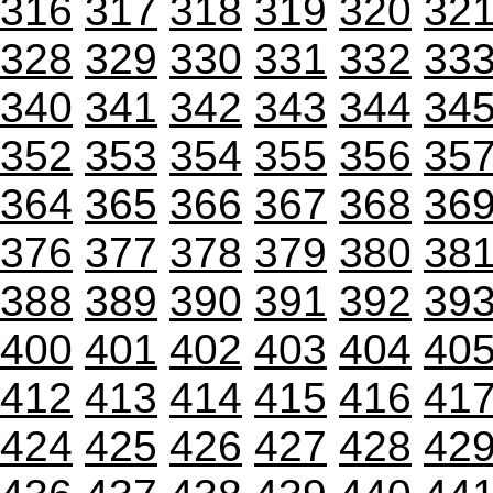
316
317
318
319
320
32
328
329
330
331
332
33
340
341
342
343
344
34
352
353
354
355
356
35
364
365
366
367
368
36
376
377
378
379
380
38
388
389
390
391
392
39
400
401
402
403
404
40
412
413
414
415
416
41
424
425
426
427
428
42