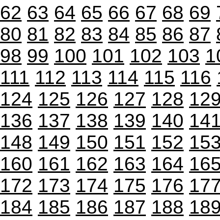
62
63
64
65
66
67
68
69
80
81
82
83
84
85
86
87
98
99
100
101
102
103
1
111
112
113
114
115
116
124
125
126
127
128
12
136
137
138
139
140
14
148
149
150
151
152
15
160
161
162
163
164
16
172
173
174
175
176
17
184
185
186
187
188
18