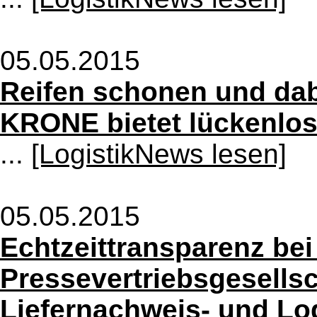
05.05.2015
Reifen schonen und da
KRONE bietet lückenlos
...
[LogistikNews lesen]
05.05.2015
Echtzeittransparenz be
Pressevertriebsgesells
Liefernachweis- und Lo