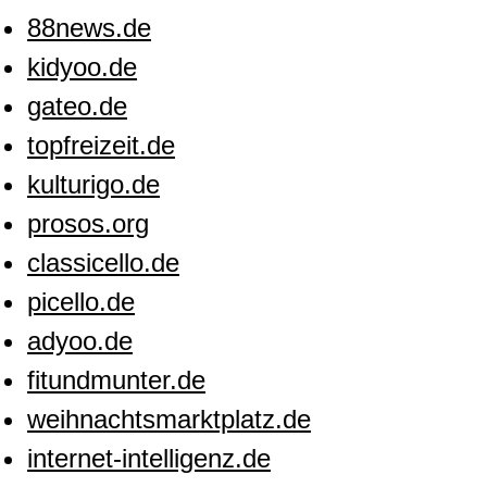
88news.de
kidyoo.de
gateo.de
topfreizeit.de
kulturigo.de
prosos.org
classicello.de
picello.de
adyoo.de
fitundmunter.de
weihnachtsmarktplatz.de
internet-intelligenz.de