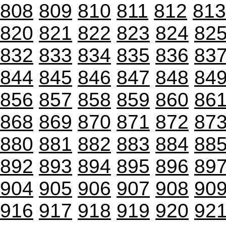
808
809
810
811
812
813
820
821
822
823
824
82
832
833
834
835
836
83
844
845
846
847
848
84
856
857
858
859
860
86
868
869
870
871
872
87
880
881
882
883
884
88
892
893
894
895
896
89
904
905
906
907
908
90
916
917
918
919
920
92