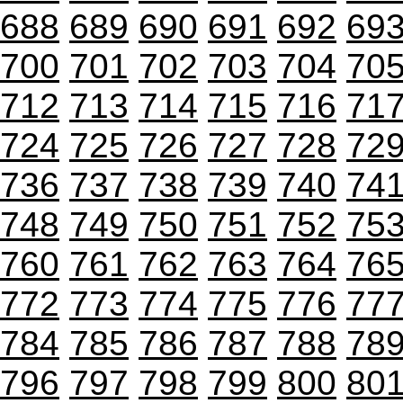
688
689
690
691
692
69
700
701
702
703
704
70
712
713
714
715
716
71
724
725
726
727
728
72
736
737
738
739
740
74
748
749
750
751
752
75
760
761
762
763
764
76
772
773
774
775
776
77
784
785
786
787
788
78
796
797
798
799
800
80