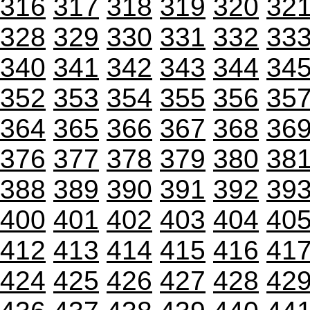
316
317
318
319
320
32
328
329
330
331
332
33
340
341
342
343
344
34
352
353
354
355
356
35
364
365
366
367
368
36
376
377
378
379
380
38
388
389
390
391
392
39
400
401
402
403
404
40
412
413
414
415
416
41
424
425
426
427
428
42