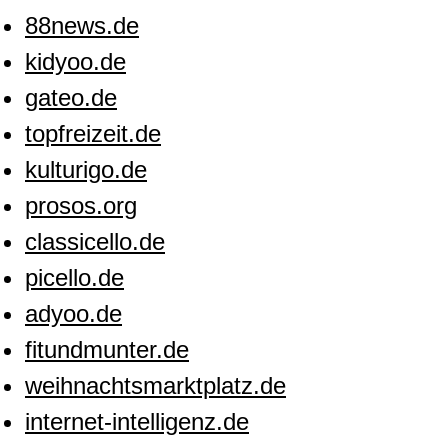
88news.de
kidyoo.de
gateo.de
topfreizeit.de
kulturigo.de
prosos.org
classicello.de
picello.de
adyoo.de
fitundmunter.de
weihnachtsmarktplatz.de
internet-intelligenz.de