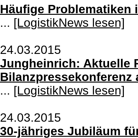
Häufige Problematiken 
...
[LogistikNews lesen]
24.03.2015
Jungheinrich: Aktuelle 
Bilanzpressekonferenz 
...
[LogistikNews lesen]
24.03.2015
30-jähriges Jubiläum fü