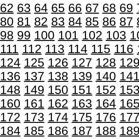
62
63
64
65
66
67
68
69
80
81
82
83
84
85
86
87
98
99
100
101
102
103
1
111
112
113
114
115
116
124
125
126
127
128
12
136
137
138
139
140
14
148
149
150
151
152
15
160
161
162
163
164
16
172
173
174
175
176
17
184
185
186
187
188
18