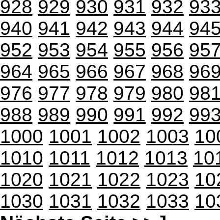
928
929
930
931
932
93
940
941
942
943
944
94
952
953
954
955
956
95
964
965
966
967
968
96
976
977
978
979
980
98
988
989
990
991
992
99
1000
1001
1002
1003
10
1010
1011
1012
1013
10
1020
1021
1022
1023
10
1030
1031
1032
1033
10