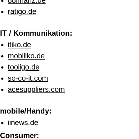
88finanz.de
ratigo.de
IT / Kommunikation:
itiko.de
mobiliko.de
tooligo.de
so-co-it.com
acesuppliers.com
mobile/Handy:
iinews.de
Consumer: