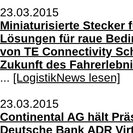
23.03.2015
Miniaturisierte Stecker
Lösungen für raue Bedi
von TE Connectivity Sch
Zukunft des Fahrerlebn
...
[LogistikNews lesen]
23.03.2015
Continental AG hält Prä
Deutsche Bank ADR Virt