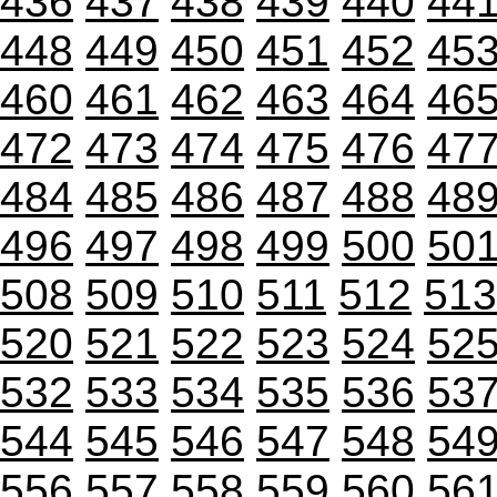
436
437
438
439
440
44
448
449
450
451
452
45
460
461
462
463
464
46
472
473
474
475
476
47
484
485
486
487
488
48
496
497
498
499
500
50
508
509
510
511
512
513
520
521
522
523
524
52
532
533
534
535
536
53
544
545
546
547
548
54
556
557
558
559
560
56