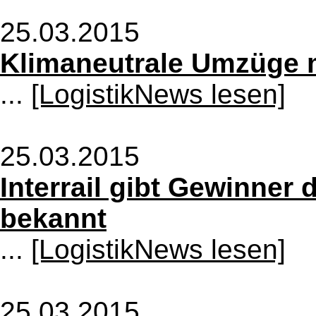
25.03.2015
Klimaneutrale Umzüge 
...
[LogistikNews lesen]
25.03.2015
Interrail gibt Gewinner
bekannt
...
[LogistikNews lesen]
25.03.2015