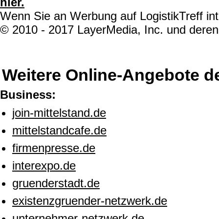
hier.
Wenn Sie an Werbung auf LogistikTreff int
© 2010 - 2017 LayerMedia, Inc. und deren 
Weitere Online-Angebote d
Business:
join-mittelstand.de
mittelstandcafe.de
firmenpresse.de
interexpo.de
gruenderstadt.de
existenzgruender-netzwerk.de
unternehmer-netzwerk.de