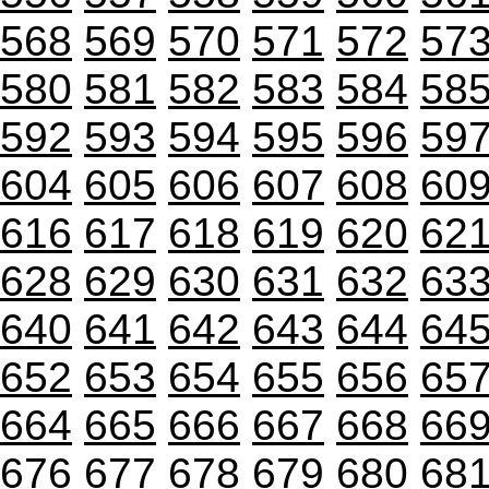
568
569
570
571
572
57
580
581
582
583
584
58
592
593
594
595
596
59
604
605
606
607
608
60
616
617
618
619
620
62
628
629
630
631
632
63
640
641
642
643
644
64
652
653
654
655
656
65
664
665
666
667
668
66
676
677
678
679
680
68