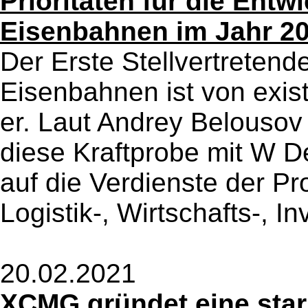
Prioritäten für die Ent
Eisenbahnen im Jahr 2
Der Erste Stellvertretend
Eisenbahnen ist von exist
er. Laut Andrey Belouso
diese Kraftprobe mit W D
auf die Verdienste der Pr
Logistik-, Wirtschafts-, In
20.02.2021
XCMG gründet eine stark