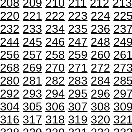
208
209
210
211
212
213
220
221
222
223
224
22
232
233
234
235
236
23
244
245
246
247
248
24
256
257
258
259
260
26
268
269
270
271
272
27
280
281
282
283
284
28
292
293
294
295
296
29
304
305
306
307
308
30
316
317
318
319
320
32