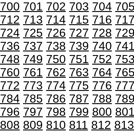
700
701
702
703
704
70
712
713
714
715
716
71
724
725
726
727
728
72
736
737
738
739
740
74
748
749
750
751
752
75
760
761
762
763
764
76
772
773
774
775
776
77
784
785
786
787
788
78
796
797
798
799
800
80
808
809
810
811
812
813