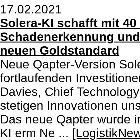
17.02.2021
Solera-KI schafft mit 40
Schadenerkennung und u
neuen Goldstandard
Neue Qapter-Version Soler
fortlaufenden Investitione
Davies, Chief Technology 
stetigen Innovationen un
Das neue Qapter wurde im
KI erm Ne ...
[LogistikNew