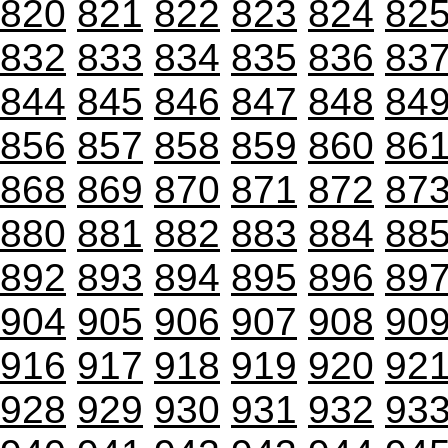
820
821
822
823
824
82
832
833
834
835
836
83
844
845
846
847
848
84
856
857
858
859
860
86
868
869
870
871
872
87
880
881
882
883
884
88
892
893
894
895
896
89
904
905
906
907
908
90
916
917
918
919
920
92
928
929
930
931
932
93