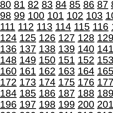
80
81
82
83
84
85
86
87
98
99
100
101
102
103
1
111
112
113
114
115
116
124
125
126
127
128
12
136
137
138
139
140
14
148
149
150
151
152
15
160
161
162
163
164
16
172
173
174
175
176
17
184
185
186
187
188
18
196
197
198
199
200
20