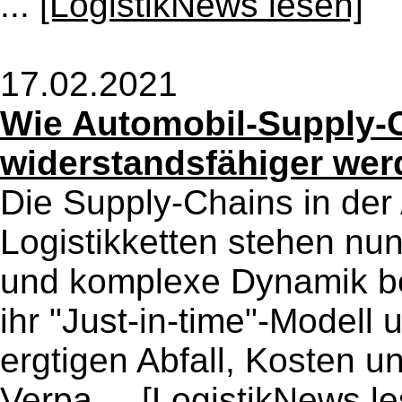
...
[LogistikNews lesen]
17.02.2021
Wie Automobil-Supply-C
widerstandsfähiger wer
Die Supply-Chains in der
Logistikketten stehen nu
und komplexe Dynamik bed
ihr "Just-in-time"-Modell 
ergtigen Abfall, Kosten un
Verpa ...
[LogistikNews le