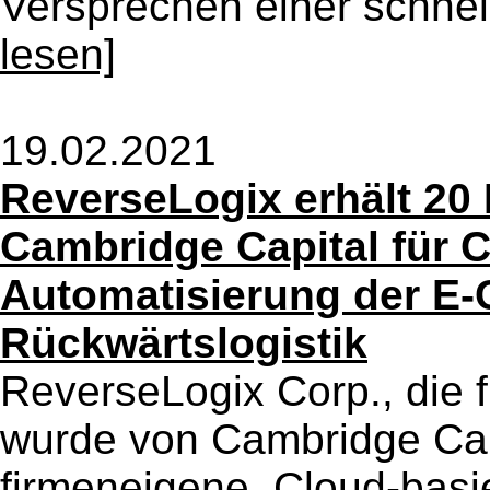
Versprechen einer schnell
lesen]
19.02.2021
ReverseLogix erhält 20 
Cambridge Capital für C
Automatisierung der E
Rückwärtslogistik
ReverseLogix Corp., die 
wurde von Cambridge Capi
firmeneigene, Cloud-basi