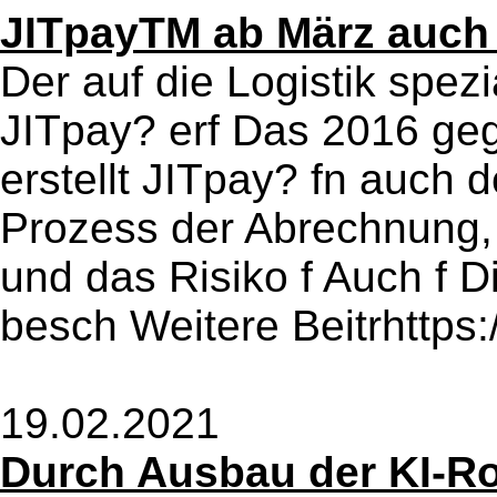
JITpayTM ab März auch 
Der auf die Logistik spezi
JITpay? erf Das 2016 gegr
erstellt JITpay? fn auch 
Prozess der Abrechnung
und das Risiko f Auch f 
besch Weitere Beitrhttps:
19.02.2021
Durch Ausbau der KI-Ro