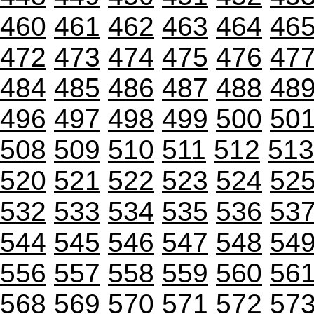
460
461
462
463
464
46
472
473
474
475
476
47
484
485
486
487
488
48
496
497
498
499
500
50
508
509
510
511
512
513
520
521
522
523
524
52
532
533
534
535
536
53
544
545
546
547
548
54
556
557
558
559
560
56
568
569
570
571
572
57