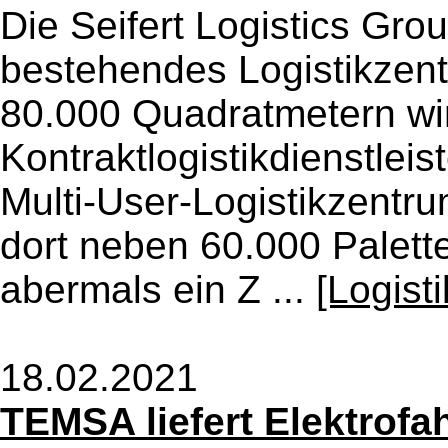
Die Seifert Logistics Grou
bestehendes Logistikzent
80.000 Quadratmetern wi
Kontraktlogistikdienstleis
Multi-User-Logistikzentr
dort neben 60.000 Palette
abermals ein Z ...
[Logist
18.02.2021
TEMSA liefert Elektrof