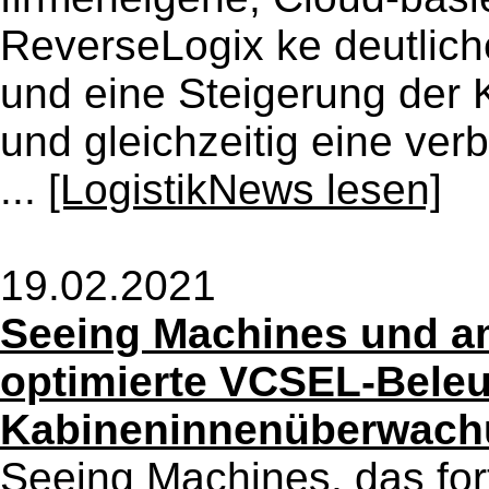
ReverseLogix ke deutlic
und eine Steigerung der 
und gleichzeitig eine ver
...
[LogistikNews lesen]
19.02.2021
Seeing Machines und a
optimierte VCSEL-Beleu
Kabineninnenüberwac
Seeing Machines, das for