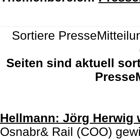
Sortiere PresseMitteilun
Seiten sind aktuell sor
PresseM
Hellmann: Jörg Herwig 
Osnabr& Rail (COO) gewi