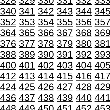
328
329
330
331
332
33
340
341
342
343
344
34
352
353
354
355
356
35
364
365
366
367
368
36
376
377
378
379
380
38
388
389
390
391
392
39
400
401
402
403
404
40
412
413
414
415
416
41
424
425
426
427
428
42
436
437
438
439
440
44
448
449
450
451
452
45