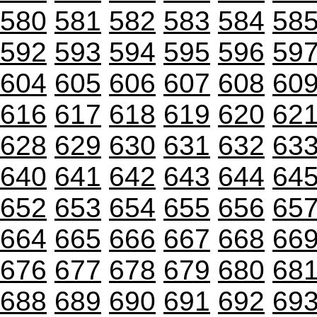
580
581
582
583
584
58
592
593
594
595
596
59
604
605
606
607
608
60
616
617
618
619
620
62
628
629
630
631
632
63
640
641
642
643
644
64
652
653
654
655
656
65
664
665
666
667
668
66
676
677
678
679
680
68
688
689
690
691
692
69