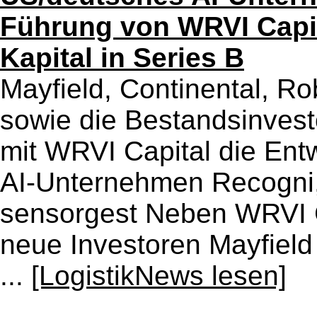
Führung von WRVI Capit
Kapital in Series B
Mayfield, Continental, Ro
sowie die Bestandsinves
mit WRVI Capital die En
AI-Unternehmen Recogni, 
sensorgest Neben WRVI Ca
neue Investoren Mayfield
...
[LogistikNews lesen]