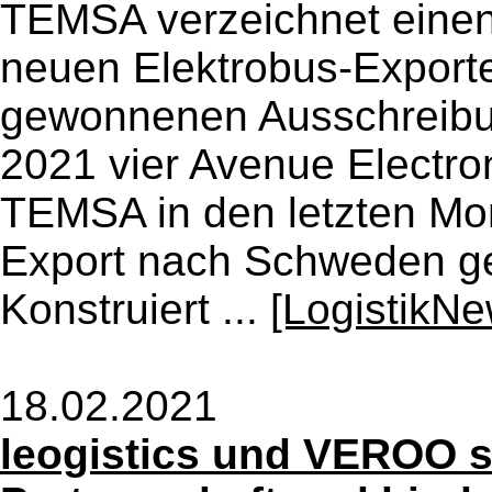
TEMSA verzeichnet einen
neuen Elektrobus-Export
gewonnenen Ausschreibu
2021 vier Avenue Electr
TEMSA in den letzten Mon
Export nach Schweden geli
Konstruiert ...
[LogistikNe
18.02.2021
leogistics und VEROO s