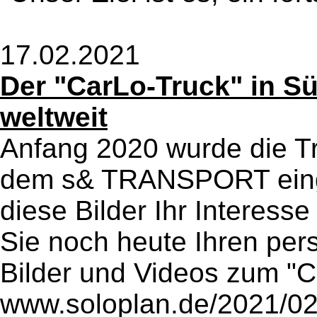
17.02.2021
Der "CarLo-Truck" in Sü
weltweit
Anfang 2020 wurde die T
dem s& TRANSPORT einge
diese Bilder Ihr Interes
Sie noch heute Ihren per
Bilder und Videos zum "C
www.soloplan.de/2021/02/