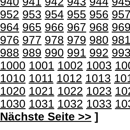
940
941
942
943
944
94
952
953
954
955
956
95
964
965
966
967
968
96
976
977
978
979
980
98
988
989
990
991
992
99
1000
1001
1002
1003
10
1010
1011
1012
1013
10
1020
1021
1022
1023
10
1030
1031
1032
1033
10
Nächste Seite >>
]