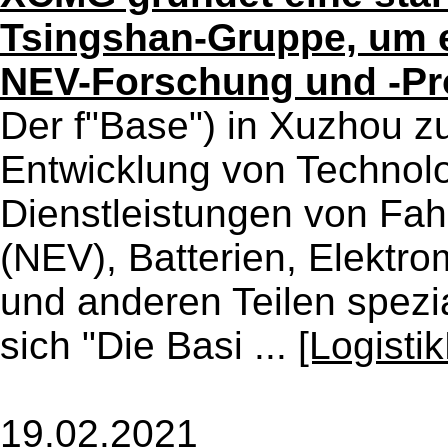
Tsingshan-Gruppe, um e
NEV-Forschung und -Pr
Der f"Base") in Xuzhou zu 
Entwicklung von Technolo
Dienstleistungen von Fah
(NEV), Batterien, Elekt
und anderen Teilen spezia
sich "Die Basi ...
[Logisti
19.02.2021