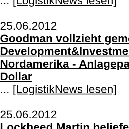
...
[LogistikNews lesen]
25.06.2012
Goodman vollzieht geme
Development&Investment
Nordamerika - Anlagepa
Dollar
...
[LogistikNews lesen]
25.06.2012
Lockheed Martin beliefer