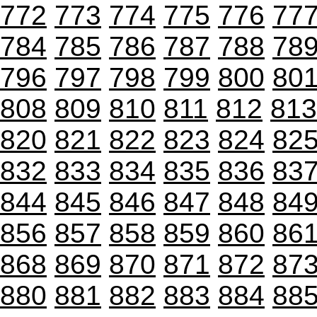
772
773
774
775
776
77
784
785
786
787
788
78
796
797
798
799
800
80
808
809
810
811
812
813
820
821
822
823
824
82
832
833
834
835
836
83
844
845
846
847
848
84
856
857
858
859
860
86
868
869
870
871
872
87
880
881
882
883
884
88