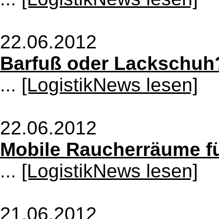
22.06.2012
Barfuß oder Lackschuh
...
[LogistikNews lesen]
22.06.2012
Mobile Raucherräume fü
...
[LogistikNews lesen]
21.06.2012