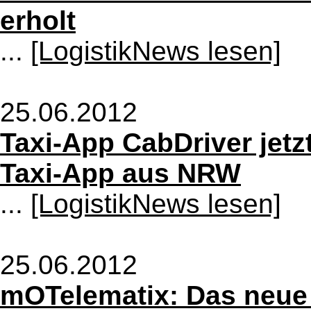
erholt
...
[LogistikNews lesen]
25.06.2012
Taxi-App CabDriver jetz
Taxi-App aus NRW
...
[LogistikNews lesen]
25.06.2012
mOTelematix: Das neue