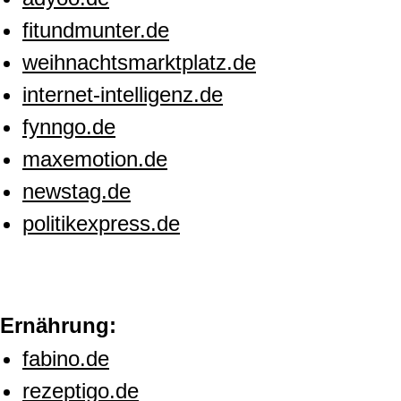
fitundmunter.de
weihnachtsmarktplatz.de
internet-intelligenz.de
fynngo.de
maxemotion.de
newstag.de
politikexpress.de
Ernährung:
fabino.de
rezeptigo.de