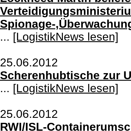
Verteidigungsministeri
Spionage-,Überwachung
...
[LogistikNews lesen]
25.06.2012
Scherenhubtische zur U
...
[LogistikNews lesen]
25.06.2012
RWI/ISL-Containerumsch