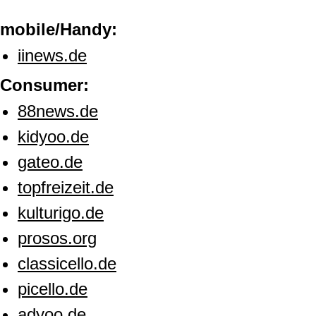
mobile/Handy:
iinews.de
Consumer:
88news.de
kidyoo.de
gateo.de
topfreizeit.de
kulturigo.de
prosos.org
classicello.de
picello.de
adyoo.de