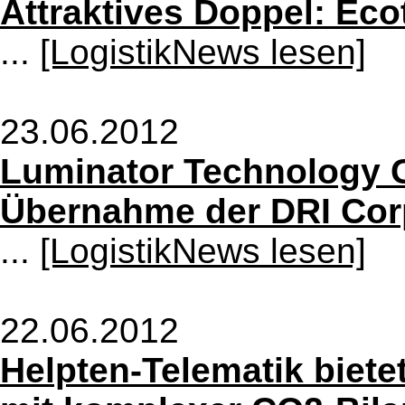
Attraktives Doppel: Eco
...
[LogistikNews lesen]
23.06.2012
Luminator Technology G
Übernahme der DRI Cor
...
[LogistikNews lesen]
22.06.2012
Helpten-Telematik biet