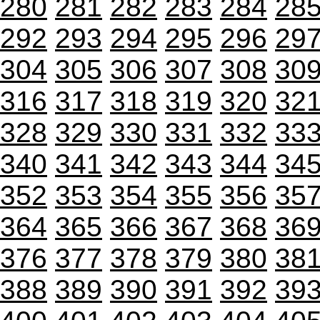
280
281
282
283
284
28
292
293
294
295
296
29
304
305
306
307
308
30
316
317
318
319
320
32
328
329
330
331
332
33
340
341
342
343
344
34
352
353
354
355
356
35
364
365
366
367
368
36
376
377
378
379
380
38
388
389
390
391
392
39