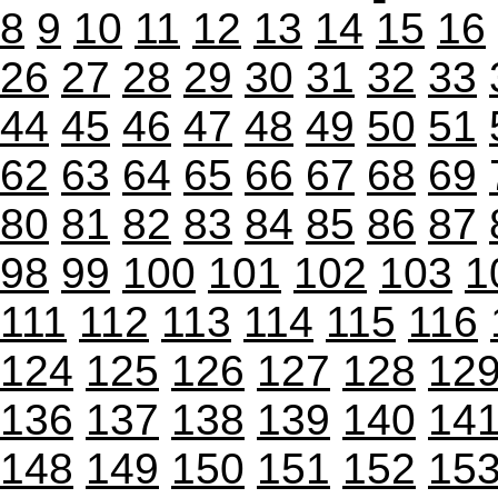
8
9
10
11
12
13
14
15
16
26
27
28
29
30
31
32
33
44
45
46
47
48
49
50
51
62
63
64
65
66
67
68
69
80
81
82
83
84
85
86
87
98
99
100
101
102
103
1
111
112
113
114
115
116
124
125
126
127
128
12
136
137
138
139
140
14
148
149
150
151
152
15