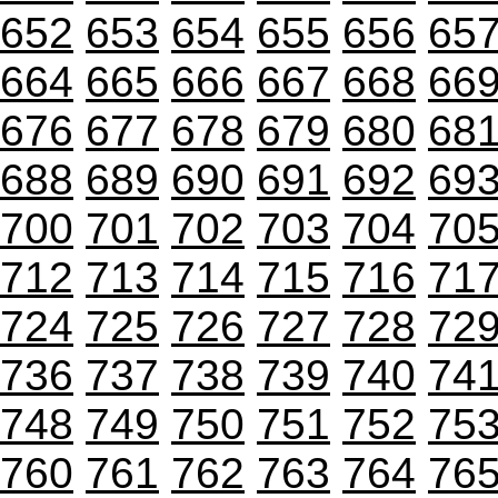
652
653
654
655
656
65
664
665
666
667
668
66
676
677
678
679
680
68
688
689
690
691
692
69
700
701
702
703
704
70
712
713
714
715
716
71
724
725
726
727
728
72
736
737
738
739
740
74
748
749
750
751
752
75
760
761
762
763
764
76