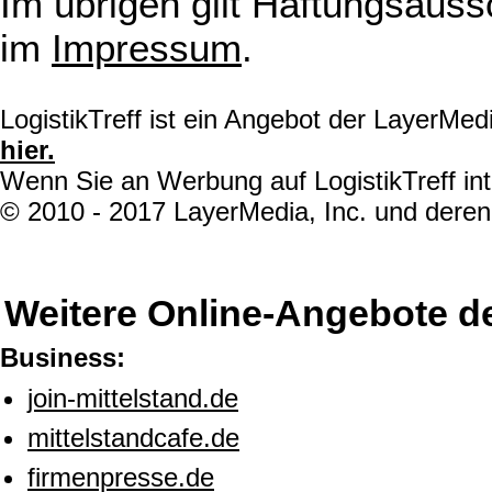
Im übrigen gilt Haftungsauss
im
Impressum
.
LogistikTreff ist ein Angebot der LayerMe
hier.
Wenn Sie an Werbung auf LogistikTreff int
© 2010 - 2017 LayerMedia, Inc. und deren 
Weitere Online-Angebote d
Business:
join-mittelstand.de
mittelstandcafe.de
firmenpresse.de