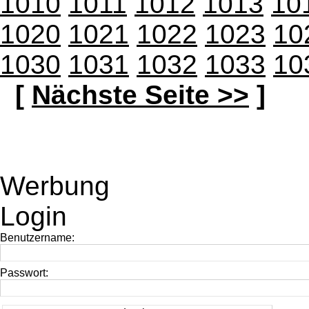
1010
1011
1012
1013
10
1020
1021
1022
1023
10
1030
1031
1032
1033
10
[
Nächste Seite >>
]
Werbung
Login
Benutzername:
Passwort: