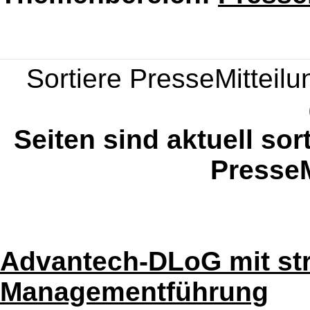
Sortiere PresseMitteilun
Seiten sind aktuell sor
PresseM
Advantech-DLoG mit str
Managementführung