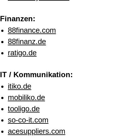
Finanzen:
88finance.com
88finanz.de
ratigo.de
IT / Kommunikation:
itiko.de
mobiliko.de
tooligo.de
so-co-it.com
acesuppliers.com