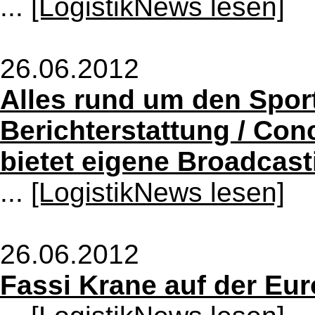
...
[LogistikNews lesen]
26.06.2012
Alles rund um den Sport:
Berichterstattung / Con
bietet eigene Broadcast
...
[LogistikNews lesen]
26.06.2012
Fassi Krane auf der Eur