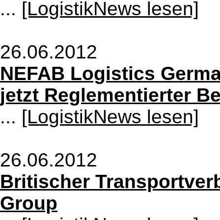
...
[LogistikNews lesen]
26.06.2012
NEFAB Logistics Germa
jetzt Reglementierter B
...
[LogistikNews lesen]
26.06.2012
Britischer Transportver
Group