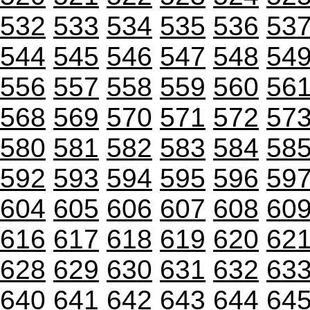
532
533
534
535
536
53
544
545
546
547
548
54
556
557
558
559
560
56
568
569
570
571
572
57
580
581
582
583
584
58
592
593
594
595
596
59
604
605
606
607
608
60
616
617
618
619
620
62
628
629
630
631
632
63
640
641
642
643
644
64