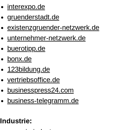
interexpo.de
gruenderstadt.de
existenzgruender-netzwerk.de
unternehmer-netzwerk.de
buerotipp.de
bonx.de
123bildung.de
vertriebsoffice.de
businesspress24.com
business-telegramm.de
Industrie: