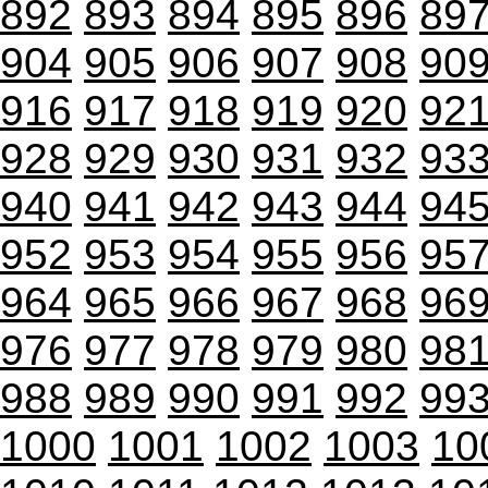
892
893
894
895
896
89
904
905
906
907
908
90
916
917
918
919
920
92
928
929
930
931
932
93
940
941
942
943
944
94
952
953
954
955
956
95
964
965
966
967
968
96
976
977
978
979
980
98
988
989
990
991
992
99
1000
1001
1002
1003
10