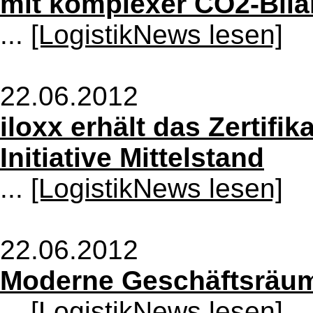
mit komplexer CO2-Bila
...
[LogistikNews lesen]
22.06.2012
iloxx erhält das Zertifi
Initiative Mittelstand
...
[LogistikNews lesen]
22.06.2012
Moderne Geschäftsräume
...
[LogistikNews lesen]