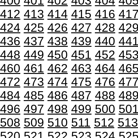
400
401
402
403
404
40
412
413
414
415
416
41
424
425
426
427
428
42
436
437
438
439
440
44
448
449
450
451
452
45
460
461
462
463
464
46
472
473
474
475
476
47
484
485
486
487
488
48
496
497
498
499
500
50
508
509
510
511
512
513
520
521
522
523
524
52