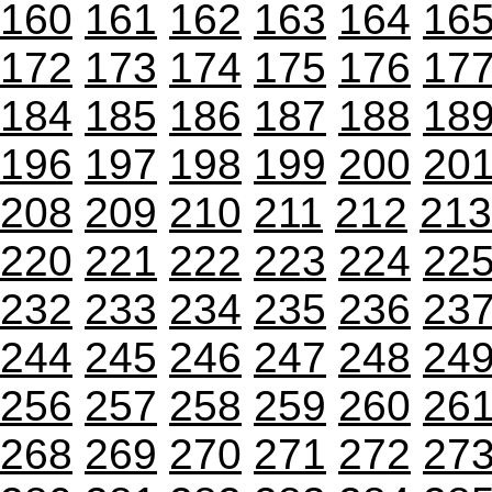
160
161
162
163
164
16
172
173
174
175
176
17
184
185
186
187
188
18
196
197
198
199
200
20
208
209
210
211
212
213
220
221
222
223
224
22
232
233
234
235
236
23
244
245
246
247
248
24
256
257
258
259
260
26
268
269
270
271
272
27