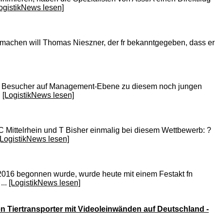
ogistikNews lesen]
s machen will Thomas Nieszner, der fr bekanntgegeben, dass er
kt Besucher auf Management-Ebene zu diesem noch jungen
.
[LogistikNews lesen]
 Mittelrhein und T Bisher einmalig bei diesem Wettbewerb: ?
[LogistikNews lesen]
 2016 begonnen wurde, wurde heute mit einem Festakt fn
...
[LogistikNews lesen]
 Tiertransporter mit Videoleinwänden auf Deutschland -