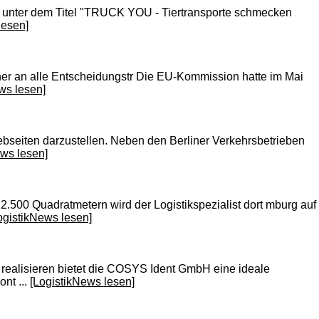
e unter dem Titel "TRUCK YOU - Tiertransporte schmecken
lesen]
daher an alle Entscheidungstr Die EU-Kommission hatte im Mai
ws lesen]
ebseiten darzustellen. Neben den Berliner Verkehrsbetrieben
ews lesen]
500 Quadratmetern wird der Logistikspezialist dort mburg auf
ogistikNews lesen]
 realisieren bietet die COSYS Ident GmbH eine ideale
nt ...
[LogistikNews lesen]