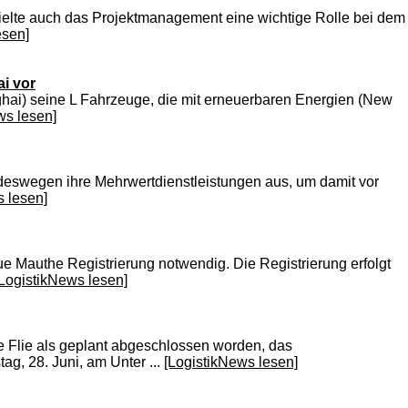
pielte auch das Projektmanagement eine wichtige Rolle bei dem
esen]
i vor
hai) seine L Fahrzeuge, die mit erneuerbaren Energien (New
ws lesen]
 deswegen ihre Mehrwertdienstleistungen aus, um damit vor
s lesen]
e Mauthe Registrierung notwendig. Die Registrierung erfolgt
[LogistikNews lesen]
 Flie als geplant abgeschlossen worden, das
, 28. Juni, am Unter ...
[LogistikNews lesen]