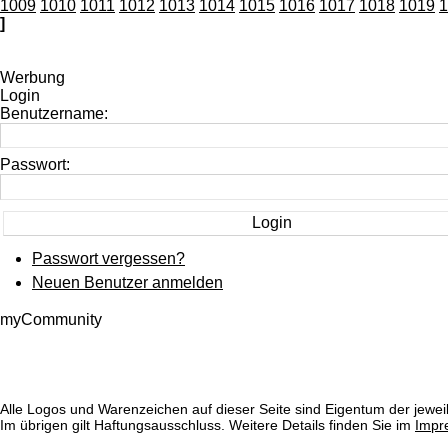
1009
1010
1011
1012
1013
1014
1015
1016
1017
1018
1019
1
]
Werbung
Login
Benutzername:
Passwort:
Passwort vergessen?
Neuen Benutzer anmelden
myCommunity
Alle Logos und Warenzeichen auf dieser Seite sind Eigentum der jeweil
Im übrigen gilt Haftungsausschluss. Weitere Details finden Sie im
Impr