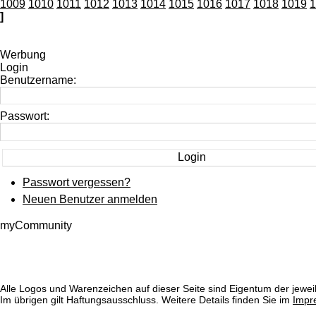
1009
1010
1011
1012
1013
1014
1015
1016
1017
1018
1019
1
]
Werbung
Login
Benutzername:
Passwort:
Passwort vergessen?
Neuen Benutzer anmelden
myCommunity
Alle Logos und Warenzeichen auf dieser Seite sind Eigentum der jeweil
Im übrigen gilt Haftungsausschluss. Weitere Details finden Sie im
Impr