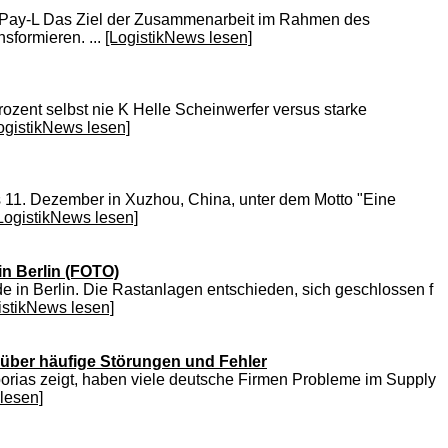
o-Pay-L Das Ziel der Zusammenarbeit im Rahmen des
sformieren. ...
[LogistikNews lesen]
rozent selbst nie K Helle Scheinwerfer versus starke
ogistikNews lesen]
 11. Dezember in Xuzhou, China, unter dem Motto "Eine
LogistikNews lesen]
in Berlin (FOTO)
in Berlin. Die Rastanlagen entschieden, sich geschlossen f
istikNews lesen]
t über häufige Störungen und Fehler
Emporias zeigt, haben viele deutsche Firmen Probleme im Supply
lesen]