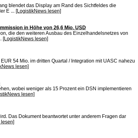
ang blendet das Display am Rand des Sichtfeldes die
r E ...
[LogistikNews lesen]
Commission in Höhe von 26,6 Mio. USD
on, die den weiteren Ausbau des Einzelhandelsnetzes von
..
[LogistikNews lesen]
UR 54 Mio. im dritten Quartal / Integration mit UASC nahezu
ikNews lesen]
e
stehen, wobei weniger als 15 Prozent ein DSN implementieren
istikNews lesen]
 wird. Das Dokument beantwortet unter anderem Fragen dar
 lesen]