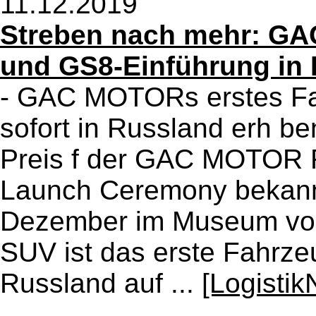
11.12.2019
Streben nach mehr: GA
und GS8-Einführung in
- GAC MOTORs erstes Fah
sofort in Russland erh 
Preis f der GAC MOTOR 
Launch Ceremony bekann
Dezember im Museum von
SUV ist das erste Fahr
Russland auf ...
[Logisti