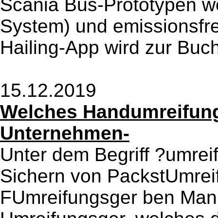
Scania Bus-Prototypen we
System) und emissionsfre
Hailing-App wird zur Buch
15.12.2019
Welches Handumreifungs
Unternehmen-
Unter dem Begriff ?umrei
Sichern von PackstUmrei
FUmreifungsger ben Man