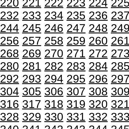
220
221
222
223
224
22
232
233
234
235
236
23
244
245
246
247
248
24
256
257
258
259
260
26
268
269
270
271
272
27
280
281
282
283
284
28
292
293
294
295
296
29
304
305
306
307
308
30
316
317
318
319
320
32
328
329
330
331
332
33