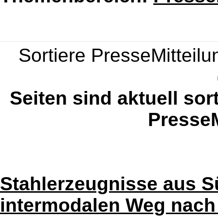
Sortiere PresseMitteilun
Seiten sind aktuell sor
PresseM
Stahlerzeugnisse aus S
intermodalen Weg nach