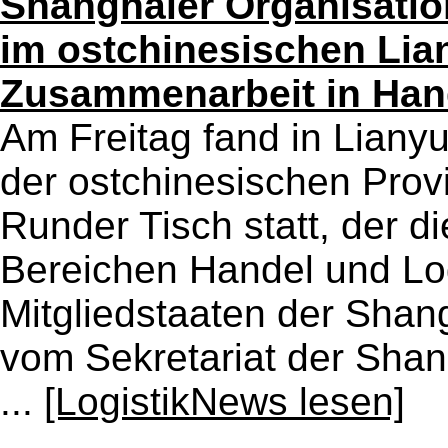
Shanghaier Organisatio
im ostchinesischen Lia
Zusammenarbeit in Hand
Am Freitag fand in Liany
der ostchinesischen Provi
Runder Tisch statt, der 
Bereichen Handel und Lo
Mitgliedstaaten der Shang
vom Sekretariat der Shan
...
[LogistikNews lesen]