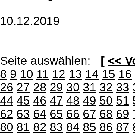
10.12.2019
Seite auswählen:
[
<< V
8
9
10
11
12
13
14
15
16
26
27
28
29
30
31
32
33
44
45
46
47
48
49
50
51
62
63
64
65
66
67
68
69
80
81
82
83
84
85
86
87