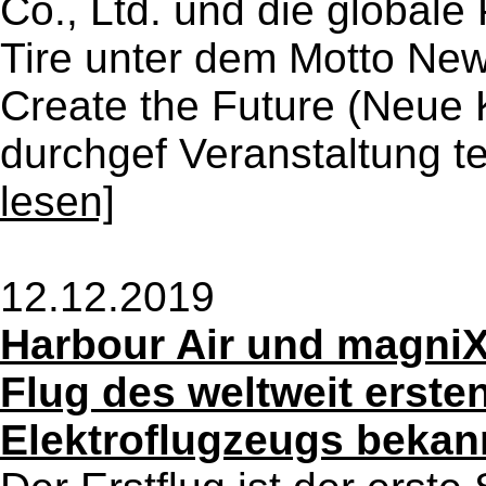
Co., Ltd. und die globale
Tire unter dem Motto Ne
Create the Future (Neue K
durchgef Veranstaltung tei
lesen]
12.12.2019
Harbour Air und magniX
Flug des weltweit erste
Elektroflugzeugs bekan