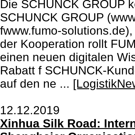
Die SCHUNCK GROUP koo
SCHUNCK GROUP (www.sc
fwww.fumo-solutions.de)
der Kooperation rollt 
einen neuen digitalen Wi
Rabatt f SCHUNCK-Kunden
auf den ne ...
[LogistikNe
12.12.2019
Xinhua Silk Road: Inter