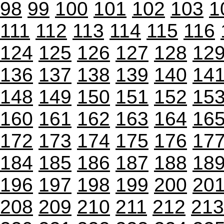
98
99
100
101
102
103
1
111
112
113
114
115
116
124
125
126
127
128
12
136
137
138
139
140
14
148
149
150
151
152
15
160
161
162
163
164
16
172
173
174
175
176
17
184
185
186
187
188
18
196
197
198
199
200
20
208
209
210
211
212
213