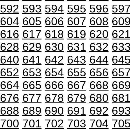
592
593
594
595
596
59
604
605
606
607
608
60
616
617
618
619
620
62
628
629
630
631
632
63
640
641
642
643
644
64
652
653
654
655
656
65
664
665
666
667
668
66
676
677
678
679
680
68
688
689
690
691
692
69
700
701
702
703
704
70