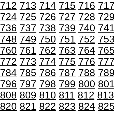
712
713
714
715
716
71
724
725
726
727
728
72
736
737
738
739
740
74
748
749
750
751
752
75
760
761
762
763
764
76
772
773
774
775
776
77
784
785
786
787
788
78
796
797
798
799
800
80
808
809
810
811
812
813
820
821
822
823
824
82