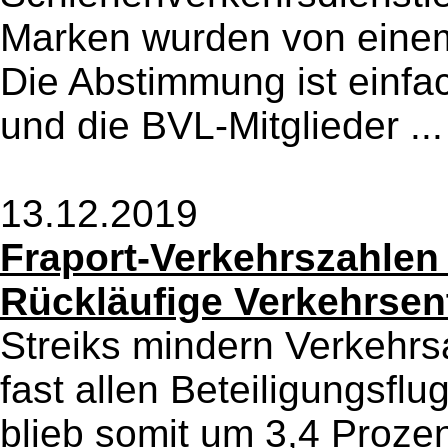
Marken wurden von einem
Die Abstimmung ist einf
und die BVL-Mitglieder ..
13.12.2019
Fraport-Verkehrszahlen
Rückläufige Verkehrsent
Streiks mindern Verkehrs
fast allen Beteiligungsf
blieb somit um 3,4 Proze