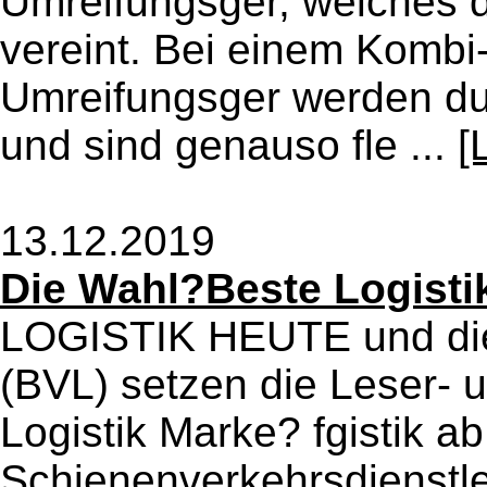
Umreifungsger, welches 
vereint. Bei einem Kombi
Umreifungsger werden du
und sind genauso fle ...
[
13.12.2019
Die Wahl?Beste Logisti
LOGISTIK HEUTE und die
(BVL) setzen die Leser- 
Logistik Marke? fgistik ab
Schienenverkehrsdienstle