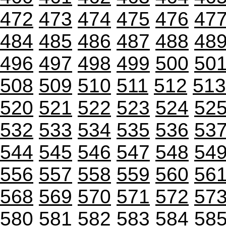
472
473
474
475
476
47
484
485
486
487
488
48
496
497
498
499
500
50
508
509
510
511
512
513
520
521
522
523
524
52
532
533
534
535
536
53
544
545
546
547
548
54
556
557
558
559
560
56
568
569
570
571
572
57
580
581
582
583
584
58