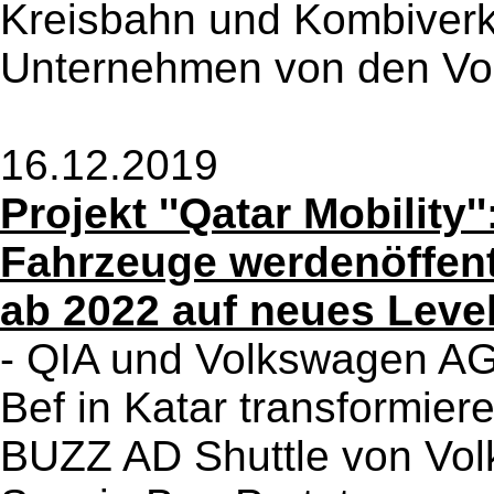
Kreisbahn und Kombiverke
Unternehmen von den Vor
16.12.2019
Projekt ''Qatar Mobility'
Fahrzeuge werdenöffent
ab 2022 auf neues Leve
- QIA und Volkswagen AG
Bef in Katar transformier
BUZZ AD Shuttle von Vo