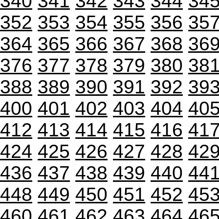
340
341
342
343
344
34
352
353
354
355
356
35
364
365
366
367
368
36
376
377
378
379
380
38
388
389
390
391
392
39
400
401
402
403
404
40
412
413
414
415
416
41
424
425
426
427
428
42
436
437
438
439
440
44
448
449
450
451
452
45
460
461
462
463
464
46