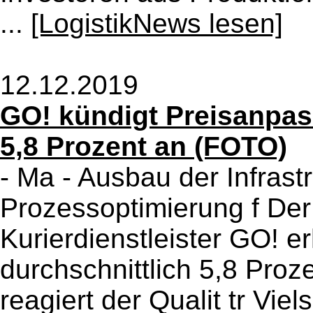
...
[LogistikNews lesen]
12.12.2019
GO! kündigt Preisanpas
5,8 Prozent an (FOTO)
- Ma - Ausbau der Infrastru
Prozessoptimierung f Der
Kurierdienstleister GO! 
durchschnittlich 5,8 Proz
reagiert der Qualit tr Viel