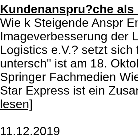
Kundenanspru?che als 
Wie k Steigende Anspr E
Imageverbesserung der L
Logistics e.V.? setzt sich
untersch" ist am 18. Okt
Springer Fachmedien Wi
Star Express ist ein Zus
lesen]
11.12.2019