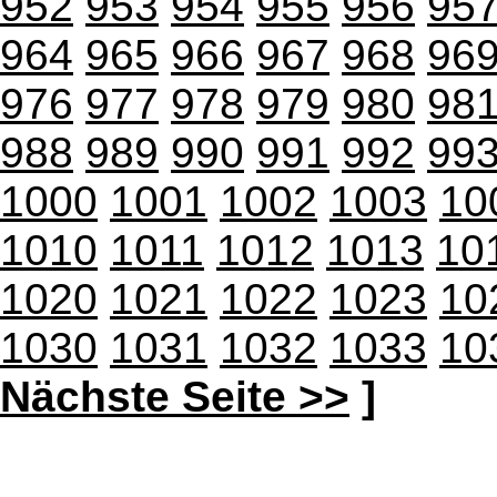
952
953
954
955
956
95
964
965
966
967
968
96
976
977
978
979
980
98
988
989
990
991
992
99
1000
1001
1002
1003
10
1010
1011
1012
1013
10
1020
1021
1022
1023
10
1030
1031
1032
1033
10
Nächste Seite >>
]