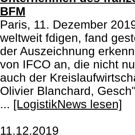
BFM
Paris, 11. Dezember 20
weltweit fdigen, fand gest
der Auszeichnung erkennt 
von IFCO an, die nicht n
auch der Kreislaufwirtsch
Olivier Blanchard, Gesch
...
[LogistikNews lesen]
11.12.2019