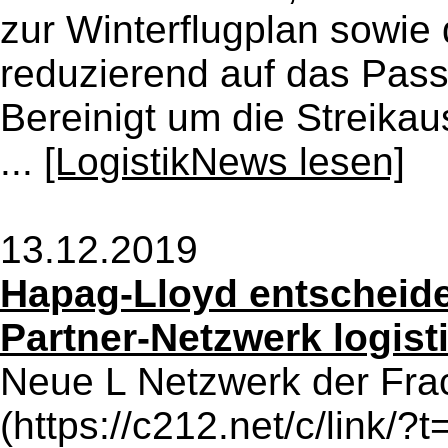
zur Winterflugplan sowie 
reduzierend auf das Pas
Bereinigt um die Streika
...
[LogistikNews lesen]
13.12.2019
Hapag-Lloyd entscheide
Partner-Netzwerk logist
Neue L Netzwerk der Fra
(https://c212.net/c/link