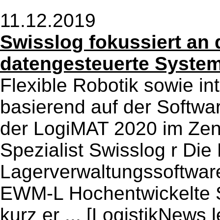
11.12.2019
Swisslog fokussiert an
datengesteuerte Syste
Flexible Robotik sowie in
basierend auf der Softwa
der LogiMAT 2020 im Zentr
Spezialist Swisslog r D
Lagerverwaltungssoftwar
EWM-L Hochentwickelte S
kurz er ...
[LogistikNews l