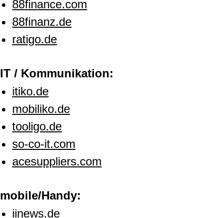
88finance.com
88finanz.de
ratigo.de
IT / Kommunikation:
itiko.de
mobiliko.de
tooligo.de
so-co-it.com
acesuppliers.com
mobile/Handy:
iinews.de