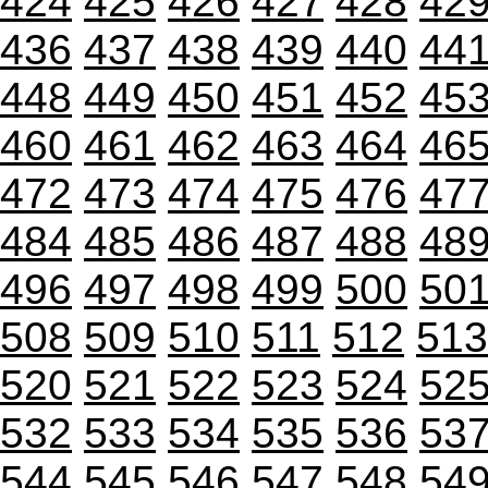
424
425
426
427
428
42
436
437
438
439
440
44
448
449
450
451
452
45
460
461
462
463
464
46
472
473
474
475
476
47
484
485
486
487
488
48
496
497
498
499
500
50
508
509
510
511
512
513
520
521
522
523
524
52
532
533
534
535
536
53
544
545
546
547
548
54