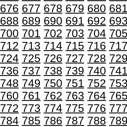
676
677
678
679
680
68
688
689
690
691
692
69
700
701
702
703
704
70
712
713
714
715
716
71
724
725
726
727
728
72
736
737
738
739
740
74
748
749
750
751
752
75
760
761
762
763
764
76
772
773
774
775
776
77
784
785
786
787
788
78