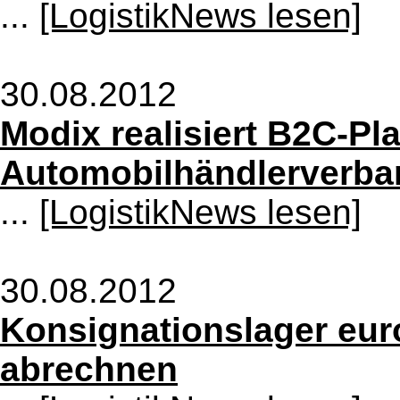
...
[LogistikNews lesen]
30.08.2012
Modix realisiert B2C-Pl
Automobilhändlerverba
...
[LogistikNews lesen]
30.08.2012
Konsignationslager eur
abrechnen