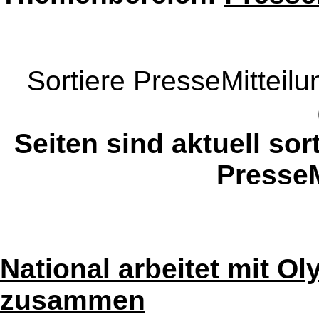
Sortiere PresseMitteilun
Seiten sind aktuell sor
PresseM
National arbeitet mit O
zusammen