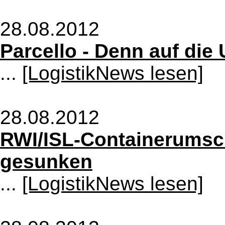
28.08.2012
Parcello - Denn auf die
...
[LogistikNews lesen]
28.08.2012
RWI/ISL-Containerumsch
gesunken
...
[LogistikNews lesen]