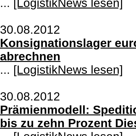
...
[LogistikNews lesen]
30.08.2012
Konsignationslager eur
abrechnen
...
[LogistikNews lesen]
30.08.2012
Prämienmodell: Spediti
bis zu zehn Prozent Die