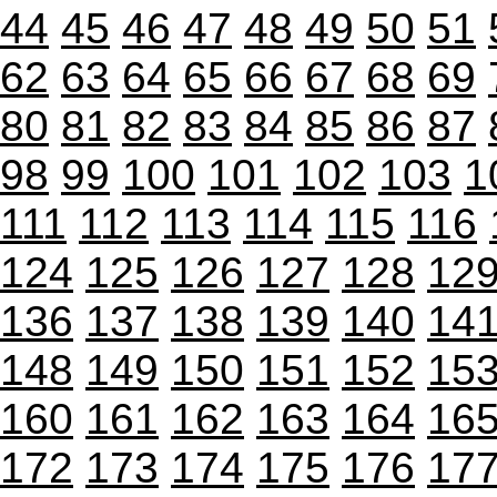
44
45
46
47
48
49
50
51
62
63
64
65
66
67
68
69
80
81
82
83
84
85
86
87
98
99
100
101
102
103
1
111
112
113
114
115
116
124
125
126
127
128
12
136
137
138
139
140
14
148
149
150
151
152
15
160
161
162
163
164
16
172
173
174
175
176
17