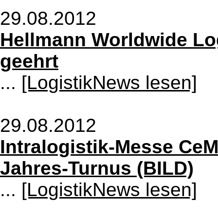
29.08.2012
Hellmann Worldwide Log
geehrt
...
[LogistikNews lesen]
29.08.2012
Intralogistik-Messe CeM
Jahres-Turnus (BILD)
...
[LogistikNews lesen]