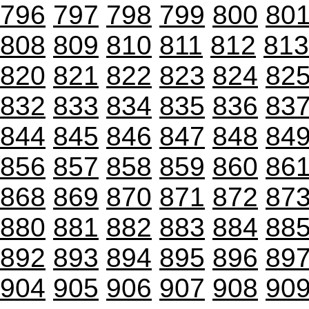
796
797
798
799
800
80
808
809
810
811
812
813
820
821
822
823
824
82
832
833
834
835
836
83
844
845
846
847
848
84
856
857
858
859
860
86
868
869
870
871
872
87
880
881
882
883
884
88
892
893
894
895
896
89
904
905
906
907
908
90