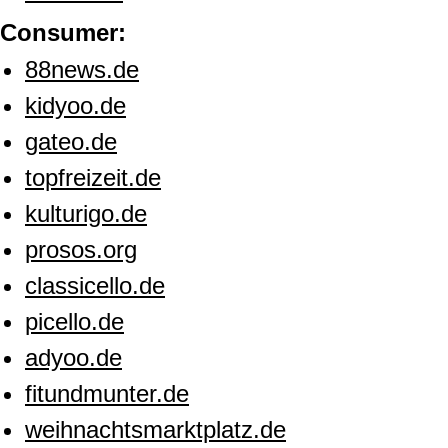
Consumer:
88news.de
kidyoo.de
gateo.de
topfreizeit.de
kulturigo.de
prosos.org
classicello.de
picello.de
adyoo.de
fitundmunter.de
weihnachtsmarktplatz.de