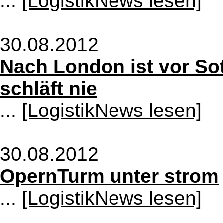
...
[LogistikNews lesen]
30.08.2012
Nach London ist vor Sot
schläft nie
...
[LogistikNews lesen]
30.08.2012
OpernTurm unter strom
...
[LogistikNews lesen]