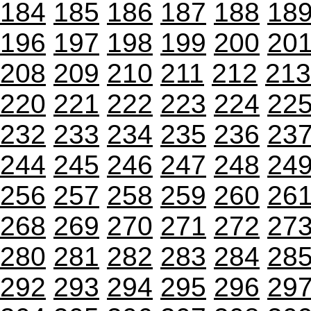
184
185
186
187
188
18
196
197
198
199
200
20
208
209
210
211
212
213
220
221
222
223
224
22
232
233
234
235
236
23
244
245
246
247
248
24
256
257
258
259
260
26
268
269
270
271
272
27
280
281
282
283
284
28
292
293
294
295
296
29