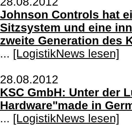
28.08.2012
Johnson Controls hat e
Sitzsystem und eine inn
zweite Generation des K
...
[LogistikNews lesen]
28.08.2012
KSC GmbH: Unter der Lu
Hardware"made in Ger
...
[LogistikNews lesen]