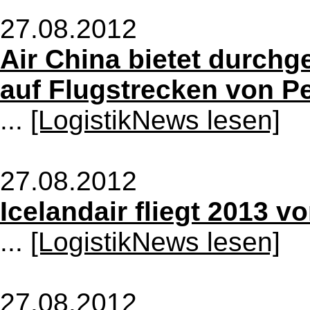
27.08.2012
Air China bietet durch
auf Flugstrecken von 
...
[LogistikNews lesen]
27.08.2012
Icelandair fliegt 2013 v
...
[LogistikNews lesen]
27.08.2012