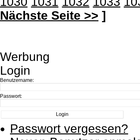
1030
1031
1032
1033
10
Nächste Seite >>
]
Werbung
Login
Benutzername:
Passwort:
Passwort vergessen?