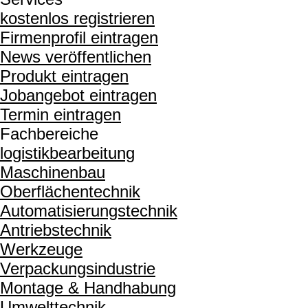
kostenlos registrieren
Firmenprofil eintragen
News veröffentlichen
Produkt eintragen
Jobangebot eintragen
Termin eintragen
Fachbereiche
logistikbearbeitung
Maschinenbau
Oberflächentechnik
Automatisierungstechnik
Antriebstechnik
Werkzeuge
Verpackungsindustrie
Montage & Handhabung
Umwelttechnik