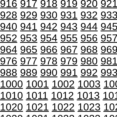
916
917
918
919
920
92
928
929
930
931
932
93
940
941
942
943
944
94
952
953
954
955
956
95
964
965
966
967
968
96
976
977
978
979
980
98
988
989
990
991
992
99
1000
1001
1002
1003
10
1010
1011
1012
1013
10
1020
1021
1022
1023
10