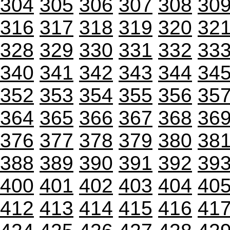
304
305
306
307
308
30
316
317
318
319
320
32
328
329
330
331
332
33
340
341
342
343
344
34
352
353
354
355
356
35
364
365
366
367
368
36
376
377
378
379
380
38
388
389
390
391
392
39
400
401
402
403
404
40
412
413
414
415
416
41