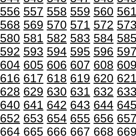
556
557
558
559
560
56
568
569
570
571
572
57
580
581
582
583
584
58
592
593
594
595
596
59
604
605
606
607
608
60
616
617
618
619
620
62
628
629
630
631
632
63
640
641
642
643
644
64
652
653
654
655
656
65
664
665
666
667
668
66