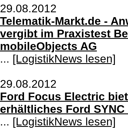
29.08.2012
Telematik-Markt.de - An
vergibt im Praxistest B
mobileObjects AG
...
[LogistikNews lesen]
29.08.2012
Ford Focus Electric bie
erhältliches Ford SYNC
...
[LogistikNews lesen]