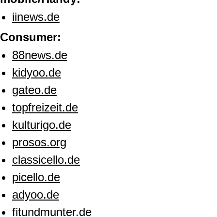
iinews.de
Consumer:
88news.de
kidyoo.de
gateo.de
topfreizeit.de
kulturigo.de
prosos.org
classicello.de
picello.de
adyoo.de
fitundmunter.de