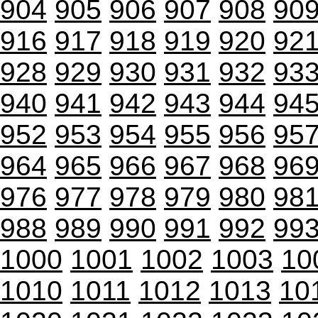
904
905
906
907
908
90
916
917
918
919
920
92
928
929
930
931
932
93
940
941
942
943
944
94
952
953
954
955
956
95
964
965
966
967
968
96
976
977
978
979
980
98
988
989
990
991
992
99
1000
1001
1002
1003
10
1010
1011
1012
1013
10