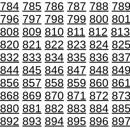
784
785
786
787
788
78
796
797
798
799
800
80
808
809
810
811
812
813
820
821
822
823
824
82
832
833
834
835
836
83
844
845
846
847
848
84
856
857
858
859
860
86
868
869
870
871
872
87
880
881
882
883
884
88
892
893
894
895
896
89