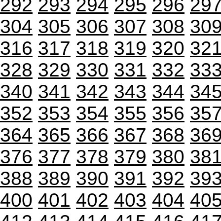
292
293
294
295
296
29
304
305
306
307
308
30
316
317
318
319
320
32
328
329
330
331
332
33
340
341
342
343
344
34
352
353
354
355
356
35
364
365
366
367
368
36
376
377
378
379
380
38
388
389
390
391
392
39
400
401
402
403
404
40