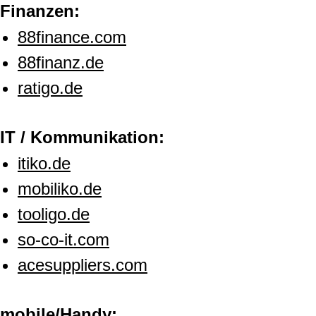
Finanzen:
88finance.com
88finanz.de
ratigo.de
IT / Kommunikation:
itiko.de
mobiliko.de
tooligo.de
so-co-it.com
acesuppliers.com
mobile/Handy: