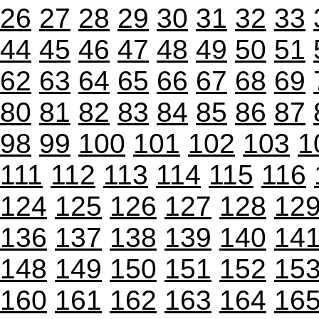
26
27
28
29
30
31
32
33
44
45
46
47
48
49
50
51
62
63
64
65
66
67
68
69
80
81
82
83
84
85
86
87
98
99
100
101
102
103
1
111
112
113
114
115
116
124
125
126
127
128
12
136
137
138
139
140
14
148
149
150
151
152
15
160
161
162
163
164
16