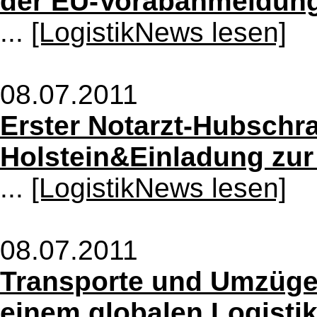
der EU-Vorabanmeldung
...
[LogistikNews lesen]
08.07.2011
Erster Notarzt-Hubschr
Holstein&Einladung zur
...
[LogistikNews lesen]
08.07.2011
Transporte und Umzüge 
einem globalen Logisti