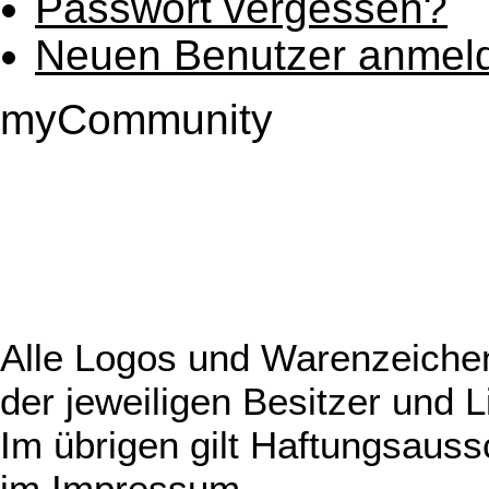
Passwort vergessen?
Neuen Benutzer anmel
myCommunity
Alle Logos und Warenzeichen
der jeweiligen Besitzer und L
Im übrigen gilt Haftungsauss
im
Impressum
.