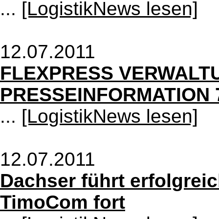
...
[LogistikNews lesen]
12.07.2011
FLEXPRESS VERWALT
PRESSEINFORMATION 7
...
[LogistikNews lesen]
12.07.2011
Dachser führt erfolgrei
TimoCom fort