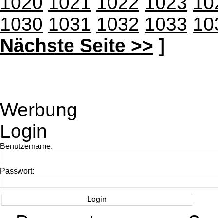
1020
1021
1022
1023
10
1030
1031
1032
1033
10
Nächste Seite >>
]
Werbung
Login
Benutzername:
Passwort: