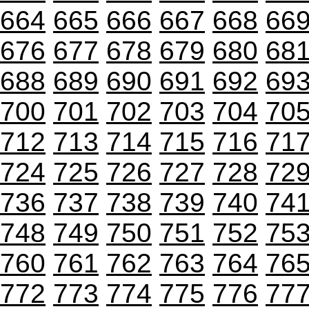
664
665
666
667
668
66
676
677
678
679
680
68
688
689
690
691
692
69
700
701
702
703
704
70
712
713
714
715
716
71
724
725
726
727
728
72
736
737
738
739
740
74
748
749
750
751
752
75
760
761
762
763
764
76
772
773
774
775
776
77