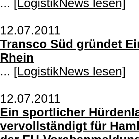
...
[LogistikNews lesen]
12.07.2011
Transco Süd gründet Ei
Rhein
...
[LogistikNews lesen]
12.07.2011
Ein sportlicher Hürdenl
vervollständigt für Ha