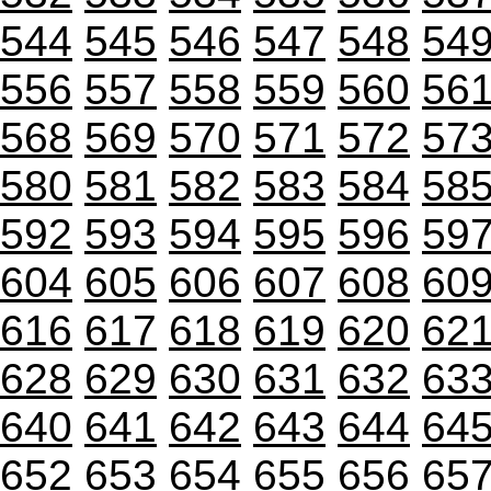
544
545
546
547
548
54
556
557
558
559
560
56
568
569
570
571
572
57
580
581
582
583
584
58
592
593
594
595
596
59
604
605
606
607
608
60
616
617
618
619
620
62
628
629
630
631
632
63
640
641
642
643
644
64
652
653
654
655
656
65