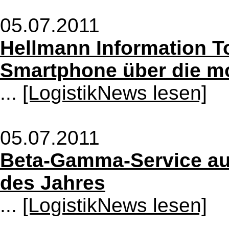
05.07.2011
Hellmann Information To
Smartphone über die mo
...
[LogistikNews lesen]
05.07.2011
Beta-Gamma-Service aus
des Jahres
...
[LogistikNews lesen]