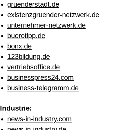
gruenderstadt.de
existenzgruender-netzwerk.de
unternehmer-netzwerk.de
buerotipp.de
bonx.de
123bildung.de
vertriebsoffice.de
businesspress24.com
business-telegramm.de
Industrie:
news-in-industry.com
news-in-industry.de