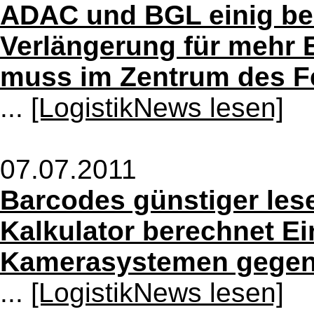
ADAC und BGL einig bei
Verlängerung für mehr E
muss im Zentrum des F
...
[LogistikNews lesen]
07.07.2011
Barcodes günstiger les
Kalkulator berechnet E
Kamerasystemen gegen
...
[LogistikNews lesen]