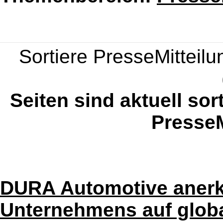
Sortiere PresseMitteilun
Seiten sind aktuell sor
PresseM
DURA Automotive anerk
Unternehmens auf glob