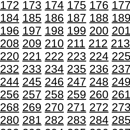
172
173
174
175
176
17
184
185
186
187
188
18
196
197
198
199
200
20
208
209
210
211
212
213
220
221
222
223
224
22
232
233
234
235
236
23
244
245
246
247
248
24
256
257
258
259
260
26
268
269
270
271
272
27
280
281
282
283
284
28