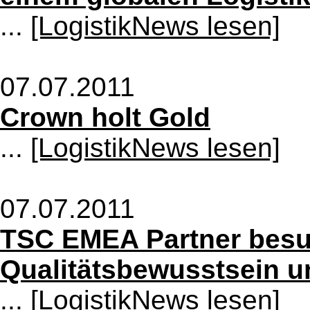
...
[LogistikNews lesen]
07.07.2011
Crown holt Gold
...
[LogistikNews lesen]
07.07.2011
TSC EMEA Partner besu
Qualitätsbewusstsein u
...
[LogistikNews lesen]