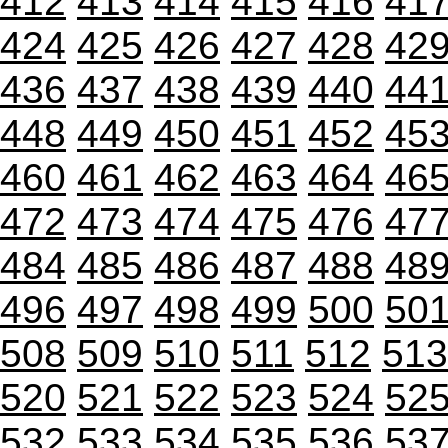
412
413
414
415
416
41
424
425
426
427
428
42
436
437
438
439
440
44
448
449
450
451
452
45
460
461
462
463
464
46
472
473
474
475
476
47
484
485
486
487
488
48
496
497
498
499
500
50
508
509
510
511
512
513
520
521
522
523
524
52
532
533
534
535
536
53