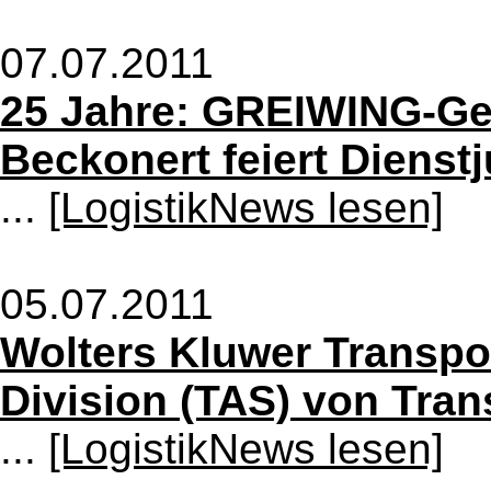
07.07.2011
25 Jahre: GREIWING-Ge
Beckonert feiert Dienst
...
[LogistikNews lesen]
05.07.2011
Wolters Kluwer Transp
Division (TAS) von Tran
...
[LogistikNews lesen]