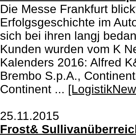
Die Messe Frankfurt blickt
Erfolgsgeschichte im Aut
sich bei ihren langj beda
Kunden wurden vom K Nef
Kalenders 2016: Alfred 
Brembo S.p.A., Continen
Continent ...
[LogistikNew
25.11.2015
Frost& Sullivanüberrei