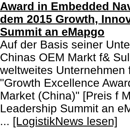
Award in Embedded Navi
dem 2015 Growth, Innov
Summit an eMapgo
Auf der Basis seiner Unt
Chinas OEM Markt f& Sull
weltweites Unternehmen 
"Growth Excellence Awar
Market (China)" [Preis f 
Leadership Summit an e
...
[LogistikNews lesen]