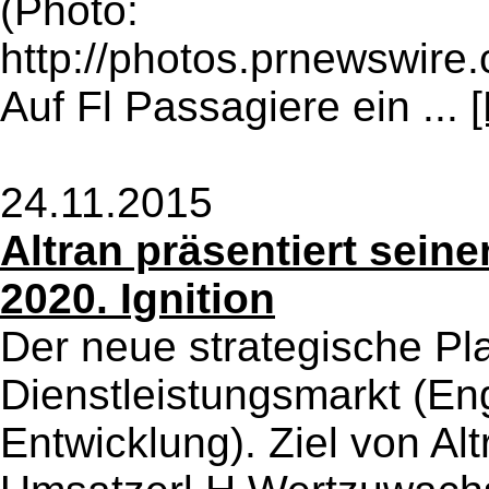
(Photo:
http://photos.prnewswir
Auf Fl Passagiere ein ...
24.11.2015
Altran präsentiert seine
2020. Ignition
Der neue strategische P
Dienstleistungsmarkt (En
Entwicklung). Ziel von Altr