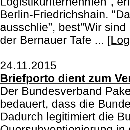
Logistikunternehmen", e
Berlin-Friedrichshain. "D
ausschlie", best"Wir sin
der Bernauer Tafe ...
[Log
24.11.2015
Briefporto dient zum Ve
Der Bundesverband Paket
bedauert, dass die Bund
Dadurch legitimiert die 
Quersubventionierung in