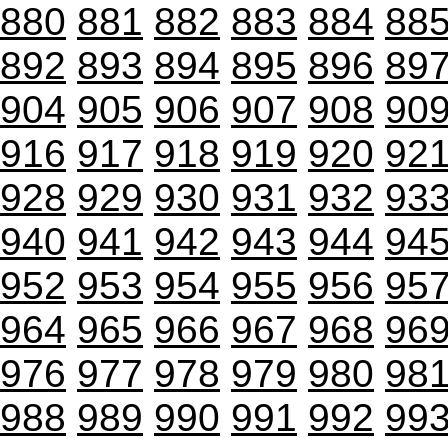
880
881
882
883
884
88
892
893
894
895
896
89
904
905
906
907
908
90
916
917
918
919
920
92
928
929
930
931
932
93
940
941
942
943
944
94
952
953
954
955
956
95
964
965
966
967
968
96
976
977
978
979
980
98
988
989
990
991
992
99