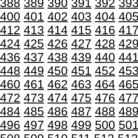
388
389
390
391
392
39
400
401
402
403
404
40
412
413
414
415
416
41
424
425
426
427
428
42
436
437
438
439
440
44
448
449
450
451
452
45
460
461
462
463
464
46
472
473
474
475
476
47
484
485
486
487
488
48
496
497
498
499
500
50