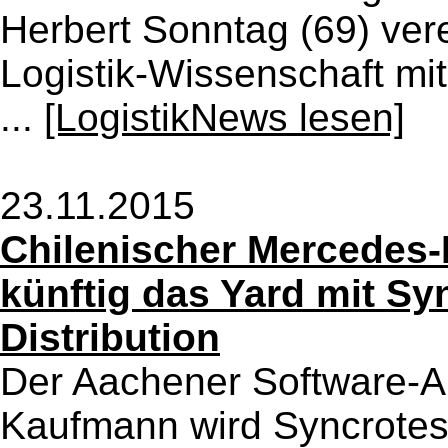
Herbert Sonntag (69) verei
Logistik-Wissenschaft mit
...
[LogistikNews lesen]
23.11.2015
Chilenischer Mercedes-
künftig das Yard mit Sy
Distribution
Der Aachener Software-An
Kaufmann wird Syncrotess