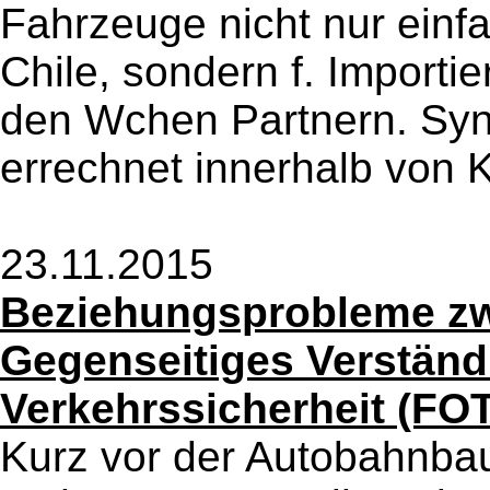
Fahrzeuge nicht nur einf
Chile, sondern f. Importi
den Wchen Partnern. Sync
errechnet innerhalb von 
23.11.2015
Beziehungsprobleme zw
Gegenseitiges Verständ
Verkehrssicherheit (FO
Kurz vor der Autobahnbaus