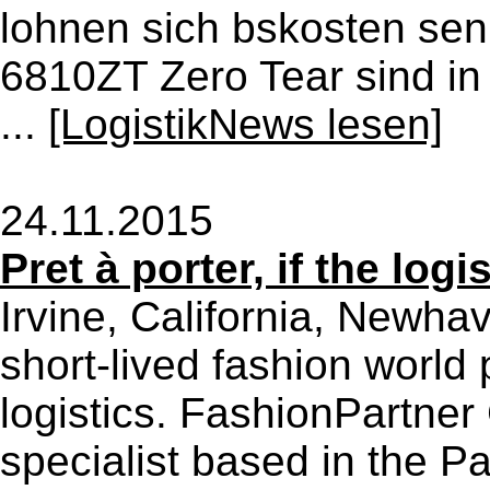
lohnen sich bskosten sen
6810ZT Zero Tear sind in 
...
[LogistikNews lesen]
24.11.2015
Pret à porter, if the logi
Irvine, California, Newh
short-lived fashion worl
logistics. FashionPartner 
specialist based in the P