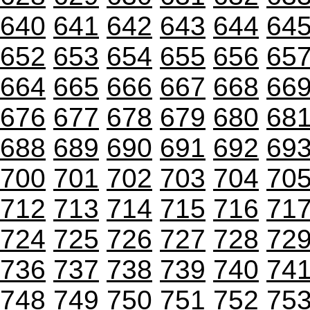
640
641
642
643
644
64
652
653
654
655
656
65
664
665
666
667
668
66
676
677
678
679
680
68
688
689
690
691
692
69
700
701
702
703
704
70
712
713
714
715
716
71
724
725
726
727
728
72
736
737
738
739
740
74
748
749
750
751
752
75