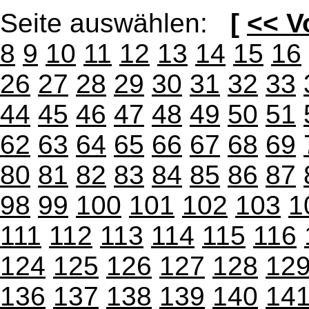
Seite auswählen:
[
<< V
8
9
10
11
12
13
14
15
16
26
27
28
29
30
31
32
33
44
45
46
47
48
49
50
51
62
63
64
65
66
67
68
69
80
81
82
83
84
85
86
87
98
99
100
101
102
103
1
111
112
113
114
115
116
124
125
126
127
128
12
136
137
138
139
140
14