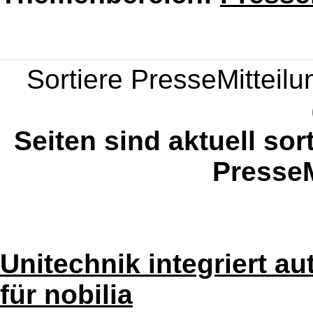
Sortiere PresseMitteilun
Seiten sind aktuell sor
PresseM
Unitechnik integriert a
für nobilia