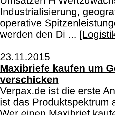
Umsatzerl H Wertzuwachs
Industrialisierung, geogr
operative Spitzenleistun
werden den Di ...
[Logist
23.11.2015
Maxibriefe kaufen um G
verschicken
Verpax.de ist die erste An
ist das Produktspektrum 
Wer einen Maxibrief kaufe