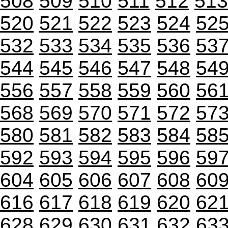
508
509
510
511
512
513
520
521
522
523
524
52
532
533
534
535
536
53
544
545
546
547
548
54
556
557
558
559
560
56
568
569
570
571
572
57
580
581
582
583
584
58
592
593
594
595
596
59
604
605
606
607
608
60
616
617
618
619
620
62
628
629
630
631
632
63