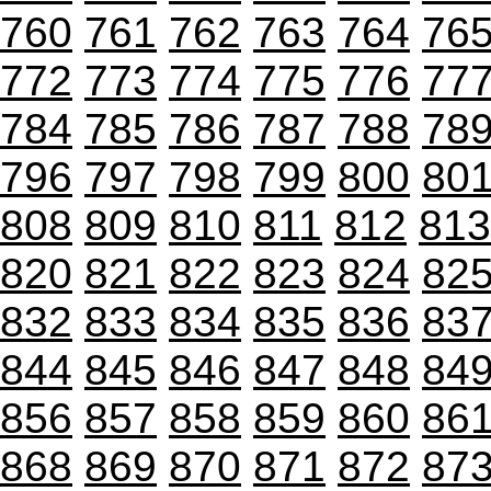
760
761
762
763
764
76
772
773
774
775
776
77
784
785
786
787
788
78
796
797
798
799
800
80
808
809
810
811
812
813
820
821
822
823
824
82
832
833
834
835
836
83
844
845
846
847
848
84
856
857
858
859
860
86
868
869
870
871
872
87