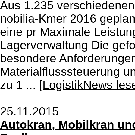
Aus 1.235 verschiedenen 
nobilia-Kmer 2016 geplant
eine pr Maximale Leistung
Lagerverwaltung Die gefor
besondere Anforderungen
Materialflusssteuerung un
zu 1 ...
[LogistikNews les
25.11.2015
Autokran, Mobilkran un