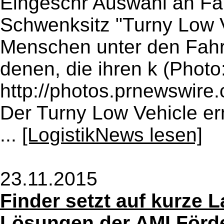
Eingeschr Auswahl an Fa
Schwenksitz "Turny Low 
Menschen unter den Fahr
denen, die ihren k (Photo
http://photos.prnewswire
Der Turny Low Vehicle er
...
[LogistikNews lesen]
23.11.2015
Finder setzt auf kurze 
Lösungen der AMI Förde