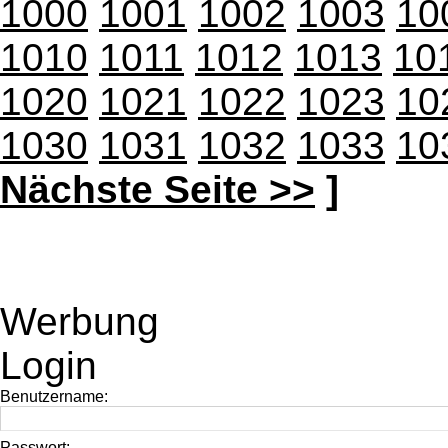
1000
1001
1002
1003
10
1010
1011
1012
1013
10
1020
1021
1022
1023
10
1030
1031
1032
1033
10
Nächste Seite >>
]
Werbung
Login
Benutzername:
Passwort: