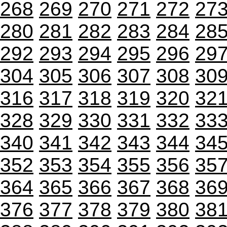
268
269
270
271
272
27
280
281
282
283
284
28
292
293
294
295
296
29
304
305
306
307
308
30
316
317
318
319
320
32
328
329
330
331
332
33
340
341
342
343
344
34
352
353
354
355
356
35
364
365
366
367
368
36
376
377
378
379
380
38