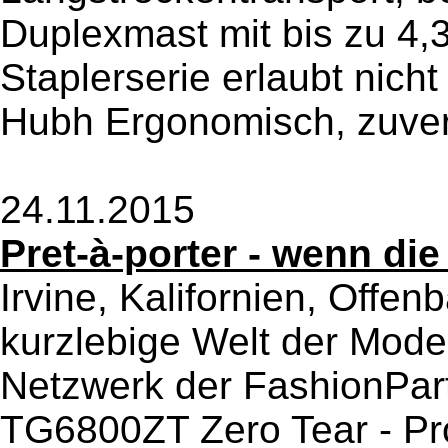
Duplexmast mit bis zu 4,
Staplerserie erlaubt nich
Hubh Ergonomisch, zuverl
24.11.2015
Pret-à-porter - wenn die
Irvine, Kalifornien, Offe
kurzlebige Welt der Mode
Netzwerk der FashionPartn
TG6800ZT Zero Tear - Pro