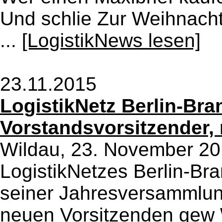
Und schlie Zur Weihnachts
...
[LogistikNews lesen]
23.11.2015
LogistikNetz Berlin-Br
Vorstandsvorsitzender, 
Wildau, 23. November 20
LogistikNetzes Berlin-Br
seiner Jahresversammlung
neuen Vorsitzenden gew W