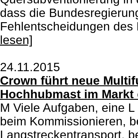
dass die Bundesregierung
Fehlentscheidungen des
lesen]
24.11.2015
Crown führt neue Multif
Hochhubmast im Markt 
M Viele Aufgaben, eine L
beim Kommissionieren, b
Langstreckentransport, b