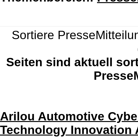
Sortiere PresseMitteilun
Seiten sind aktuell sor
PresseM
Arilou Automotive Cybe
Technology Innovation 