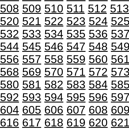
508
509
510
511
512
513
520
521
522
523
524
52
532
533
534
535
536
53
544
545
546
547
548
54
556
557
558
559
560
56
568
569
570
571
572
57
580
581
582
583
584
58
592
593
594
595
596
59
604
605
606
607
608
60
616
617
618
619
620
62