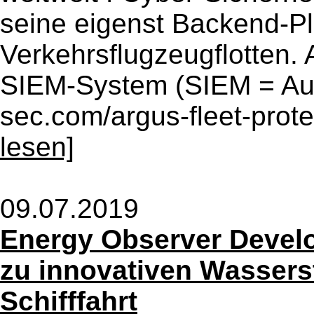
seine eigenst Backend-Pla
Verkehrsflugzeugflotten. 
SIEM-System (SIEM = Auto
sec.com/argus-fleet-protec
lesen]
09.07.2019
Energy Observer Devel
zu innovativen Wassers
Schifffahrt