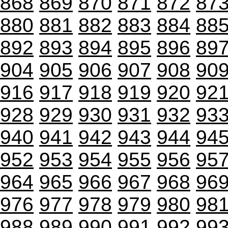
868
869
870
871
872
87
880
881
882
883
884
88
892
893
894
895
896
89
904
905
906
907
908
90
916
917
918
919
920
92
928
929
930
931
932
93
940
941
942
943
944
94
952
953
954
955
956
95
964
965
966
967
968
96
976
977
978
979
980
98
988
989
990
991
992
99