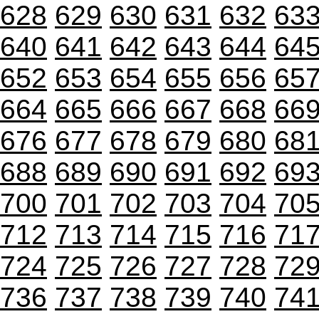
628
629
630
631
632
63
640
641
642
643
644
64
652
653
654
655
656
65
664
665
666
667
668
66
676
677
678
679
680
68
688
689
690
691
692
69
700
701
702
703
704
70
712
713
714
715
716
71
724
725
726
727
728
72
736
737
738
739
740
74