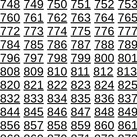
748
749
750
751
752
75
760
761
762
763
764
76
772
773
774
775
776
77
784
785
786
787
788
78
796
797
798
799
800
80
808
809
810
811
812
813
820
821
822
823
824
82
832
833
834
835
836
83
844
845
846
847
848
84
856
857
858
859
860
86