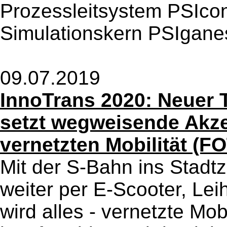
Prozessleitsystem PSIcon
Simulationskern PSIganes
09.07.2019
InnoTrans 2020: Neuer 
setzt wegweisende Akzen
vernetzten Mobilität (F
Mit der S-Bahn ins Stadt
weiter per E-Scooter, Le
wird alles - vernetzte Mobi