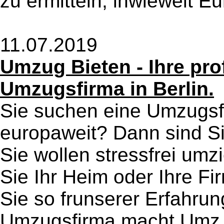
zu ermitteln, inwieweit Eur
11.07.2019
Umzug Bieten - Ihre pro
Umzugsfirma in Berlin.
Sie suchen eine Umzugsfi
europaweit? Dann sind Si
Sie wollen stressfrei umz
Sie Ihr Heim oder Ihre Fi
Sie so frunserer Erfahru
Umzugsfirma macht Umz v