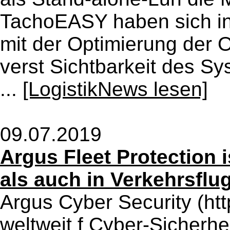
TachoEASY haben sich in 
mit der Optimierung der 
verst Sichtbarkeit des S
...
[LogistikNews lesen]
09.07.2019
Argus Fleet Protection i
als auch in Verkehrsflug
Argus Cyber Security (htt
weltweit f Cyber-Sicherhe