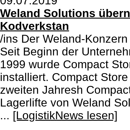
09.07.2019
Weland Solutions über
Kodverkstan
/ins Der Weland-Konzern 
Seit Beginn der Unterne
1999 wurde Compact Stor
installiert. Compact Store
zweiten Jahresh Compact 
Lagerlifte von Weland So
...
[LogistikNews lesen]