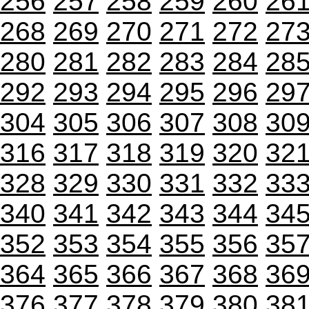
256
257
258
259
260
26
268
269
270
271
272
27
280
281
282
283
284
28
292
293
294
295
296
29
304
305
306
307
308
30
316
317
318
319
320
32
328
329
330
331
332
33
340
341
342
343
344
34
352
353
354
355
356
35
364
365
366
367
368
36
376
377
378
379
380
38