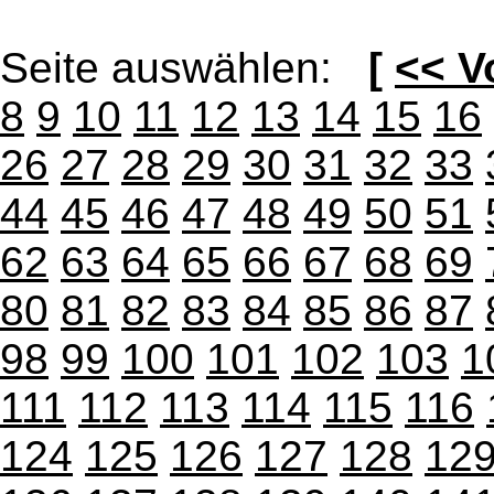
Seite auswählen:
[
<< V
8
9
10
11
12
13
14
15
16
26
27
28
29
30
31
32
33
44
45
46
47
48
49
50
51
62
63
64
65
66
67
68
69
80
81
82
83
84
85
86
87
98
99
100
101
102
103
1
111
112
113
114
115
116
124
125
126
127
128
12