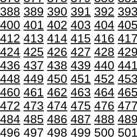
388
389
390
391
392
39
400
401
402
403
404
40
412
413
414
415
416
41
424
425
426
427
428
42
436
437
438
439
440
44
448
449
450
451
452
45
460
461
462
463
464
46
472
473
474
475
476
47
484
485
486
487
488
48
496
497
498
499
500
50