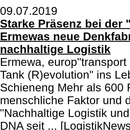
09.07.2019
Starke Präsenz bei der "
Ermewas neue Denkfabrik
nachhaltige Logistik
Ermewa, europ"transport 
Tank (R)evolution" ins Le
Schieneng Mehr als 600 
menschliche Faktor und di
"Nachhaltige Logistik und
DNA seit ...
[LogistikNews