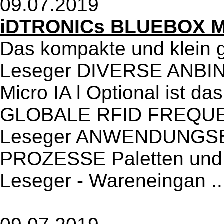
09.07.2019
iDTRONICs BLUEBOX Mi
Das kompakte und klein g
Leseger DIVERSE ANB
Micro IA l Optional ist d
GLOBALE RFID FREQUEN
Leseger ANWENDUNGSB
PROZESSE Paletten und 
Leseger - Wareneingan .