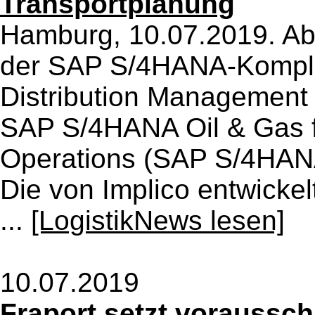
Transportplanung
Hamburg, 10.07.2019. Ab 
der SAP S/4HANA-Komple
Distribution Managemen
SAP S/4HANA Oil & Gas f
Operations (SAP S/4HAN
Die von Implico entwickel
...
[LogistikNews lesen]
10.07.2019
Fraport setzt voraussc