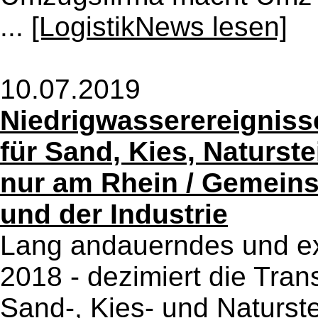
...
[LogistikNews lesen]
10.07.2019
Niedrigwasserereigniss
für Sand, Kies, Naturste
nur am Rhein / Gemein
und der Industrie
Lang andauerndes und ex
2018 - dezimiert die Tra
Sand-, Kies- und Naturste