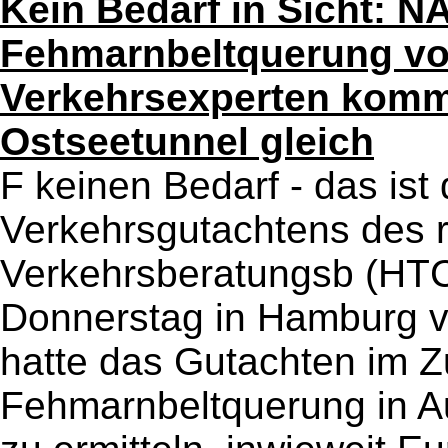
Kein Bedarf in Sicht: N
Fehmarnbeltquerung vor /
Verkehrsexperten komm
Ostseetunnel gleich
F keinen Bedarf - das ist
Verkehrsgutachtens des 
Verkehrsberatungsb (HTC
Donnerstag in Hamburg v
hatte das Gutachten im Z
Fehmarnbeltquerung in Au