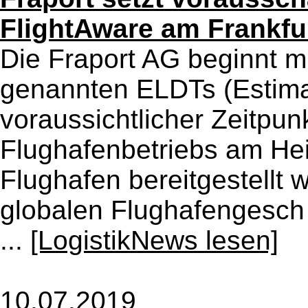
FlightAware am Frankfur
Die Fraport AG beginnt m
genannten ELDTs (Estima
voraussichtlicher Zeitpun
Flughafenbetriebs am Hei
Flughafen bereitgestellt w
globalen Flughafengesch 
...
[LogistikNews lesen]
10.07.2019