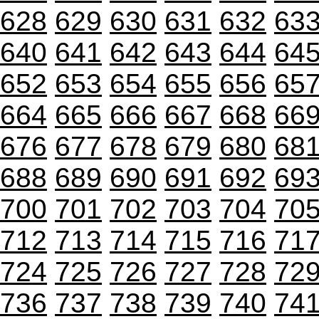
628
629
630
631
632
63
640
641
642
643
644
64
652
653
654
655
656
65
664
665
666
667
668
66
676
677
678
679
680
68
688
689
690
691
692
69
700
701
702
703
704
70
712
713
714
715
716
71
724
725
726
727
728
72
736
737
738
739
740
74