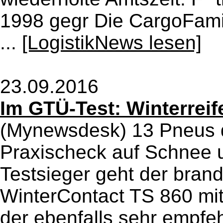
1998 gegr Die CargoFamil
...
[LogistikNews lesen]
23.09.2016
Im GTÜ-Test: Winterreif
(Mynewsdesk) 13 Pneus 
Praxischeck auf Schnee 
Testsieger geht der bran
WinterContact TS 860 mit
der ebenfalls sehr empfe