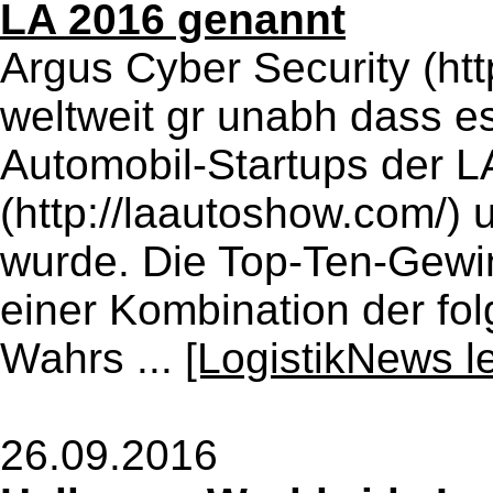
LA 2016 genannt
Argus Cyber Security (htt
weltweit gr unabh dass e
Automobil-Startups der 
(http://laautoshow.com/) 
wurde. Die Top-Ten-Gewi
einer Kombination der fo
Wahrs ...
[LogistikNews l
26.09.2016