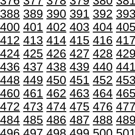
376
377
378
379
380
38
388
389
390
391
392
39
400
401
402
403
404
40
412
413
414
415
416
41
424
425
426
427
428
42
436
437
438
439
440
44
448
449
450
451
452
45
460
461
462
463
464
46
472
473
474
475
476
47
484
485
486
487
488
48
496
497
498
499
500
50