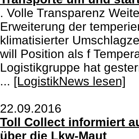
. Volle Transparenz Weite
Erweiterung der temperie
klimatisierter Umschlagz
will Position als f Temper
Logistikgruppe hat geste
...
[LogistikNews lesen]
22.09.2016
Toll Collect informiert 
über die Lkw-Maut