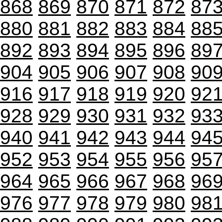
868
869
870
871
872
87
880
881
882
883
884
88
892
893
894
895
896
89
904
905
906
907
908
90
916
917
918
919
920
92
928
929
930
931
932
93
940
941
942
943
944
94
952
953
954
955
956
95
964
965
966
967
968
96
976
977
978
979
980
98