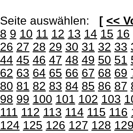
Seite auswählen:
[
<< V
8
9
10
11
12
13
14
15
16
26
27
28
29
30
31
32
33
44
45
46
47
48
49
50
51
62
63
64
65
66
67
68
69
80
81
82
83
84
85
86
87
98
99
100
101
102
103
1
111
112
113
114
115
116
124
125
126
127
128
12