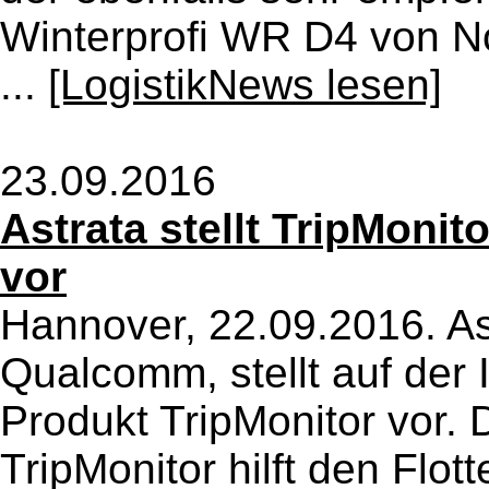
Winterprofi WR D4 von No
...
[LogistikNews lesen]
23.09.2016
Astrata stellt TripMonit
vor
Hannover, 22.09.2016. A
Qualcomm, stellt auf der
Produkt TripMonitor vor. 
TripMonitor hilft den Flo