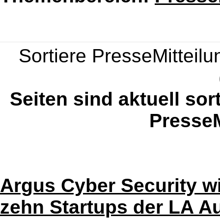
Sortiere PresseMitteilun
Seiten sind aktuell sor
PresseM
Argus Cyber Security wi
zehn Startups der LA A