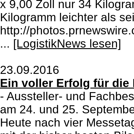
x 9,00 Zoll nur 34 Kilogr
Kilogramm leichter als se
http://photos.prnewswir
...
[LogistikNews lesen]
23.09.2016
Ein voller Erfolg für di
- Aussteller- und Fachbe
am 24. und 25. September
Heute nach vier Messetag