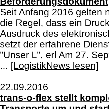
Beförderungsdokument
Seit Anfang 2016 gelten n
die Regel, dass ein Druc
Ausdruck des elektronisc
setzt der erfahrene Diens
"Unser L", erl Am 27. Se
...
[LogistikNews lesen]
22.09.2016
trans-o-flex stellt kompl
Transporte um und start