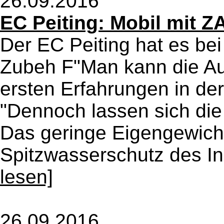
26.09.2016
EC Peiting: Mobil mit
Der EC Peiting hat es be
Zubeh F"Man kann die Aus
ersten Erfahrungen in de
"Dennoch lassen sich die 
Das geringe Eigengewich
Spitzwasserschutz des Inh
lesen]
26.09.2016