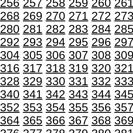
256
257
258
259
260
26
268
269
270
271
272
27
280
281
282
283
284
28
292
293
294
295
296
29
304
305
306
307
308
30
316
317
318
319
320
32
328
329
330
331
332
33
340
341
342
343
344
34
352
353
354
355
356
35
364
365
366
367
368
36