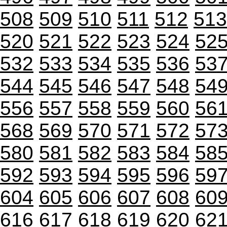
508
509
510
511
512
513
520
521
522
523
524
52
532
533
534
535
536
53
544
545
546
547
548
54
556
557
558
559
560
56
568
569
570
571
572
57
580
581
582
583
584
58
592
593
594
595
596
59
604
605
606
607
608
60
616
617
618
619
620
62