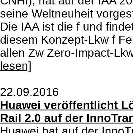
CNHI), hat auf der IAA 2
seine Weltneuheit vorge
Die IAA ist die f und finde
diesem Konzept-Lkw f Fe
allen Zw Zero-Impact-Lkw 
lesen]
22.09.2016
Huawei veröffentlicht L
Rail 2.0 auf der InnoTra
Huawei hat auf der InnoT