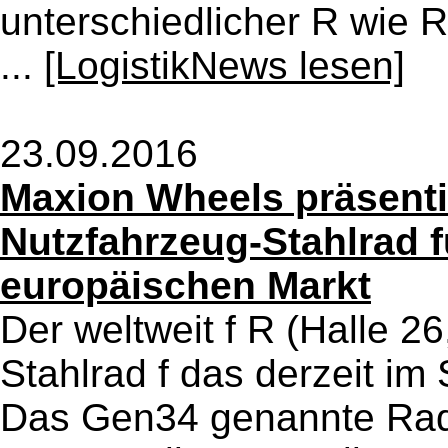
unterschiedlicher R wie R
...
[LogistikNews lesen]
23.09.2016
Maxion Wheels präsentie
Nutzfahrzeug-Stahlrad f
europäischen Markt
Der weltweit f R (Halle 2
Stahlrad f das derzeit im
Das Gen34 genannte Rad 