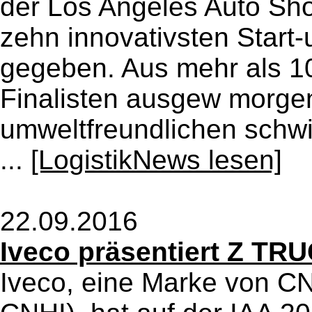
der Los Angeles Auto Sho
zehn innovativsten Start
gegeben. Aus mehr als 
Finalisten ausgew morgen
umweltfreundlichen schw
...
[LogistikNews lesen]
22.09.2016
Iveco präsentiert Z TR
Iveco, eine Marke von CN