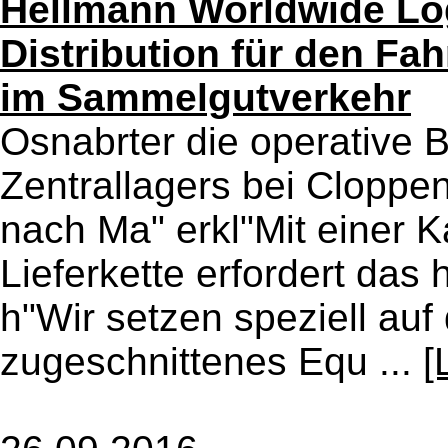
Hellmann Worldwide Log
Distribution für den Fa
im Sammelgutverkehr
Osnabrter die operative 
Zentrallagers bei Cloppen
nach Ma" erkl"Mit einer 
Lieferkette erfordert das
h"Wir setzen speziell auf
zugeschnittenes Equ ...
[