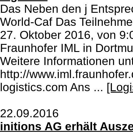
Das Neben den j Entspre
World-Caf Das Teilnehmer
27. Oktober 2016, von 9:
Fraunhofer IML in Dortmu
Weitere Informationen unt
http://www.iml.fraunhofer
logistics.com Ans ...
[Log
22.09.2016
initions AG erhält Ausz