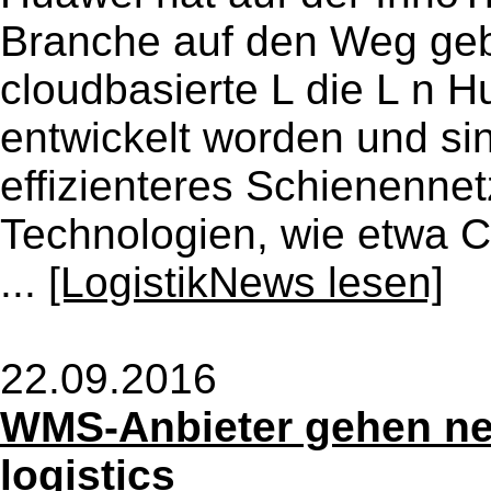
Branche auf den Weg geb
cloudbasierte L die L n 
entwickelt worden und sin
effizienteres Schienennet
Technologien, wie etwa 
...
[LogistikNews lesen]
22.09.2016
WMS-Anbieter gehen n
logistics