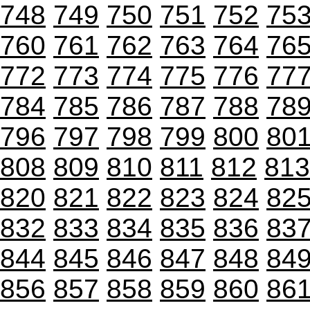
748
749
750
751
752
75
760
761
762
763
764
76
772
773
774
775
776
77
784
785
786
787
788
78
796
797
798
799
800
80
808
809
810
811
812
813
820
821
822
823
824
82
832
833
834
835
836
83
844
845
846
847
848
84
856
857
858
859
860
86