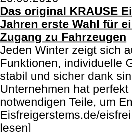
Das original KRAUSE Eis
Jahren erste Wahl für e
Zugang zu Fahrzeugen
Jeden Winter zeigt sich a
Funktionen, individuelle 
stabil und sicher dank si
Unternehmen hat perfekt
notwendigen Teile, um E
Eisfreigerstems.de/eisfrei 
lesen]