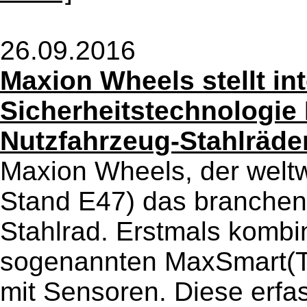
26.09.2016
Maxion Wheels stellt int
Sicherheitstechnologie
Nutzfahrzeug-Stahlräde
Maxion Wheels, der weltw
Stand E47) das branchenwe
Stahlrad. Erstmals kombi
sogenannten MaxSmart(TM
mit Sensoren. Diese erfa