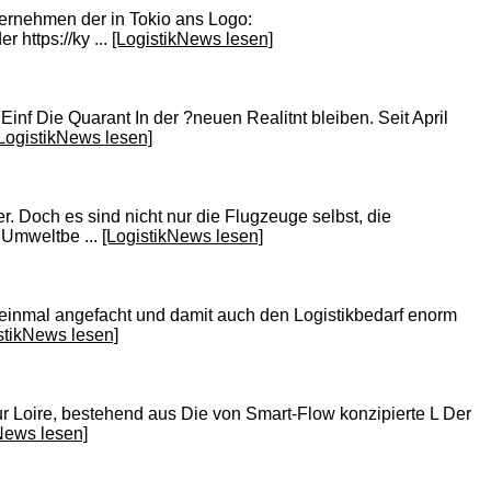
ternehmen der in Tokio ans Logo:
 https://ky ...
[LogistikNews lesen]
inf Die Quarant In der ?neuen Realitnt bleiben. Seit April
LogistikNews lesen]
. Doch es sind nicht nur die Flugzeuge selbst, die
 Umweltbe ...
[LogistikNews lesen]
inmal angefacht und damit auch den Logistikbedarf enorm
stikNews lesen]
sur Loire, bestehend aus Die von Smart-Flow konzipierte L Der
News lesen]