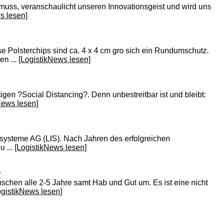
uss, veranschaulicht unseren Innovationsgeist und wird uns
s lesen]
Polsterchips sind ca. 4 x 4 cm gro sich ein Rundumschutz.
en ...
[LogistikNews lesen]
gen ?Social Distancing?. Denn unbestreitbar ist und bleibt:
News lesen]
nssysteme AG (LIS). Nach Jahren des erfolgreichen
u ...
[LogistikNews lesen]
r
schen alle 2-5 Jahre samt Hab und Gut um. Es ist eine nicht
ogistikNews lesen]