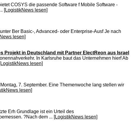
 bietet COSYS die passende Software f Mobile Software -
..
[LogistikNews lesen]
 unter Ber Basic-, Advanced- oder Enterprise-Ausf Je nach
kNews lesen]
 Projekt in Deutschland mit Partner ElectReon aus Israel
onennahverkehr. In Karlsruhe baut das Unternehmen hierf Ab
[LogistikNews lesen]
m Montag, 7. September. Eine Themenwoche lang stellen wir
stikNews lesen]
te Erh Grundlage ist ein Urteil des
u bemessen. ?Nach dem ...
[LogistikNews lesen]