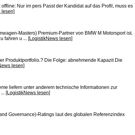
 offline: Nur im pers Passt der Kandidat auf das Profil, muss es
 lesen]
enwagen-Masters) Premium-Partner von BMW M Motorsport ist.
 fahren u ...
[LogistikNews lesen]
nser Produktportfolio.? Die Folge: abnehmende Kapazit Die
kNews lesen]
eme liefern unter anderem technische Informationen zur
...
[LogistikNews lesen]
 and Governance)-Ratings laut des globalen Referenzindex