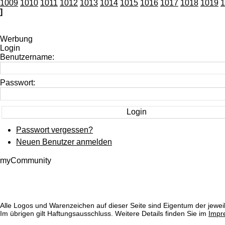
1009
1010
1011
1012
1013
1014
1015
1016
1017
1018
1019
1
]
Werbung
Login
Benutzername:
Passwort:
Passwort vergessen?
Neuen Benutzer anmelden
myCommunity
Alle Logos und Warenzeichen auf dieser Seite sind Eigentum der jeweil
Im übrigen gilt Haftungsausschluss. Weitere Details finden Sie im
Impr