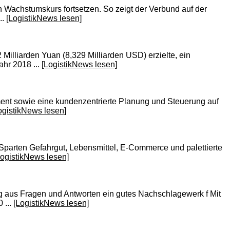
 Wachstumskurs fortsetzen. So zeigt der Verbund auf der
..
[LogistikNews lesen]
lliarden Yuan (8,329 Milliarden USD) erzielte, ein
hr 2018 ...
[LogistikNews lesen]
ment sowie eine kundenzentrierte Planung und Steuerung auf
ogistikNews lesen]
parten Gefahrgut, Lebensmittel, E-Commerce und palettierte
LogistikNews lesen]
ng aus Fragen und Antworten ein gutes Nachschlagewerk f Mit
 ...
[LogistikNews lesen]