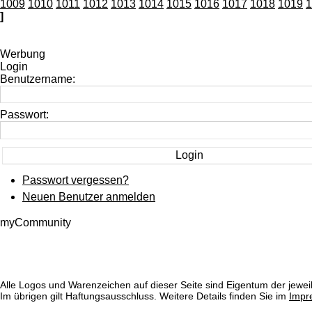
1009
1010
1011
1012
1013
1014
1015
1016
1017
1018
1019
1
]
Werbung
Login
Benutzername:
Passwort:
Passwort vergessen?
Neuen Benutzer anmelden
myCommunity
Alle Logos und Warenzeichen auf dieser Seite sind Eigentum der jeweil
Im übrigen gilt Haftungsausschluss. Weitere Details finden Sie im
Impr