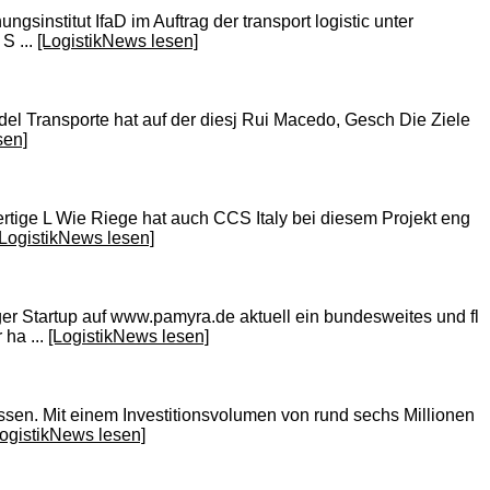
nstitut IfaD im Auftrag der transport logistic unter
S ...
[LogistikNews lesen]
el Transporte hat auf der diesj Rui Macedo, Gesch Die Ziele
sen]
ertige L Wie Riege hat auch CCS Italy bei diesem Projekt eng
[LogistikNews lesen]
r Startup auf www.pamyra.de aktuell ein bundesweites und fl
ha ...
[LogistikNews lesen]
sen. Mit einem Investitionsvolumen von rund sechs Millionen
LogistikNews lesen]