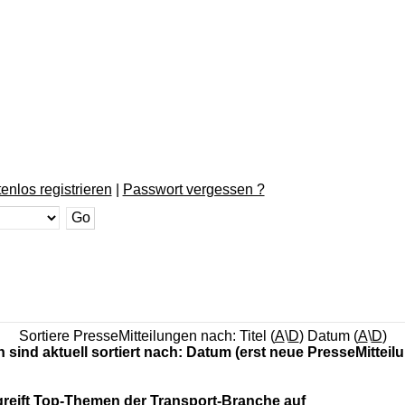
enlos registrieren
|
Passwort vergessen ?
Sortiere PresseMitteilungen nach: Titel (
A
\
D
) Datum (
A
\
D
)
n sind aktuell sortiert nach: Datum (erst neue PresseMitteil
reift Top-Themen der Transport-Branche auf