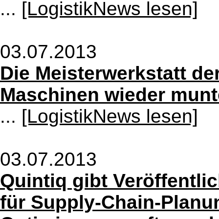
...
[LogistikNews lesen]
03.07.2013
Die Meisterwerkstatt 
Maschinen wieder munt
...
[LogistikNews lesen]
03.07.2013
Quintiq gibt Veröffentl
für Supply-Chain-Planu