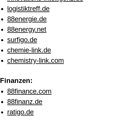
logistiktreff.de
88energie.de
88energy.net
surfigo.de
chemie-link.de
chemistry-link.com
Finanzen:
88finance.com
88finanz.de
ratigo.de