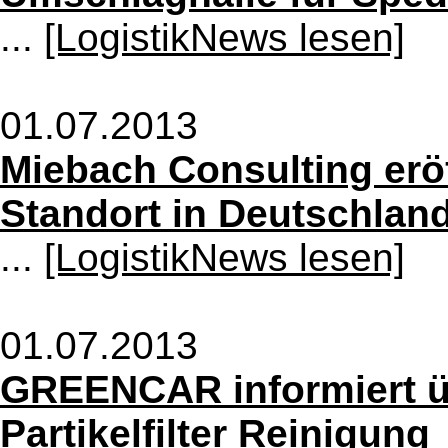
...
[LogistikNews lesen]
01.07.2013
Miebach Consulting erö
Standort in Deutschlan
...
[LogistikNews lesen]
01.07.2013
GREENCAR informiert 
Partikelfilter Reinigung