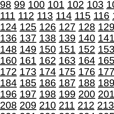
98
99
100
101
102
103
1
111
112
113
114
115
116
124
125
126
127
128
12
136
137
138
139
140
14
148
149
150
151
152
15
160
161
162
163
164
16
172
173
174
175
176
17
184
185
186
187
188
18
196
197
198
199
200
20
208
209
210
211
212
213