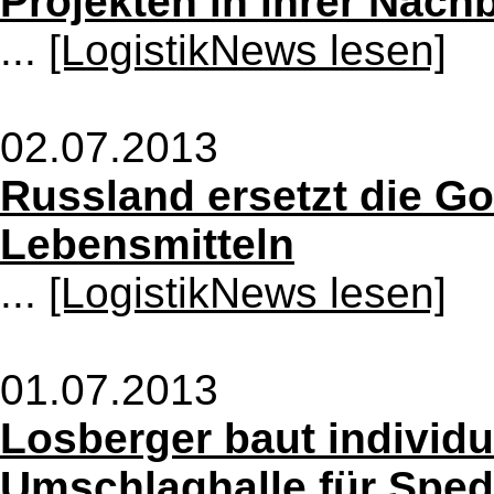
Projekten in ihrer Nach
...
[LogistikNews lesen]
02.07.2013
Russland ersetzt die Go
Lebensmitteln
...
[LogistikNews lesen]
01.07.2013
Losberger baut individu
Umschlaghalle für Sped