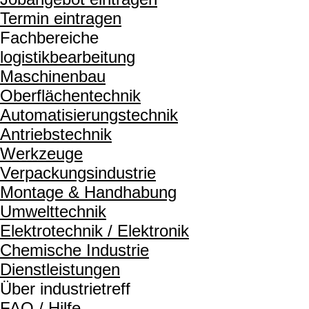
Termin eintragen
Fachbereiche
logistikbearbeitung
Maschinenbau
Oberflächentechnik
Automatisierungstechnik
Antriebstechnik
Werkzeuge
Verpackungsindustrie
Montage & Handhabung
Umwelttechnik
Elektrotechnik / Elektronik
Chemische Industrie
Dienstleistungen
Über industrietreff
FAQ / Hilfe