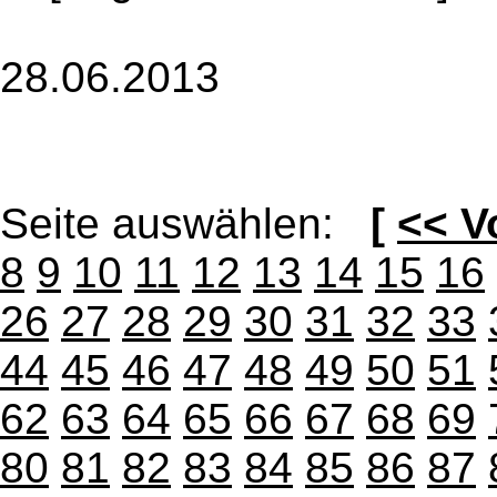
28.06.2013
Seite auswählen:
[
<< V
8
9
10
11
12
13
14
15
16
26
27
28
29
30
31
32
33
44
45
46
47
48
49
50
51
62
63
64
65
66
67
68
69
80
81
82
83
84
85
86
87