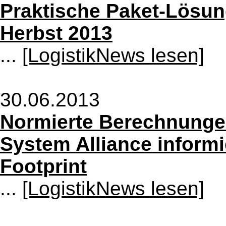
Praktische Paket-Lösun
Herbst 2013
...
[LogistikNews lesen]
30.06.2013
Normierte Berechnunge
System Alliance inform
Footprint
...
[LogistikNews lesen]