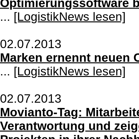
Optimierungssoftware 
...
[LogistikNews lesen]
02.07.2013
Marken ernennt neuen C
...
[LogistikNews lesen]
02.07.2013
Movianto-Tag: Mitarbei
Verantwortung und zeig