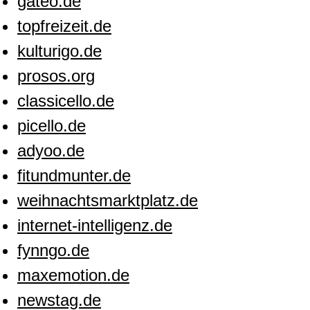
gateo.de
topfreizeit.de
kulturigo.de
prosos.org
classicello.de
picello.de
adyoo.de
fitundmunter.de
weihnachtsmarktplatz.de
internet-intelligenz.de
fynngo.de
maxemotion.de
newstag.de