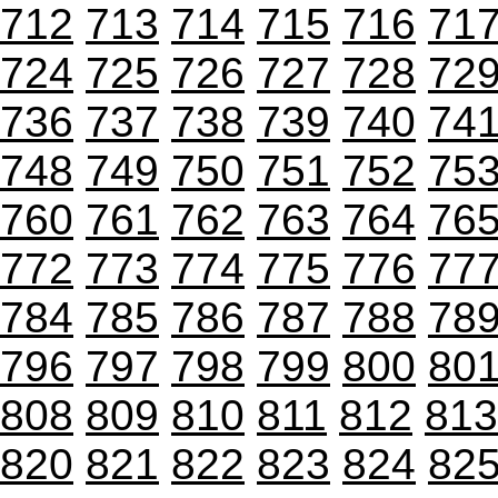
712
713
714
715
716
71
724
725
726
727
728
72
736
737
738
739
740
74
748
749
750
751
752
75
760
761
762
763
764
76
772
773
774
775
776
77
784
785
786
787
788
78
796
797
798
799
800
80
808
809
810
811
812
813
820
821
822
823
824
82