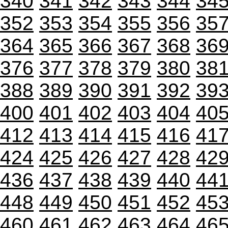
340
341
342
343
344
34
352
353
354
355
356
35
364
365
366
367
368
36
376
377
378
379
380
38
388
389
390
391
392
39
400
401
402
403
404
40
412
413
414
415
416
41
424
425
426
427
428
42
436
437
438
439
440
44
448
449
450
451
452
45
460
461
462
463
464
46