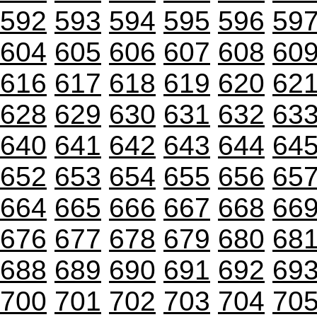
592
593
594
595
596
59
604
605
606
607
608
60
616
617
618
619
620
62
628
629
630
631
632
63
640
641
642
643
644
64
652
653
654
655
656
65
664
665
666
667
668
66
676
677
678
679
680
68
688
689
690
691
692
69
700
701
702
703
704
70