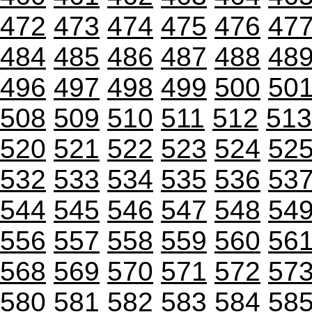
472
473
474
475
476
47
484
485
486
487
488
48
496
497
498
499
500
50
508
509
510
511
512
513
520
521
522
523
524
52
532
533
534
535
536
53
544
545
546
547
548
54
556
557
558
559
560
56
568
569
570
571
572
57
580
581
582
583
584
58