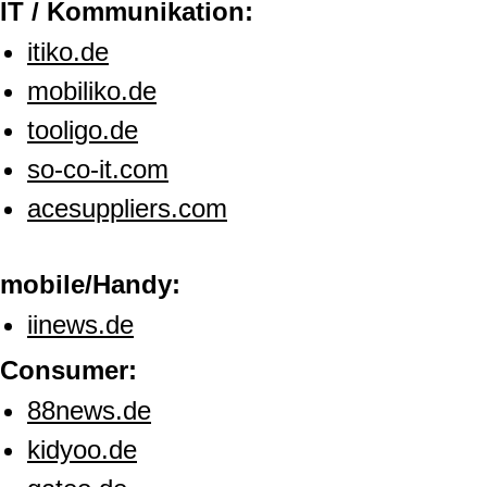
IT / Kommunikation:
itiko.de
mobiliko.de
tooligo.de
so-co-it.com
acesuppliers.com
mobile/Handy:
iinews.de
Consumer:
88news.de
kidyoo.de