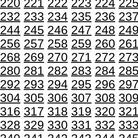
220
221
222
223
224
22
232
233
234
235
236
23
244
245
246
247
248
24
256
257
258
259
260
26
268
269
270
271
272
27
280
281
282
283
284
28
292
293
294
295
296
29
304
305
306
307
308
30
316
317
318
319
320
32
328
329
330
331
332
33