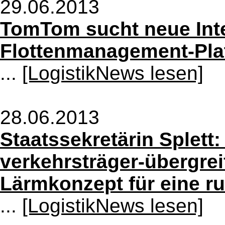
29.06.2013
TomTom sucht neue Inte
Flottenmanagement-Pla
...
[LogistikNews lesen]
28.06.2013
Staatssekretärin Splet
verkehrsträger-übergre
Lärmkonzept für eine r
...
[LogistikNews lesen]