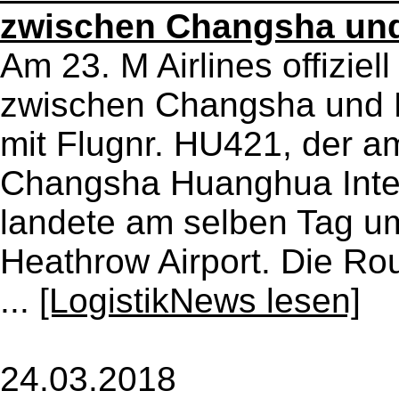
zwischen Changsha und
Am 23. M Airlines offizie
zwischen Changsha und L
mit Flugnr. HU421, der am
Changsha Huanghua Intern
landete am selben Tag um
Heathrow Airport. Die Ro
...
[LogistikNews lesen]
24.03.2018