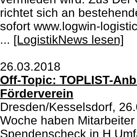
richtet sich an bestehen
sofort www.logwin-logist
...
[LogistikNews lesen]
26.03.2018
Off-Topic: TOPLIST-Anbi
Förderverein
Dresden/Kesselsdorf, 26.
Woche haben Mitarbeiter
Spendenscheck in H Umfa