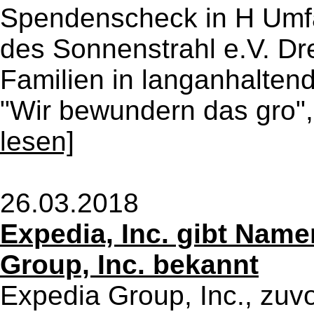
Spendenscheck in H Umfa
des Sonnenstrahl e.V. Dr
Familien in langanhalten
"Wir bewundern das gro",
lesen]
26.03.2018
Expedia, Inc. gibt Nam
Group, Inc. bekannt
Expedia Group, Inc., zuv