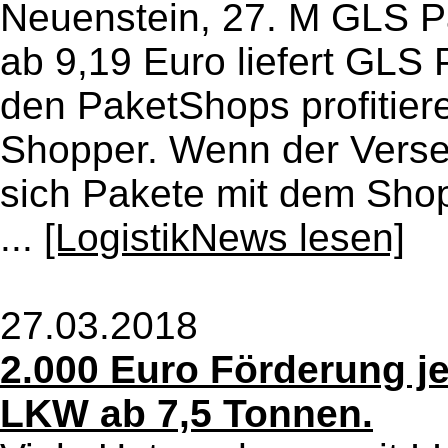
Neuenstein, 27. M GLS P
ab 9,19 Euro liefert GLS
den PaketShops profitiere
Shopper. Wenn der Versen
sich Pakete mit dem Sho
...
[LogistikNews lesen]
27.03.2018
2.000 Euro Förderung j
LKW ab 7,5 Tonnen.