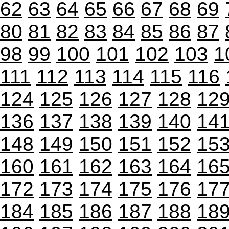
62
63
64
65
66
67
68
69
80
81
82
83
84
85
86
87
98
99
100
101
102
103
1
111
112
113
114
115
116
124
125
126
127
128
12
136
137
138
139
140
14
148
149
150
151
152
15
160
161
162
163
164
16
172
173
174
175
176
17
184
185
186
187
188
18