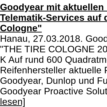
Goodyear mit aktuellen
Telematik-Services auf
Cologne"
Hanau, 27.03.2018. Goody
"THE TIRE COLOGNE 2018"
K Auf rund 600 Quadratmet
Reifenhersteller aktuell
Goodyear, Dunlop und Fu
Goodyear Proactive Soluti
lesen]