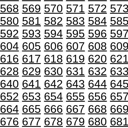
568
569
570
571
572
57
580
581
582
583
584
58
592
593
594
595
596
59
604
605
606
607
608
60
616
617
618
619
620
62
628
629
630
631
632
63
640
641
642
643
644
64
652
653
654
655
656
65
664
665
666
667
668
66
676
677
678
679
680
68