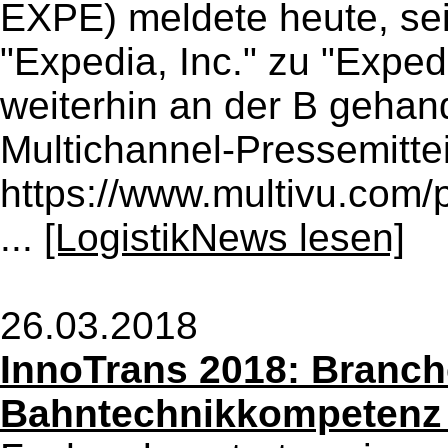
EXPE) meldete heute, s
"Expedia, Inc." zu "Exped
weiterhin an der B gehand
Multichannel-Pressemittei
https://www.multivu.com/
...
[LogistikNews lesen]
26.03.2018
InnoTrans 2018: Branch
Bahntechnikkompetenz 