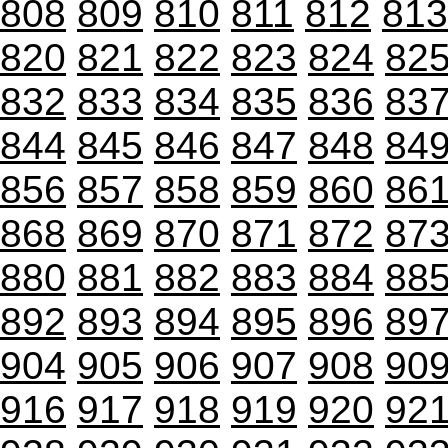
808
809
810
811
812
813
820
821
822
823
824
82
832
833
834
835
836
83
844
845
846
847
848
84
856
857
858
859
860
86
868
869
870
871
872
87
880
881
882
883
884
88
892
893
894
895
896
89
904
905
906
907
908
90
916
917
918
919
920
92