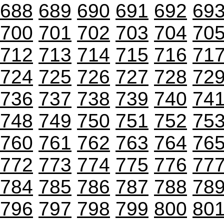
688
689
690
691
692
69
700
701
702
703
704
70
712
713
714
715
716
71
724
725
726
727
728
72
736
737
738
739
740
74
748
749
750
751
752
75
760
761
762
763
764
76
772
773
774
775
776
77
784
785
786
787
788
78
796
797
798
799
800
80