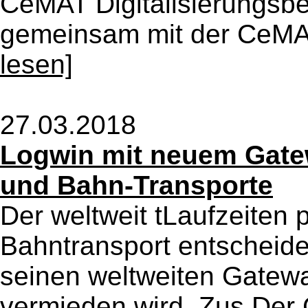
CeMAT Digitalisierungsbe
gemeinsam mit der CeMAT,
lesen]
27.03.2018
Logwin mit neuem Gatew
und Bahn-Transporte
Der weltweit tLaufzeiten 
Bahntransport entscheiden
seinen weltweiten Gatew
vermieden wird. Zus Der