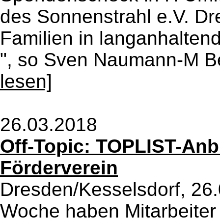
des Sonnenstrahl e.V. Dr
Familien in langanhalten
", so Sven Naumann-M Be
lesen]
26.03.2018
Off-Topic: TOPLIST-Anbi
Förderverein
Dresden/Kesselsdorf, 26.
Woche haben Mitarbeiter