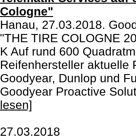
Cologne"
Hanau, 27.03.2018. Goody
"THE TIRE COLOGNE 2018"
K Auf rund 600 Quadratmet
Reifenhersteller aktuell
Goodyear, Dunlop und Fu
Goodyear Proactive Soluti
lesen]
27.03.2018