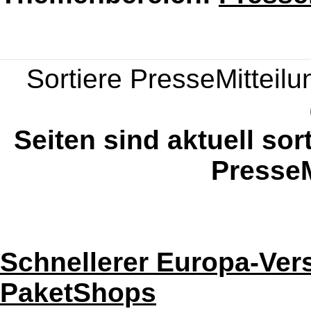
Sortiere PresseMitteilun
Seiten sind aktuell sor
PresseM
Schnellerer Europa-Ver
PaketShops