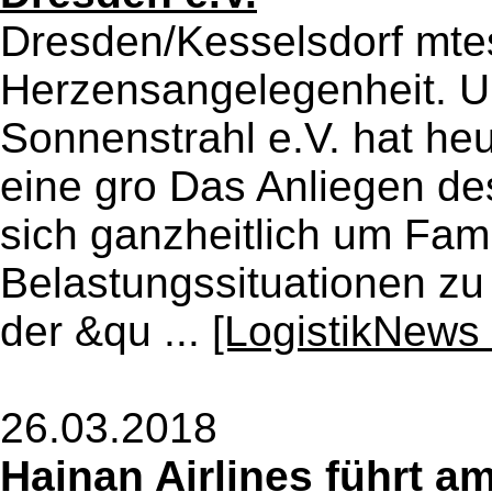
Dresden/Kesselsdorf mte
Herzensangelegenheit. U
Sonnenstrahl e.V. hat he
eine gro Das Anliegen de
sich ganzheitlich um Fam
Belastungssituationen z
der &qu ...
[LogistikNews 
26.03.2018
Hainan Airlines führt a