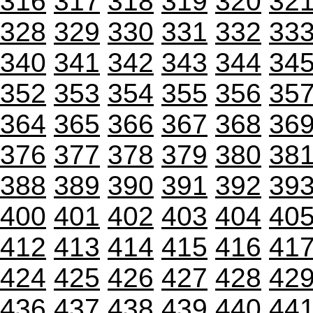
316
317
318
319
320
32
328
329
330
331
332
33
340
341
342
343
344
34
352
353
354
355
356
35
364
365
366
367
368
36
376
377
378
379
380
38
388
389
390
391
392
39
400
401
402
403
404
40
412
413
414
415
416
41
424
425
426
427
428
42
436
437
438
439
440
44