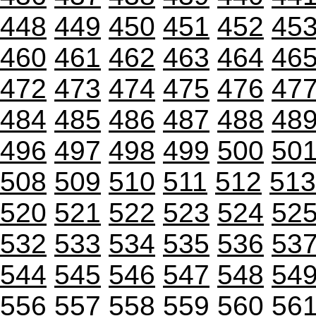
448
449
450
451
452
45
460
461
462
463
464
46
472
473
474
475
476
47
484
485
486
487
488
48
496
497
498
499
500
50
508
509
510
511
512
513
520
521
522
523
524
52
532
533
534
535
536
53
544
545
546
547
548
54
556
557
558
559
560
56