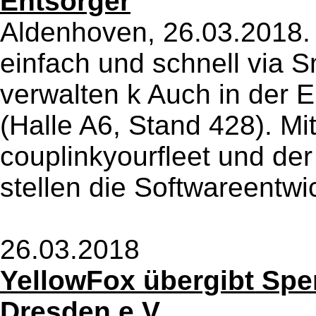
Entsorger
Aldenhoven, 26.03.2018. 
einfach und schnell via S
verwalten k Auch in der
(Halle A6, Stand 428). M
couplinkyourfleet und der
stellen die Softwareentwic
26.03.2018
YellowFox übergibt Spe
Dresden e.V.