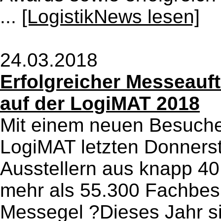
...
[LogistikNews lesen]
24.03.2018
Erfolgreicher Messeauf
auf der LogiMAT 2018
Mit einem neuen Besucher
LogiMAT letzten Donnerst
Ausstellern aus knapp 4
mehr als 55.300 Fachbesu
Messegel ?Dieses Jahr sin