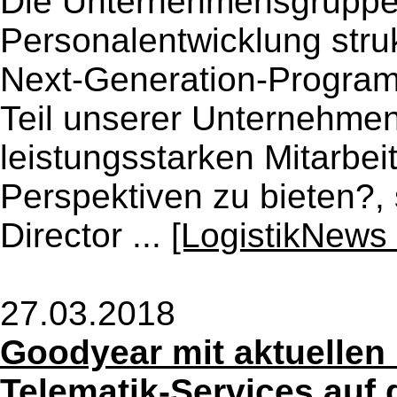
Die Unternehmensgruppe
Personalentwicklung struk
Next-Generation-Program k
Teil unserer Unternehmen
leistungsstarken Mitarbei
Perspektiven zu bieten?,
Director ...
[LogistikNews 
27.03.2018
Goodyear mit aktuellen
Telematik-Services auf