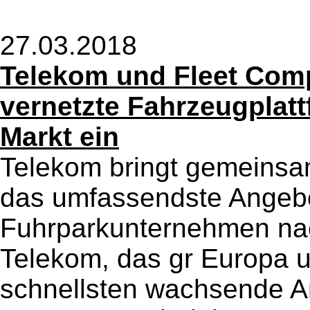
27.03.2018
Telekom und Fleet Comp
vernetzte Fahrzeugplat
Markt ein
Telekom bringt gemeinsa
das umfassendste Angebo
Fuhrparkunternehmen na
Telekom, das gr Europa 
schnellsten wachsende An