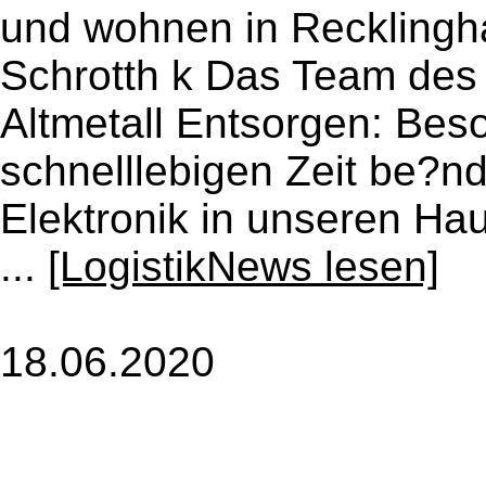
und wohnen in Reckling
Schrotth k Das Team des
Altmetall Entsorgen: Bes
schnelllebigen Zeit be?n
Elektronik in unseren H
...
[LogistikNews lesen]
18.06.2020