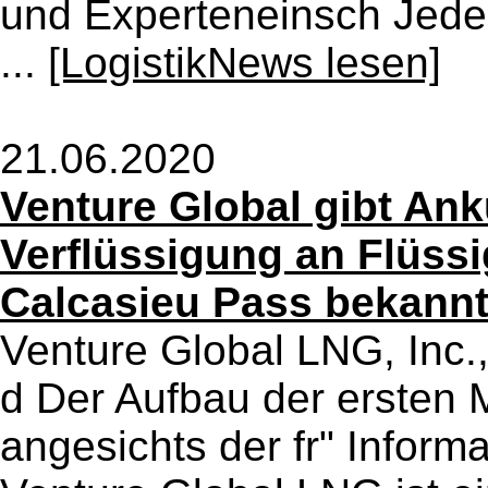
und Experteneinsch Jede
...
[LogistikNews lesen]
21.06.2020
Venture Global gibt Anku
Verflüssigung an Flüss
Calcasieu Pass bekann
Venture Global LNG, Inc.,
d Der Aufbau der ersten 
angesichts der fr" Infor