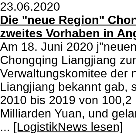
23.06.2020
Die "neue Region" Chon
zweites Vorhaben in Ang
Am 18. Juni 2020 j"neue
Chongqing Liangjiang zu
Verwaltungskomitee der
Liangjiang bekannt gab, 
2010 bis 2019 von 100,2 
Milliarden Yuan, und gela
...
[LogistikNews lesen]