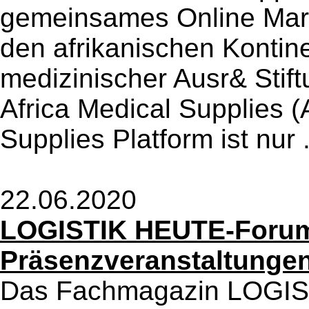
gemeinsames Online Mark
den afrikanischen Kontin
medizinischer Ausr& Stift
Africa Medical Supplies 
Supplies Platform ist nur 
22.06.2020
LOGISTIK HEUTE-Forum
Präsenzveranstaltungen
Das Fachmagazin LOGI