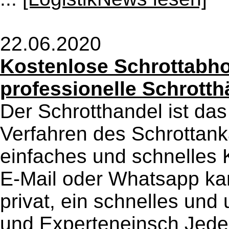
22.06.2020
Kostenlose Schrottabho
professionelle Schrotth
Der Schrotthandel ist da
Verfahren des Schrottank
einfaches und schnelles 
E-Mail oder Whatsapp ka
privat, ein schnelles und
und Experteneinsch Jede