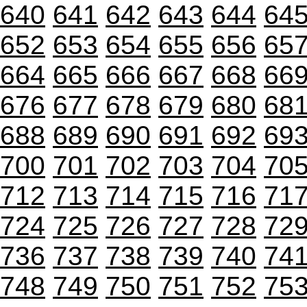
640
641
642
643
644
64
652
653
654
655
656
65
664
665
666
667
668
66
676
677
678
679
680
68
688
689
690
691
692
69
700
701
702
703
704
70
712
713
714
715
716
71
724
725
726
727
728
72
736
737
738
739
740
74
748
749
750
751
752
75