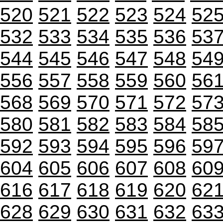
520
521
522
523
524
52
532
533
534
535
536
53
544
545
546
547
548
54
556
557
558
559
560
56
568
569
570
571
572
57
580
581
582
583
584
58
592
593
594
595
596
59
604
605
606
607
608
60
616
617
618
619
620
62
628
629
630
631
632
63