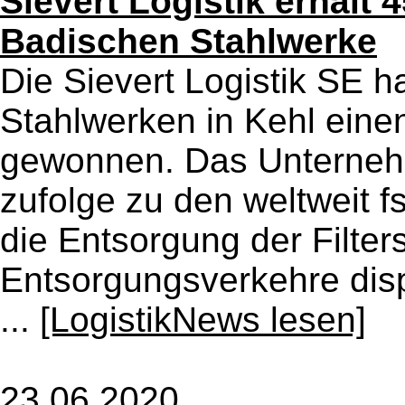
Sievert Logistik erhält
Badischen Stahlwerke
Die Sievert Logistik SE h
Stahlwerken in Kehl ein
gewonnen. Das Unterneh
zufolge zu den weltweit 
die Entsorgung der Filter
Entsorgungsverkehre dispo
...
[LogistikNews lesen]
23.06.2020