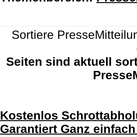
Sortiere PresseMitteilun
Seiten sind aktuell sor
PresseM
Kostenlos Schrottabhol
Garantiert Ganz einfach