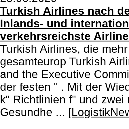
Turkish Airlines nach 
Inlands- und internatio
verkehrsreichste Airlin
Turkish Airlines, die m
gesamteurop Turkish Airli
and the Executive Committ
der festen " . Mit der W
k" Richtlinien f" und zwe
Gesundhe ...
[LogistikNe