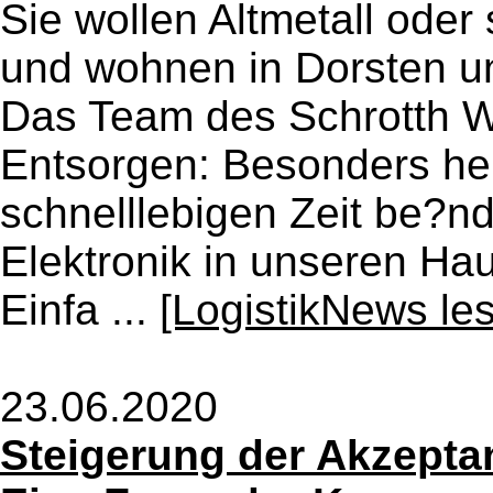
Sie wollen Altmetall oder
und wohnen in Dorsten u
Das Team des Schrotth W
Entsorgen: Besonders heu
schnelllebigen Zeit be?n
Elektronik in unseren Ha
Einfa ...
[LogistikNews le
23.06.2020
Steigerung der Akzepta