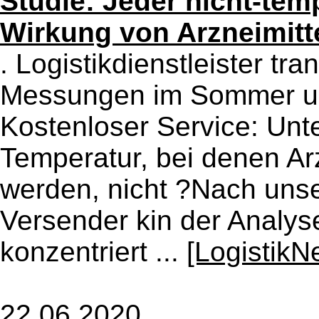
Studie: Jeder nicht-tem
Wirkung von Arzneimitt
. Logistikdienstleister tr
Messungen im Sommer un
Kostenloser Service: Un
Temperatur, bei denen Arz
werden, nicht ?Nach uns
Versender kin der Analy
konzentriert ...
[LogistikN
22.06.2020