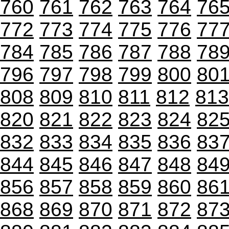
760
761
762
763
764
76
772
773
774
775
776
77
784
785
786
787
788
78
796
797
798
799
800
80
808
809
810
811
812
813
820
821
822
823
824
82
832
833
834
835
836
83
844
845
846
847
848
84
856
857
858
859
860
86
868
869
870
871
872
87