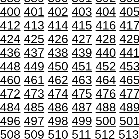
400
401
402
403
404
40
412
413
414
415
416
41
424
425
426
427
428
42
436
437
438
439
440
44
448
449
450
451
452
45
460
461
462
463
464
46
472
473
474
475
476
47
484
485
486
487
488
48
496
497
498
499
500
50
508
509
510
511
512
513