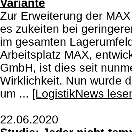
Variante
Zur Erweiterung der MAX 
es zukeiten bei geringere
im gesamten Lagerumfeld
Arbeitsplatz MAX, entwic
GmbH, ist dies seit nunm
Wirklichkeit. Nun wurde 
um ...
[LogistikNews lese
22.06.2020