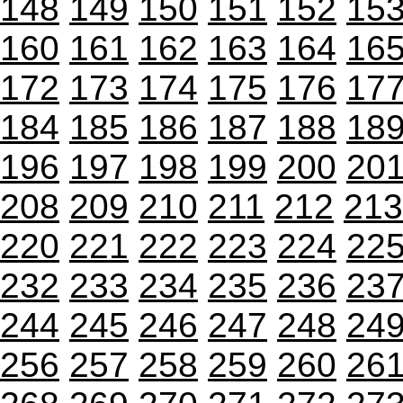
148
149
150
151
152
15
160
161
162
163
164
16
172
173
174
175
176
17
184
185
186
187
188
18
196
197
198
199
200
20
208
209
210
211
212
213
220
221
222
223
224
22
232
233
234
235
236
23
244
245
246
247
248
24
256
257
258
259
260
26