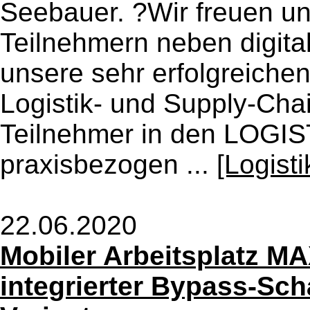
Seebauer. ?Wir freuen un
Teilnehmern neben digita
unsere sehr erfolgreic
Logistik- und Supply-Cha
Teilnehmer in den LOGI
praxisbezogen ...
[Logist
22.06.2020
Mobiler Arbeitsplatz MAX
integrierter Bypass-Sch