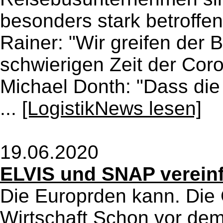
besonders stark betroffen
Rainer: "Wir greifen der 
schwierigen Zeit der Coro
Michael Donth: "Dass di
...
[LogistikNews lesen]
19.06.2020
ELVIS und SNAP vereinf
Die Europrden kann. Die 
Wirtschaft Schon vor dem