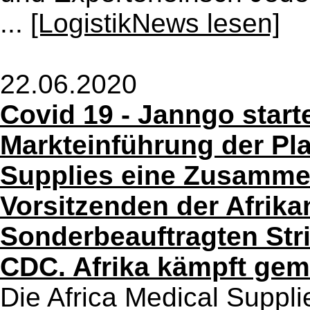
...
[LogistikNews lesen]
22.06.2020
Covid 19 - Janngo star
Markteinführung der Pla
Supplies eine Zusamme
Vorsitzenden der Afrik
Sonderbeauftragten Str
CDC. Afrika kämpft gem
Die Africa Medical Suppli