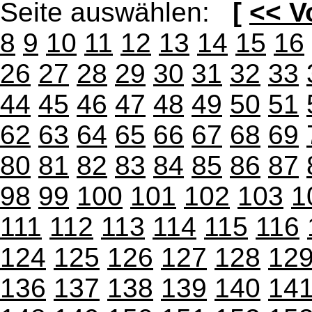
Seite auswählen:
[
<< V
8
9
10
11
12
13
14
15
16
26
27
28
29
30
31
32
33
44
45
46
47
48
49
50
51
62
63
64
65
66
67
68
69
80
81
82
83
84
85
86
87
98
99
100
101
102
103
1
111
112
113
114
115
116
124
125
126
127
128
12
136
137
138
139
140
14