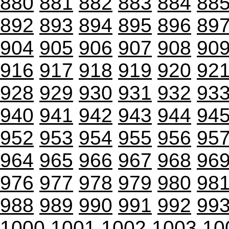
880
881
882
883
884
88
892
893
894
895
896
89
904
905
906
907
908
90
916
917
918
919
920
92
928
929
930
931
932
93
940
941
942
943
944
94
952
953
954
955
956
95
964
965
966
967
968
96
976
977
978
979
980
98
988
989
990
991
992
99
1000
1001
1002
1003
10