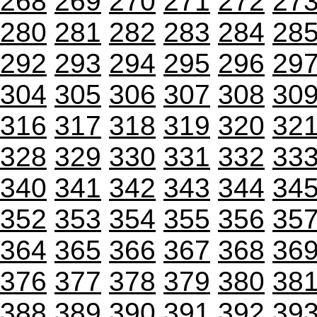
268
269
270
271
272
27
280
281
282
283
284
28
292
293
294
295
296
29
304
305
306
307
308
30
316
317
318
319
320
32
328
329
330
331
332
33
340
341
342
343
344
34
352
353
354
355
356
35
364
365
366
367
368
36
376
377
378
379
380
38
388
389
390
391
392
39