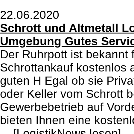
22.06.2020
Schrott und Altmetall 
Umgebung Gutes Servi
Der Ruhrpott ist bekannt
Schrottankauf kostenlos a
guten H Egal ob sie Priv
oder Keller vom Schrott b
Gewerbebetrieb auf Vorde
bieten Ihnen eine kosten
...
[LogistikNews lesen]