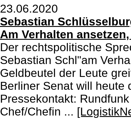
23.06.2020
Sebastian Schlüsselburg
Am Verhalten ansetzen,
Der rechtspolitische Sprec
Sebastian Schl"am Verhal
Geldbeutel der Leute grei
Berliner Senat will heut
Pressekontakt: Rundfunk 
Chef/Chefin ...
[LogistikN