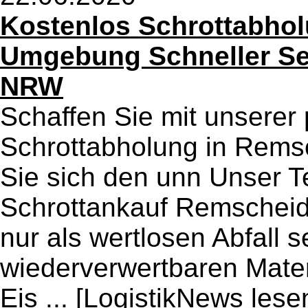
Kostenlos Schrottabho
Umgebung Schneller Ser
NRW
Schaffen Sie mit unserer 
Schrottabholung in Rems
Sie sich den unn Unser 
Schrottankauf Remscheid
nur als wertlosen Abfall s
wiederverwertbaren Mater
Eis ...
[LogistikNews lese