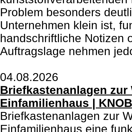
Problem besonders deutl
Unternehmen klein ist, fu
handschriftliche Notizen o
Auftragslage nehmen jedo
04.08.2026
Briefkastenanlagen zu
Einfamilienhaus | KN
Briefkastenanlagen zur 
Einfamilienhaus eine fun