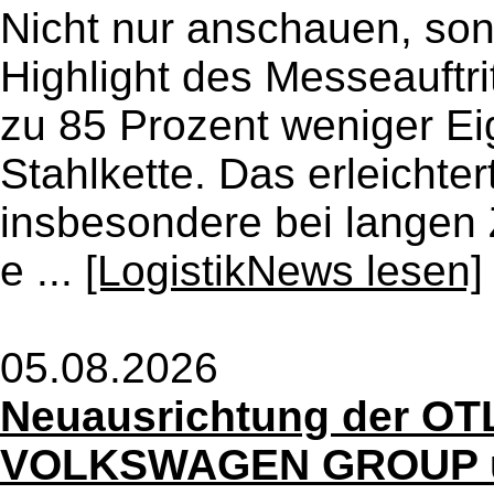
Nicht nur anschauen, son
Highlight des Messeauftritt
zu 85 Prozent weniger Ei
Stahlkette. Das erleicht
insbesondere bei langen 
e ...
[LogistikNews lesen]
05.08.2026
Neuausrichtung der OTLG
VOLKSWAGEN GROUP u