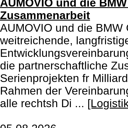
AUMOVIO und die BMW 
Zusammenarbeit
AUMOVIO und die BMW G
weitreichende, langfristig
Entwicklungsvereinbarung 
die partnerschaftliche Z
Serienprojekten fr Milliar
Rahmen der Vereinbarun
alle rechtsh Di ...
[Logist