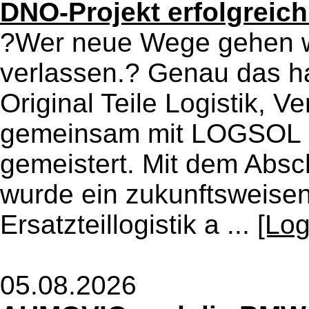
DNO-Projekt erfolgreich
?Wer neue Wege gehen wi
verlassen.? Genau das
Original Teile Logistik, 
gemeinsam mit LOGSOL g
gemeistert. Mit dem Abs
wurde ein zukunftsweisen
Ersatzteillogistik a ...
[Log
05.08.2026