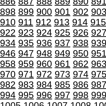
886
887
888
889
890
89
898
899
900
901
902
90
910
911
912
913
914
915
922
923
924
925
926
92
934
935
936
937
938
93
946
947
948
949
950
95
958
959
960
961
962
96
970
971
972
973
974
97
982
983
984
985
986
98
994
995
996
997
998
99
1005
1006
1007
1008
10