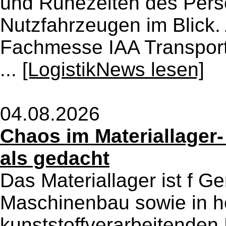
und Ruhezeiten des Perso
Nutzfahrzeugen im Blick. 
Fachmesse IAA Transport
...
[LogistikNews lesen]
04.08.2026
Chaos im Materiallager-
als gedacht
Das Materiallager ist f G
Maschinenbau sowie in h
kunststoffverarbeitenden 