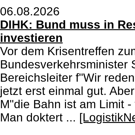
06.08.2026
DIHK: Bund muss in Res
investieren
Vor dem Krisentreffen zu
Bundesverkehrsminister S
Bereichsleiter f"Wir reden
jetzt erst einmal gut. Ab
M"die Bahn ist am Limit - 
Man doktert ...
[LogistikN