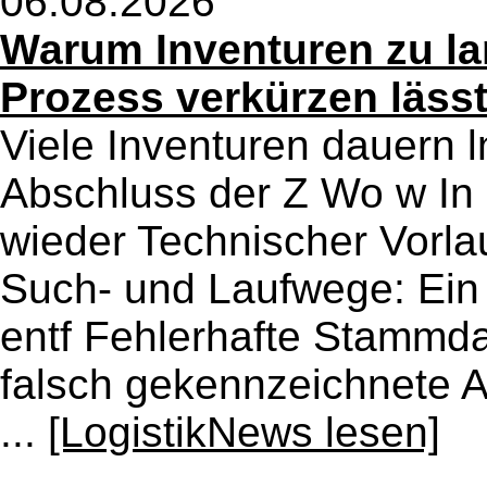
06.08.2026
Warum Inventuren zu la
Prozess verkürzen läss
Viele Inventuren dauern 
Abschluss der Z Wo w In 
wieder Technischer Vorla
Such- und Laufwege: Ein e
entf Fehlerhafte Stammdat
falsch gekennzeichnete A
...
[LogistikNews lesen]