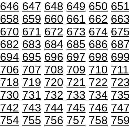
646
647
648
649
650
65
658
659
660
661
662
66
670
671
672
673
674
67
682
683
684
685
686
68
694
695
696
697
698
69
706
707
708
709
710
711
718
719
720
721
722
72
730
731
732
733
734
73
742
743
744
745
746
74
754
755
756
757
758
75