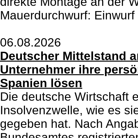
direkte Montage an der Wa
Mauerdurchwurf: Einwurf 
06.08.2026
Deutscher Mittelstand 
Unternehmer ihre persön
Spanien lösen
Die deutsche Wirtschaft e
Insolvenzwelle, wie es si
gegeben hat. Nach Angab
Bundesamtes registrierte