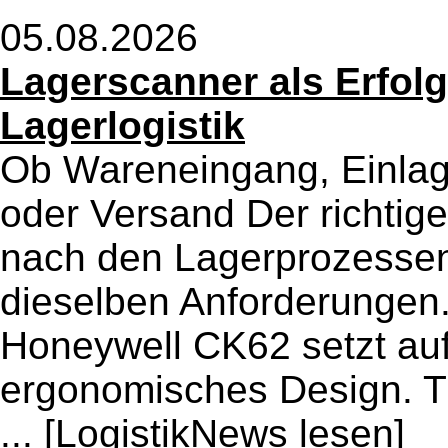
05.08.2026
Lagerscanner als Erfol
Lagerlogistik
Ob Wareneingang, Einla
oder Versand Der richtige
nach den Lagerprozessen 
dieselben Anforderunge
Honeywell CK62 setzt auf
ergonomisches Design. T
...
[LogistikNews lesen]