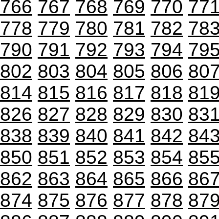
766
767
768
769
770
77
778
779
780
781
782
78
790
791
792
793
794
79
802
803
804
805
806
80
814
815
816
817
818
81
826
827
828
829
830
83
838
839
840
841
842
84
850
851
852
853
854
85
862
863
864
865
866
86
874
875
876
877
878
87