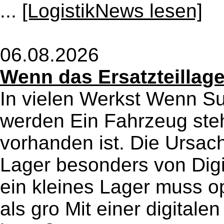
...
[LogistikNews lesen]
06.08.2026
Wenn das Ersatzteillag
In vielen Werkst Wenn S
werden Ein Fahrzeug ste
vorhanden ist. Die Ursac
Lager besonders von Digit
ein kleines Lager muss op
als gro Mit einer digitalen