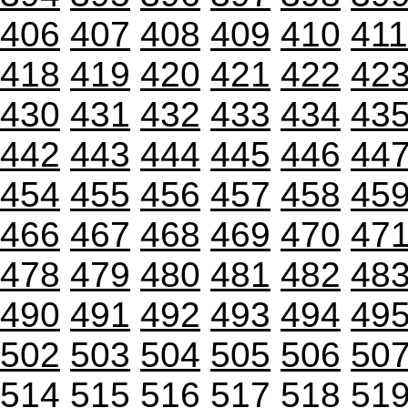
406
407
408
409
410
411
418
419
420
421
422
42
430
431
432
433
434
43
442
443
444
445
446
44
454
455
456
457
458
45
466
467
468
469
470
47
478
479
480
481
482
48
490
491
492
493
494
49
502
503
504
505
506
50
514
515
516
517
518
51