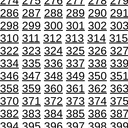
274
275
276
277
278
27
286
287
288
289
290
29
298
299
300
301
302
30
310
311
312
313
314
315
322
323
324
325
326
32
334
335
336
337
338
33
346
347
348
349
350
35
358
359
360
361
362
36
370
371
372
373
374
37
382
383
384
385
386
38
394
395
396
397
398
39