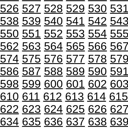
526
527
528
529
530
53
538
539
540
541
542
54
550
551
552
553
554
55
562
563
564
565
566
56
574
575
576
577
578
57
586
587
588
589
590
59
598
599
600
601
602
60
610
611
612
613
614
615
622
623
624
625
626
62
634
635
636
637
638
63