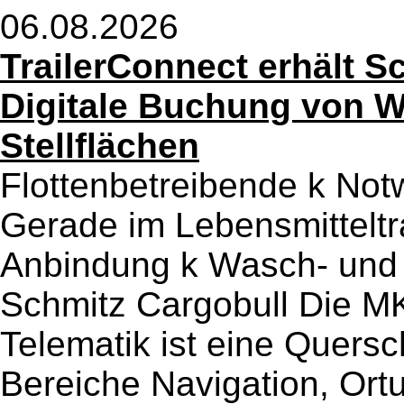
06.08.2026
TrailerConnect erhält S
Digitale Buchung von 
Stellflächen
Flottenbetreibende k No
Gerade im Lebensmitteltra
Anbindung k Wasch- und P
Schmitz Cargobull Die MK
Telematik ist eine Quersch
Bereiche Navigation, Or