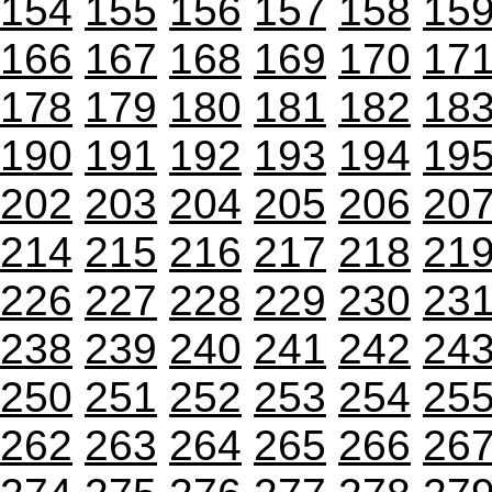
154
155
156
157
158
15
166
167
168
169
170
17
178
179
180
181
182
18
190
191
192
193
194
19
202
203
204
205
206
20
214
215
216
217
218
21
226
227
228
229
230
23
238
239
240
241
242
24
250
251
252
253
254
25
262
263
264
265
266
26