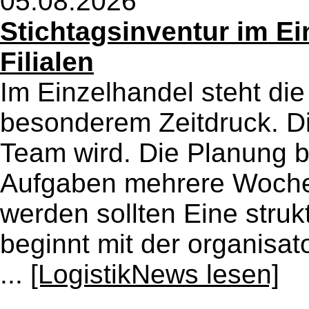
05.08.2026
Stichtagsinventur im Ei
Filialen
Im Einzelhandel steht die
besonderem Zeitdruck. Di
Team wird. Die Planung b
Aufgaben mehrere Wochen
werden sollten Eine struk
beginnt mit der organisat
...
[LogistikNews lesen]