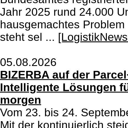
Jahr 2025 rund 24.000 U
hausgemachtes Problem H
steht sel ...
[LogistikNews
05.08.2026
BIZERBA auf der Parcel
Intelligente Lösungen f
morgen
Vom 23. bis 24. Septembe
Mit der kontinuierlich s