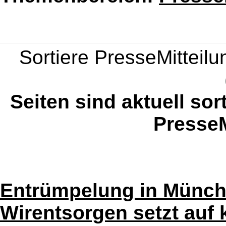
Sortiere PresseMitteilun
Seiten sind aktuell sor
PresseM
Entrümpelung in Münch
Wirentsorgen setzt auf 