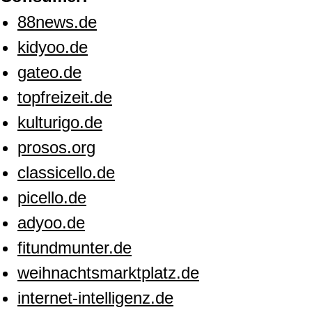
88news.de
kidyoo.de
gateo.de
topfreizeit.de
kulturigo.de
prosos.org
classicello.de
picello.de
adyoo.de
fitundmunter.de
weihnachtsmarktplatz.de
internet-intelligenz.de