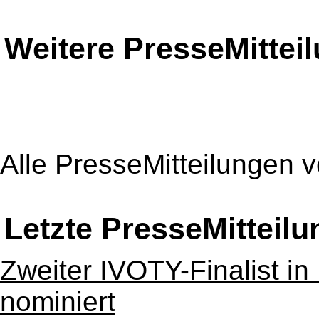
Weitere PresseMittei
Alle PresseMitteilungen 
Letzte PresseMitteil
Zweiter IVOTY-Finalist in
nominiert