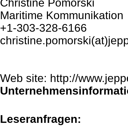
Christine Pomorski
Maritime Kommunikation
+1-303-328-6166
christine.pomorski(at)je
Web site: http://www.jep
Unternehmensinformatio
Leseranfragen: