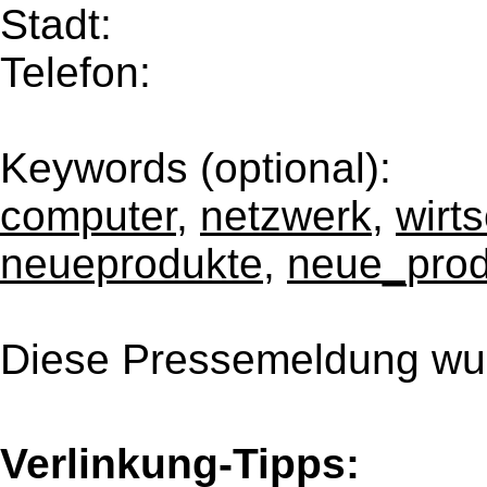
Stadt:
Telefon:
Keywords (optional):
computer
,
netzwerk
,
wirts
neueprodukte
,
neue_prod
Diese Pressemeldung wur
Verlinkung-Tipps: