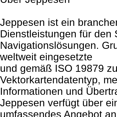
Jeppesen ist ein branche
Dienstleistungen für den S
Navigationslösungen. Gru
weltweit eingesetzte
und gemäß ISO 19879 z
Vektorkartendatentyp, me
Informationen und Übert
Jeppesen verfügt über ei
umfassendes Angebot an