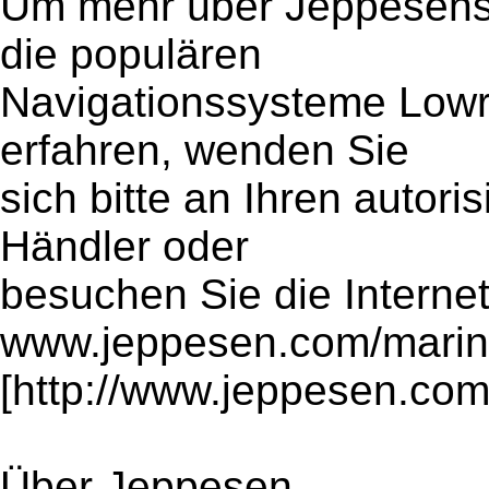
Um mehr über Jeppesens 
die populären
Navigationssysteme Low
erfahren, wenden Sie
sich bitte an Ihren autor
Händler oder
besuchen Sie die Internet
www.jeppesen.com/mari
[http://www.jeppesen.co
Über Jeppesen