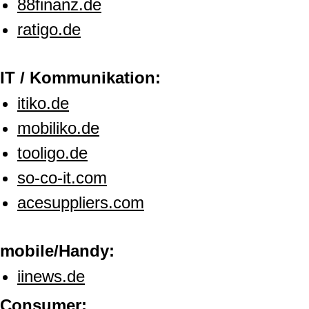
88finanz.de
ratigo.de
IT / Kommunikation:
itiko.de
mobiliko.de
tooligo.de
so-co-it.com
acesuppliers.com
mobile/Handy:
iinews.de
Consumer: