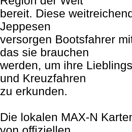
Region der Welt
bereit. Diese weitreiche
Jeppesen
versorgen Bootsfahrer m
das sie brauchen
werden, um ihre Liebling
und Kreuzfahren
zu erkunden.
Die lokalen MAX-N Karten
von offiziellen