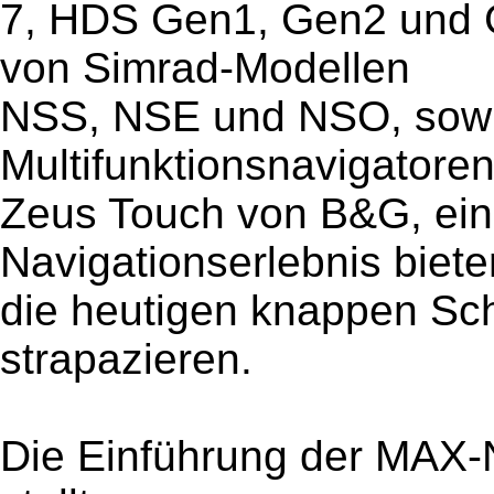
7, HDS Gen1, Gen2 und G
von Simrad-Modellen
NSS, NSE und NSO, sowi
Multifunktionsnavigatore
Zeus Touch von B&G, ein
Navigationserlebnis biet
die heutigen knappen Sch
strapazieren.
Die Einführung der MAX-