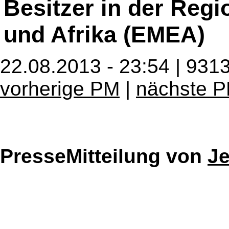
Besitzer in der Reg
und Afrika (EMEA)
22.08.2013 - 23:54 | 931
vorherige PM
|
nächste 
PresseMitteilung von
J