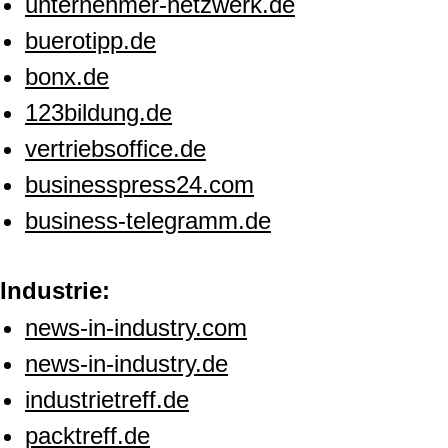
unternehmer-netzwerk.de
buerotipp.de
bonx.de
123bildung.de
vertriebsoffice.de
businesspress24.com
business-telegramm.de
Industrie:
news-in-industry.com
news-in-industry.de
industrietreff.de
packtreff.de