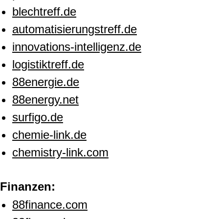
blechtreff.de
automatisierungstreff.de
innovations-intelligenz.de
logistiktreff.de
88energie.de
88energy.net
surfigo.de
chemie-link.de
chemistry-link.com
Finanzen:
88finance.com