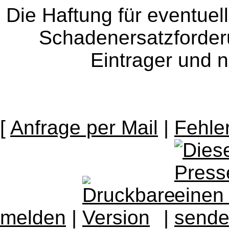
Die Haftung für eventue
Schadenersatzforder
Eintrager und n
[
Anfrage per Mail
|
Fehle
melden
|
|