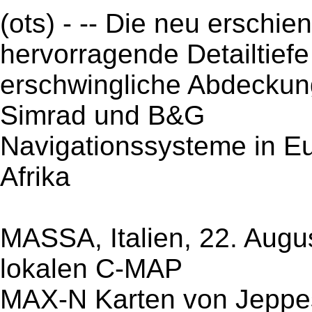
(ots) - -- Die neu erschie
hervorragende Detailtief
erschwingliche Abdeckung
Simrad und B&G
Navigationssysteme in E
Afrika
MASSA, Italien, 22. Augu
lokalen C-MAP
MAX-N Karten von Jeppes