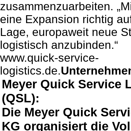
zusammenzuarbeiten. „Mit
eine Expansion richtig auf
Lage, europaweit neue S
logistisch anzubinden.“
www.quick-service-
logistics.de.
Unternehmens
Meyer Quick Service 
(QSL):
Die Meyer Quick Serv
KG organisiert die Vo