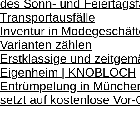
des Sonn- und Feiertagsf
Transportausfälle
Inventur in Modegeschäf
Varianten zählen
Erstklassige und zeitgemä
Eigenheim | KNOBLOCH
Entrümpelung in München
setzt auf kostenlose Vor-