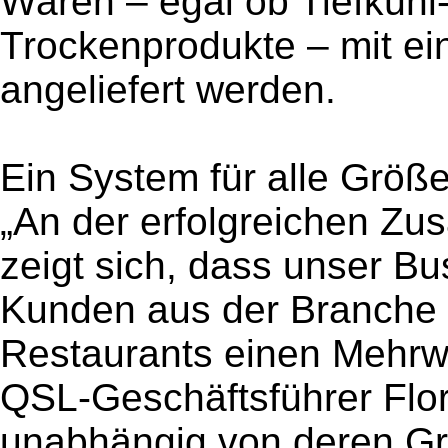
Waren – egal ob Tiefkühl-
Trockenprodukte – mit e
angeliefert werden.
Ein System für alle Größ
„An der erfolgreichen Zu
zeigt sich, dass unser Bu
Kunden aus der Branche 
Restaurants einen Mehrwer
QSL-Geschäftsführer Flor
unabhängig von deren Gr