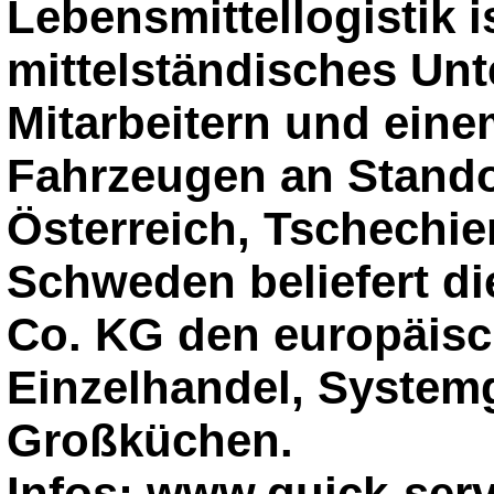
Lebensmittellogistik i
mittelständisches Unt
Mitarbeitern und eine
Fahrzeugen an Stando
Österreich, Tschechi
Schweden beliefert d
Co. KG den europäisc
Einzelhandel, System
Großküchen.
Infos: www.quick-serv