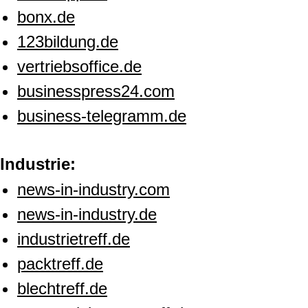
bonx.de
123bildung.de
vertriebsoffice.de
businesspress24.com
business-telegramm.de
Industrie:
news-in-industry.com
news-in-industry.de
industrietreff.de
packtreff.de
blechtreff.de