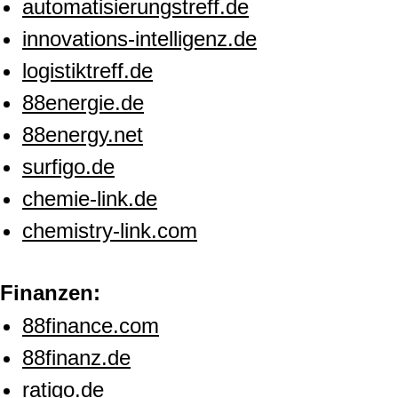
automatisierungstreff.de
innovations-intelligenz.de
logistiktreff.de
88energie.de
88energy.net
surfigo.de
chemie-link.de
chemistry-link.com
Finanzen:
88finance.com
88finanz.de
ratigo.de