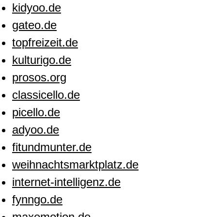
kidyoo.de
gateo.de
topfreizeit.de
kulturigo.de
prosos.org
classicello.de
picello.de
adyoo.de
fitundmunter.de
weihnachtsmarktplatz.de
internet-intelligenz.de
fynngo.de
maxemotion.de