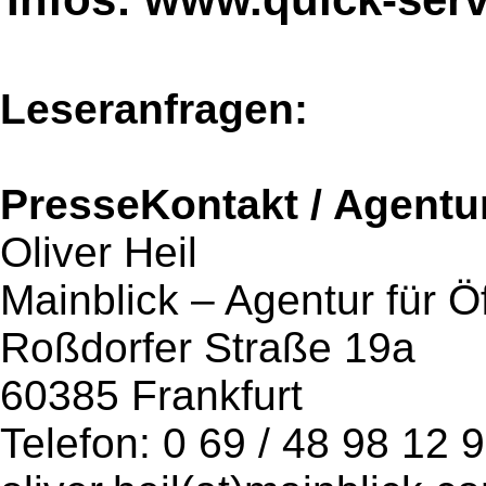
Leseranfragen:
PresseKontakt / Agentu
Oliver Heil
Mainblick – Agentur für Öf
Roßdorfer Straße 19a
60385 Frankfurt
Telefon: 0 69 / 48 98 12 