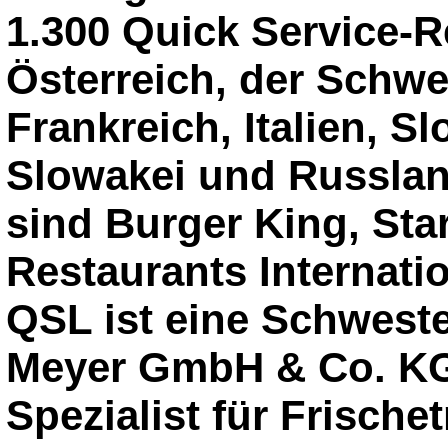
1.300 Quick Service-R
Österreich, der Schw
Frankreich, Italien, S
Slowakei und Russlan
sind Burger King, St
Restaurants Internatio
QSL ist eine Schweste
Meyer GmbH & Co. KG
Spezialist für Frische