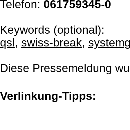
Telefon:
061759345-0
Keywords (optional):
qsl
,
swiss-break
,
systemg
Diese Pressemeldung wur
Verlinkung-Tipps: