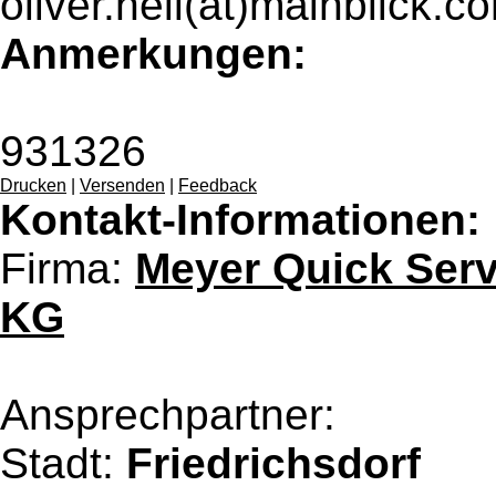
oliver.heil(at)mainblick.c
Anmerkungen:
931326
Drucken
|
Versenden
|
Feedback
Kontakt-Informationen:
Firma:
Meyer Quick Serv
KG
Ansprechpartner:
Stadt:
Friedrichsdorf