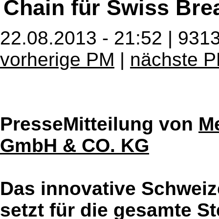
Chain für Swiss Bre
22.08.2013 - 21:52 | 931
vorherige PM
|
nächste 
PresseMitteilung von
Me
GmbH & CO. KG
Das innovative Schweiz
setzt für die gesamte S