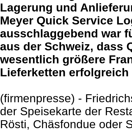
Lagerung und Anlieferun
Meyer Quick Service Log
ausschlaggebend war f
aus der Schweiz, dass Q
wesentlich größere Fra
Lieferketten erfolgreich 
(firmenpresse) - Friedrich
der Speisekarte der Rest
Rösti, Chäsfondue oder 