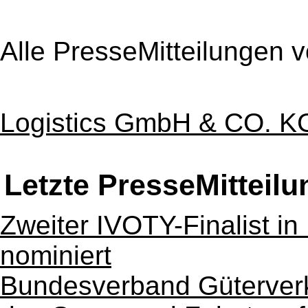
Alle PresseMitteilungen 
Logistics GmbH & CO. 
Letzte PresseMitteil
Zweiter IVOTY-Finalist in
nominiert
Bundesverband Güterverk