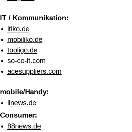
IT / Kommunikation:
itiko.de
mobiliko.de
tooligo.de
so-co-it.com
acesuppliers.com
mobile/Handy:
iinews.de
Consumer:
88news.de