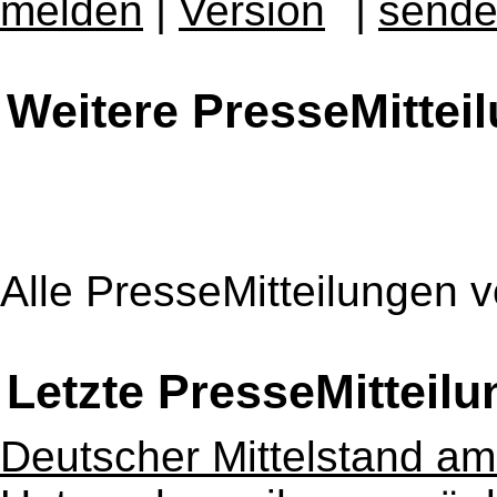
melden
|
|
Weitere PresseMittei
Alle PresseMitteilungen 
Letzte PresseMitteil
Deutscher Mittelstand a