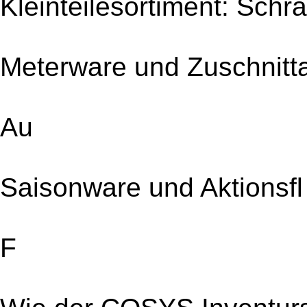
Kleinteilesortiment: Schr
Meterware und Zuschnittar
Au
Saisonware und Aktionsfl
F