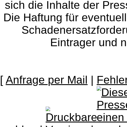
sich die Inhalte der Pres
Die Haftung für eventue
Schadenersatzforder
Eintrager und n
[
Anfrage per Mail
|
Fehle