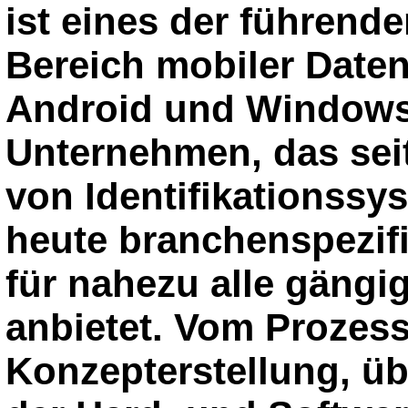
ist eines der führend
Bereich mobiler Date
Android und Windows.
Unternehmen, das sei
von Identifikationssy
heute branchenspezif
für nahezu alle gäng
anbietet. Vom Prozes
Konzepterstellung, ü