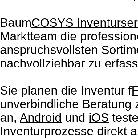
Baum
COSYS Inventurser
Marktteam die professionel
anspruchsvollsten Sortime
nachvollziehbar zu erfas
Sie planen die Inventur f
F
unverbindliche Beratung
an,
Android
und
iOS
teste
Inventurprozesse direkt 