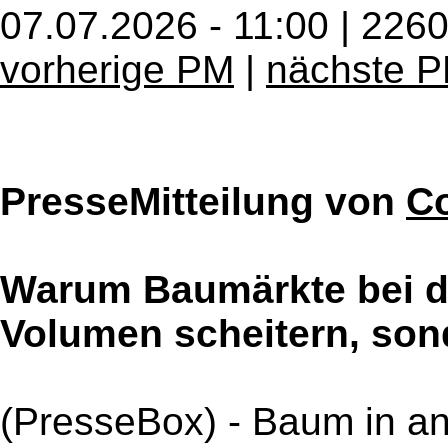
07.07.2026 - 11:00 | 226
vorherige PM
|
nächste 
PresseMitteilung von
C
Warum Baumärkte bei de
Volumen scheitern, sond
(PresseBox) - Baum in a