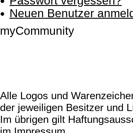
Passwort vergessen?
Neuen Benutzer anmel
myCommunity
Alle Logos und Warenzeichen
der jeweiligen Besitzer und L
Im übrigen gilt Haftungsauss
im
Impressum
.