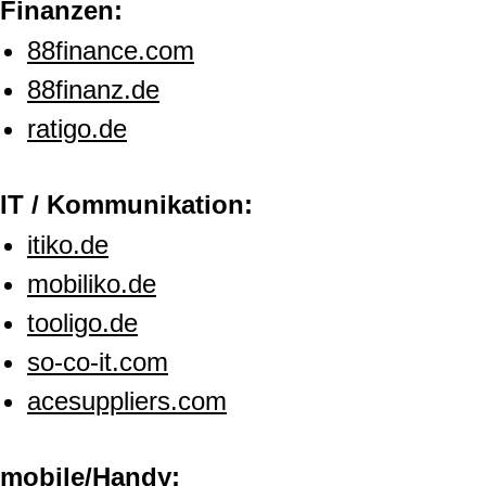
Finanzen:
88finance.com
88finanz.de
ratigo.de
IT / Kommunikation:
itiko.de
mobiliko.de
tooligo.de
so-co-it.com
acesuppliers.com
mobile/Handy: