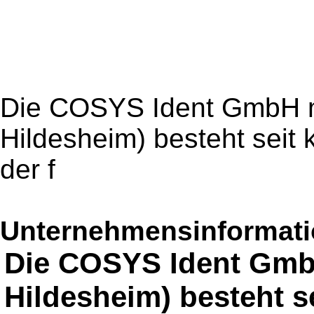
Die COSYS Ident GmbH mit
Hildesheim) besteht seit 
der f
Unternehmensinformatio
Die COSYS Ident GmbH 
Hildesheim) besteht s