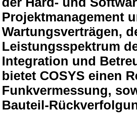
der Hard- und Softwar
Projektmanagement u
Wartungsverträgen, d
Leistungsspektrum de
Integration und Betre
bietet COSYS einen R
Funkvermessung, sow
Bauteil-Rückverfolgu