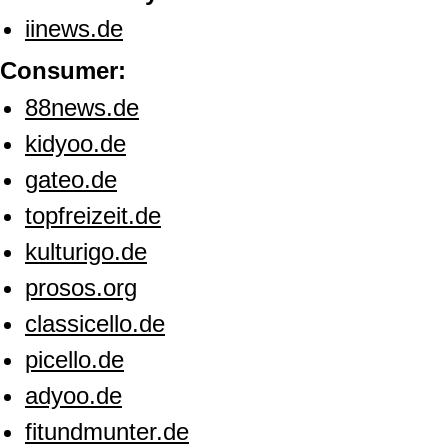
iinews.de
Consumer:
88news.de
kidyoo.de
gateo.de
topfreizeit.de
kulturigo.de
prosos.org
classicello.de
picello.de
adyoo.de
fitundmunter.de