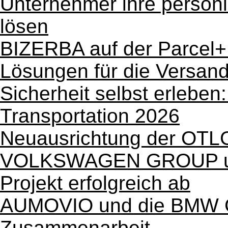
Unternehmer ihre persönl
lösen
BIZERBA auf der Parcel+P
Lösungen für die Versand
Sicherheit selbst erleben
Transportation 2026
Neuausrichtung der OTLG-
VOLKSWAGEN GROUP un
Projekt erfolgreich ab
AUMOVIO und die BMW G
Zusammenarbeit