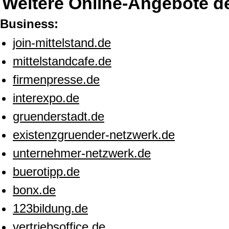
Weitere Online-Angebote d
Business:
join-mittelstand.de
mittelstandcafe.de
firmenpresse.de
interexpo.de
gruenderstadt.de
existenzgruender-netzwerk.de
unternehmer-netzwerk.de
buerotipp.de
bonx.de
123bildung.de
vertriebsoffice.de