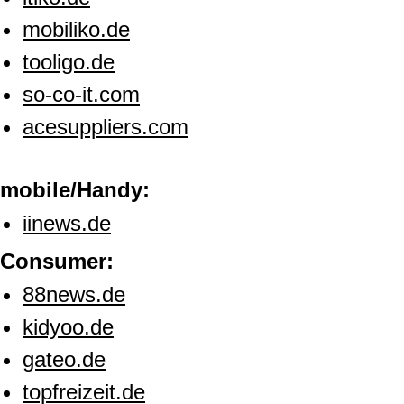
mobiliko.de
tooligo.de
so-co-it.com
acesuppliers.com
mobile/Handy:
iinews.de
Consumer:
88news.de
kidyoo.de
gateo.de
topfreizeit.de