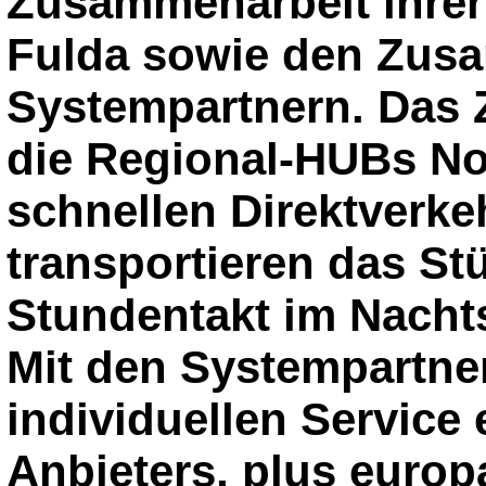
Zusammenarbeit ihrer 
Fulda sowie den Zusa
Systempartnern. Das 
die Regional-HUBs No
schnellen Direktverke
transportieren das St
Stundentakt im Nacht
Mit den Systempartner
individuellen Service 
Anbieters, plus europ