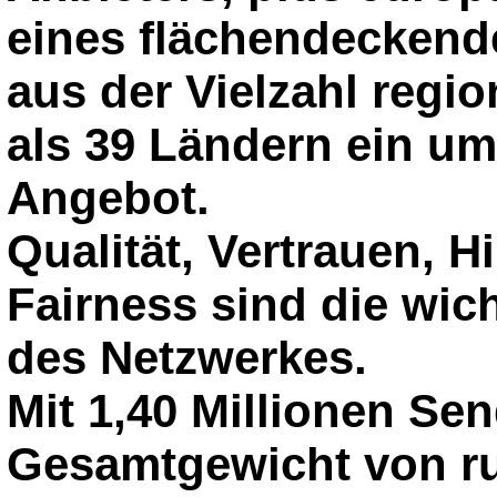
eines flächendeckend
aus der Vielzahl regi
als 39 Ländern ein u
Angebot.
Qualität, Vertrauen, H
Fairness sind die wic
des Netzwerkes.
Mit 1,40 Millionen S
Gesamtgewicht von r