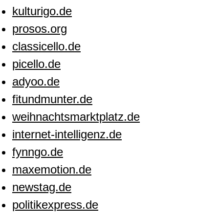
kulturigo.de
prosos.org
classicello.de
picello.de
adyoo.de
fitundmunter.de
weihnachtsmarktplatz.de
internet-intelligenz.de
fynngo.de
maxemotion.de
newstag.de
politikexpress.de