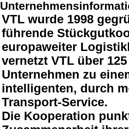
Unternehmensinformatio
VTL wurde 1998 gegrü
führende Stückgutkoo
europaweiter Logisti
vernetzt VTL über 125
Unternehmen zu eine
intelligenten, durch m
Transport-Service.
Die Kooperation punkt