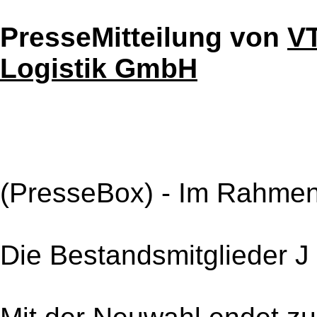
PresseMitteilung von
VT
Logistik GmbH
(PresseBox) - Im Rahmen 
Die Bestandsmitglieder J