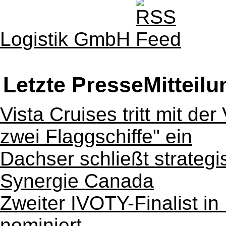
Logistik GmbH
Letzte PresseMitteil
Vista Cruises tritt mit der
zwei Flaggschiffe" ein
Dachser schließt strategi
Synergie Canada
Zweiter IVOTY-Finalist in
nominiert