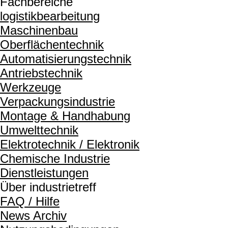
Fachbereiche
logistikbearbeitung
Maschinenbau
Oberflächentechnik
Automatisierungstechnik
Antriebstechnik
Werkzeuge
Verpackungsindustrie
Montage & Handhabung
Umwelttechnik
Elektrotechnik / Elektronik
Chemische Industrie
Dienstleistungen
Über industrietreff
FAQ / Hilfe
News Archiv