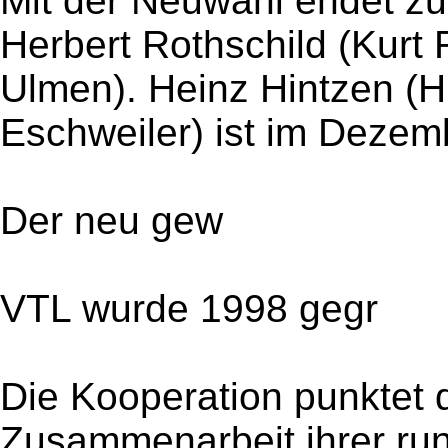
Mit der Neuwahl endet zu
Herbert Rothschild (Kurt
Ulmen). Heinz Hintzen (H
Eschweiler) ist im Dezem
Der neu gew
VTL wurde 1998 gegr
Die Kooperation punktet 
Zusammenarbeit ihrer run