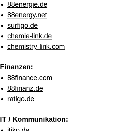
88energie.de
88energy.net
surfigo.de
chemie-link.de
chemistry-link.com
Finanzen:
88finance.com
88finanz.de
ratigo.de
IT / Kommunikation:
itiko.de