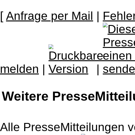
[
Anfrage per Mail
|
Fehle
melden
|
|
Weitere PresseMittei
Alle PresseMitteilungen 