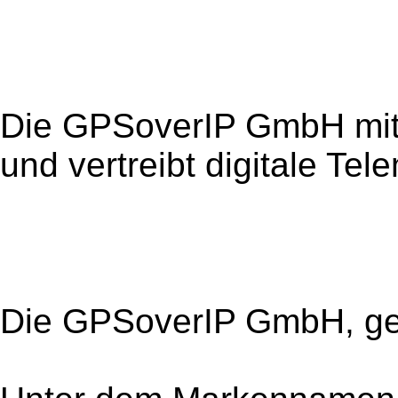
Die GPSoverIP GmbH mit S
und vertreibt digitale Tel
Die GPSoverIP GmbH, g