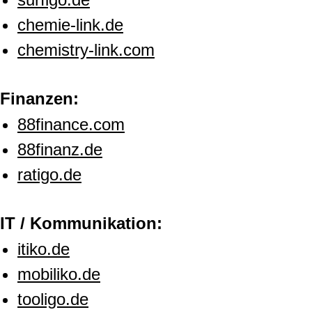
chemie-link.de
chemistry-link.com
Finanzen:
88finance.com
88finanz.de
ratigo.de
IT / Kommunikation:
itiko.de
mobiliko.de
tooligo.de