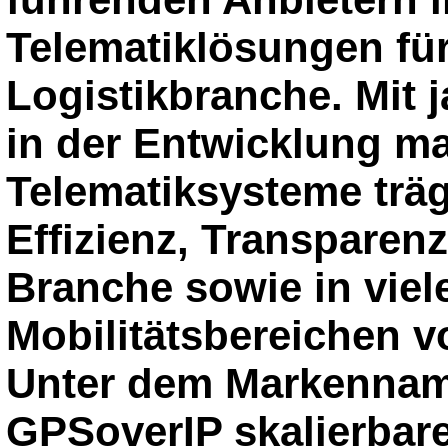
Telematiklösungen für
Logistikbranche. Mit 
in der Entwicklung m
Telematiksysteme träg
Effizienz, Transparenz
Branche sowie in viel
Mobilitätsbereichen v
Unter dem Markennam
GPSoverIP skalierbar