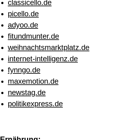
classicello.de
picello.de
adyoo.de
fitundmunter.de
weihnachtsmarktplatz.de
internet-intelligenz.de
fynngo.de
maxemotion.de
newstag.de
politikexpress.de
Ernährung: