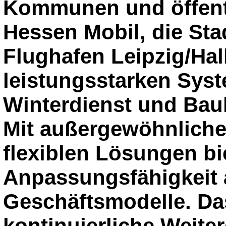
Kommunen und öffentl
Hessen Mobil, die Sta
Flughafen Leipzig/Hall
leistungsstarken Sys
Winterdienst und Ba
Mit außergewöhnlich
flexiblen Lösungen bi
Anpassungsfähigkeit 
Geschäftsmodelle. Da
kontinuierliche Weite