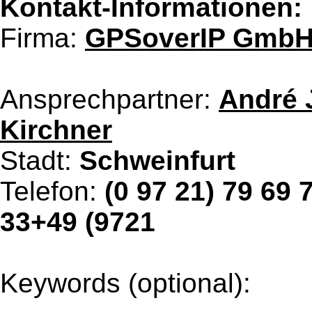
Kontakt-Informationen:
Firma:
GPSoverIP Gmb
Ansprechpartner:
André J
Kirchner
Stadt:
Schweinfurt
Telefon:
(0 97 21) 79 69 
33+49 (9721
Keywords (optional):