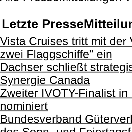
Letzte PresseMitteil
Vista Cruises tritt mit der
zwei Flaggschiffe" ein
Dachser schließt strategi
Synergie Canada
Zweiter IVOTY-Finalist in
nominiert
Bundesverband Güterverk
des Sonn- und Feiertagsf