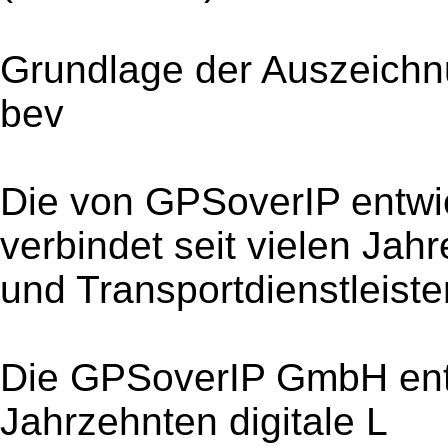
Grundlage der Auszeichnu
bev
Die von GPSoverIP entwic
verbindet seit vielen Jah
und Transportdienstleiste
Die GPSoverIP GmbH entw
Jahrzehnten digitale L