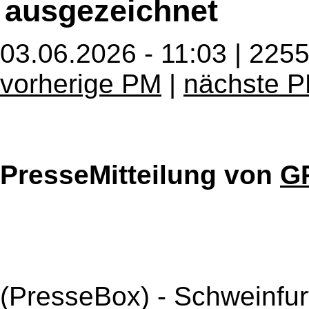
ausgezeichnet
03.06.2026 - 11:03 | 225
vorherige PM
|
nächste 
PresseMitteilung von
G
(PresseBox) - Schweinfurt