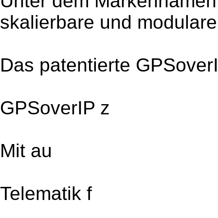
Unter dem Markennamen 
skalierbare und modulare
Das patentierte GPSover
GPSoverIP z
Mit au
Telematik f