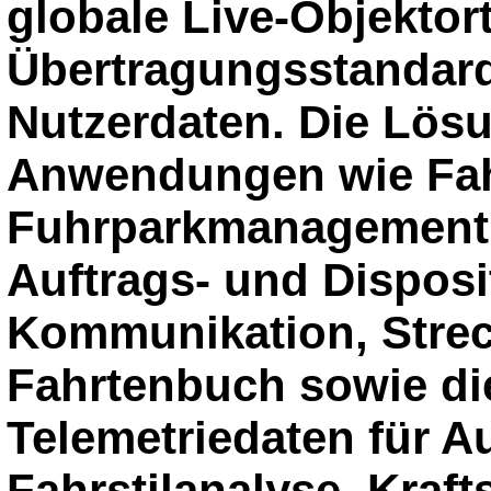
globale Live-Objektor
Übertragungsstandard
Nutzerdaten. Die Lös
Anwendungen wie Fahr
Fuhrparkmanagement, 
Auftrags- und Disposi
Kommunikation, Strec
Fahrtenbuch sowie di
Telemetriedaten für 
Fahrstilanalyse, Kraf