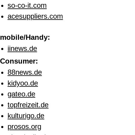
so-co-it.com
acesuppliers.com
mobile/Handy:
iinews.de
Consumer:
88news.de
kidyoo.de
gateo.de
topfreizeit.de
kulturigo.de
prosos.org