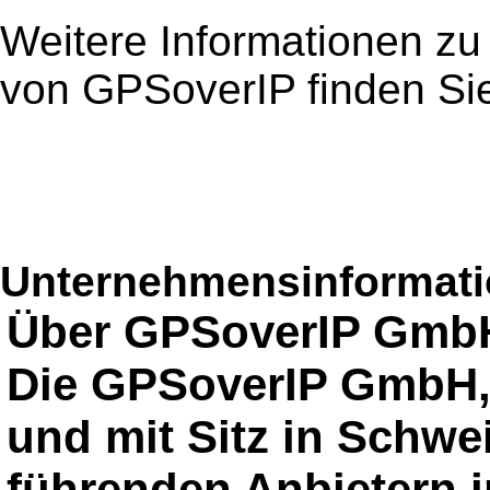
Weitere Informationen z
von GPSoverIP finden Si
Unternehmensinformatio
Über GPSoverIP Gmb
Die GPSoverIP GmbH, 
und mit Sitz in Schwei
führenden Anbietern i