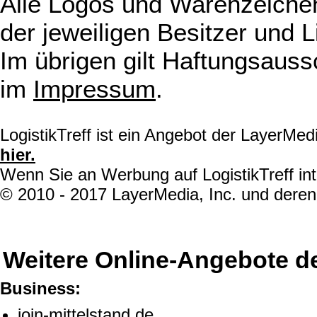
Alle Logos und Warenzeichen
der jeweiligen Besitzer und L
Im übrigen gilt Haftungsauss
im
Impressum
.
LogistikTreff ist ein Angebot der LayerMe
hier.
Wenn Sie an Werbung auf LogistikTreff int
© 2010 - 2017 LayerMedia, Inc. und deren 
Weitere Online-Angebote d
Business:
join-mittelstand.de