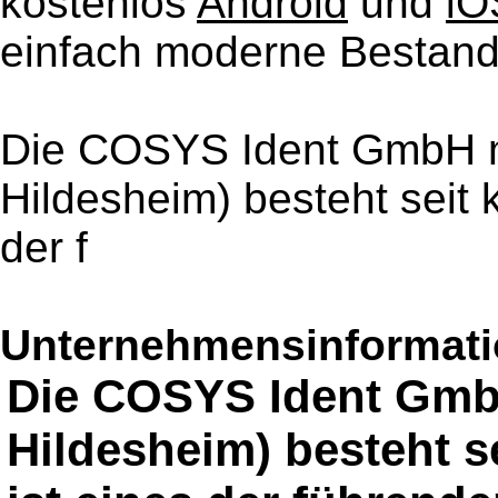
kostenlos
Android
und
iO
einfach moderne Bestand
Die COSYS Ident GmbH mit
Hildesheim) besteht seit 
der f
Unternehmensinformatio
Die COSYS Ident GmbH 
Hildesheim) besteht s