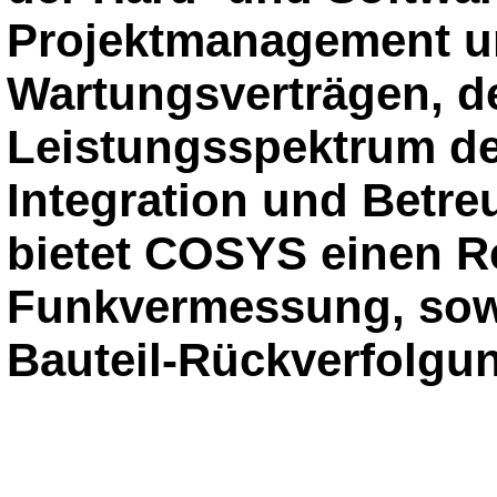
Projektmanagement u
Wartungsverträgen, d
Leistungsspektrum de
Integration und Betre
bietet COSYS einen R
Funkvermessung, sow
Bauteil-Rückverfolgu