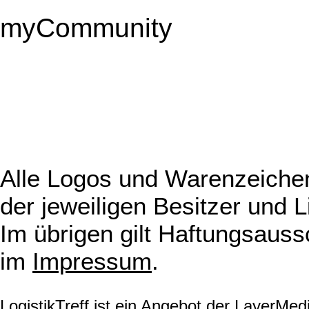
myCommunity
Alle Logos und Warenzeichen
der jeweiligen Besitzer und L
Im übrigen gilt Haftungsauss
im
Impressum
.
LogistikTreff ist ein Angebot der LayerMe