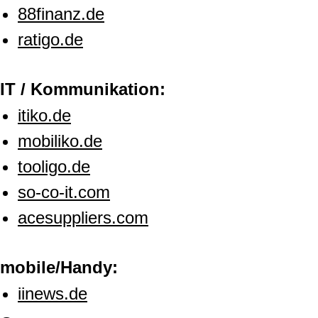
88finanz.de
ratigo.de
IT / Kommunikation:
itiko.de
mobiliko.de
tooligo.de
so-co-it.com
acesuppliers.com
mobile/Handy:
iinews.de