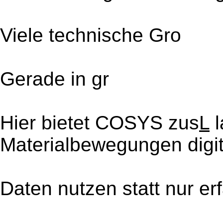
Viele technische Gro
Gerade in gr
Hier bietet COSYS zus
L
l
Materialbewegungen digita
Daten nutzen statt nur er