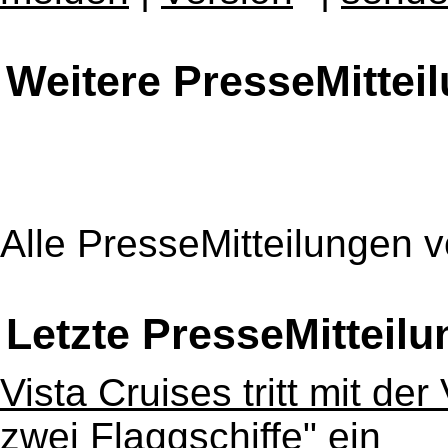
Weitere PresseMittei
Alle PresseMitteilungen 
Letzte PresseMitteil
Vista Cruises tritt mit der
zwei Flaggschiffe" ein