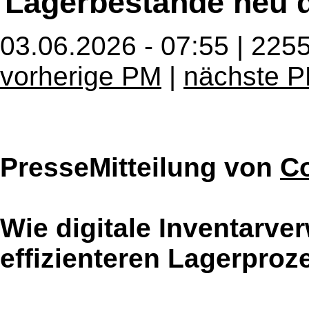
Lagerbestände neu d
03.06.2026 - 07:55 | 225
vorherige PM
|
nächste 
PresseMitteilung von
C
Wie digitale Inventarv
effizienteren Lagerproz