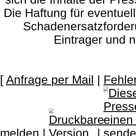
Die Haftung für eventue
Schadenersatzforder
Eintrager und n
[
Anfrage per Mail
|
Fehle
melden
|
|