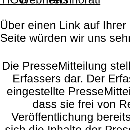
Über einen Link auf Ihrer
Seite würden wir uns sehr
Die PresseMitteilung ste
Erfassers dar. Der Erfa
eingestellte PresseMitte
dass sie frei von Re
Veröffentlichung bereit
sich die Inhalte der Pres