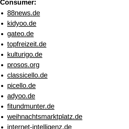
Consumer:
88news.de
kidyoo.de
gateo.de
topfreizeit.de
kulturigo.de
prosos.org
classicello.de
picello.de
adyoo.de
fitundmunter.de
weihnachtsmarktplatz.de
internet-intelligenz.de