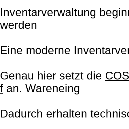
Inventarverwaltung begin
werden
Eine moderne Inventarver
Genau hier setzt die
COSY
f
an. Wareneing
Dadurch erhalten techni