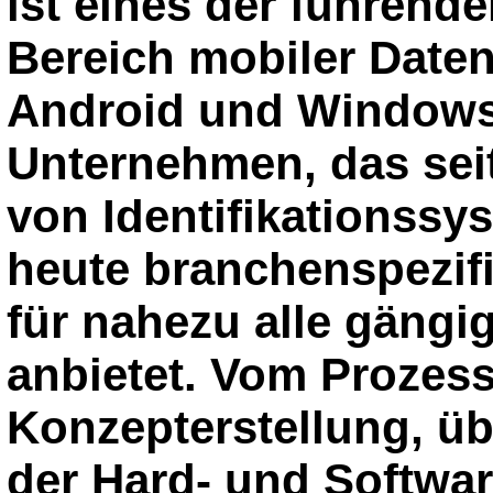
ist eines der führend
Bereich mobiler Date
Android und Windows.
Unternehmen, das sei
von Identifikationssy
heute branchenspezif
für nahezu alle gäng
anbietet. Vom Prozes
Konzepterstellung, ü
der Hard- und Softwar