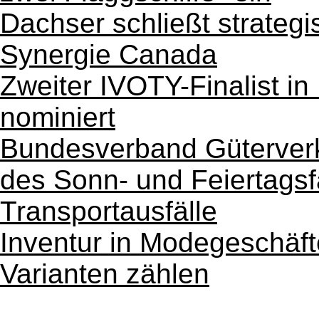
Dachser schließt strategi
Synergie Canada
Zweiter IVOTY-Finalist in
nominiert
Bundesverband Güterverk
des Sonn- und Feiertagsf
Transportausfälle
Inventur in Modegeschäf
Varianten zählen