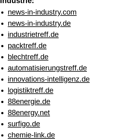
Industrie:
news-in-industry.com
news-in-industry.de
industrietreff.de
packtreff.de
blechtreff.de
automatisierungstreff.de
innovations-intelligenz.de
logistiktreff.de
88energie.de
88energy.net
surfigo.de
chemie-link.de