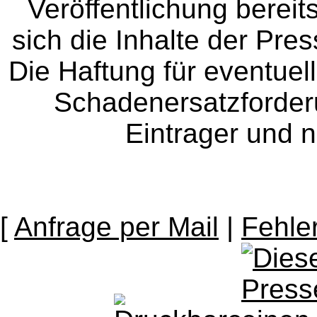
Veröffentlichung bereit
sich die Inhalte der Pres
Die Haftung für eventue
Schadenersatzforder
Eintrager und n
[
Anfrage per Mail
|
Fehle