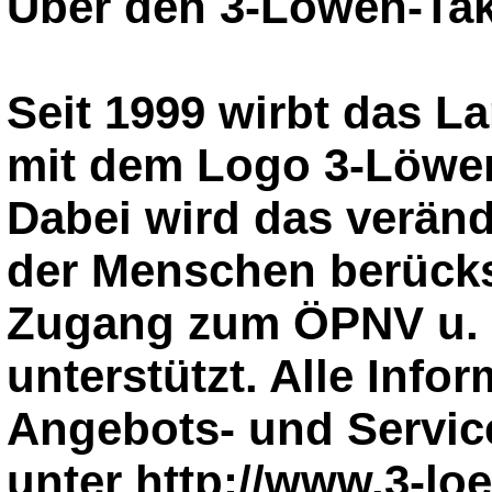
Über den 3-Löwen-Tak
Seit 1999 wirbt das 
mit dem Logo 3-Löwen
Dabei wird das veränd
der Menschen berücks
Zugang zum ÖPNV u. a
unterstützt. Alle Info
Angebots- und Service
unter http://www.3-lo