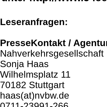
Leseranfragen:
PresseKontakt / Agentu
Nahverkehrsgesellschaf
Sonja Haas
Wilhelmsplatz 11
70182 Stuttgart
haas(at)nvbw.de
0711-23991-266