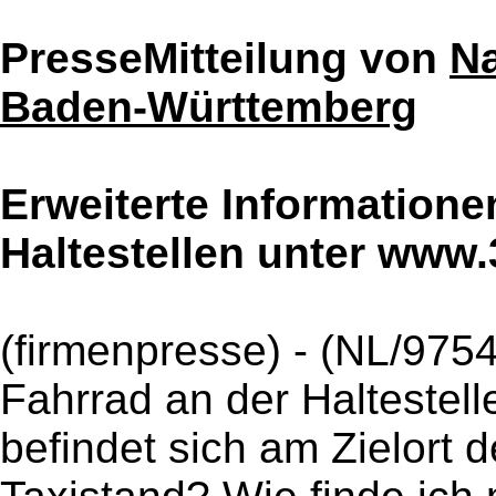
PresseMitteilung von
Na
Baden-Württemberg
Erweiterte Information
Haltestellen unter www.
(firmenpresse) - (NL/975
Fahrrad an der Haltestell
befindet sich am Zielort 