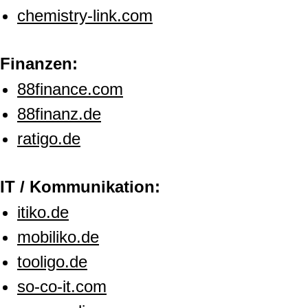
chemistry-link.com
Finanzen:
88finance.com
88finanz.de
ratigo.de
IT / Kommunikation:
itiko.de
mobiliko.de
tooligo.de
so-co-it.com