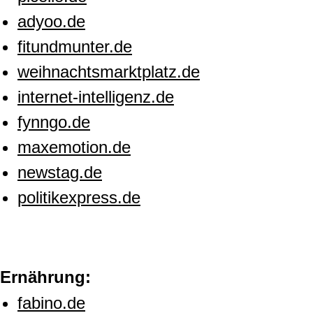
adyoo.de
fitundmunter.de
weihnachtsmarktplatz.de
internet-intelligenz.de
fynngo.de
maxemotion.de
newstag.de
politikexpress.de
Ernährung:
fabino.de