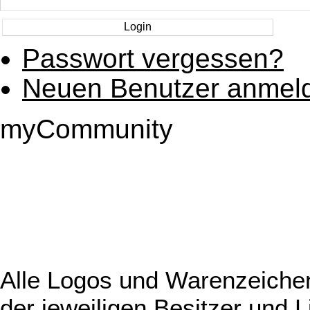
Passwort vergessen?
Neuen Benutzer anmel
myCommunity
Alle Logos und Warenzeichen
der jeweiligen Besitzer und L