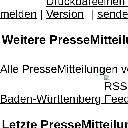
melden
|
|
Weitere PresseMittei
Alle PresseMitteilungen 
Baden-Württemberg
Letzte PresseMitteil