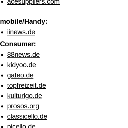
acesuppliers.com
mobile/Handy:
iinews.de
Consumer:
88news.de
kidyoo.de
gateo.de
topfreizeit.de
kulturigo.de
prosos.org
classicello.de
picello.de