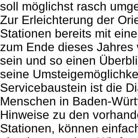
soll möglichst rasch umg
Zur Erleichterung der Orie
Stationen bereits mit ei
zum Ende dieses Jahres 
sein und so einen Überbl
seine Umsteigemöglichkei
Servicebaustein ist die D
Menschen in Baden-Würt
Hinweise zu den vorhand
Stationen, können einfa