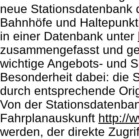
neue Stationsdatenbank 
Bahnhöfe und Haltepunkt
in einer Datenbank unter
zusammengefasst und geb
wichtige Angebots- und Se
Besonderheit dabei: die Si
durch entsprechende Origi
Von der Stationsdatenban
Fahrplanauskunft
http://
werden, der direkte Zugri