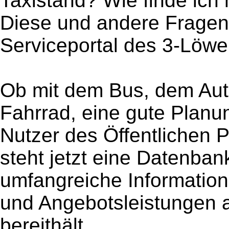
Taxistand? Wie finde ich
Diese und andere Fragen
Serviceportal des 3-Löwe
Ob mit dem Bus, dem Au
Fahrrad, eine gute Planung
Nutzer des Öffentlichen
steht jetzt eine Datenban
umfangreiche Information
und Angebotsleistungen 
bereithält.