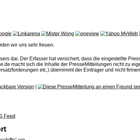
rden wir uns sehr freuen.
rs dar. Der Erfasser hat versichert, dass die eingestellte Press
esse.de macht sich die Inhalte der PresseMitteilungen nicht zu 
satzforderungen etc.) übernimmt der Eintrager und nicht firme
|
rt
schiffe" ein