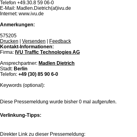
Telefon +49.30.8 59 06-0
E-Mail: Madlen.Dietrich(at)ivu.de
Internet: www.ivu.de
Anmerkungen:
575205
Drucken
|
Versenden
|
Feedback
Kontakt-Informationen:
Firma:
IVU Traffic Technologies AG
Ansprechpartner:
Madlen Dietrich
Stadt:
Berlin
Telefon:
+49 (30) 85 90 6-0
Keywords (optional):
Diese Pressemeldung wurde bisher 0 mal aufgerufen.
Verlinkung-Tipps:
Direkter Link zu dieser Pressemeldung: