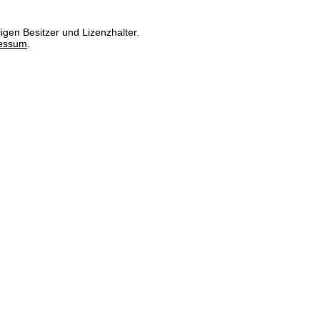
igen Besitzer und Lizenzhalter.
essum
.