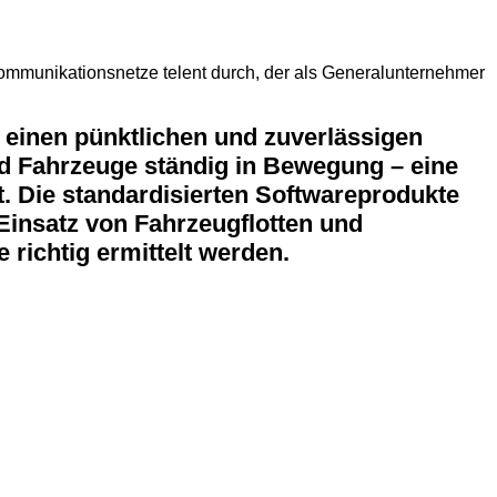
kommunikationsnetze telent durch, der als Generalunternehmer
r einen pünktlichen und zuverlässigen
d Fahrzeuge ständig in Bewegung – eine
t. Die standardisierten Softwareprodukte
Einsatz von Fahrzeugflotten und
 richtig ermittelt werden.