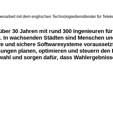
menarbeit mit dem englischen Technologiedienstleister für Tele
 über 30 Jahren mit rund 300 Ingenieuren fü
t. In wachsenden Städten sind Menschen un
nte und sichere Softwaresysteme voraussetz
ungen planen, optimieren und steuern den 
twahl und sorgen dafür, dass Wahlergebnisse