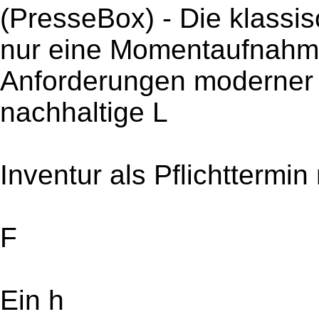
(PresseBox) - Die klassisc
nur eine Momentaufnahme
Anforderungen moderner
nachhaltige L
Inventur als Pflichttermi
F
Ein h