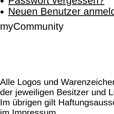
Passwort vergessen?
Neuen Benutzer anmel
myCommunity
Alle Logos und Warenzeichen
der jeweiligen Besitzer und L
Im übrigen gilt Haftungsauss
im
Impressum
.