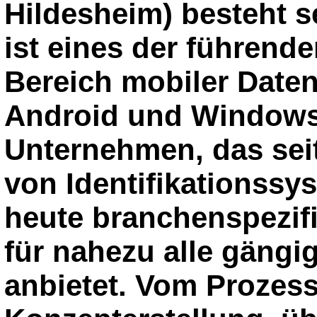
Hildesheim) besteht s
ist eines der führend
Bereich mobiler Date
Android und Windows.
Unternehmen, das sei
von Identifikationssy
heute branchenspezif
für nahezu alle gäng
anbietet. Vom Prozes