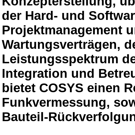
Konzepterstellung, ü
der Hard- und Softwar
Projektmanagement u
Wartungsverträgen, d
Leistungsspektrum de
Integration und Betre
bietet COSYS einen R
Funkvermessung, sow
Bauteil-Rückverfolgu