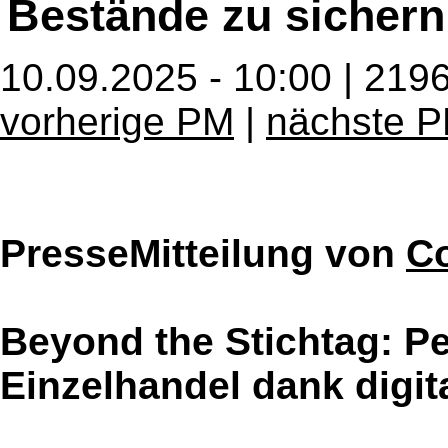
Bestände zu sichern
10.09.2025 - 10:00 | 219
vorherige PM
|
nächste 
PresseMitteilung von
C
Beyond the Stichtag: P
Einzelhandel dank digit