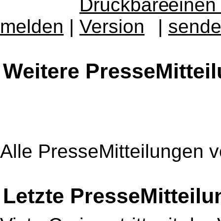
melden
|
|
Weitere PresseMittei
Alle PresseMitteilungen 
Letzte PresseMitteil