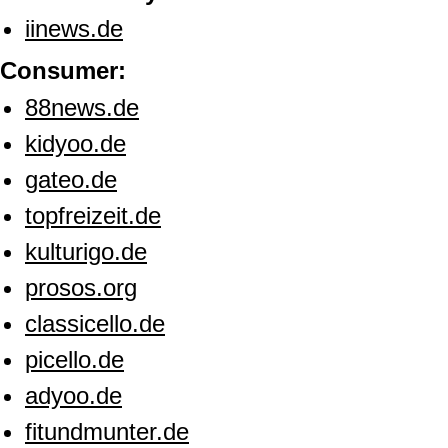
iinews.de
Consumer:
88news.de
kidyoo.de
gateo.de
topfreizeit.de
kulturigo.de
prosos.org
classicello.de
picello.de
adyoo.de
fitundmunter.de