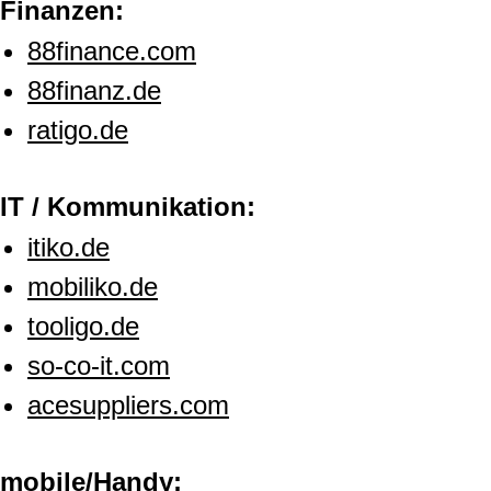
Finanzen:
88finance.com
88finanz.de
ratigo.de
IT / Kommunikation:
itiko.de
mobiliko.de
tooligo.de
so-co-it.com
acesuppliers.com
mobile/Handy: