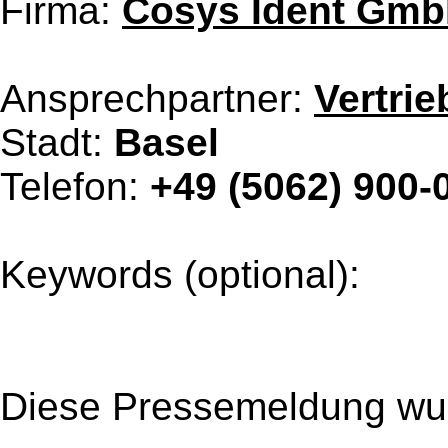
Firma:
Cosys Ident Gm
Ansprechpartner:
Vertrie
Stadt:
Basel
Telefon:
+49 (5062) 900-
Keywords (optional):
Diese Pressemeldung wur