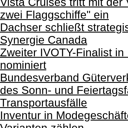
Vista Cruises tritt mit der
zwei Flaggschiffe" ein
Dachser schließt strategi
Synergie Canada
Zweiter IVOTY-Finalist in
nominiert
Bundesverband Güterverk
des Sonn- und Feiertagsf
Transportausfälle
Inventur in Modegeschäf
Varianten zählen