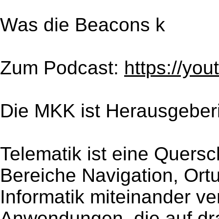
Was die Beacons k
Zum Podcast:
https://y
Die MKK ist Herausgeberi
Telematik ist eine Quersch
Bereiche Navigation, Or
Informatik miteinander ve
Anwendungen, die auf dr