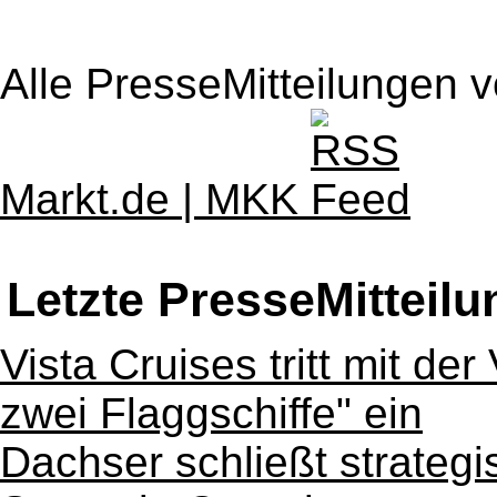
Alle PresseMitteilungen 
Markt.de | MKK
Letzte PresseMitteil
Vista Cruises tritt mit der
zwei Flaggschiffe" ein
Dachser schließt strategi