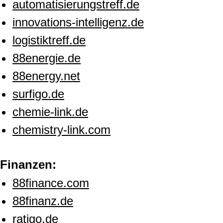
automatisierungstreff.de
innovations-intelligenz.de
logistiktreff.de
88energie.de
88energy.net
surfigo.de
chemie-link.de
chemistry-link.com
Finanzen:
88finance.com
88finanz.de
ratigo.de