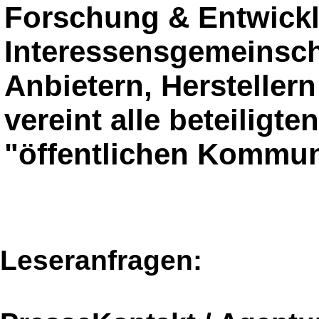
Forschung & Entwickl
Interessensgemeinsch
Anbietern, Herstelle
vereint alle beteiligte
"öffentlichen Kommun
Leseranfragen: