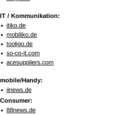
IT / Kommunikation:
itiko.de
mobiliko.de
tooligo.de
so-co-it.com
acesuppliers.com
mobile/Handy:
iinews.de
Consumer:
88news.de