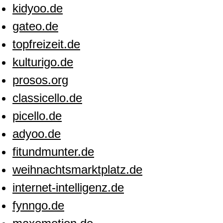
kidyoo.de
gateo.de
topfreizeit.de
kulturigo.de
prosos.org
classicello.de
picello.de
adyoo.de
fitundmunter.de
weihnachtsmarktplatz.de
internet-intelligenz.de
fynngo.de