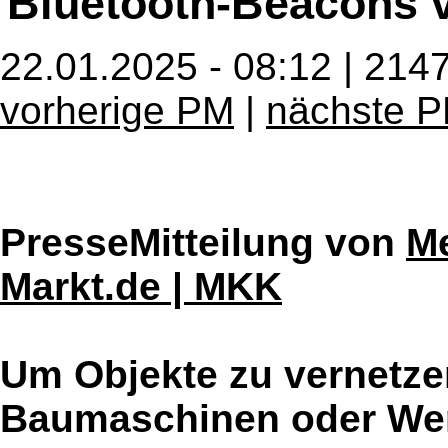
Bluetooth-Beacons 
22.01.2025 - 08:12 | 214
vorherige PM
|
nächste 
PresseMitteilung von
Me
Markt.de | MKK
Um Objekte zu vernetzen
Baumaschinen oder Wer