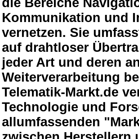
die Bereiche Navigati
Kommunikation und In
vernetzen. Sie umfass
auf drahtloser Übertr
jeder Art und deren a
Weiterverarbeitung be
Telematik-Markt.de ver
Technologie und For
allumfassenden "Markt
zwischen Herstellern