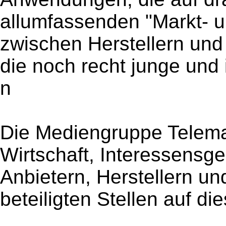
allumfassenden "Markt- u
zwischen Herstellern un
die noch recht junge und
n
Die Mediengruppe Telemat
Wirtschaft, Interessensg
Anbietern, Herstellern un
beteiligten Stellen auf die