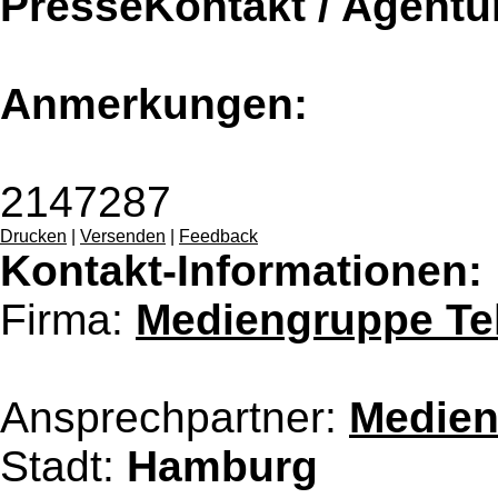
PresseKontakt / Agentu
Anmerkungen:
2147287
Drucken
|
Versenden
|
Feedback
Kontakt-Informationen:
Firma:
Mediengruppe Tel
Ansprechpartner:
Medien
Stadt:
Hamburg