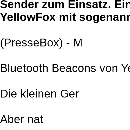
Sender zum Einsatz. Ein
YellowFox mit sogenan
(PresseBox) - M
Bluetooth Beacons von Y
Die kleinen Ger
Aber nat