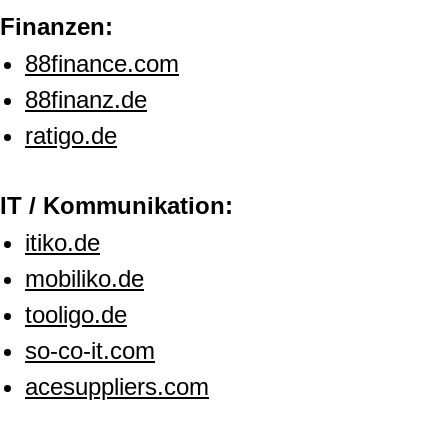
Finanzen:
88finance.com
88finanz.de
ratigo.de
IT / Kommunikation:
itiko.de
mobiliko.de
tooligo.de
so-co-it.com
acesuppliers.com