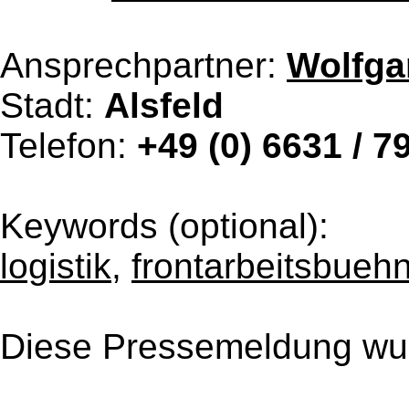
Ansprechpartner:
Wolfga
Stadt:
Alsfeld
Telefon:
+49 (0) 6631 / 79
Keywords (optional):
logistik
,
frontarbeitsbueh
Diese Pressemeldung wur