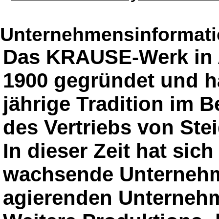
Unternehmensinformatio
Das KRAUSE-Werk in 
1900 gegründet und ha
jährige Tradition im 
des Vertriebs von Ste
In dieser Zeit hat si
wachsende Unternehme
agierenden Unternehm