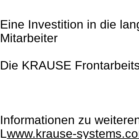
Eine Investition in die lan
Mitarbeiter
Die KRAUSE Frontarbeit
Informationen zu weitere
L
www.krause-systems.c