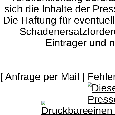
sich die Inhalte der Pres
Die Haftung für eventue
Schadenersatzforder
Eintrager und n
[
Anfrage per Mail
|
Fehle