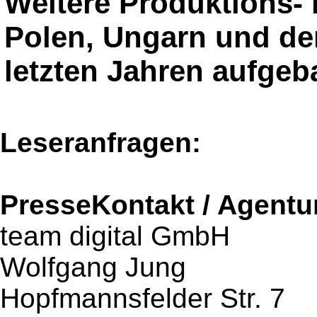
Weitere Produktions- b
Polen, Ungarn und de
letzten Jahren aufgeba
Leseranfragen:
PresseKontakt / Agentu
team digital GmbH
Wolfgang Jung
Hopfmannsfelder Str. 7