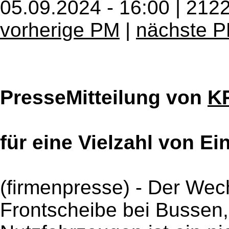
05.09.2024 - 16:00 | 212
vorherige PM
|
nächste 
PresseMitteilung von
K
für eine Vielzahl von E
(firmenpresse) - Der Wec
Frontscheibe bei Bussen