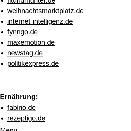
fitundmunter.de
weihnachtsmarktplatz.de
internet-intelligenz.de
fynngo.de
maxemotion.de
newstag.de
politikexpress.de
Ernährung:
fabino.de
rezeptigo.de
Menu