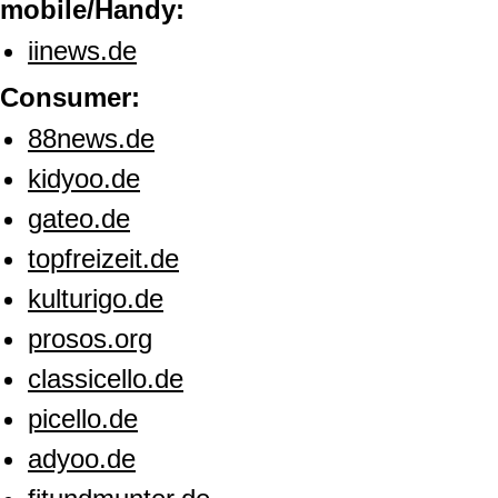
mobile/Handy:
iinews.de
Consumer:
88news.de
kidyoo.de
gateo.de
topfreizeit.de
kulturigo.de
prosos.org
classicello.de
picello.de
adyoo.de