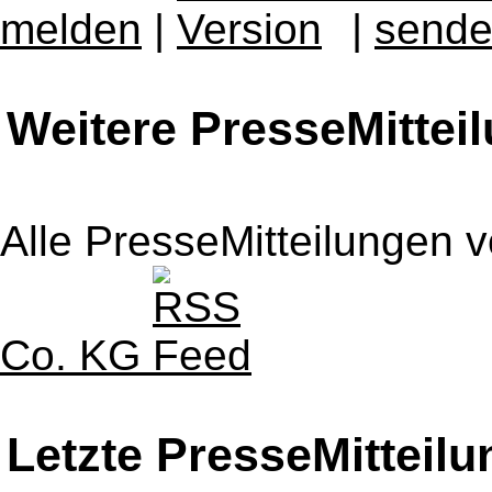
melden
|
|
Weitere PresseMittei
Alle PresseMitteilungen 
Co. KG
Letzte PresseMitteil