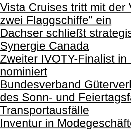
Vista Cruises tritt mit der
zwei Flaggschiffe" ein
Dachser schließt strategi
Synergie Canada
Zweiter IVOTY-Finalist in
nominiert
Bundesverband Güterverk
des Sonn- und Feiertagsf
Transportausfälle
Inventur in Modegeschäf