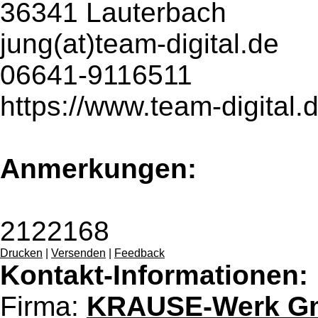
36341 Lauterbach
jung(at)team-digital.de
06641-9116511
https://www.team-digital.
Anmerkungen:
2122168
Drucken
|
Versenden
|
Feedback
Kontakt-Informationen:
Firma:
KRAUSE-Werk G