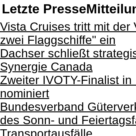
Letzte PresseMitteil
Vista Cruises tritt mit der
zwei Flaggschiffe" ein
Dachser schließt strategi
Synergie Canada
Zweiter IVOTY-Finalist in
nominiert
Bundesverband Güterverk
des Sonn- und Feiertagsf
Transportausfälle