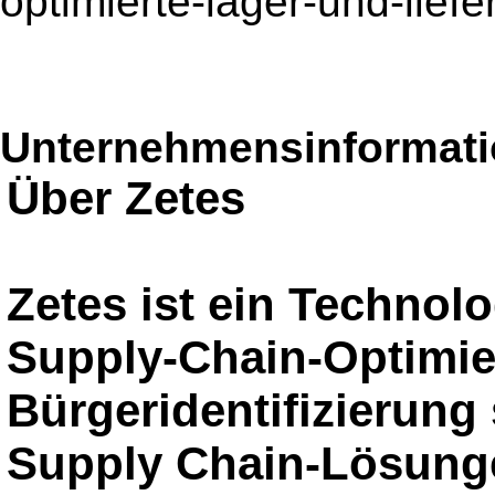
optimierte-lager-und-lief
Unternehmensinformatio
Über Zetes
Zetes ist ein Technol
Supply-Chain-Optimi
Bürgeridentifizierung s
Supply Chain-Lösung