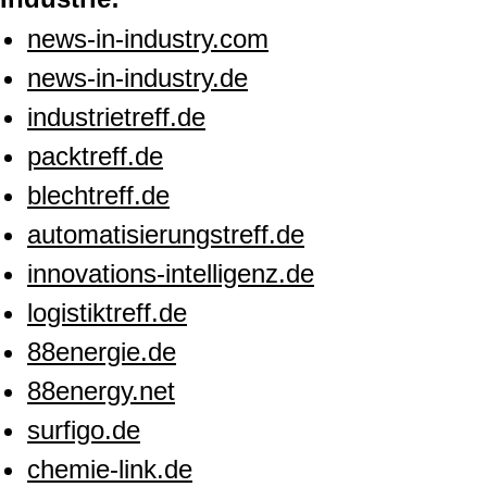
news-in-industry.com
news-in-industry.de
industrietreff.de
packtreff.de
blechtreff.de
automatisierungstreff.de
innovations-intelligenz.de
logistiktreff.de
88energie.de
88energy.net
surfigo.de
chemie-link.de