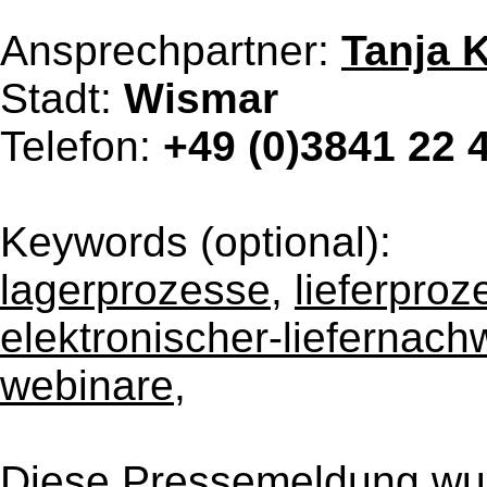
Ansprechpartner:
Tanja 
Stadt:
Wismar
Telefon:
+49 (0)3841 22 
Keywords (optional):
lagerprozesse
,
lieferproz
elektronischer-liefernach
webinare
,
Diese Pressemeldung wur