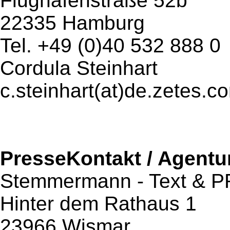
Flughafenstraße 52b
22335 Hamburg
Tel. +49 (0)40 532 888 0
Cordula Steinhart
c.steinhart(at)de.zetes.c
PresseKontakt / Agentu
Stemmermann - Text & P
Hinter dem Rathaus 1
23966 Wismar