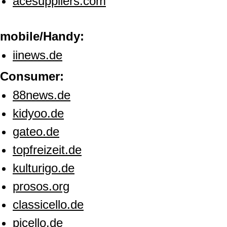
acesuppliers.com
mobile/Handy:
iinews.de
Consumer:
88news.de
kidyoo.de
gateo.de
topfreizeit.de
kulturigo.de
prosos.org
classicello.de
picello.de