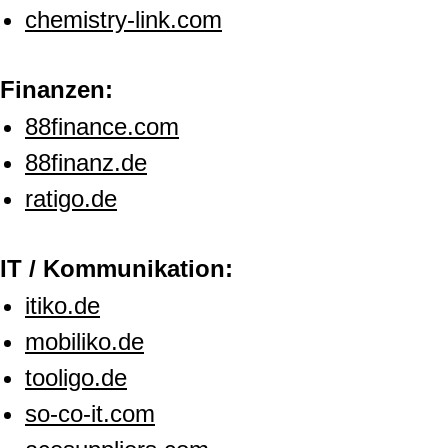
chemistry-link.com
Finanzen:
88finance.com
88finanz.de
ratigo.de
IT / Kommunikation:
itiko.de
mobiliko.de
tooligo.de
so-co-it.com