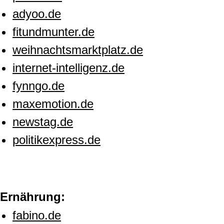
adyoo.de
fitundmunter.de
weihnachtsmarktplatz.de
internet-intelligenz.de
fynngo.de
maxemotion.de
newstag.de
politikexpress.de
Ernährung:
fabino.de