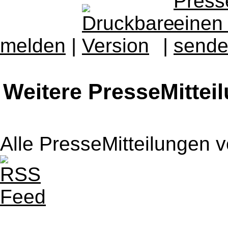
melden
|
|
Weitere PresseMittei
Alle PresseMitteilungen 