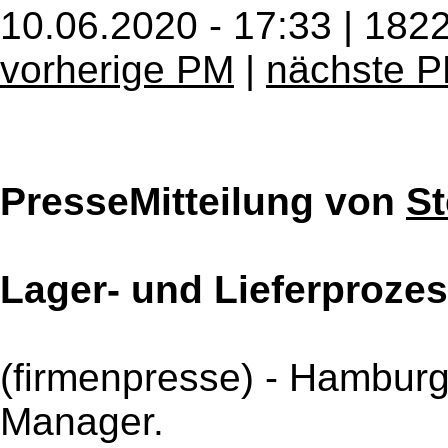
10.06.2020 - 17:33 | 182
vorherige PM
|
nächste 
PresseMitteilung von
S
Lager- und Lieferproze
(firmenpresse) - Hamburg
Manager.