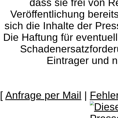
dass sie frei von Re
Veröffentlichung bereit
sich die Inhalte der Pres
Die Haftung für eventue
Schadenersatzforder
Eintrager und n
[
Anfrage per Mail
|
Fehle