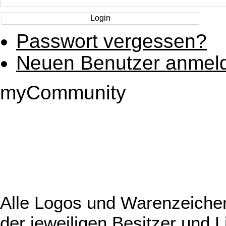
Passwort vergessen?
Neuen Benutzer anmel
myCommunity
Alle Logos und Warenzeichen
der jeweiligen Besitzer und L