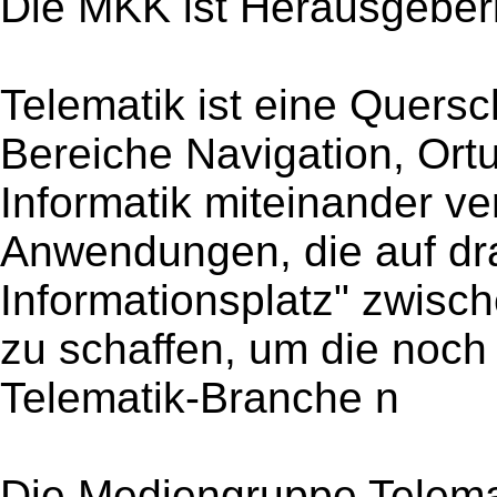
Die MKK ist Herausgeberi
Telematik ist eine Quersch
Bereiche Navigation, Or
Informatik miteinander ve
Anwendungen, die auf dra
Informationsplatz" zwisc
zu schaffen, um die noch 
Telematik-Branche n
Die Mediengruppe Telemat