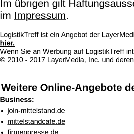
Im übrigen gilt Haftungsauss
im
Impressum
.
LogistikTreff ist ein Angebot der LayerMe
hier.
Wenn Sie an Werbung auf LogistikTreff int
© 2010 - 2017 LayerMedia, Inc. und deren 
Weitere Online-Angebote d
Business:
join-mittelstand.de
mittelstandcafe.de
firmenpresse.de