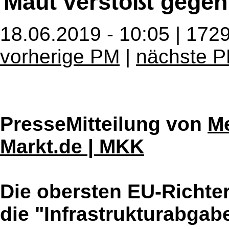
Maut verstößt gege
18.06.2019 - 10:05 | 172
vorherige PM
|
nächste 
PresseMitteilung von
Me
Markt.de | MKK
Die obersten EU-Richte
die "Infrastrukturabga