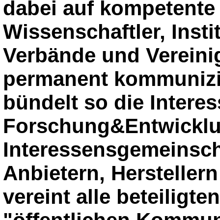
dabei auf kompetente
Wissenschaftler, Insti
Verbände und Vereini
permanent kommunizie
bündelt so die Intere
Forschung&Entwicklun
Interessensgemeinsch
Anbietern, Herstelle
vereint alle beteiligte