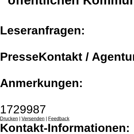
"öffentlichen Kommun
Leseranfragen:
PresseKontakt / Agentu
Anmerkungen:
1729987
Drucken
|
Versenden
|
Feedback
Kontakt-Informationen: