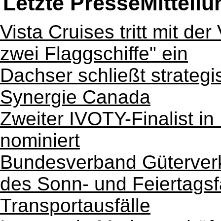
Letzte PresseMitteil
Vista Cruises tritt mit der
zwei Flaggschiffe" ein
Dachser schließt strategi
Synergie Canada
Zweiter IVOTY-Finalist in
nominiert
Bundesverband Güterverk
des Sonn- und Feiertagsf
Transportausfälle