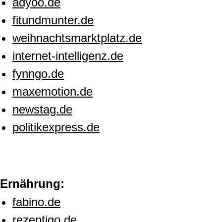
adyoo.de
fitundmunter.de
weihnachtsmarktplatz.de
internet-intelligenz.de
fynngo.de
maxemotion.de
newstag.de
politikexpress.de
Ernährung:
fabino.de
rezeptigo.de