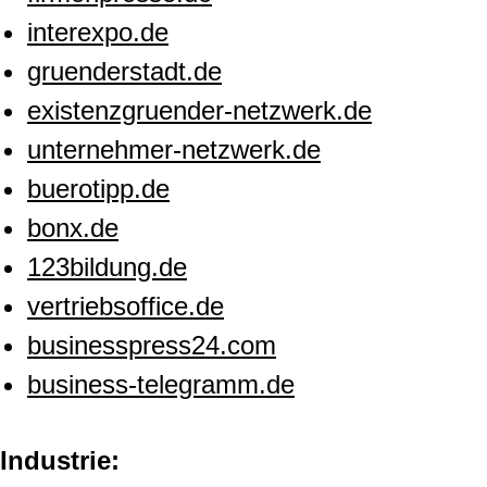
interexpo.de
gruenderstadt.de
existenzgruender-netzwerk.de
unternehmer-netzwerk.de
buerotipp.de
bonx.de
123bildung.de
vertriebsoffice.de
businesspress24.com
business-telegramm.de
Industrie: