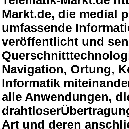
Telematik-Markt.de ht
Markt.de, die medial p
umfassende Informati
veröffentlicht und sen
Querschnitttechnologi
Navigation, Ortung, 
Informatik miteinande
alle Anwendungen, di
drahtloserÜbertragun
Art und deren anschl