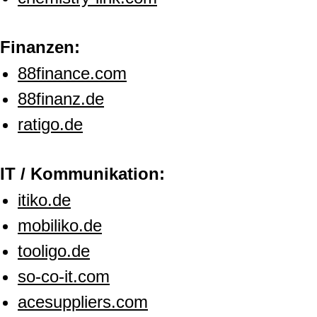
Finanzen:
88finance.com
88finanz.de
ratigo.de
IT / Kommunikation:
itiko.de
mobiliko.de
tooligo.de
so-co-it.com
acesuppliers.com