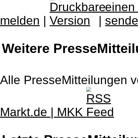
melden
|
|
Weitere PresseMittei
Alle PresseMitteilungen 
Markt.de | MKK