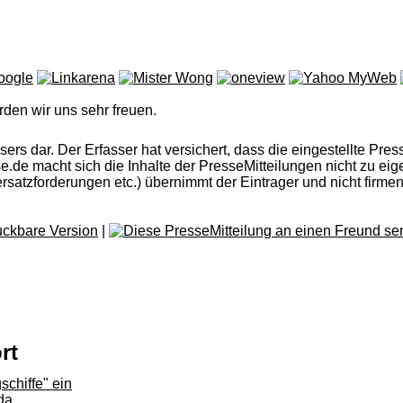
rden wir uns sehr freuen.
rs dar. Der Erfasser hat versichert, dass die eingestellte Press
esse.de macht sich die Inhalte der PresseMitteilungen nicht zu 
satzforderungen etc.) übernimmt der Eintrager und nicht firme
|
rt
schiffe" ein
da