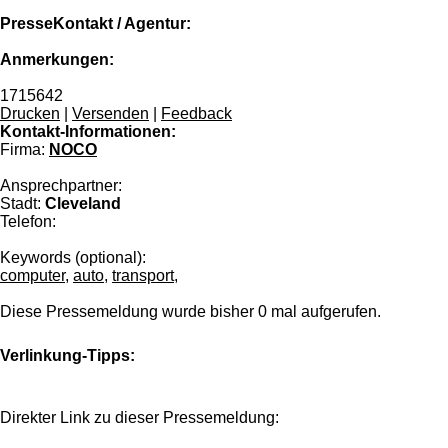
PresseKontakt / Agentur:
Anmerkungen:
1715642
Drucken
|
Versenden
|
Feedback
Kontakt-Informationen:
Firma:
NOCO
Ansprechpartner:
Stadt:
Cleveland
Telefon:
Keywords (optional):
computer
,
auto
,
transport
,
Diese Pressemeldung wurde bisher 0 mal aufgerufen.
Verlinkung-Tipps:
Direkter Link zu dieser Pressemeldung: