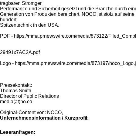
tragbaren Stromger
Performance und Sicherheit gesetzt und die Branche durch ei
Generation von Produkten bereichert. NOCO ist stolz auf seine
hundertj
Spitzentechnik in den USA.
PDF - https://mma.prnewswire.com/media/873122/Filed_Comp
29491x7AC2A.pdf
Logo - https://mma.prnewswire.com/media/873197/noco_Logo.
Pressekontakt:
Thomas Smith
Director of Public Relations
media(at)no.co
Original-Content von: NOCO,
Unternehmensinformation / Kurzprofil:
Leseranfragen: