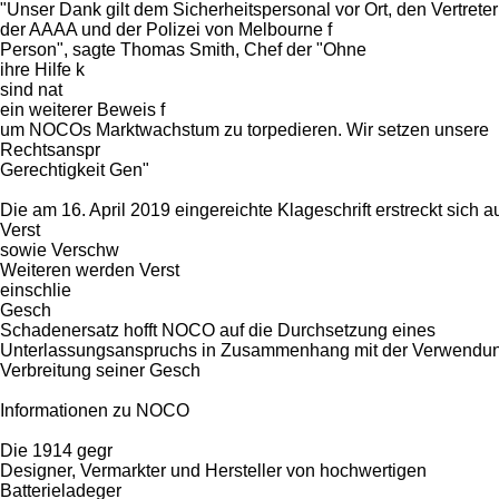
"Unser Dank gilt dem Sicherheitspersonal vor Ort, den Vertrete
der AAAA und der Polizei von Melbourne f
Person", sagte Thomas Smith, Chef der "Ohne
ihre Hilfe k
sind nat
ein weiterer Beweis f
um NOCOs Marktwachstum zu torpedieren. Wir setzen unsere
Rechtsanspr
Gerechtigkeit Gen"
Die am 16. April 2019 eingereichte Klageschrift erstreckt sich a
Verst
sowie Verschw
Weiteren werden Verst
einschlie
Gesch
Schadenersatz hofft NOCO auf die Durchsetzung eines
Unterlassungsanspruchs in Zusammenhang mit der Verwendun
Verbreitung seiner Gesch
Informationen zu NOCO
Die 1914 gegr
Designer, Vermarkter und Hersteller von hochwertigen
Batterieladeger