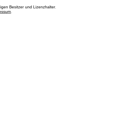
igen Besitzer und Lizenzhalter.
essum
.