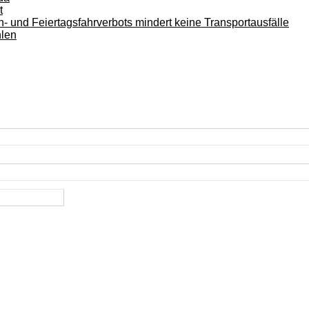
t
 und Feiertagsfahrverbots mindert keine Transportausfälle
hlen