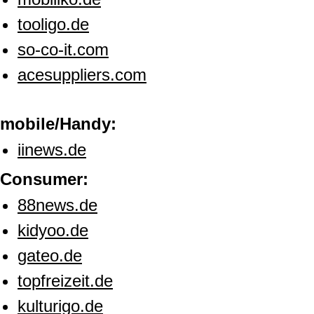
tooligo.de
so-co-it.com
acesuppliers.com
mobile/Handy:
iinews.de
Consumer:
88news.de
kidyoo.de
gateo.de
topfreizeit.de
kulturigo.de