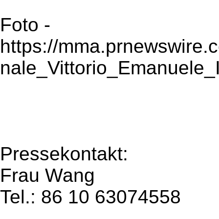
Foto -
https://mma.prnewswire
nale_Vittorio_Emanuele_I
Pressekontakt:
Frau Wang
Tel.: 86 10 63074558