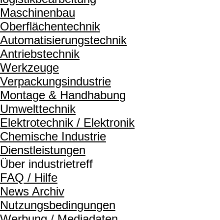
Maschinenbau
Oberflächentechnik
Automatisierungstechnik
Antriebstechnik
Werkzeuge
Verpackungsindustrie
Montage & Handhabung
Umwelttechnik
Elektrotechnik / Elektronik
Chemische Industrie
Dienstleistungen
Über industrietreff
FAQ / Hilfe
News Archiv
Nutzungsbedingungen
Werbung / Mediadaten