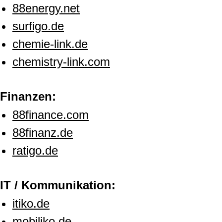
88energy.net
surfigo.de
chemie-link.de
chemistry-link.com
Finanzen:
88finance.com
88finanz.de
ratigo.de
IT / Kommunikation:
itiko.de
mobiliko.de