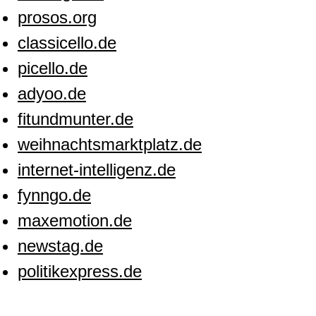
prosos.org
classicello.de
picello.de
adyoo.de
fitundmunter.de
weihnachtsmarktplatz.de
internet-intelligenz.de
fynngo.de
maxemotion.de
newstag.de
politikexpress.de