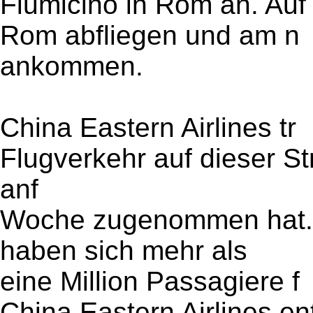
Fiumicino in Rom an. Au
Rom abfliegen und am n
ankommen.
China Eastern Airlines tr
Flugverkehr auf dieser St
anf
Woche zugenommen hat. I
haben sich mehr als
eine Million Passagiere f
China Eastern Airlines en