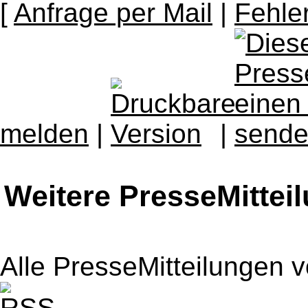
[
Anfrage per Mail
|
Fehle
melden
|
|
Weitere PresseMittei
Alle PresseMitteilungen 