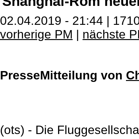
Shanghai-Rom neuen
02.04.2019 - 21:44 | 171
vorherige PM
|
nächste 
PresseMitteilung von
Ch
(ots) - Die Fluggesellsch