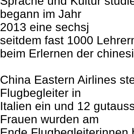
Sprache und Kultur studie
begann im Jahr
2013 eine sechsj
seitdem fast 1000 Lehrer
beim Erlernen der chines
China Eastern Airlines s
Flugbegleiter in
Italien ein und 12 gutaus
Frauen wurden am
Ende Flugbegleiterinnen b