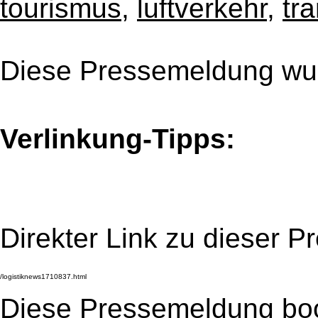
tourismus
,
luftverkehr
,
tr
Diese Pressemeldung wur
Verlinkung-Tipps:
Direkter Link zu dieser 
Diese Pressemeldung bo