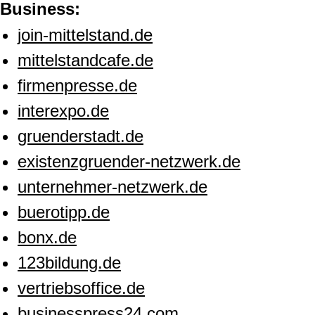
Business:
join-mittelstand.de
mittelstandcafe.de
firmenpresse.de
interexpo.de
gruenderstadt.de
existenzgruender-netzwerk.de
unternehmer-netzwerk.de
buerotipp.de
bonx.de
123bildung.de
vertriebsoffice.de
businesspress24.com