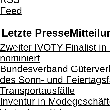
Letzte PresseMitteil
Zweiter IVOTY-Finalist in
nominiert
Bundesverband Güterverk
des Sonn- und Feiertagsf
Transportausfälle
Inventur in Modegeschäf