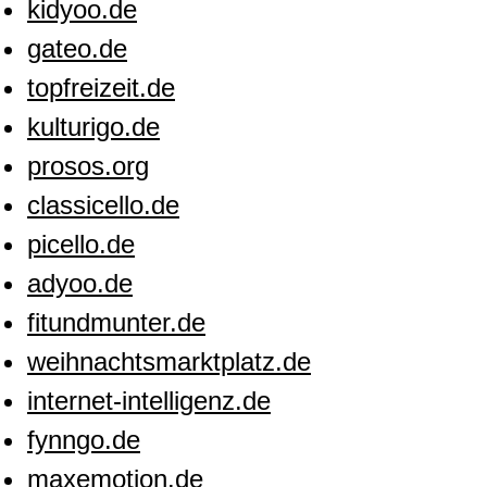
kidyoo.de
gateo.de
topfreizeit.de
kulturigo.de
prosos.org
classicello.de
picello.de
adyoo.de
fitundmunter.de
weihnachtsmarktplatz.de
internet-intelligenz.de
fynngo.de
maxemotion.de