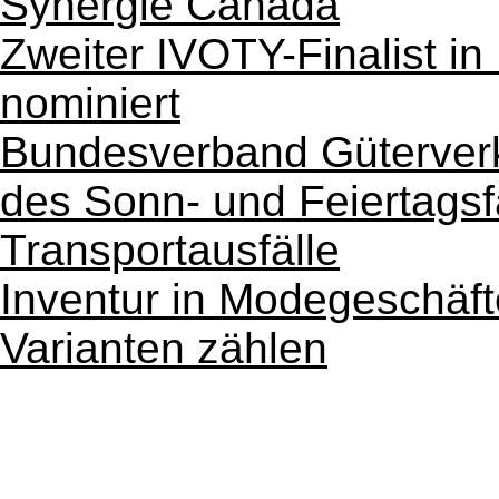
Synergie Canada
Zweiter IVOTY-Finalist in
nominiert
Bundesverband Güterverk
des Sonn- und Feiertagsf
Transportausfälle
Inventur in Modegeschäf
Varianten zählen