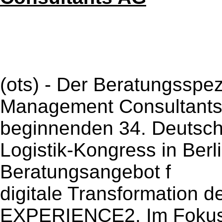
(ots) - Der Beratungssp
Management Consultants 
beginnenden 34. Deutsc
Logistik-Kongress in Berli
Beratungsangebot f
digitale Transformation der
EXPERIENCE2. Im Fokus s