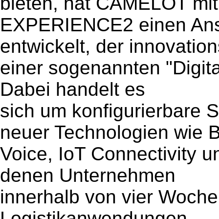
bieten, hat CAMELOT mit D
EXPERIENCE2 einen Ans
entwickelt, der innovation
einer sogenannten "Digit
Dabei handelt es
sich um konfigurierbare 
neuer Technologien wie B
Voice, IoT Connectivity u
denen Unternehmen
innerhalb von vier Woche
Logistikanwendungen