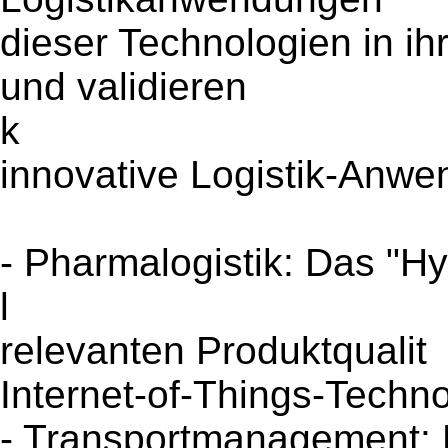
dieser Technologien in i
und validieren
k
innovative Logistik-Anwe
- Pharmalogistik: Das "Hy
l
relevanten Produktqualit
Internet-of-Things-Techno
- Transportmanagement: 