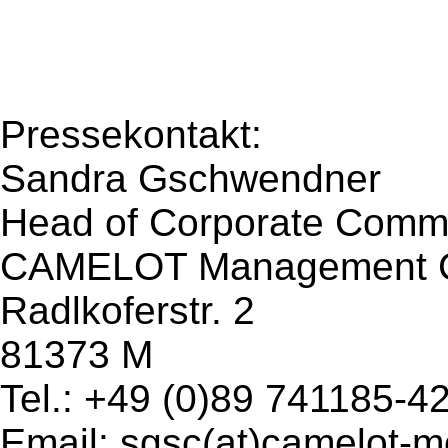
Pressekontakt:
Sandra Gschwendner
Head of Corporate Comm
CAMELOT Management C
Radlkoferstr. 2
81373 M
Tel.: +49 (0)89 741185-4
Email: sgsc(at)camelot-