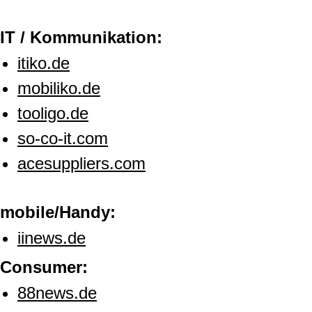
IT / Kommunikation:
itiko.de
mobiliko.de
tooligo.de
so-co-it.com
acesuppliers.com
mobile/Handy:
iinews.de
Consumer:
88news.de