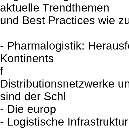
aktuelle Trendthemen
und Best Practices wie z
- Pharmalogistik: Heraus
Kontinents
f
Distributionsnetzwerke u
sind der Schl
- Die europ
- Logistische Infrastruktu