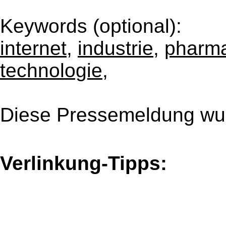
Keywords (optional):
internet
,
industrie
,
pharma
technologie
,
Diese Pressemeldung wur
Verlinkung-Tipps: