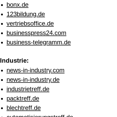
bonx.de
123bildung.de
vertriebsoffice.de
businesspress24.com
business-telegramm.de
Industrie:
news-in-industry.com
news-in-industry.de
industrietreff.de
packtreff.de
blechtreff.de