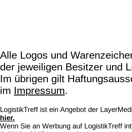
Alle Logos und Warenzeichen
der jeweiligen Besitzer und L
Im übrigen gilt Haftungsauss
im
Impressum
.
LogistikTreff ist ein Angebot der LayerMe
hier.
Wenn Sie an Werbung auf LogistikTreff int