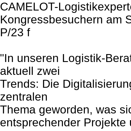
CAMELOT-Logistikexpert
Kongressbesuchern am S
P/23 f
"In unseren Logistik-Ber
aktuell zwei
Trends: Die Digitalisieru
zentralen
Thema geworden, was sich
entsprechender Projekte