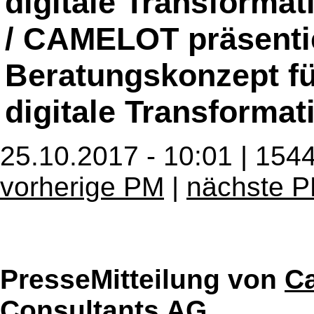
digitale Transformat
/ CAMELOT präsenti
Beratungskonzept fü
digitale Transformat
25.10.2017 - 10:01 | 154
vorherige PM
|
nächste 
PresseMitteilung von
C
Consultants AG