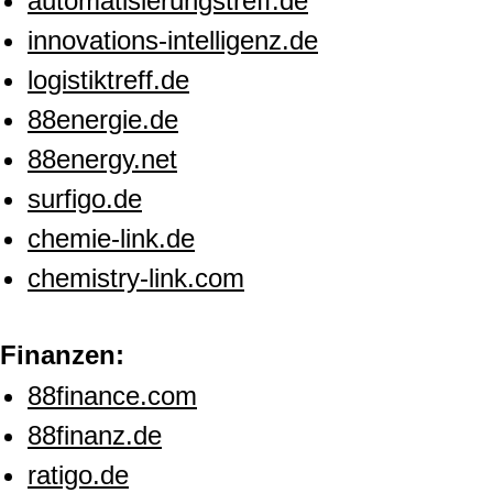
automatisierungstreff.de
innovations-intelligenz.de
logistiktreff.de
88energie.de
88energy.net
surfigo.de
chemie-link.de
chemistry-link.com
Finanzen:
88finance.com
88finanz.de
ratigo.de