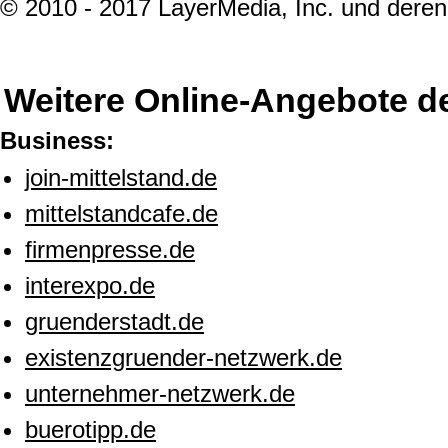
© 2010 - 2017 LayerMedia, Inc. und deren 
Weitere Online-Angebote d
Business:
join-mittelstand.de
mittelstandcafe.de
firmenpresse.de
interexpo.de
gruenderstadt.de
existenzgruender-netzwerk.de
unternehmer-netzwerk.de
buerotipp.de